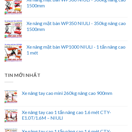
1500mm
Xe nâng mặt bàn WP350 NIULI - 350kg nâng cao
1500mm
Xe nâng mặt bàn WP1000 NIULI - 1 tấn nâng cao
1 mét
TIN MỚI NHẤT
Xe nâng tay cao mini 260kg nâng cao 900mm
Xe nâng tay cao 1 tấn nâng cao 1.6 mét CTY-
E1.0T/1.6M – NIULI
Xe nâng tay cao 1 tấn nâng cao 1.6 mét CTY-