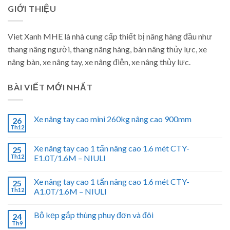
GIỚI THIỆU
Viet Xanh MHE là nhà cung cấp thiết bị nâng hàng đầu như
thang nâng người, thang nâng hàng, bàn nâng thủy lực, xe
nâng bàn, xe nâng tay, xe nâng điện, xe nâng thủy lực.
BÀI VIẾT MỚI NHẤT
Xe nâng tay cao mini 260kg nâng cao 900mm
26
Th12
Xe nâng tay cao 1 tấn nâng cao 1.6 mét CTY-
25
Th12
E1.0T/1.6M – NIULI
Xe nâng tay cao 1 tấn nâng cao 1.6 mét CTY-
25
Th12
A1.0T/1.6M – NIULI
Bộ kẹp gắp thùng phuy đơn và đôi
24
Th9