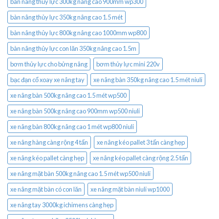
bàn nâng thủy lực 300kg nâng cao 900mm wp300
bàn nâng thủy lực 350kg nâng cao 1.5 mét
bàn nâng thủy lực 800kg nâng cao 1000mm wp800
bàn nâng thủy lực con lăn 350kg nâng cao 1.5m
bơm thủy lực cho bửng nâng
bơm thủy lực mini 220v
bạc đạn cổ xoay xe nâng tay
xe nâng bàn 350kg nâng cao 1.5 mét niuli
xe nâng bàn 500kg nâng cao 1.5 mét wp500
xe nâng bàn 500kg nâng cao 900mm wp500 niuli
xe nâng bàn 800kg nâng cao 1 mét wp800 niuli
xe nâng hàng càng rộng 4 tấn
xe nâng kéo pallet 3 tấn càng hẹp
xe nâng kéo pallet càng hẹp
xe nâng kéo pallet càng rộng 2.5 tấn
xe nâng mặt bàn 500kg nâng cao 1.5 mét wp500 niuli
xe nâng mặt bàn có con lăn
xe nâng mặt bàn niuli wp1000
xe nâng tay 3000kg ichimens càng hẹp