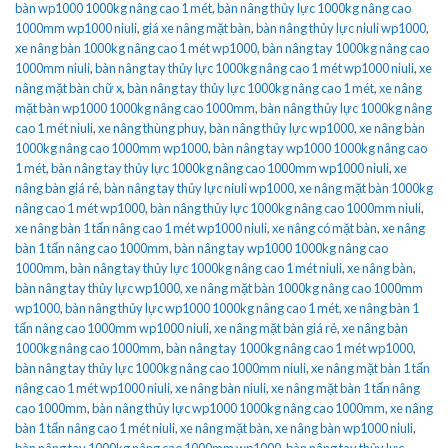
bàn wp1000 1000kg nâng cao 1 mét
,
bàn nâng thủy lực 1000kg nâng cao
1000mm wp1000 niuli
,
giá xe nâng mặt bàn
,
bàn nâng thủy lực niuli wp1000
,
xe nâng bàn 1000kg nâng cao 1 mét wp1000
,
bàn nâng tay 1000kg nâng cao
1000mm niuli
,
bàn nâng tay thủy lực 1000kg nâng cao 1 mét wp1000 niuli
,
xe
nâng mặt bàn chữ x
,
bàn nâng tay thủy lực 1000kg nâng cao 1 mét
,
xe nâng
mặt bàn wp1000 1000kg nâng cao 1000mm
,
bàn nâng thủy lực 1000kg nâng
cao 1 mét niuli
,
xe nâng thùng phuy
,
bàn nâng thủy lực wp1000
,
xe nâng bàn
1000kg nâng cao 1000mm wp1000
,
bàn nâng tay wp1000 1000kg nâng cao
1 mét
,
bàn nâng tay thủy lực 1000kg nâng cao 1000mm wp1000 niuli
,
xe
nâng bàn giá rẻ
,
bàn nâng tay thủy lực niuli wp1000
,
xe nâng mặt bàn 1000kg
nâng cao 1 mét wp1000
,
bàn nâng thủy lực 1000kg nâng cao 1000mm niuli
,
xe nâng bàn 1 tấn nâng cao 1 mét wp1000 niuli
,
xe nâng có mặt bàn
,
xe nâng
bàn 1 tấn nâng cao 1000mm
,
bàn nâng tay wp1000 1000kg nâng cao
1000mm
,
bàn nâng tay thủy lực 1000kg nâng cao 1 mét niuli
,
xe nâng bàn
,
bàn nâng tay thủy lực wp1000
,
xe nâng mặt bàn 1000kg nâng cao 1000mm
wp1000
,
bàn nâng thủy lực wp1000 1000kg nâng cao 1 mét
,
xe nâng bàn 1
tấn nâng cao 1000mm wp1000 niuli
,
xe nâng mặt bàn giá rẻ
,
xe nâng bàn
1000kg nâng cao 1000mm
,
bàn nâng tay 1000kg nâng cao 1 mét wp1000
,
bàn nâng tay thủy lực 1000kg nâng cao 1000mm niuli
,
xe nâng mặt bàn 1 tấn
nâng cao 1 mét wp1000 niuli
,
xe nâng bàn niuli
,
xe nâng mặt bàn 1 tấn nâng
cao 1000mm
,
bàn nâng thủy lực wp1000 1000kg nâng cao 1000mm
,
xe nâng
bàn 1 tấn nâng cao 1 mét niuli
,
xe nâng mặt bàn
,
xe nâng bàn wp1000 niuli
,
bàn nâng tay 1000kg nâng cao 1000mm wp1000
,
bàn nâng tay thủy lực