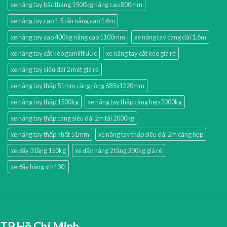
xe nâng tay bậc thang 1500kg nâng cao 800mm
xe nâng tay cao 1.5 tấn nâng cao 1.6m
xe nâng tay cao 400kg nâng cao 1100mm
xe nâng tay càng dài 1.6m
xe nâng tay cắt kéo gamlift đức
xe nâng tay cắt kéo giá rẻ
xe nâng tay siêu dài 2 mét giá rẻ
xe nâng tay thấp 51mm càng rộng 685x1220mm
xe nâng tay thấp 1500kg
xe nâng tay thấp càng hẹp 2000kg
xe nâng tay thấp càng siêu dài 2m tải 2000kg
xe nâng tay thấp nhất 51mm
xe nâng tay thấp siêu dài 2m càng hẹp
xe đẩy 3 tầng 150kg
xe đẩy hàng 2 tầng 200kg giá rẻ
xe đẩy hàng xth130l
TP.Hồ Chí Minh