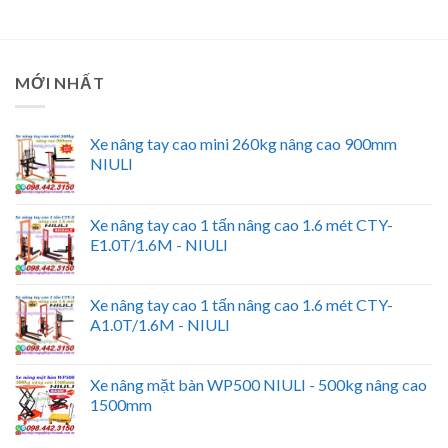
MỚI NHẤT
Xe nâng tay cao mini 260kg nâng cao 900mm
NIULI
Xe nâng tay cao 1 tấn nâng cao 1.6 mét CTY-
E1.0T/1.6M - NIULI
Xe nâng tay cao 1 tấn nâng cao 1.6 mét CTY-
A1.0T/1.6M - NIULI
Xe nâng mặt bàn WP500 NIULI - 500kg nâng cao
1500mm