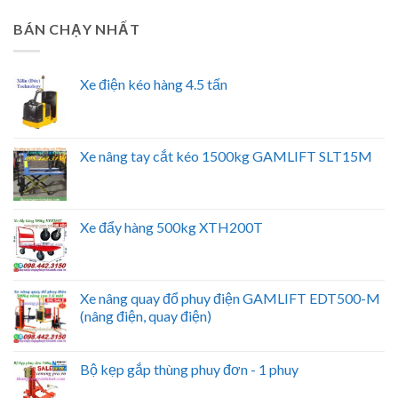
BÁN CHẠY NHẤT
Xe điện kéo hàng 4.5 tấn
Xe nâng tay cắt kéo 1500kg GAMLIFT SLT15M
Xe đẩy hàng 500kg XTH200T
Xe nâng quay đổ phuy điện GAMLIFT EDT500-M
(nâng điện, quay điện)
Bộ kẹp gắp thùng phuy đơn - 1 phuy