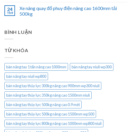
Xe nâng quay đổ phuy điện nâng cao 1600mm tải
24
Th9
500kg
BÌNH LUẬN
TỪ KHÓA
bàn nâng tay 1 tấn nâng cao 1000mm
bàn nâng tay niuli wp300
bàn nâng tay niuli wp800
bàn nâng tay thủy lực 300kg nâng cao 900mm wp300 niuli
bàn nâng tay thủy lực 350kg nâng cao 1500mm niuli
bàn nâng tay thủy lực 500kg nâng cao 0.9 mét
bàn nâng tay thủy lực 500kg nâng cao 1500mm wp500
bàn nâng tay thủy lực 800kg nâng cao 1000mm wp800 niuli