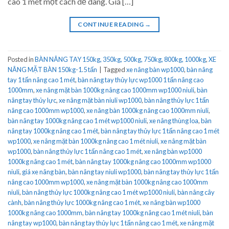
cao 1 mét một cách dễ dàng. Giá […]
CONTINUE READING
→
Posted in
BÀN NÂNG TAY 150kg, 350kg, 500kg, 750kg, 800kg, 1000kg
,
XE
NÂNG MẶT BÀN 150kg-1.5 tấn
|
Tagged
xe nâng bàn wp1000
,
bàn nâng
tay 1 tấn nâng cao 1 mét
,
bàn nâng tay thủy lực wp1000 1 tấn nâng cao
1000mm
,
xe nâng mặt bàn 1000kg nâng cao 1000mm wp1000 niuli
,
bàn
nâng tay thủy lực
,
xe nâng mặt bàn niuli wp1000
,
bàn nâng thủy lực 1 tấn
nâng cao 1000mm wp1000
,
xe nâng bàn 1000kg nâng cao 1000mm niuli
,
bàn nâng tay 1000kg nâng cao 1 mét wp1000 niuli
,
xe nâng thùng loa
,
bàn
nâng tay 1000kg nâng cao 1 mét
,
bàn nâng tay thủy lực 1 tấn nâng cao 1 mét
wp1000
,
xe nâng mặt bàn 1000kg nâng cao 1 mét niuli
,
xe nâng mặt bàn
wp1000
,
bàn nâng thủy lực 1 tấn nâng cao 1 mét
,
xe nâng bàn wp1000
1000kg nâng cao 1 mét
,
bàn nâng tay 1000kg nâng cao 1000mm wp1000
niuli
,
giá xe nâng bàn
,
bàn nâng tay niuli wp1000
,
bàn nâng tay thủy lực 1 tấn
nâng cao 1000mm wp1000
,
xe nâng mặt bàn 1000kg nâng cao 1000mm
niuli
,
bàn nâng thủy lực 1000kg nâng cao 1 mét wp1000 niuli
,
bàn nâng cây
cành
,
bàn nâng thủy lực 1000kg nâng cao 1 mét
,
xe nâng bàn wp1000
1000kg nâng cao 1000mm
,
bàn nâng tay 1000kg nâng cao 1 mét niuli
,
bàn
nâng tay wp1000
,
bàn nâng tay thủy lực 1 tấn nâng cao 1 mét
,
xe nâng mặt