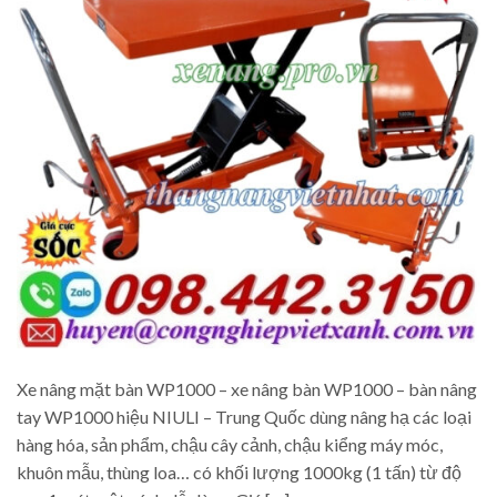
Xe nâng mặt bàn WP1000 – xe nâng bàn WP1000 – bàn nâng
tay WP1000 hiệu NIULI – Trung Quốc dùng nâng hạ các loại
hàng hóa, sản phẩm, chậu cây cảnh, chậu kiểng máy móc,
khuôn mẫu, thùng loa… có khối lượng 1000kg (1 tấn) từ độ