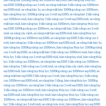
wp1000 1000kg nâng cao 1 mét
,
xe nâng mặt bàn 1 tấn nâng cao 1000mm
wp1000 niuli
,
xe nâng bàn 1x
,
xe nâng mặt bàn 1000kg nâng cao 1000mm
,
bàn nâng thủy lực 1000kg nâng cao 1 mét wp1000
,
xe nâng bàn 1 tấn nâng
cao 1000mm niuli
,
bàn nâng tay 1 tấn nâng cao 1 mét wp1000 niuli
,
xe nâng
mặt bàn niuli
,
bàn nâng tay 1 tấn nâng cao 1000mm
,
bàn nâng tay thủy lực
wp1000 1000kg nâng cao 1000mm
,
xe nâng mặt bàn 1 tấn nâng cao 1 mét
niuli
,
xe nâng cây cảnh
,
xe nâng mặt bàn wp1000 niuli
,
bàn nâng thủy lực
1000kg nâng cao 1000mm wp1000
,
xe nâng bàn wp1000 1 tấn nâng cao 1
mét
,
bàn nâng tay 1 tấn nâng cao 1000mm wp1000 niuli
,
xe nâng mặt bàn 1x
,
bàn nâng tay 1000kg nâng cao 1000mm
,
bàn nâng tay thủy lực 1000kg nâng
cao 1 mét wp1000
,
xe nâng mặt bàn 1 tấn nâng cao 1000mm niuli
,
bàn nâng
thủy lực 1 tấn nâng cao 1 mét wp1000 niuli
,
bàn nâng tay niuli
,
bàn nâng thủy
lực 1 tấn nâng cao 1000mm
,
xe nâng bàn wp1000 1 tấn nâng cao 1000mm
,
bàn nâng tay 1 tấn nâng cao 1 mét niuli
,
xe nâng chậu cây cảnh
,
bàn nâng tay
wp1000 niuli
,
bàn nâng tay thủy lực 1000kg nâng cao 1000mm wp1000
,
xe
nâng mặt bàn wp1000 1 tấn nâng cao 1 mét
,
bàn nâng thủy lực 1 tấn nâng
cao 1000mm wp1000 niuli
,
xe nâng bàn 1 tầng
,
bàn nâng thủy lực 1000kg
nâng cao 1000mm
,
xe nâng bàn 1 tấn nâng cao 1 mét wp1000
,
bàn nâng tay
1 tấn nâng cao 1000mm niuli
,
bàn nâng tay thủy lực 1 tấn nâng cao 1 mét
wp1000 niuli
,
bàn nâng thủy lực niuli
,
bàn nâng tay thủy lực 1 tấn nâng cao
1000mm
,
xe nâng mặt bàn wp1000 1 tấn nâng cao 1000mm
,
bàn nâng thủy
lực 1 tấn nâng cao 1 mét niuli
,
xe nâng máy móc
,
bàn nâng thủy lực wp1000