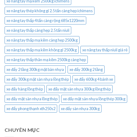
xe nâng tay mạ kẽm 2500kg ichimens
xe nâng tay thép không gỉ 2.5 tấn càng hẹp ichimens
xe nâng tay thấp 4 tấn càng rộng 685x1220mm
xe nâng tay thấp càng hẹp 2.5 tấn niuli
xe nâng tay thấp mạ kẽm càng hẹp 2500kg
xe nâng tay thấp mạ kẽm không gỉ 2500kg
xe nâng tay thấp niuli giá rẻ
xe nâng tay thấp thân mạ kẽm 2500kg càng hẹp
xe đẩy 2 tầng 300kg mặt bàn nhựa
xe đẩy 300kg 2 tầng
xe đẩy 300kg mặt sàn nhựa lồng thép
xe đẩy 600kg 4 bánh xe
xe đẩy hàng lồng thép
xe đẩy mặt sàn nhựa 300kg lồng thép
xe đẩy mặt sàn nhựa lồng thép
xe đẩy mặt sàn nhựa lồng thép 300kg
xe đẩy phong thạnh xth250s2
xe đẩy sàn nhựa 300kg
CHUYÊN MỤC