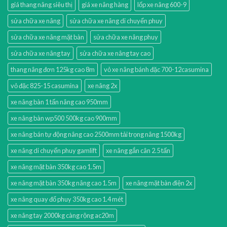
giá thang nâng siêu thị
giá xe nâng hàng
lốp xe nâng 600-9
sửa chữa xe nâng
sửa chữa xe nâng di chuyển phuy
sửa chữa xe nâng mặt bàn
sửa chữa xe nâng phuy
sửa chữa xe nâng tay
sửa chữa xe nâng tay cao
thang nâng đơn 125kg cao 8m
vỏ xe nâng bánh đặc 700-12casumina
vỏ đặc 825-15 casumina
xe nâng 2x
xe nâng bàn 1 tấn nâng cao 950mm
xe nâng bàn wp500 500kg cao 900mm
xe nâng bán tự động nâng cao 2500mm tải trọng nâng 1500kg
xe nâng di chuyển phuy gamlift
xe nâng gắn cân 2.5 tấn
xe nâng mặt bàn 350kg cao 1.5m
xe nâng mặt bàn 350kg nâng cao 1.5m
xe nâng mặt bàn điện 2x
xe nâng quay đổ phuy 350kg cao 1.4 mét
xe nâng tay 2000kg càng rộng ac20m