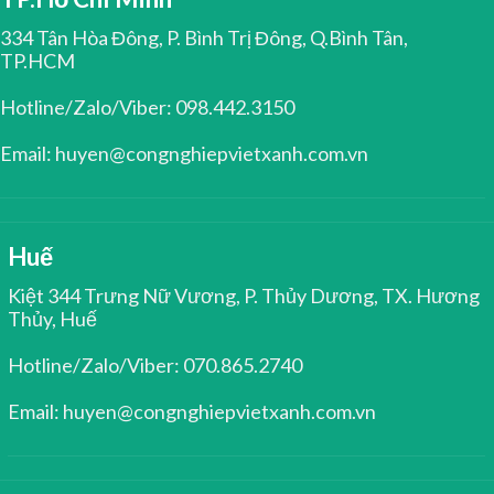
334 Tân Hòa Đông, P. Bình Trị Đông, Q.Bình Tân,
TP.HCM
Hotline/Zalo/Viber: 098.442.3150
Email: huyen@congnghiepvietxanh.com.vn
Huế
Kiệt 344 Trưng Nữ Vương, P. Thủy Dương, TX. Hương
Thủy, Huế
Hotline/Zalo/Viber: 070.865.2740
Email: huyen@congnghiepvietxanh.com.vn