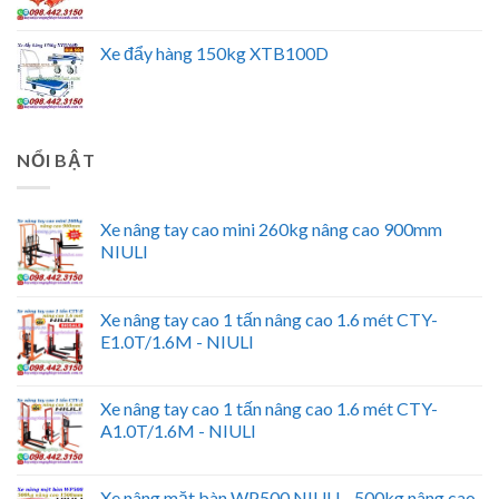
Xe đẩy hàng 150kg XTB100D
NỔI BẬT
Xe nâng tay cao mini 260kg nâng cao 900mm
NIULI
Xe nâng tay cao 1 tấn nâng cao 1.6 mét CTY-
E1.0T/1.6M - NIULI
Xe nâng tay cao 1 tấn nâng cao 1.6 mét CTY-
A1.0T/1.6M - NIULI
Xe nâng mặt bàn WP500 NIULI - 500kg nâng cao