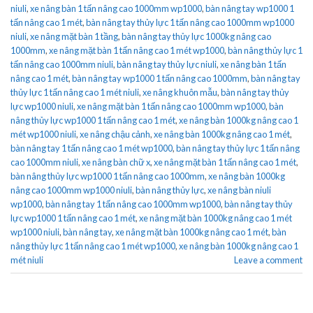
niuli
,
xe nâng bàn 1 tấn nâng cao 1000mm wp1000
,
bàn nâng tay wp1000 1
tấn nâng cao 1 mét
,
bàn nâng tay thủy lực 1 tấn nâng cao 1000mm wp1000
niuli
,
xe nâng mặt bàn 1 tầng
,
bàn nâng tay thủy lực 1000kg nâng cao
1000mm
,
xe nâng mặt bàn 1 tấn nâng cao 1 mét wp1000
,
bàn nâng thủy lực 1
tấn nâng cao 1000mm niuli
,
bàn nâng tay thủy lực niuli
,
xe nâng bàn 1 tấn
nâng cao 1 mét
,
bàn nâng tay wp1000 1 tấn nâng cao 1000mm
,
bàn nâng tay
thủy lực 1 tấn nâng cao 1 mét niuli
,
xe nâng khuôn mẫu
,
bàn nâng tay thủy
lực wp1000 niuli
,
xe nâng mặt bàn 1 tấn nâng cao 1000mm wp1000
,
bàn
nâng thủy lực wp1000 1 tấn nâng cao 1 mét
,
xe nâng bàn 1000kg nâng cao 1
mét wp1000 niuli
,
xe nâng chậu cảnh
,
xe nâng bàn 1000kg nâng cao 1 mét
,
bàn nâng tay 1 tấn nâng cao 1 mét wp1000
,
bàn nâng tay thủy lực 1 tấn nâng
cao 1000mm niuli
,
xe nâng bàn chữ x
,
xe nâng mặt bàn 1 tấn nâng cao 1 mét
,
bàn nâng thủy lực wp1000 1 tấn nâng cao 1000mm
,
xe nâng bàn 1000kg
nâng cao 1000mm wp1000 niuli
,
bàn nâng thủy lực
,
xe nâng bàn niuli
wp1000
,
bàn nâng tay 1 tấn nâng cao 1000mm wp1000
,
bàn nâng tay thủy
lực wp1000 1 tấn nâng cao 1 mét
,
xe nâng mặt bàn 1000kg nâng cao 1 mét
wp1000 niuli
,
bàn nâng tay
,
xe nâng mặt bàn 1000kg nâng cao 1 mét
,
bàn
nâng thủy lực 1 tấn nâng cao 1 mét wp1000
,
xe nâng bàn 1000kg nâng cao 1
mét niuli
Leave a comment