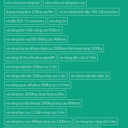
sửa chữa xe nâng tay
sửa chữa xe nâng tay cao
thang nâng đơn 125kg cao 8m
vỏ xe nâng bánh đặc 700-12casumina
vỏ đặc 825-15 casumina
xe nâng 2x
xe nâng bàn 1 tấn nâng cao 950mm
xe nâng bàn wp500 500kg cao 900mm
xe nâng bán tự động nâng cao 2500mm tải trọng nâng 1500kg
xe nâng di chuyển phuy gamlift
xe nâng gắn cân 2.5 tấn
xe nâng mặt bàn 350kg cao 1.5m
xe nâng mặt bàn 350kg nâng cao 1.5m
xe nâng mặt bàn điện 2x
xe nâng quay đổ phuy 350kg cao 1.4 mét
xe nâng tay 2000kg càng rộng ac20m
xe nâng tay bậc thang 1500kg nâng cao 800mm
xe nâng tay cao 1.5 tấn nâng cao 1.6m
xe nâng tay cao 400kg nâng cao 1100mm
xe nâng tay càng dài 1.6m