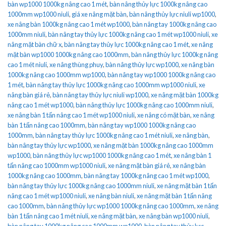
bàn wp1000 1000kg nâng cao 1 mét
,
bàn nâng thủy lực 1000kg nâng cao
1000mm wp1000 niuli
,
giá xe nâng mặt bàn
,
bàn nâng thủy lực niuli wp1000
,
xe nâng bàn 1000kg nâng cao 1 mét wp1000
,
bàn nâng tay 1000kg nâng cao
1000mm niuli
,
bàn nâng tay thủy lực 1000kg nâng cao 1 mét wp1000 niuli
,
xe
nâng mặt bàn chữ x
,
bàn nâng tay thủy lực 1000kg nâng cao 1 mét
,
xe nâng
mặt bàn wp1000 1000kg nâng cao 1000mm
,
bàn nâng thủy lực 1000kg nâng
cao 1 mét niuli
,
xe nâng thùng phuy
,
bàn nâng thủy lực wp1000
,
xe nâng bàn
1000kg nâng cao 1000mm wp1000
,
bàn nâng tay wp1000 1000kg nâng cao
1 mét
,
bàn nâng tay thủy lực 1000kg nâng cao 1000mm wp1000 niuli
,
xe
nâng bàn giá rẻ
,
bàn nâng tay thủy lực niuli wp1000
,
xe nâng mặt bàn 1000kg
nâng cao 1 mét wp1000
,
bàn nâng thủy lực 1000kg nâng cao 1000mm niuli
,
xe nâng bàn 1 tấn nâng cao 1 mét wp1000 niuli
,
xe nâng có mặt bàn
,
xe nâng
bàn 1 tấn nâng cao 1000mm
,
bàn nâng tay wp1000 1000kg nâng cao
1000mm
,
bàn nâng tay thủy lực 1000kg nâng cao 1 mét niuli
,
xe nâng bàn
,
bàn nâng tay thủy lực wp1000
,
xe nâng mặt bàn 1000kg nâng cao 1000mm
wp1000
,
bàn nâng thủy lực wp1000 1000kg nâng cao 1 mét
,
xe nâng bàn 1
tấn nâng cao 1000mm wp1000 niuli
,
xe nâng mặt bàn giá rẻ
,
xe nâng bàn
1000kg nâng cao 1000mm
,
bàn nâng tay 1000kg nâng cao 1 mét wp1000
,
bàn nâng tay thủy lực 1000kg nâng cao 1000mm niuli
,
xe nâng mặt bàn 1 tấn
nâng cao 1 mét wp1000 niuli
,
xe nâng bàn niuli
,
xe nâng mặt bàn 1 tấn nâng
cao 1000mm
,
bàn nâng thủy lực wp1000 1000kg nâng cao 1000mm
,
xe nâng
bàn 1 tấn nâng cao 1 mét niuli
,
xe nâng mặt bàn
,
xe nâng bàn wp1000 niuli
,
bàn nâng tay 1000kg nâng cao 1000mm wp1000
,
bàn nâng tay thủy lực