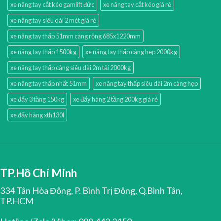
xe nâng tay cắt kéo gamlift đức
xe nâng tay cắt kéo giá rẻ
xe nâng tay siêu dài 2 mét giá rẻ
xe nâng tay thấp 51mm càng rộng 685x1220mm
xe nâng tay thấp 1500kg
xe nâng tay thấp càng hẹp 2000kg
xe nâng tay thấp càng siêu dài 2m tải 2000kg
xe nâng tay thấp nhất 51mm
xe nâng tay thấp siêu dài 2m càng hẹp
xe đẩy 3 tầng 150kg
xe đẩy hàng 2 tầng 200kg giá rẻ
xe đẩy hàng xth130l
TP.Hồ Chí Minh
334 Tân Hòa Đông, P. Bình Trị Đông, Q.Bình Tân,
TP.HCM