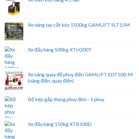
Xe nâng tay cắt kéo 1500kg GAMLIFT SLT15M
Xe đẩy hàng 500kg XTH200T
Xe nâng quay đổ phuy điện GAMLIFT EDT500-M
(nâng điện, quay điện)
Bộ kẹp gắp thùng phuy đơn - 1 phuy
Xe đẩy hàng 150kg XTB100D