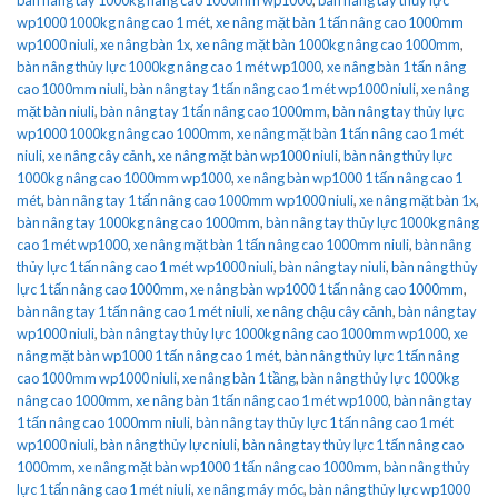
wp1000 1000kg nâng cao 1 mét
,
xe nâng mặt bàn 1 tấn nâng cao 1000mm
wp1000 niuli
,
xe nâng bàn 1x
,
xe nâng mặt bàn 1000kg nâng cao 1000mm
,
bàn nâng thủy lực 1000kg nâng cao 1 mét wp1000
,
xe nâng bàn 1 tấn nâng
cao 1000mm niuli
,
bàn nâng tay 1 tấn nâng cao 1 mét wp1000 niuli
,
xe nâng
mặt bàn niuli
,
bàn nâng tay 1 tấn nâng cao 1000mm
,
bàn nâng tay thủy lực
wp1000 1000kg nâng cao 1000mm
,
xe nâng mặt bàn 1 tấn nâng cao 1 mét
niuli
,
xe nâng cây cảnh
,
xe nâng mặt bàn wp1000 niuli
,
bàn nâng thủy lực
1000kg nâng cao 1000mm wp1000
,
xe nâng bàn wp1000 1 tấn nâng cao 1
mét
,
bàn nâng tay 1 tấn nâng cao 1000mm wp1000 niuli
,
xe nâng mặt bàn 1x
,
bàn nâng tay 1000kg nâng cao 1000mm
,
bàn nâng tay thủy lực 1000kg nâng
cao 1 mét wp1000
,
xe nâng mặt bàn 1 tấn nâng cao 1000mm niuli
,
bàn nâng
thủy lực 1 tấn nâng cao 1 mét wp1000 niuli
,
bàn nâng tay niuli
,
bàn nâng thủy
lực 1 tấn nâng cao 1000mm
,
xe nâng bàn wp1000 1 tấn nâng cao 1000mm
,
bàn nâng tay 1 tấn nâng cao 1 mét niuli
,
xe nâng chậu cây cảnh
,
bàn nâng tay
wp1000 niuli
,
bàn nâng tay thủy lực 1000kg nâng cao 1000mm wp1000
,
xe
nâng mặt bàn wp1000 1 tấn nâng cao 1 mét
,
bàn nâng thủy lực 1 tấn nâng
cao 1000mm wp1000 niuli
,
xe nâng bàn 1 tầng
,
bàn nâng thủy lực 1000kg
nâng cao 1000mm
,
xe nâng bàn 1 tấn nâng cao 1 mét wp1000
,
bàn nâng tay
1 tấn nâng cao 1000mm niuli
,
bàn nâng tay thủy lực 1 tấn nâng cao 1 mét
wp1000 niuli
,
bàn nâng thủy lực niuli
,
bàn nâng tay thủy lực 1 tấn nâng cao
1000mm
,
xe nâng mặt bàn wp1000 1 tấn nâng cao 1000mm
,
bàn nâng thủy
lực 1 tấn nâng cao 1 mét niuli
,
xe nâng máy móc
,
bàn nâng thủy lực wp1000