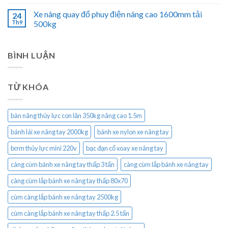
Xe nâng quay đổ phuy điện nâng cao 1600mm tải
24
Th9
500kg
BÌNH LUẬN
TỪ KHÓA
bàn nâng thủy lực con lăn 350kg nâng cao 1.5m
bánh lái xe nâng tay 2000kg
bánh xe nylon xe nâng tay
bơm thủy lực mini 220v
bạc đạn cổ xoay xe nâng tay
càng cùm bánh xe nâng tay thấp 3 tấn
càng cùm lắp bánh xe nâng tay
càng cùm lắp bánh xe nâng tay thấp 80x70
cùm càng lắp bánh xe nâng tay 2500kg
cùm càng lắp bánh xe nâng tay thấp 2.5 tấn