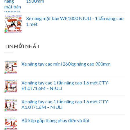
1500mm
Xe nâng mặt bàn WP1000 NIULI - 1 tấn nâng cao
1 mét
TIN MỚI NHẤT
Xe nâng tay cao mini 260kg nâng cao 900mm
Xe nâng tay cao 1 tấn nâng cao 1.6 mét CTY-
E1.0T/1.6M – NIULI
Xe nâng tay cao 1 tấn nâng cao 1.6 mét CTY-
A1.0T/1.6M – NIULI
Bộ kẹp gắp thùng phuy đơn và đôi