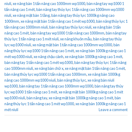
niuli
,
xe nâng bàn 1 tấn nâng cao 1000mm wp1000
,
bàn nâng tay wp1000 1
tấn nâng cao 1 mét
,
bàn nâng tay thủy lực 1 tấn nâng cao 1000mm wp1000
niuli
,
xe nâng mặt bàn 1 tầng
,
bàn nâng tay thủy lực 1000kg nâng cao
1000mm
,
xe nâng mặt bàn 1 tấn nâng cao 1 mét wp1000
,
bàn nâng thủy lực 1
tấn nâng cao 1000mm niuli
,
bàn nâng tay thủy lực niuli
,
xe nâng bàn 1 tấn
nâng cao 1 mét
,
bàn nâng tay wp1000 1 tấn nâng cao 1000mm
,
bàn nâng tay
thủy lực 1 tấn nâng cao 1 mét niuli
,
xe nâng khuôn mẫu
,
bàn nâng tay thủy
lực wp1000 niuli
,
xe nâng mặt bàn 1 tấn nâng cao 1000mm wp1000
,
bàn
nâng thủy lực wp1000 1 tấn nâng cao 1 mét
,
xe nâng bàn 1000kg nâng cao 1
mét wp1000 niuli
,
xe nâng chậu cảnh
,
xe nâng bàn 1000kg nâng cao 1 mét
,
bàn nâng tay 1 tấn nâng cao 1 mét wp1000
,
bàn nâng tay thủy lực 1 tấn nâng
cao 1000mm niuli
,
xe nâng bàn chữ x
,
xe nâng mặt bàn 1 tấn nâng cao 1 mét
,
bàn nâng thủy lực wp1000 1 tấn nâng cao 1000mm
,
xe nâng bàn 1000kg
nâng cao 1000mm wp1000 niuli
,
bàn nâng thủy lực
,
xe nâng bàn niuli
wp1000
,
bàn nâng tay 1 tấn nâng cao 1000mm wp1000
,
bàn nâng tay thủy
lực wp1000 1 tấn nâng cao 1 mét
,
xe nâng mặt bàn 1000kg nâng cao 1 mét
wp1000 niuli
,
bàn nâng tay
,
xe nâng mặt bàn 1000kg nâng cao 1 mét
,
bàn
nâng thủy lực 1 tấn nâng cao 1 mét wp1000
,
xe nâng bàn 1000kg nâng cao 1
mét niuli
Leave a comment