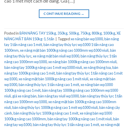
cao 1 mét một cách dễ dàng. Giá […]
CONTINUE READING
→
Posted in
BÀN NÂNG TAY 150kg, 350kg, 500kg, 750kg, 800kg, 1000kg
,
XE
NÂNG MẶT BÀN 150kg-1.5 tấn
|
Tagged
xe nâng bàn wp1000
,
bàn nâng
tay 1 tấn nâng cao 1 mét
,
bàn nâng tay thủy lực wp1000 1 tấn nâng cao
1000mm
,
xe nâng mặt bàn 1000kg nâng cao 1000mm wp1000 niuli
,
bàn
nâng tay thủy lực
,
xe nâng mặt bàn niuli wp1000
,
bàn nâng thủy lực 1 tấn
nâng cao 1000mm wp1000
,
xe nâng bàn 1000kg nâng cao 1000mm niuli
,
bàn nâng tay 1000kg nâng cao 1 mét wp1000 niuli
,
xe nâng thùng loa
,
bàn
nâng tay 1000kg nâng cao 1 mét
,
bàn nâng tay thủy lực 1 tấn nâng cao 1 mét
wp1000
,
xe nâng mặt bàn 1000kg nâng cao 1 mét niuli
,
xe nâng mặt bàn
wp1000
,
bàn nâng thủy lực 1 tấn nâng cao 1 mét
,
xe nâng bàn wp1000
1000kg nâng cao 1 mét
,
bàn nâng tay 1000kg nâng cao 1000mm wp1000
niuli
,
giá xe nâng bàn
,
bàn nâng tay niuli wp1000
,
bàn nâng tay thủy lực 1 tấn
nâng cao 1000mm wp1000
,
xe nâng mặt bàn 1000kg nâng cao 1000mm
niuli
,
bàn nâng thủy lực 1000kg nâng cao 1 mét wp1000 niuli
,
bàn nâng cây
cành
,
bàn nâng thủy lực 1000kg nâng cao 1 mét
,
xe nâng bàn wp1000
1000kg nâng cao 1000mm
,
bàn nâng tay 1000kg nâng cao 1 mét niuli
,
bàn
nâng tay wp1000
,
bàn nâng tay thủy lực 1 tấn nâng cao 1 mét
,
xe nâng mặt