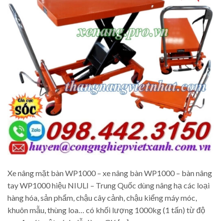
Xe nâng mặt bàn WP1000 – xe nâng bàn WP1000 – bàn nâng
tay WP1000 hiệu NIULI – Trung Quốc dùng nâng hạ các loại
hàng hóa, sản phẩm, chậu cây cảnh, chậu kiểng máy móc,
khuôn mẫu, thùng loa… có khối lượng 1000kg (1 tấn) từ độ