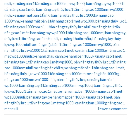
niuli
,
xe nâng bàn 1 tấn nâng cao 1000mm wp1000
,
bàn nâng tay wp1000 1
tấn nâng cao 1 mét
,
bàn nâng tay thủy lực 1 tấn nâng cao 1000mm wp1000
niuli
,
xe nâng mặt bàn 1 tầng
,
bàn nâng tay thủy lực 1000kg nâng cao
1000mm
,
xe nâng mặt bàn 1 tấn nâng cao 1 mét wp1000
,
bàn nâng thủy lực 1
tấn nâng cao 1000mm niuli
,
bàn nâng tay thủy lực niuli
,
xe nâng bàn 1 tấn
nâng cao 1 mét
,
bàn nâng tay wp1000 1 tấn nâng cao 1000mm
,
bàn nâng tay
thủy lực 1 tấn nâng cao 1 mét niuli
,
xe nâng khuôn mẫu
,
bàn nâng tay thủy
lực wp1000 niuli
,
xe nâng mặt bàn 1 tấn nâng cao 1000mm wp1000
,
bàn
nâng thủy lực wp1000 1 tấn nâng cao 1 mét
,
xe nâng bàn 1000kg nâng cao 1
mét wp1000 niuli
,
xe nâng chậu cảnh
,
xe nâng bàn 1000kg nâng cao 1 mét
,
bàn nâng tay 1 tấn nâng cao 1 mét wp1000
,
bàn nâng tay thủy lực 1 tấn nâng
cao 1000mm niuli
,
xe nâng bàn chữ x
,
xe nâng mặt bàn 1 tấn nâng cao 1 mét
,
bàn nâng thủy lực wp1000 1 tấn nâng cao 1000mm
,
xe nâng bàn 1000kg
nâng cao 1000mm wp1000 niuli
,
bàn nâng thủy lực
,
xe nâng bàn niuli
wp1000
,
bàn nâng tay 1 tấn nâng cao 1000mm wp1000
,
bàn nâng tay thủy
lực wp1000 1 tấn nâng cao 1 mét
,
xe nâng mặt bàn 1000kg nâng cao 1 mét
wp1000 niuli
,
bàn nâng tay
,
xe nâng mặt bàn 1000kg nâng cao 1 mét
,
bàn
nâng thủy lực 1 tấn nâng cao 1 mét wp1000
,
xe nâng bàn 1000kg nâng cao 1
mét niuli
Leave a comment