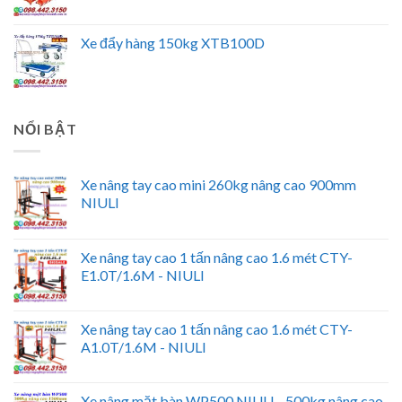
Xe đẩy hàng 150kg XTB100D
NỔI BẬT
Xe nâng tay cao mini 260kg nâng cao 900mm
NIULI
Xe nâng tay cao 1 tấn nâng cao 1.6 mét CTY-
E1.0T/1.6M - NIULI
Xe nâng tay cao 1 tấn nâng cao 1.6 mét CTY-
A1.0T/1.6M - NIULI
Xe nâng mặt bàn WP500 NIULI - 500kg nâng cao