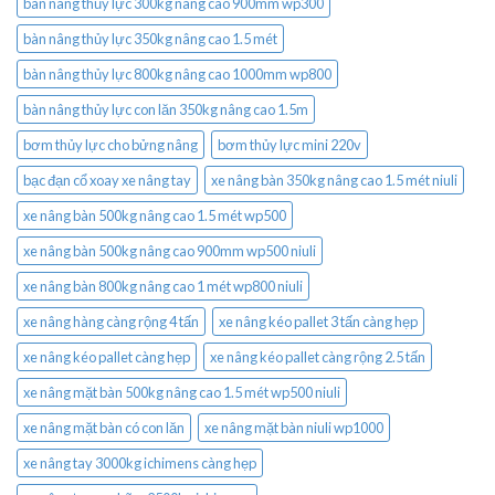
bàn nâng thủy lực 300kg nâng cao 900mm wp300
bàn nâng thủy lực 350kg nâng cao 1.5 mét
bàn nâng thủy lực 800kg nâng cao 1000mm wp800
bàn nâng thủy lực con lăn 350kg nâng cao 1.5m
bơm thủy lực cho bửng nâng
bơm thủy lực mini 220v
bạc đạn cổ xoay xe nâng tay
xe nâng bàn 350kg nâng cao 1.5 mét niuli
xe nâng bàn 500kg nâng cao 1.5 mét wp500
xe nâng bàn 500kg nâng cao 900mm wp500 niuli
xe nâng bàn 800kg nâng cao 1 mét wp800 niuli
xe nâng hàng càng rộng 4 tấn
xe nâng kéo pallet 3 tấn càng hẹp
xe nâng kéo pallet càng hẹp
xe nâng kéo pallet càng rộng 2.5 tấn
xe nâng mặt bàn 500kg nâng cao 1.5 mét wp500 niuli
xe nâng mặt bàn có con lăn
xe nâng mặt bàn niuli wp1000
xe nâng tay 3000kg ichimens càng hẹp