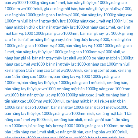
bàn wp1000 1000kg nâng cao 1 mét
,
bàn nâng thủy lực 1000kg nâng cao
1000mm wp1000 niuli
,
giá xe nâng mặt bàn
,
bàn nâng thủy lực niuli wp1000
,
xe nâng bàn 1000kg nâng cao 1 mét wp1000
,
bàn nâng tay 1000kg nâng cao
1000mm niuli
,
bàn nâng tay thủy lực 1000kg nâng cao 1 mét wp1000 niuli
,
xe
nâng mặt bàn chữ x
,
bàn nâng tay thủy lực 1000kg nâng cao 1 mét
,
xe nâng
mặt bàn wp1000 1000kg nâng cao 1000mm
,
bàn nâng thủy lực 1000kg nâng
cao 1 mét niuli
,
xe nâng thùng phuy
,
bàn nâng thủy lực wp1000
,
xe nâng bàn
1000kg nâng cao 1000mm wp1000
,
bàn nâng tay wp1000 1000kg nâng cao
1 mét
,
bàn nâng tay thủy lực 1000kg nâng cao 1000mm wp1000 niuli
,
xe
nâng bàn giá rẻ
,
bàn nâng tay thủy lực niuli wp1000
,
xe nâng mặt bàn 1000kg
nâng cao 1 mét wp1000
,
bàn nâng thủy lực 1000kg nâng cao 1000mm niuli
,
xe nâng bàn 1 tấn nâng cao 1 mét wp1000 niuli
,
xe nâng có mặt bàn
,
xe nâng
bàn 1 tấn nâng cao 1000mm
,
bàn nâng tay wp1000 1000kg nâng cao
1000mm
,
bàn nâng tay thủy lực 1000kg nâng cao 1 mét niuli
,
xe nâng bàn
,
bàn nâng tay thủy lực wp1000
,
xe nâng mặt bàn 1000kg nâng cao 1000mm
wp1000
,
bàn nâng thủy lực wp1000 1000kg nâng cao 1 mét
,
xe nâng bàn 1
tấn nâng cao 1000mm wp1000 niuli
,
xe nâng mặt bàn giá rẻ
,
xe nâng bàn
1000kg nâng cao 1000mm
,
bàn nâng tay 1000kg nâng cao 1 mét wp1000
,
bàn nâng tay thủy lực 1000kg nâng cao 1000mm niuli
,
xe nâng mặt bàn 1 tấn
nâng cao 1 mét wp1000 niuli
,
xe nâng bàn niuli
,
xe nâng mặt bàn 1 tấn nâng
cao 1000mm
,
bàn nâng thủy lực wp1000 1000kg nâng cao 1000mm
,
xe nâng
bàn 1 tấn nâng cao 1 mét niuli
,
xe nâng mặt bàn
,
xe nâng bàn wp1000 niuli
,
bàn nâng tay 1000kg nâng cao 1000mm wp1000
,
bàn nâng tay thủy lực