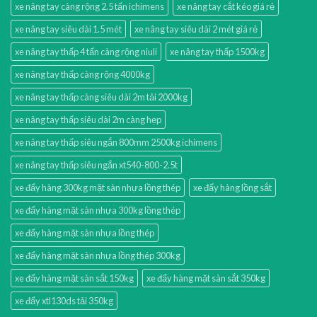
xe nâng tay càng rộng 2.5 tấn ichimens
xe nâng tay cắt kéo giá rẻ
xe nâng tay siêu dài 1.5 mét
xe nâng tay siêu dài 2 mét giá rẻ
xe nâng tay thấp 4 tấn càng rộng niuli
xe nâng tay thấp 1500kg
xe nâng tay thấp càng rộng 4000kg
xe nâng tay thấp càng siêu dài 2m tải 2000kg
xe nâng tay thấp siêu dài 2m càng hẹp
xe nâng tay thấp siêu ngắn 800mm 2500kg ichimens
xe nâng tay thấp siêu ngắn xt540-800-2.5t
xe đẩy hàng 300kg mặt sàn nhựa lồng thép
xe đẩy hàng lồng sắt
xe đẩy hàng mặt sàn nhựa 300kg lồng thép
xe đẩy hàng mặt sàn nhựa lồng thép
xe đẩy hàng mặt sàn nhựa lồng thép 300kg
xe đẩy hàng mặt sàn sắt 150kg
xe đẩy hàng mặt sàn sắt 350kg
xe đẩy xtl130ds tải 350kg