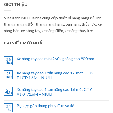
GIỚI THIỆU
Viet Xanh MHE là nhà cung cấp thiết bị nâng hàng đầu như
thang nâng người, thang nâng hàng, bàn nâng thủy lực, xe
nâng bàn, xe nâng tay, xe nâng điện, xe nâng thủy lực.
BÀI VIẾT MỚI NHẤT
Xe nâng tay cao mini 260kg nâng cao 900mm
26
Th12
Xe nâng tay cao 1 tấn nâng cao 1.6 mét CTY-
25
Th12
E1.0T/1.6M – NIULI
Xe nâng tay cao 1 tấn nâng cao 1.6 mét CTY-
25
Th12
A1.0T/1.6M – NIULI
Bộ kẹp gắp thùng phuy đơn và đôi
24
Th9