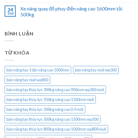
Xe nâng quay đổ phuy điện nâng cao 1600mm tải
24
Th9
500kg
BÌNH LUẬN
TỪ KHÓA
bàn nâng tay 1 tấn nâng cao 1000mm
bàn nâng tay niuli wp300
bàn nâng tay niuli wp800
bàn nâng tay thủy lực 300kg nâng cao 900mm wp300 niuli
bàn nâng tay thủy lực 350kg nâng cao 1500mm niuli
bàn nâng tay thủy lực 500kg nâng cao 0.9 mét
bàn nâng tay thủy lực 500kg nâng cao 1500mm wp500
bàn nâng tay thủy lực 800kg nâng cao 1000mm wp800 niuli