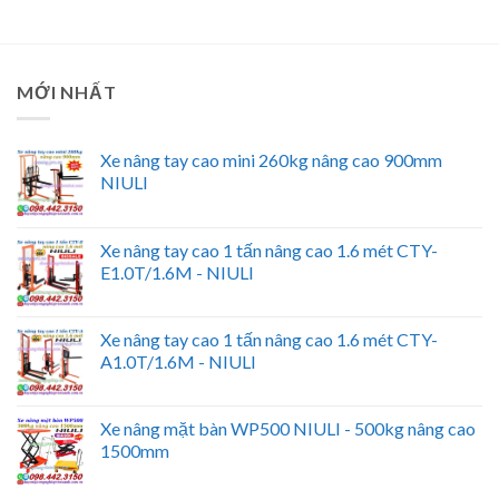
MỚI NHẤT
Xe nâng tay cao mini 260kg nâng cao 900mm
NIULI
Xe nâng tay cao 1 tấn nâng cao 1.6 mét CTY-
E1.0T/1.6M - NIULI
Xe nâng tay cao 1 tấn nâng cao 1.6 mét CTY-
A1.0T/1.6M - NIULI
Xe nâng mặt bàn WP500 NIULI - 500kg nâng cao
1500mm