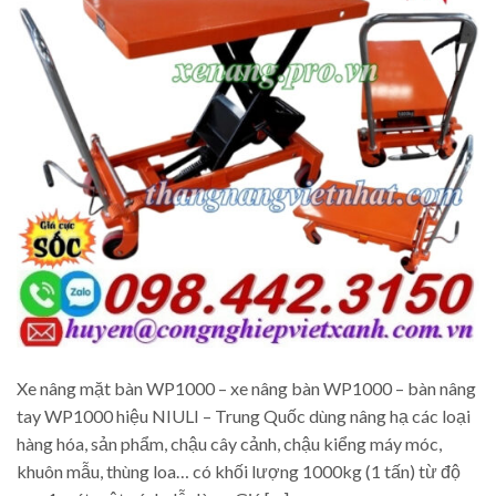
Xe nâng mặt bàn WP1000 – xe nâng bàn WP1000 – bàn nâng
tay WP1000 hiệu NIULI – Trung Quốc dùng nâng hạ các loại
hàng hóa, sản phẩm, chậu cây cảnh, chậu kiểng máy móc,
khuôn mẫu, thùng loa… có khối lượng 1000kg (1 tấn) từ độ