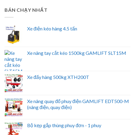
BÁN CHẠY NHẤT
Xe điện kéo hàng 4.5 tấn
Xe nâng tay cắt kéo 1500kg GAMLIFT SLT15M
Xe đẩy hàng 500kg XTH200T
Xe nâng quay đổ phuy điện GAMLIFT EDT500-M
(nâng điện, quay điện)
Bộ kẹp gắp thùng phuy đơn - 1 phuy