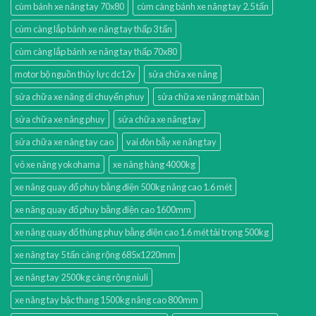
cùm bánh xe nâng tay 70x80
cùm càng bánh xe nâng tay 2.5 tấn
cùm càng lắp bánh xe nâng tay thấp 3 tấn
cùm càng lắp bánh xe nâng tay thấp 70x80
motor bộ nguồn thủy lực dc12v
sửa chữa xe nâng
sửa chữa xe nâng di chuyển phuy
sửa chữa xe nâng mặt bàn
sửa chữa xe nâng phuy
sửa chữa xe nâng tay
sửa chữa xe nâng tay cao
vai đòn bẫy xe nâng tay
vỏ xe nâng yokohama
xe nâng hàng 4000kg
xe nâng quay đổ phuy bằng điện 500kg nâng cao 1.6 mét
xe nâng quay đổ phuy bằng điện cao 1600mm
xe nâng quay đổ thùng phuy bằng điện cao 1.6 mét tải trọng 500kg
xe nâng tay 5 tấn càng rộng 685x1220mm
xe nâng tay 2500kg càng rộng niuli
xe nâng tay bậc thang 1500kg nâng cao 800mm