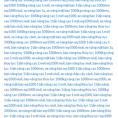
wp1000 1000kg nâng cao 1 mét
,
xe nâng mặt bàn 1 tấn nâng cao 1000mm
wp1000 niuli
,
xe nâng bàn 1x
,
xe nâng mặt bàn 1000kg nâng cao 1000mm
,
bàn nâng thủy lực 1000kg nâng cao 1 mét wp1000
,
xe nâng bàn 1 tấn nâng
cao 1000mm niuli
,
bàn nâng tay 1 tấn nâng cao 1 mét wp1000 niuli
,
xe nâng
mặt bàn niuli
,
bàn nâng tay 1 tấn nâng cao 1000mm
,
bàn nâng tay thủy lực
wp1000 1000kg nâng cao 1000mm
,
xe nâng mặt bàn 1 tấn nâng cao 1 mét
niuli
,
xe nâng cây cảnh
,
xe nâng mặt bàn wp1000 niuli
,
bàn nâng thủy lực
1000kg nâng cao 1000mm wp1000
,
xe nâng bàn wp1000 1 tấn nâng cao 1
mét
,
bàn nâng tay 1 tấn nâng cao 1000mm wp1000 niuli
,
xe nâng mặt bàn 1x
,
bàn nâng tay 1000kg nâng cao 1000mm
,
bàn nâng tay thủy lực 1000kg nâng
cao 1 mét wp1000
,
xe nâng mặt bàn 1 tấn nâng cao 1000mm niuli
,
bàn nâng
thủy lực 1 tấn nâng cao 1 mét wp1000 niuli
,
bàn nâng tay niuli
,
bàn nâng thủy
lực 1 tấn nâng cao 1000mm
,
xe nâng bàn wp1000 1 tấn nâng cao 1000mm
,
bàn nâng tay 1 tấn nâng cao 1 mét niuli
,
xe nâng chậu cây cảnh
,
bàn nâng tay
wp1000 niuli
,
bàn nâng tay thủy lực 1000kg nâng cao 1000mm wp1000
,
xe
nâng mặt bàn wp1000 1 tấn nâng cao 1 mét
,
bàn nâng thủy lực 1 tấn nâng
cao 1000mm wp1000 niuli
,
xe nâng bàn 1 tầng
,
bàn nâng thủy lực 1000kg
nâng cao 1000mm
,
xe nâng bàn 1 tấn nâng cao 1 mét wp1000
,
bàn nâng tay
1 tấn nâng cao 1000mm niuli
,
bàn nâng tay thủy lực 1 tấn nâng cao 1 mét
wp1000 niuli
,
bàn nâng thủy lực niuli
,
bàn nâng tay thủy lực 1 tấn nâng cao
1000mm
,
xe nâng mặt bàn wp1000 1 tấn nâng cao 1000mm
,
bàn nâng thủy
lực 1 tấn nâng cao 1 mét niuli
,
xe nâng máy móc
,
bàn nâng thủy lực wp1000