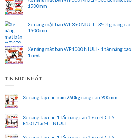
1500mm
Xe nâng mặt bàn WP350 NIULI - 350kg nâng cao
1500mm
Xe nâng mặt bàn WP1000 NIULI - 1 tấn nâng cao
1 mét
TIN MỚI NHẤT
Xe nâng tay cao mini 260kg nâng cao 900mm
Xe nâng tay cao 1 tấn nâng cao 1.6 mét CTY-
E1.0T/1.6M – NIULI
Xe nâng tay cao 1 tấn nâng cao 1.6 mét CTY-