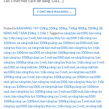
cao 1 mét một cách dễ dàng. Giá […]
CONTINUE READING
→
Posted in
BÀN NÂNG TAY 150kg, 350kg, 500kg, 750kg, 800kg, 1000kg
,
XE
NÂNG MẶT BÀN 150kg-1.5 tấn
|
Tagged
xe nâng bàn wp1000
,
bàn nâng
tay 1 tấn nâng cao 1 mét
,
bàn nâng tay thủy lực wp1000 1 tấn nâng cao
1000mm
,
xe nâng mặt bàn 1000kg nâng cao 1000mm wp1000 niuli
,
bàn
nâng tay thủy lực
,
xe nâng mặt bàn niuli wp1000
,
bàn nâng thủy lực 1 tấn
nâng cao 1000mm wp1000
,
xe nâng bàn 1000kg nâng cao 1000mm niuli
,
bàn nâng tay 1000kg nâng cao 1 mét wp1000 niuli
,
xe nâng thùng loa
,
bàn
nâng tay 1000kg nâng cao 1 mét
,
bàn nâng tay thủy lực 1 tấn nâng cao 1 mét
wp1000
,
xe nâng mặt bàn 1000kg nâng cao 1 mét niuli
,
xe nâng mặt bàn
wp1000
,
bàn nâng thủy lực 1 tấn nâng cao 1 mét
,
xe nâng bàn wp1000
1000kg nâng cao 1 mét
,
bàn nâng tay 1000kg nâng cao 1000mm wp1000
niuli
,
giá xe nâng bàn
,
bàn nâng tay niuli wp1000
,
bàn nâng tay thủy lực 1 tấn
nâng cao 1000mm wp1000
,
xe nâng mặt bàn 1000kg nâng cao 1000mm
niuli
,
bàn nâng thủy lực 1000kg nâng cao 1 mét wp1000 niuli
,
bàn nâng cây
cành
,
bàn nâng thủy lực 1000kg nâng cao 1 mét
,
xe nâng bàn wp1000
1000kg nâng cao 1000mm
,
bàn nâng tay 1000kg nâng cao 1 mét niuli
,
bàn
nâng tay wp1000
,
bàn nâng tay thủy lực 1 tấn nâng cao 1 mét
,
xe nâng mặt