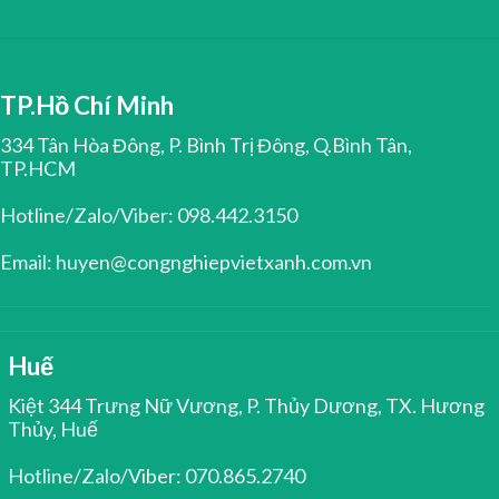
TP.Hồ Chí Minh
334 Tân Hòa Đông, P. Bình Trị Đông, Q.Bình Tân,
TP.HCM
Hotline/Zalo/Viber: 098.442.3150
Email: huyen@congnghiepvietxanh.com.vn
Huế
Kiệt 344 Trưng Nữ Vương, P. Thủy Dương, TX. Hương
Thủy, Huế
Hotline/Zalo/Viber: 070.865.2740