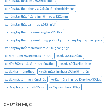
xe nâng tay mạ kẽm 2500kg ichimens
xe nâng tay thép không gỉ 2.5 tấn càng hẹp ichimens
xe nâng tay thấp 4 tấn càng rộng 685x1220mm
xe nâng tay thấp càng hẹp 2.5 tấn niuli
xe nâng tay thấp mạ kẽm càng hẹp 2500kg
xe nâng tay thấp mạ kẽm không gỉ 2500kg
xe nâng tay thấp niuli giá rẻ
xe nâng tay thấp thân mạ kẽm 2500kg càng hẹp
xe đẩy 2 tầng 300kg mặt bàn nhựa
xe đẩy 300kg 2 tầng
xe đẩy 300kg mặt sàn nhựa lồng thép
xe đẩy 600kg 4 bánh xe
xe đẩy hàng lồng thép
xe đẩy mặt sàn nhựa 300kg lồng thép
xe đẩy mặt sàn nhựa lồng thép
xe đẩy mặt sàn nhựa lồng thép 300kg
xe đẩy phong thạnh xth250s2
xe đẩy sàn nhựa 300kg
CHUYÊN MỤC