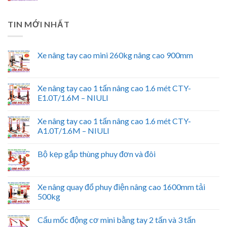
TIN MỚI NHẤT
Xe nâng tay cao mini 260kg nâng cao 900mm
Xe nâng tay cao 1 tấn nâng cao 1.6 mét CTY-
E1.0T/1.6M – NIULI
Xe nâng tay cao 1 tấn nâng cao 1.6 mét CTY-
A1.0T/1.6M – NIULI
Bộ kẹp gắp thùng phuy đơn và đôi
Xe nâng quay đổ phuy điện nâng cao 1600mm tải
500kg
Cẩu mốc động cơ mini bằng tay 2 tấn và 3 tấn