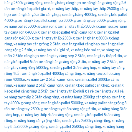
hàng 2500kg càng rộng
,
xe nâng hàng càng hẹp
,
xe nâng hàng càng rộng 2.5
tấn
,
xe nâng kéo pallet giá rẻ
,
xe nâng tay thấp
,
xe nâng tay thấp 2500kg càng
hẹp
,
xe nâng hàng 2.5 tấn càng hẹp
,
xe nâng hàng 4000kg
,
xe nâng kéo pallet
4000kg
,
xe nâng kéo pallet càng hẹp 3000kg
,
xe nâng tay 5000kg càng rộng
,
xe nâng pallet 5000kg càng rộng
,
xe nâng tay thấp 3000kg càng hẹp
,
xe nâng
tay càng rộng 4000kg
,
xe nâng kéo pallet 4 tấn càng rộng
,
xe nâng pallet
càng rộng 4000kg
,
xe nâng tay thấp 2500kg
,
xe nâng hàng 3000kg càng
rộng
,
xe nâng tay càng rộng 2.5 tấn
,
xe nâng pallet càng hẹp
,
xe nâng pallet
càng rộng 2.5 tấn
,
xe nâng tay niuli giá rẻ
,
xe nâng kéo pallet
,
xe nâng tay
thấp 2.5 tấn càng hẹp
,
xe nâng tay càng hẹp 2.5 tấn
,
xe nâng tay thấp 4 tấn
,
xe
nâng kéo pallet 5 tấn
,
xe nâng hàng càng rộng 3 tấn
,
xe nâng tay 2.5 tấn
,
xe
nâng tay càng rộng 5000kg
,
xe nâng pallet 3 tấn càng hẹp
,
xe nâng tay càng
rộng 4 tấn
,
xe nâng kéo pallet 4000kg càng rộng
,
xe nâng kéo pallet càng
rộng 4000kg
,
xe nâng tay 2.5 tấn càng rộng
,
xe nâng pallet 3000kg càng
rộng
,
xe nâng hàng 2.5 tấn càng rộng
,
xe nâng kéo pallet càng hẹp
,
xe nâng
kéo pallet càng rộng 2.5 tấn
,
xe nâng tay thấp niuli giá rẻ
,
xe nâng tay giá rẻ
,
xe nâng tay thấp 2.5 tấn càng rộng
,
xe nâng hàng 2500kg càng hẹp
,
xe nâng
tay 4000kg càng rộng
,
xe nâng kéo pallet 5000kg
,
xe nâng pallet càng rộng 3
tấn
,
xe nâng tay 2500kg
,
xe nâng tay thấp càng rộng 5 tấn
,
xe nâng hàng 3 tấn
càng hẹp
,
xe nâng tay thấp 4 tấn càng rộng
,
xe nâng kéo pallet 5 tấn càng
rộng
,
xe nâng hàng càng rộng 5 tấn
,
xe nâng tay 2500kg càng rộng
,
xe nâng
tay thấp 3000kg càng rộng
,
xe nâng pallet 2500kg càng rộng
,
xe nâng hàng