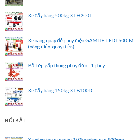
Xe đẩy hàng 500kg XTH200T
Xe nâng quay đổ phuy điện GAMLIFT EDT500-M
(nâng điện, quay điện)
Bộ kẹp gắp thùng phuy đơn - 1 phuy
Xe đẩy hàng 150kg XTB100D
NỔI BẬT
Xe nâng tay cao mini 260kg nâng cao 900mm