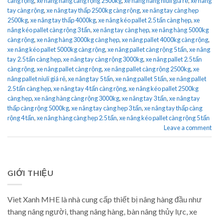
càng rộng
,
xe nâng hàng càng rộng 2500kg
,
xe nâng hàng niuli giá rẻ
,
xe nâng
tay càng rộng
,
xe nâng tay thấp 2500kg càng rộng
,
xe nâng tay càng hẹp
2500kg
,
xe nâng tay thấp 4000kg
,
xe nâng kéo pallet 2.5 tấn càng hẹp
,
xe
nâng kéo pallet càng rộng 3 tấn
,
xe nâng tay càng hẹp
,
xe nâng hàng 5000kg
càng rộng
,
xe nâng hàng 3000kg càng hẹp
,
xe nâng pallet 4000kg càng rộng
,
xe nâng kéo pallet 5000kg càng rộng
,
xe nâng pallet càng rộng 5 tấn
,
xe nâng
tay 2.5 tấn càng hẹp
,
xe nâng tay càng rộng 3000kg
,
xe nâng pallet 2.5 tấn
càng rộng
,
xe nâng pallet càng rộng
,
xe nâng pallet càng rộng 2500kg
,
xe
nâng pallet niuli giá rẻ
,
xe nâng tay 5 tấn
,
xe nâng pallet 5 tấn
,
xe nâng pallet
2.5 tấn càng hẹp
,
xe nâng tay 4 tấn càng rộng
,
xe nâng kéo pallet 2500kg
càng hẹp
,
xe nâng hàng càng rộng 3000kg
,
xe nâng tay 3 tấn
,
xe nâng tay
thấp càng rộng 5000kg
,
xe nâng tay càng hẹp 3 tấn
,
xe nâng tay thấp càng
rộng 4 tấn
,
xe nâng hàng càng hẹp 2.5 tấn
,
xe nâng kéo pallet càng rộng 5 tấn
Leave a comment
GIỚI THIỆU
Viet Xanh MHE là nhà cung cấp thiết bị nâng hàng đầu như
thang nâng người, thang nâng hàng, bàn nâng thủy lực, xe