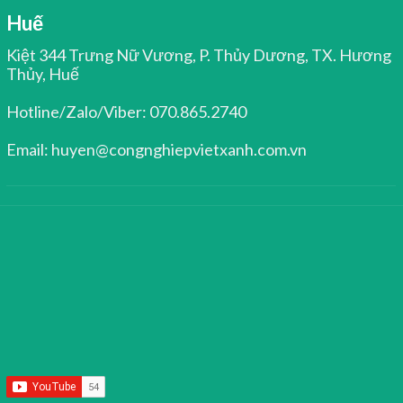
Huế
Kiệt 344 Trưng Nữ Vương, P. Thủy Dương, TX. Hương
Thủy, Huế
Hotline/Zalo/Viber: 070.865.2740
Email: huyen@congnghiepvietxanh.com.vn