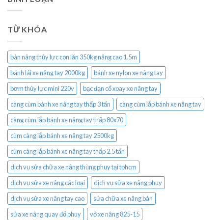
TỪ KHÓA
bàn nâng thủy lực con lăn 350kg nâng cao 1.5m
bánh lái xe nâng tay 2000kg
bánh xe nylon xe nâng tay
bơm thủy lực mini 220v
bạc đạn cổ xoay xe nâng tay
càng cùm bánh xe nâng tay thấp 3 tấn
càng cùm lắp bánh xe nâng tay
càng cùm lắp bánh xe nâng tay thấp 80x70
cùm càng lắp bánh xe nâng tay 2500kg
cùm càng lắp bánh xe nâng tay thấp 2.5 tấn
dịch vụ sửa chữa xe nâng thùng phuy tại tphcm
dịch vụ sửa xe nâng các loại
dịch vụ sửa xe nâng phuy
dịch vụ sửa xe nâng tay cao
sửa chữa xe nâng bàn
sửa xe nâng quay đổ phuy
vỏ xe nâng 825-15