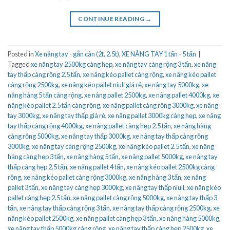
CONTINUE READING
→
Posted in
Xe nâng tay - gắn cân (2t, 2.5t)
,
XE NÂNG TAY 1 tấn - 5 tấn
|
Tagged
xe nâng tay 2500kg càng hẹp
,
xe nâng tay càng rộng 3 tấn
,
xe nâng
tay thấp càng rộng 2.5 tấn
,
xe nâng kéo pallet càng rộng
,
xe nâng kéo pallet
càng rộng 2500kg
,
xe nâng kéo pallet niuli giá rẻ
,
xe nâng tay 5000kg
,
xe
nâng hàng 5 tấn càng rộng
,
xe nâng pallet 2500kg
,
xe nâng pallet 4000kg
,
xe
nâng kéo pallet 2.5 tấn càng rộng
,
xe nâng pallet càng rộng 3000kg
,
xe nâng
tay 3000kg
,
xe nâng tay thấp giá rẻ
,
xe nâng pallet 3000kg càng hẹp
,
xe nâng
tay thấp càng rộng 4000kg
,
xe nâng pallet càng hẹp 2.5 tấn
,
xe nâng hàng
càng rộng 5000kg
,
xe nâng tay thấp 3000kg
,
xe nâng tay thấp càng rộng
3000kg
,
xe nâng tay càng rộng 2500kg
,
xe nâng kéo pallet 2.5 tấn
,
xe nâng
hàng càng hẹp 3 tấn
,
xe nâng hàng 5 tấn
,
xe nâng pallet 5000kg
,
xe nâng tay
thấp càng hẹp 2.5 tấn
,
xe nâng pallet 4 tấn
,
xe nâng kéo pallet 2500kg càng
rộng
,
xe nâng kéo pallet càng rộng 3000kg
,
xe nâng hàng 3 tấn
,
xe nâng
pallet 3 tấn
,
xe nâng tay càng hẹp 3000kg
,
xe nâng tay thấp niuli
,
xe nâng kéo
pallet càng hẹp 2.5 tấn
,
xe nâng pallet càng rộng 5000kg
,
xe nâng tay thấp 3
tấn
,
xe nâng tay thấp càng rộng 3 tấn
,
xe nâng tay thấp càng rộng 2500kg
,
xe
nâng kéo pallet 2500kg
,
xe nâng pallet càng hẹp 3 tấn
,
xe nâng hàng 5000kg
,
xe nâng tay thấp 5000kg càng rộng
,
xe nâng tay thấp càng hẹp 2500kg
,
xe