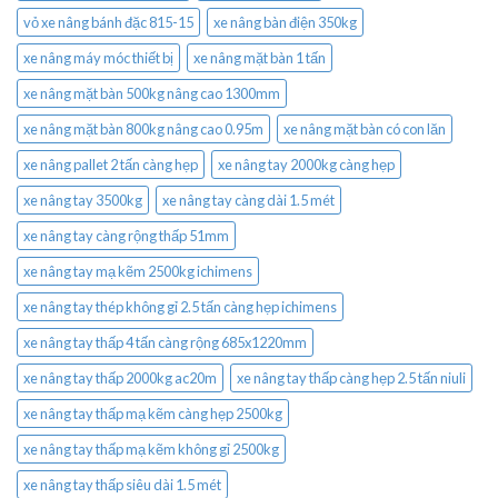
vỏ xe nâng bánh đặc 815-15
xe nâng bàn điện 350kg
xe nâng máy móc thiết bị
xe nâng mặt bàn 1 tấn
xe nâng mặt bàn 500kg nâng cao 1300mm
xe nâng mặt bàn 800kg nâng cao 0.95m
xe nâng mặt bàn có con lăn
xe nâng pallet 2 tấn càng hẹp
xe nâng tay 2000kg càng hẹp
xe nâng tay 3500kg
xe nâng tay càng dài 1.5 mét
xe nâng tay càng rộng thấp 51mm
xe nâng tay mạ kẽm 2500kg ichimens
xe nâng tay thép không gỉ 2.5 tấn càng hẹp ichimens
xe nâng tay thấp 4 tấn càng rộng 685x1220mm
xe nâng tay thấp 2000kg ac20m
xe nâng tay thấp càng hẹp 2.5 tấn niuli
xe nâng tay thấp mạ kẽm càng hẹp 2500kg
xe nâng tay thấp mạ kẽm không gỉ 2500kg
xe nâng tay thấp siêu dài 1.5 mét