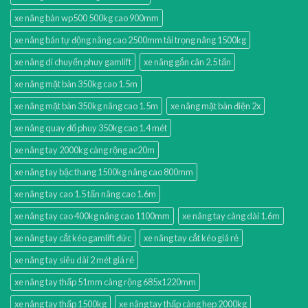
xe nâng bàn wp500 500kg cao 900mm
xe nâng bán tự động nâng cao 2500mm tải trọng nâng 1500kg
xe nâng di chuyển phuy gamlift
xe nâng gắn cân 2.5 tấn
xe nâng mặt bàn 350kg cao 1.5m
xe nâng mặt bàn 350kg nâng cao 1.5m
xe nâng mặt bàn điện 2x
xe nâng quay đổ phuy 350kg cao 1.4 mét
xe nâng tay 2000kg càng rộng ac20m
xe nâng tay bậc thang 1500kg nâng cao 800mm
xe nâng tay cao 1.5 tấn nâng cao 1.6m
xe nâng tay cao 400kg nâng cao 1100mm
xe nâng tay càng dài 1.6m
xe nâng tay cắt kéo gamlift đức
xe nâng tay cắt kéo giá rẻ
xe nâng tay siêu dài 2 mét giá rẻ
xe nâng tay thấp 51mm càng rộng 685x1220mm
xe nâng tay thấp 1500kg
xe nâng tay thấp càng hẹp 2000kg