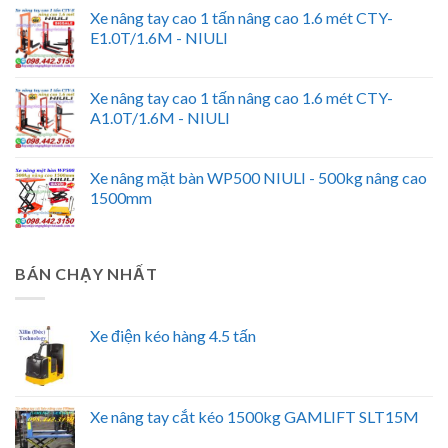
Xe nâng tay cao 1 tấn nâng cao 1.6 mét CTY-
E1.0T/1.6M - NIULI
Xe nâng tay cao 1 tấn nâng cao 1.6 mét CTY-
A1.0T/1.6M - NIULI
Xe nâng mặt bàn WP500 NIULI - 500kg nâng cao
1500mm
BÁN CHẠY NHẤT
Xe điện kéo hàng 4.5 tấn
Xe nâng tay cắt kéo 1500kg GAMLIFT SLT15M