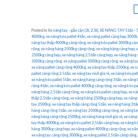
Posted in
Xe nâng tay - gắn cân (2t, 2.5t)
,
XE NÂNG TAY 1 tấn - 5
4000kg
,
xe nâng kéo pallet 4 tấn
,
xe nâng pallet càng hẹp 3000
nâng tay thấp 4000kg càng rộng
,
xe nâng kéo pallet 3000kg cà
rộng
,
xe nâng hàng 2500kg càng rộng
,
xe nâng hàng càng hẹp
,
x
2500kg càng hẹp
,
xe nâng hàng 2.5 tấn càng hẹp
,
xe nâng hàng
5000kg càng rộng
,
xe nâng pallet 5000kg càng rộng
,
xe nâng ta
xe nâng pallet càng rộng 4000kg
,
xe nâng tay thấp 2500kg
,
xe n
pallet càng rộng 2.5 tấn
,
xe nâng tay niuli giá rẻ
,
xe nâng kéo pall
xe nâng kéo pallet 5 tấn
,
xe nâng hàng càng rộng 3 tấn
,
xe nâng t
rộng 4 tấn
,
xe nâng kéo pallet 4000kg càng rộng
,
xe nâng kéo pa
nâng hàng 2.5 tấn càng rộng
,
xe nâng kéo pallet càng hẹp
,
xe nâ
thấp 2.5 tấn càng rộng
,
xe nâng hàng 2500kg càng hẹp
,
xe nâng
tay 2500kg
,
xe nâng tay thấp càng rộng 5 tấn
,
xe nâng hàng 3 tấ
hàng càng rộng 5 tấn
,
xe nâng tay 2500kg càng rộng
,
xe nâng ta
nâng hàng càng rộng 2500kg
,
xe nâng hàng niuli giá rẻ
,
xe nâng 
tay thấp 4000kg
,
xe nâng kéo pallet 2.5 tấn càng hẹp
,
xe nâng ké
hàng 3000kg càng hẹp
,
xe nâng pallet 4000kg càng rộng
,
xe nân
xe nâng tay càng rộng 3000kg
,
xe nâng pallet 2.5 tấn càng rộng
,