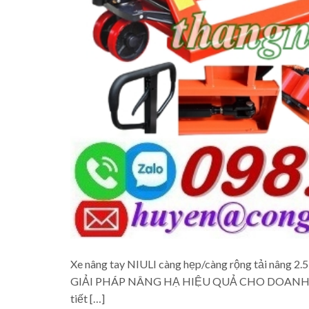
Xe nâng tay NIULI càng hẹp/càng rộng tải nâng 2
GIẢI PHÁP NÂNG HẠ HIỆU QUẢ CHO DOANH NGHIỆP 
tiết […]