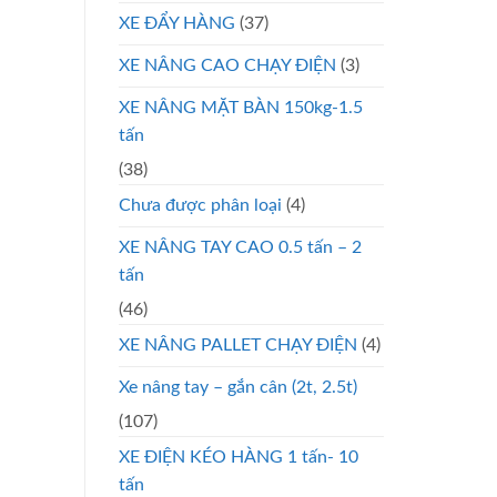
XE ĐẨY HÀNG
(37)
XE NÂNG CAO CHẠY ĐIỆN
(3)
XE NÂNG MẶT BÀN 150kg-1.5
tấn
(38)
Chưa được phân loại
(4)
XE NÂNG TAY CAO 0.5 tấn – 2
tấn
(46)
XE NÂNG PALLET CHẠY ĐIỆN
(4)
Xe nâng tay – gắn cân (2t, 2.5t)
(107)
XE ĐIỆN KÉO HÀNG 1 tấn- 10
tấn