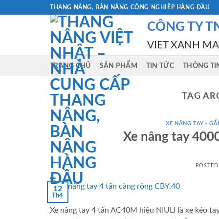
Skip
THANG NÂNG, BÀN NÂNG CÔNG NGHIỆP HÀNG ĐẦU
to
CÔNG TY T
content
VIET XANH M
TRANG CHỦ
SẢN PHẨM
TIN TỨC
THÔNG TI
TAG AR
XE NÂNG TAY - GẮN
Xe nâng tay 400
POSTED
12
Th4
Xe nâng tay 4 tấn AC40M hiệu NIULI là xe kéo ta