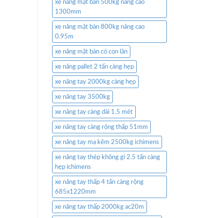
xe nâng mặt bàn 500kg nâng cao
1300mm
xe nâng mặt bàn 800kg nâng cao
0.95m
xe nâng mặt bàn có con lăn
xe nâng pallet 2 tấn càng hẹp
xe nâng tay 2000kg càng hẹp
xe nâng tay 3500kg
xe nâng tay càng dài 1.5 mét
xe nâng tay càng rộng thấp 51mm
xe nâng tay mạ kẽm 2500kg ichimens
xe nâng tay thép không gỉ 2.5 tấn càng
hẹp ichimens
xe nâng tay thấp 4 tấn càng rộng
685x1220mm
xe nâng tay thấp 2000kg ac20m