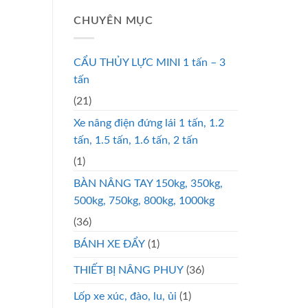
CHUYÊN MỤC
CẨU THỦY LỰC MINI 1 tấn – 3
tấn
(21)
Xe nâng điện đứng lái 1 tấn, 1.2
tấn, 1.5 tấn, 1.6 tấn, 2 tấn
(1)
BÀN NÂNG TAY 150kg, 350kg,
500kg, 750kg, 800kg, 1000kg
(36)
BÁNH XE ĐẨY
(1)
THIẾT BỊ NÂNG PHUY
(36)
Lốp xe xúc, đào, lu, ủi
(1)