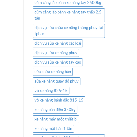
cùm càng lắp bánh xe nâng tay 2500kg
cùm càng lắp bánh xe nâng tay thấp 2.5
tấn
dịch vụ sửa chữa xe nâng thùng phuy tại
tphcm
dịch vụ sửa xe nâng các loại
dịch vụ sửa xe nâng phuy
dịch vụ sửa xe nâng tay cao
sửa chữa xe nâng bàn
sửa xe nâng quay đổ phuy
vỏ xe nâng 825-15
vỏ xe nâng bánh đặc 815-15
xe nâng bàn điện 350kg
xe nâng máy móc thiết bị
xe nâng mặt bàn 1 tấn