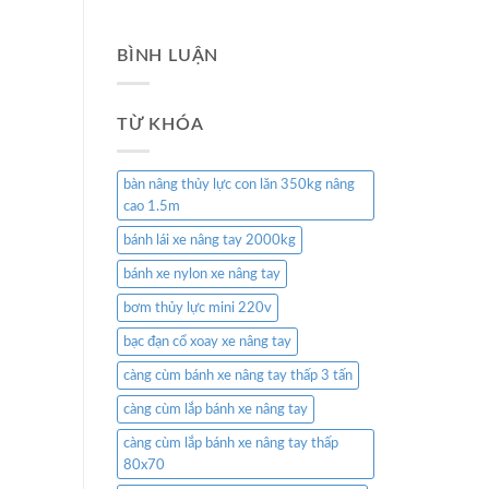
BÌNH LUẬN
TỪ KHÓA
bàn nâng thủy lực con lăn 350kg nâng
cao 1.5m
bánh lái xe nâng tay 2000kg
bánh xe nylon xe nâng tay
bơm thủy lực mini 220v
bạc đạn cổ xoay xe nâng tay
càng cùm bánh xe nâng tay thấp 3 tấn
càng cùm lắp bánh xe nâng tay
càng cùm lắp bánh xe nâng tay thấp
80x70