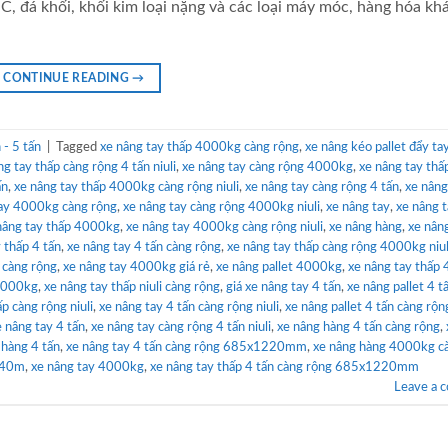
C, đá khối, khối kim loại nặng và các loại máy móc, hàng hóa k
CONTINUE READING
→
- 5 tấn
|
Tagged
xe nâng tay thấp 4000kg càng rộng
,
xe nâng kéo pallet đẩy ta
ng tay thấp càng rộng 4 tấn niuli
,
xe nâng tay càng rộng 4000kg
,
xe nâng tay thấp
ấn
,
xe nâng tay thấp 4000kg càng rộng niuli
,
xe nâng tay càng rộng 4 tấn
,
xe nâng
tay 4000kg càng rộng
,
xe nâng tay càng rộng 4000kg niuli
,
xe nâng tay
,
xe nâng t
nâng tay thấp 4000kg
,
xe nâng tay 4000kg càng rộng niuli
,
xe nâng hàng
,
xe nâng
y thấp 4 tấn
,
xe nâng tay 4 tấn càng rộng
,
xe nâng tay thấp càng rộng 4000kg niul
i càng rộng
,
xe nâng tay 4000kg giá rẻ
,
xe nâng pallet 4000kg
,
xe nâng tay thấp 
 4000kg
,
xe nâng tay thấp niuli càng rộng
,
giá xe nâng tay 4 tấn
,
xe nâng pallet 4 t
p càng rộng niuli
,
xe nâng tay 4 tấn càng rộng niuli
,
xe nâng pallet 4 tấn càng rộn
e nâng tay 4 tấn
,
xe nâng tay càng rộng 4 tấn niuli
,
xe nâng hàng 4 tấn càng rộng
,
 hàng 4 tấn
,
xe nâng tay 4 tấn càng rộng 685x1220mm
,
xe nâng hàng 4000kg c
c40m
,
xe nâng tay 4000kg
,
xe nâng tay thấp 4 tấn càng rộng 685x1220mm
Leave a 