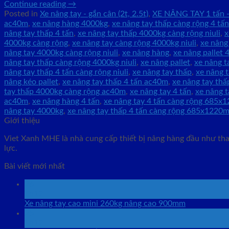
Continue reading
→
Posted in
Xe nâng tay - gắn cân (2t, 2.5t)
,
XE NÂNG TAY 1 tấn -
ac40m
,
xe nâng hàng 4000kg
,
xe nâng tay thấp càng rộng 4 tấn 
nâng tay thấp 4 tấn
,
xe nâng tay thấp 4000kg càng rộng niuli
,
x
4000kg càng rộng
,
xe nâng tay càng rộng 4000kg niuli
,
xe nâng
nâng tay 4000kg càng rộng niuli
,
xe nâng hàng
,
xe nâng pallet
nâng tay thấp càng rộng 4000kg niuli
,
xe nâng pallet
,
xe nâng t
nâng tay thấp 4 tấn càng rộng niuli
,
xe nâng tay thấp
,
xe nâng 
nâng kéo pallet
,
xe nâng tay thấp 4 tấn ac40m
,
xe nâng tay thấ
tay thấp 4000kg càng rộng ac40m
,
xe nâng tay 4 tấn
,
xe nâng t
ac40m
,
xe nâng hàng 4 tấn
,
xe nâng tay 4 tấn càng rộng 685
nâng tay 4000kg
,
xe nâng tay thấp 4 tấn càng rộng 685x1220
Giới thiệu
Viet Xanh MHE là nhà cung cấp thiết bị nâng hàng đầu như than
lực.
Bài viết mới nhất
26
Th12
Xe nâng tay cao mini 260kg nâng cao 900mm
25
Th12