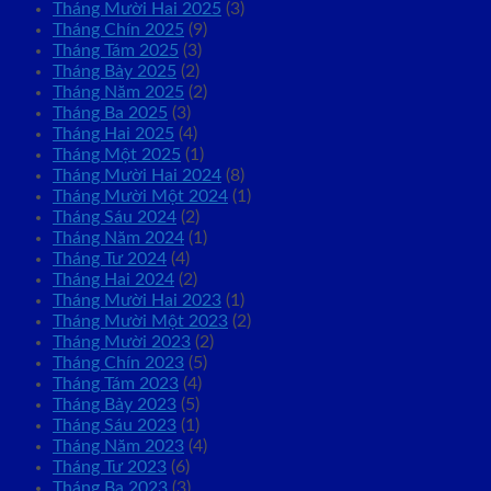
Tháng Mười Hai 2025
(3)
Tháng Chín 2025
(9)
Tháng Tám 2025
(3)
Tháng Bảy 2025
(2)
Tháng Năm 2025
(2)
Tháng Ba 2025
(3)
Tháng Hai 2025
(4)
Tháng Một 2025
(1)
Tháng Mười Hai 2024
(8)
Tháng Mười Một 2024
(1)
Tháng Sáu 2024
(2)
Tháng Năm 2024
(1)
Tháng Tư 2024
(4)
Tháng Hai 2024
(2)
Tháng Mười Hai 2023
(1)
Tháng Mười Một 2023
(2)
Tháng Mười 2023
(2)
Tháng Chín 2023
(5)
Tháng Tám 2023
(4)
Tháng Bảy 2023
(5)
Tháng Sáu 2023
(1)
Tháng Năm 2023
(4)
Tháng Tư 2023
(6)
Tháng Ba 2023
(3)