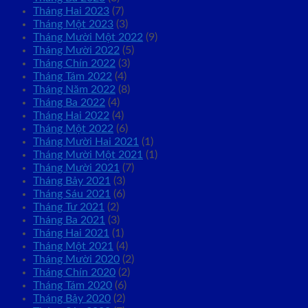
Tháng Hai 2023
(7)
Tháng Một 2023
(3)
Tháng Mười Một 2022
(9)
Tháng Mười 2022
(5)
Tháng Chín 2022
(3)
Tháng Tám 2022
(4)
Tháng Năm 2022
(8)
Tháng Ba 2022
(4)
Tháng Hai 2022
(4)
Tháng Một 2022
(6)
Tháng Mười Hai 2021
(1)
Tháng Mười Một 2021
(1)
Tháng Mười 2021
(7)
Tháng Bảy 2021
(3)
Tháng Sáu 2021
(6)
Tháng Tư 2021
(2)
Tháng Ba 2021
(3)
Tháng Hai 2021
(1)
Tháng Một 2021
(4)
Tháng Mười 2020
(2)
Tháng Chín 2020
(2)
Tháng Tám 2020
(6)
Tháng Bảy 2020
(2)