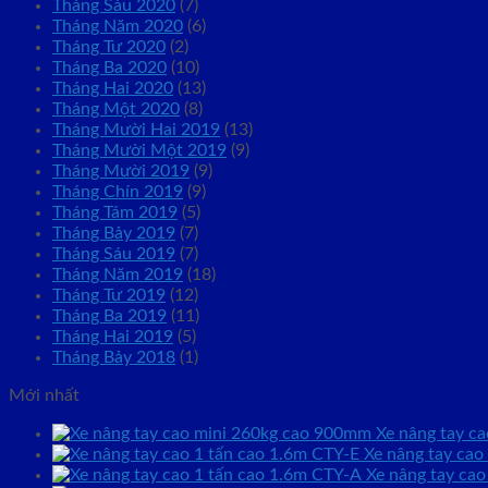
Tháng Sáu 2020
(7)
Tháng Năm 2020
(6)
Tháng Tư 2020
(2)
Tháng Ba 2020
(10)
Tháng Hai 2020
(13)
Tháng Một 2020
(8)
Tháng Mười Hai 2019
(13)
Tháng Mười Một 2019
(9)
Tháng Mười 2019
(9)
Tháng Chín 2019
(9)
Tháng Tám 2019
(5)
Tháng Bảy 2019
(7)
Tháng Sáu 2019
(7)
Tháng Năm 2019
(18)
Tháng Tư 2019
(12)
Tháng Ba 2019
(11)
Tháng Hai 2019
(5)
Tháng Bảy 2018
(1)
Mới nhất
Xe nâng tay c
Xe nâng tay cao
Xe nâng tay cao