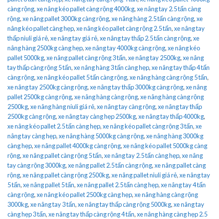
càng rộng
,
xe nâng kéo pallet càng rộng 4000kg
,
xe nâng tay 2.5 tấn càng
rộng
,
xe nâng pallet 3000kg càng rộng
,
xe nâng hàng 2.5 tấn càng rộng
,
xe
nâng kéo pallet càng hẹp
,
xe nâng kéo pallet càng rộng 2.5 tấn
,
xe nâng tay
thấp niuli giá rẻ
,
xe nâng tay giá rẻ
,
xe nâng tay thấp 2.5 tấn càng rộng
,
xe
nâng hàng 2500kg càng hẹp
,
xe nâng tay 4000kg càng rộng
,
xe nâng kéo
pallet 5000kg
,
xe nâng pallet càng rộng 3 tấn
,
xe nâng tay 2500kg
,
xe nâng
tay thấp càng rộng 5 tấn
,
xe nâng hàng 3 tấn càng hẹp
,
xe nâng tay thấp 4 tấn
càng rộng
,
xe nâng kéo pallet 5 tấn càng rộng
,
xe nâng hàng càng rộng 5 tấn
,
xe nâng tay 2500kg càng rộng
,
xe nâng tay thấp 3000kg càng rộng
,
xe nâng
pallet 2500kg càng rộng
,
xe nâng hàng càng rộng
,
xe nâng hàng càng rộng
2500kg
,
xe nâng hàng niuli giá rẻ
,
xe nâng tay càng rộng
,
xe nâng tay thấp
2500kg càng rộng
,
xe nâng tay càng hẹp 2500kg
,
xe nâng tay thấp 4000kg
,
xe nâng kéo pallet 2.5 tấn càng hẹp
,
xe nâng kéo pallet càng rộng 3 tấn
,
xe
nâng tay càng hẹp
,
xe nâng hàng 5000kg càng rộng
,
xe nâng hàng 3000kg
càng hẹp
,
xe nâng pallet 4000kg càng rộng
,
xe nâng kéo pallet 5000kg càng
rộng
,
xe nâng pallet càng rộng 5 tấn
,
xe nâng tay 2.5 tấn càng hẹp
,
xe nâng
tay càng rộng 3000kg
,
xe nâng pallet 2.5 tấn càng rộng
,
xe nâng pallet càng
rộng
,
xe nâng pallet càng rộng 2500kg
,
xe nâng pallet niuli giá rẻ
,
xe nâng tay
5 tấn
,
xe nâng pallet 5 tấn
,
xe nâng pallet 2.5 tấn càng hẹp
,
xe nâng tay 4 tấn
càng rộng
,
xe nâng kéo pallet 2500kg càng hẹp
,
xe nâng hàng càng rộng
3000kg
,
xe nâng tay 3 tấn
,
xe nâng tay thấp càng rộng 5000kg
,
xe nâng tay
càng hẹp 3 tấn
,
xe nâng tay thấp càng rộng 4 tấn
,
xe nâng hàng càng hẹp 2.5