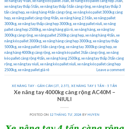
xe nâng tay 4 tấn
,
xe nâng kéo pallet 3 tấn
,
xe nâng kéo pallet càng hẹp 3 tấn
,
xe nâng tay thấp 5 tấn
,
xe nâng tay thấp 5 tấn càng rộng
,
xe nâng tay thấp 3
tấn càng hẹp
,
xe nâng hàng 4 tấn càng rộng
,
xe nâng kéo pallet 3000kg càng
hẹp
,
xe nâng pallet càng rộng 4 tấn
,
xe nâng hàng 2.5 tấn
,
xe nâng pallet
3000kg
,
xe nâng tay thấp càng hẹp 3000kg
,
xe nâng pallet niuli
,
xe nâng
pallet càng hẹp 2500kg
,
xe nâng hàng giá rẻ
,
xe nâng hàng
,
xe nâng tay
3000kg càng rộng
,
xe nâng pallet 2500kg càng hẹp
,
xe nâng hàng 4 tấn
,
xe
nâng kéo pallet 3000kg
,
xe nâng hàng càng hẹp 3000kg
,
xe nâng tay thấp
5000kg
,
xe nâng pallet 5 tấn càng rộng
,
xe nâng tay 3000kg càng hẹp
,
xe
nâng hàng 4000kg càng rộng
,
xe nâng kéo pallet 3 tấn càng rộng
,
xe nâng
kéo pallet càng rộng 4 tấn
,
xe nâng hàng 2500kg
,
xe nâng tay thấp 3 tấn càng
rộng
,
xe nâng tay niuli
,
xe nâng kéo pallet niuli
,
xe nâng kéo pallet càng hẹp
2500kg
,
xe nâng pallet giá rẻ
Leave a comment
XE NÂNG TAY - GẮN CÂN (2T, 2.5T)
,
XE NÂNG TAY 1 TẤN - 5 TẤN
Xe nâng tay 4000kg càng rộng AC40M –
NIULI
POSTED ON
12 THÁNG TƯ, 2024
BY
HUYEN