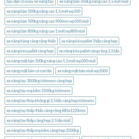
bạc đạn cổ xoay xe nâng tay
xe nâng bàn 350kg nâng cao 1.5 mét niuli
xe nâng bàn 500kg nâng cao 1.5 mét wp500
xe nâng bàn 500kg nâng cao 900mm wp500 niuli
xe nâng bàn 800kg nâng cao 1 mét wp800 niuli
xe nâng hàng càng rộng 4 tấn
xe nâng kéo pallet 3 tấn càng hẹp
xe nâng kéo pallet càng hẹp
xe nâng kéo pallet càng rộng 2.5 tấn
xe nâng mặt bàn 500kg nâng cao 1.5 mét wp500 niuli
xe nâng mặt bàn có con lăn
xe nâng mặt bàn niuli wp1000
xe nâng tay 3000kg ichimens càng hẹp
xe nâng tay mạ kẽm 2500kg ichimens
xe nâng tay thép không gỉ 2.5 tấn càng hẹp ichimens
xe nâng tay thấp 4 tấn càng rộng 685x1220mm
xe nâng tay thấp càng hẹp 2.5 tấn niuli
xe nâng tay thấp mạ kẽm càng hẹp 2500kg