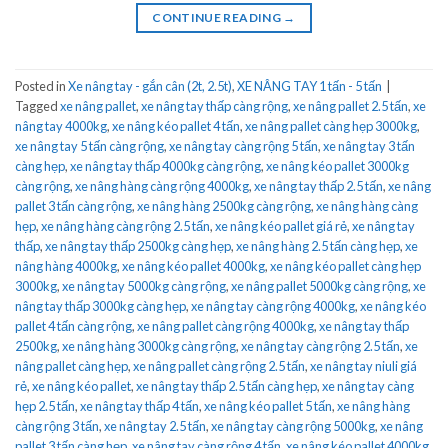
CONTINUE READING
→
Posted in
Xe nâng tay - gắn cân (2t, 2.5t)
,
XE NÂNG TAY 1 tấn - 5 tấn
|
Tagged
xe nâng pallet
,
xe nâng tay thấp càng rộng
,
xe nâng pallet 2.5 tấn
,
xe
nâng tay 4000kg
,
xe nâng kéo pallet 4 tấn
,
xe nâng pallet càng hẹp 3000kg
,
xe nâng tay 5 tấn càng rộng
,
xe nâng tay càng rộng 5 tấn
,
xe nâng tay 3 tấn
càng hẹp
,
xe nâng tay thấp 4000kg càng rộng
,
xe nâng kéo pallet 3000kg
càng rộng
,
xe nâng hàng càng rộng 4000kg
,
xe nâng tay thấp 2.5 tấn
,
xe nâng
pallet 3 tấn càng rộng
,
xe nâng hàng 2500kg càng rộng
,
xe nâng hàng càng
hẹp
,
xe nâng hàng càng rộng 2.5 tấn
,
xe nâng kéo pallet giá rẻ
,
xe nâng tay
thấp
,
xe nâng tay thấp 2500kg càng hẹp
,
xe nâng hàng 2.5 tấn càng hẹp
,
xe
nâng hàng 4000kg
,
xe nâng kéo pallet 4000kg
,
xe nâng kéo pallet càng hẹp
3000kg
,
xe nâng tay 5000kg càng rộng
,
xe nâng pallet 5000kg càng rộng
,
xe
nâng tay thấp 3000kg càng hẹp
,
xe nâng tay càng rộng 4000kg
,
xe nâng kéo
pallet 4 tấn càng rộng
,
xe nâng pallet càng rộng 4000kg
,
xe nâng tay thấp
2500kg
,
xe nâng hàng 3000kg càng rộng
,
xe nâng tay càng rộng 2.5 tấn
,
xe
nâng pallet càng hẹp
,
xe nâng pallet càng rộng 2.5 tấn
,
xe nâng tay niuli giá
rẻ
,
xe nâng kéo pallet
,
xe nâng tay thấp 2.5 tấn càng hẹp
,
xe nâng tay càng
hẹp 2.5 tấn
,
xe nâng tay thấp 4 tấn
,
xe nâng kéo pallet 5 tấn
,
xe nâng hàng
càng rộng 3 tấn
,
xe nâng tay 2.5 tấn
,
xe nâng tay càng rộng 5000kg
,
xe nâng
pallet 3 tấn càng hẹp
,
xe nâng tay càng rộng 4 tấn
,
xe nâng kéo pallet 4000kg