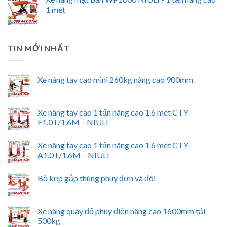
1 mét
TIN MỚI NHẤT
Xe nâng tay cao mini 260kg nâng cao 900mm
Xe nâng tay cao 1 tấn nâng cao 1.6 mét CTY-
E1.0T/1.6M – NIULI
Xe nâng tay cao 1 tấn nâng cao 1.6 mét CTY-
A1.0T/1.6M – NIULI
Bộ kẹp gắp thùng phuy đơn và đôi
Xe nâng quay đổ phuy điện nâng cao 1600mm tải
500kg