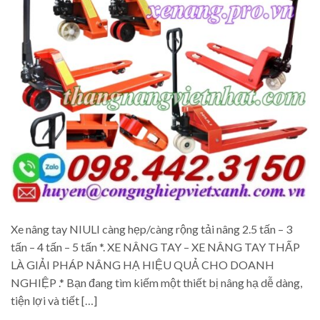
Xe nâng tay NIULI càng hẹp/càng rộng tải nâng 2.5 tấn – 3
tấn – 4 tấn – 5 tấn *. XE NÂNG TAY – XE NÂNG TAY THẤP
LÀ GIẢI PHÁP NÂNG HẠ HIỆU QUẢ CHO DOANH
NGHIỆP .* Bạn đang tìm kiếm một thiết bị nâng hạ dễ dàng,
tiện lợi và tiết […]