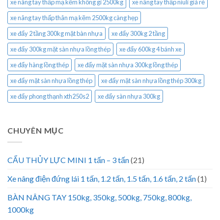
xe nâng tay thấp mạ kẽm không gỉ 2500kg
xe nâng tay thấp niuli giá rẻ
xe nâng tay thấp thân mạ kẽm 2500kg càng hẹp
xe đẩy 2 tầng 300kg mặt bàn nhựa
xe đẩy 300kg 2 tầng
xe đẩy 300kg mặt sàn nhựa lồng thép
xe đẩy 600kg 4 bánh xe
xe đẩy hàng lồng thép
xe đẩy mặt sàn nhựa 300kg lồng thép
xe đẩy mặt sàn nhựa lồng thép
xe đẩy mặt sàn nhựa lồng thép 300kg
xe đẩy phong thạnh xth250s2
xe đẩy sàn nhựa 300kg
CHUYÊN MỤC
CẨU THỦY LỰC MINI 1 tấn – 3 tấn
(21)
Xe nâng điện đứng lái 1 tấn, 1.2 tấn, 1.5 tấn, 1.6 tấn, 2 tấn
(1)
BÀN NÂNG TAY 150kg, 350kg, 500kg, 750kg, 800kg,
1000kg