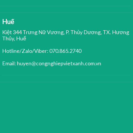
Huế
Kiệt 344 Trưng Nữ Vương, P. Thủy Dương, TX. Hương
Thủy, Huế
Hotline/Zalo/Viber: 070.865.2740
Email: huyen@congnghiepvietxanh.com.vn