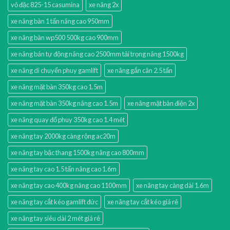
vỏ đặc 825-15 casumina
xe nâng 2x
xe nâng bàn 1 tấn nâng cao 950mm
xe nâng bàn wp500 500kg cao 900mm
xe nâng bán tự động nâng cao 2500mm tải trọng nâng 1500kg
xe nâng di chuyển phuy gamlift
xe nâng gắn cân 2.5 tấn
xe nâng mặt bàn 350kg cao 1.5m
xe nâng mặt bàn 350kg nâng cao 1.5m
xe nâng mặt bàn điện 2x
xe nâng quay đổ phuy 350kg cao 1.4 mét
xe nâng tay 2000kg càng rộng ac20m
xe nâng tay bậc thang 1500kg nâng cao 800mm
xe nâng tay cao 1.5 tấn nâng cao 1.6m
xe nâng tay cao 400kg nâng cao 1100mm
xe nâng tay càng dài 1.6m
xe nâng tay cắt kéo gamlift đức
xe nâng tay cắt kéo giá rẻ
xe nâng tay siêu dài 2 mét giá rẻ