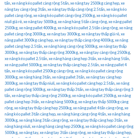
tấn
,
xe nâng kéo pallet càng rộng 5 tấn
,
xe nâng tay 2500kg càng hẹp
,
xe
nâng tay càng rộng 3 tấn
,
xe nâng tay thấp càng rộng 2.5 tấn
,
xe nâng kéo
pallet càng rộng
,
xe nâng kéo pallet càng rộng 2500kg
,
xe nâng kéo pallet
niuli giá rẻ
,
xe nâng tay 5000kg
,
xe nâng hàng 5 tấn càng rộng
,
xe nâng pallet
2500kg
,
xe nâng pallet 4000kg
,
xe nâng kéo pallet 2.5 tấn càng rộng
,
xe nâng
pallet càng rộng 3000kg
,
xe nâng tay 3000kg
,
xe nâng tay thấp giá rẻ
,
xe
nâng pallet 3000kg càng hẹp
,
xe nâng tay thấp càng rộng 4000kg
,
xe nâng
pallet càng hẹp 2.5 tấn
,
xe nâng hàng càng rộng 5000kg
,
xe nâng tay thấp
3000kg
,
xe nâng tay thấp càng rộng 3000kg
,
xe nâng tay càng rộng 2500kg
,
xe nâng kéo pallet 2.5 tấn
,
xe nâng hàng càng hẹp 3 tấn
,
xe nâng hàng 5 tấn
,
xe nâng pallet 5000kg
,
xe nâng tay thấp càng hẹp 2.5 tấn
,
xe nâng pallet 4
tấn
,
xe nâng kéo pallet 2500kg càng rộng
,
xe nâng kéo pallet càng rộng
3000kg
,
xe nâng hàng 3 tấn
,
xe nâng pallet 3 tấn
,
xe nâng tay càng hẹp
3000kg
,
xe nâng tay thấp niuli
,
xe nâng kéo pallet càng hẹp 2.5 tấn
,
xe nâng
pallet càng rộng 5000kg
,
xe nâng tay thấp 3 tấn
,
xe nâng tay thấp càng rộng 3
tấn
,
xe nâng tay thấp càng rộng 2500kg
,
xe nâng kéo pallet 2500kg
,
xe nâng
pallet càng hẹp 3 tấn
,
xe nâng hàng 5000kg
,
xe nâng tay thấp 5000kg càng
rộng
,
xe nâng tay thấp càng hẹp 2500kg
,
xe nâng pallet 4 tấn càng rộng
,
xe
nâng kéo pallet 3 tấn càng hẹp
,
xe nâng hàng càng rộng 4 tấn
,
xe nâng hàng
3000kg
,
xe nâng hàng 3 tấn càng rộng
,
xe nâng tay thấp càng hẹp 3 tấn
,
xe
nâng hàng niuli
,
xe nâng hàng càng hẹp 2500kg
,
xe nâng kéo pallet càng rộng
5000kg
,
xe nâng tay
,
xe nâng tay 3 tấn càng rộng
,
xe nâng tay thấp càng hẹp
,