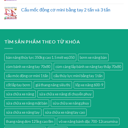
Cẩu mốc động cơ mini bằng tay 2 tấn và 3 tấn
TÌM SẢN PHẨM THEO TỪ KHÓA
bàn nâng thủy lực 350kg cao 1.5 mét wp350
bơm xe nâng bàn
cùm bánh xe nâng tay 70x80
cùm càng lắp bánh xe nâng tay thấp 70x80
cẩu móc động cơ mini 1 tấn
cẩu thủy lực mini bằng tay 1 tấn
cốt lắp tay bơm
giá thang nâng siêu thị
lốp xe nâng 600-9
sửa chữa xe nâng
sửa chữa xe nâng di chuyển phuy
sửa chữa xe nâng mặt bàn
sửa chữa xe nâng phuy
sửa chữa xe nâng tay
sửa chữa xe nâng tay cao
thang nâng đơn 125kg cao 8m
vỏ xe nâng bánh đặc 700-12casumina