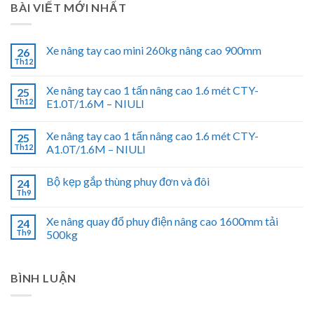
BÀI VIẾT MỚI NHẤT
Xe nâng tay cao mini 260kg nâng cao 900mm
26
Th12
Xe nâng tay cao 1 tấn nâng cao 1.6 mét CTY-
25
Th12
E1.0T/1.6M – NIULI
Xe nâng tay cao 1 tấn nâng cao 1.6 mét CTY-
25
Th12
A1.0T/1.6M – NIULI
Bộ kẹp gắp thùng phuy đơn và đôi
24
Th9
Xe nâng quay đổ phuy điện nâng cao 1600mm tải
24
Th9
500kg
BÌNH LUẬN