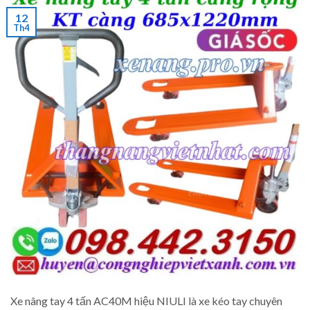
12
Th4
Xe nâng tay 4 tấn AC40M hiệu NIULI là xe kéo tay chuyên