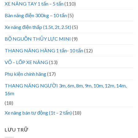
XE NÂNG TAY 1 tấn – 5 tấn
(110)
Bàn nâng điện 300kg – 10 tấn
(5)
Xe nâng điện thấp (1.5t, 2t, 2.5t)
(5)
BỘ NGUỒN THỦY LỰC MINI
(9)
THANG NÂNG HÀNG 1 tấn- 10 tấn
(12)
VỎ – LỐP XE NÂNG
(13)
Phụ kiện chính hãng
(17)
THANG NÂNG NGƯỜI 3m, 6m, 8m, 9m, 10m, 12m, 14m,
16m
(18)
Xe nâng bán tự động (1t – 2 tấn)
(18)
LƯU TRỮ