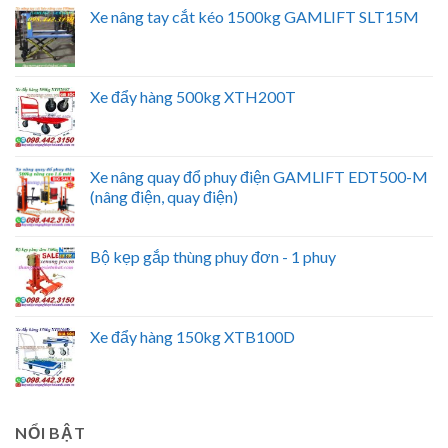
Xe nâng tay cắt kéo 1500kg GAMLIFT SLT15M
Xe đẩy hàng 500kg XTH200T
Xe nâng quay đổ phuy điện GAMLIFT EDT500-M
(nâng điện, quay điện)
Bộ kẹp gắp thùng phuy đơn - 1 phuy
Xe đẩy hàng 150kg XTB100D
NỔI BẬT