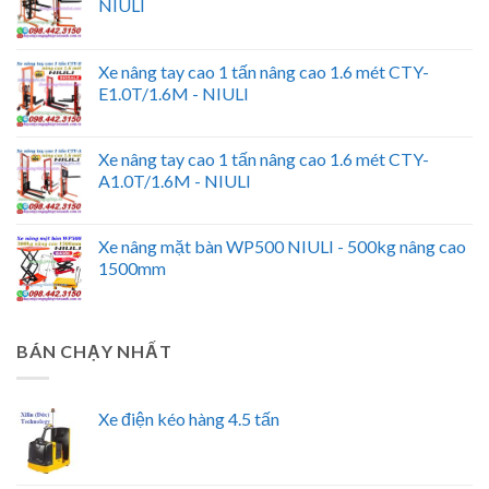
NIULI
Xe nâng tay cao 1 tấn nâng cao 1.6 mét CTY-
E1.0T/1.6M - NIULI
Xe nâng tay cao 1 tấn nâng cao 1.6 mét CTY-
A1.0T/1.6M - NIULI
Xe nâng mặt bàn WP500 NIULI - 500kg nâng cao
1500mm
BÁN CHẠY NHẤT
Xe điện kéo hàng 4.5 tấn