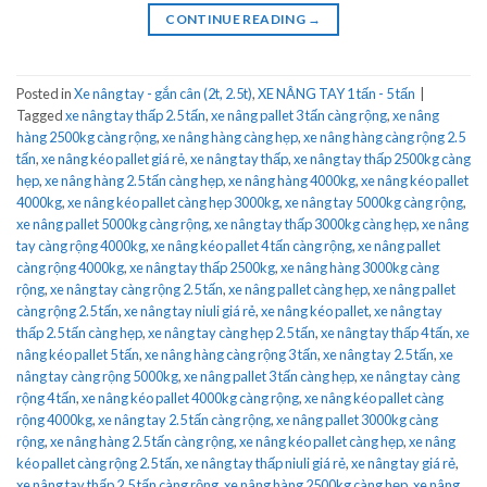
CONTINUE READING
→
Posted in
Xe nâng tay - gắn cân (2t, 2.5t)
,
XE NÂNG TAY 1 tấn - 5 tấn
|
Tagged
xe nâng tay thấp 2.5 tấn
,
xe nâng pallet 3 tấn càng rộng
,
xe nâng
hàng 2500kg càng rộng
,
xe nâng hàng càng hẹp
,
xe nâng hàng càng rộng 2.5
tấn
,
xe nâng kéo pallet giá rẻ
,
xe nâng tay thấp
,
xe nâng tay thấp 2500kg càng
hẹp
,
xe nâng hàng 2.5 tấn càng hẹp
,
xe nâng hàng 4000kg
,
xe nâng kéo pallet
4000kg
,
xe nâng kéo pallet càng hẹp 3000kg
,
xe nâng tay 5000kg càng rộng
,
xe nâng pallet 5000kg càng rộng
,
xe nâng tay thấp 3000kg càng hẹp
,
xe nâng
tay càng rộng 4000kg
,
xe nâng kéo pallet 4 tấn càng rộng
,
xe nâng pallet
càng rộng 4000kg
,
xe nâng tay thấp 2500kg
,
xe nâng hàng 3000kg càng
rộng
,
xe nâng tay càng rộng 2.5 tấn
,
xe nâng pallet càng hẹp
,
xe nâng pallet
càng rộng 2.5 tấn
,
xe nâng tay niuli giá rẻ
,
xe nâng kéo pallet
,
xe nâng tay
thấp 2.5 tấn càng hẹp
,
xe nâng tay càng hẹp 2.5 tấn
,
xe nâng tay thấp 4 tấn
,
xe
nâng kéo pallet 5 tấn
,
xe nâng hàng càng rộng 3 tấn
,
xe nâng tay 2.5 tấn
,
xe
nâng tay càng rộng 5000kg
,
xe nâng pallet 3 tấn càng hẹp
,
xe nâng tay càng
rộng 4 tấn
,
xe nâng kéo pallet 4000kg càng rộng
,
xe nâng kéo pallet càng
rộng 4000kg
,
xe nâng tay 2.5 tấn càng rộng
,
xe nâng pallet 3000kg càng
rộng
,
xe nâng hàng 2.5 tấn càng rộng
,
xe nâng kéo pallet càng hẹp
,
xe nâng
kéo pallet càng rộng 2.5 tấn
,
xe nâng tay thấp niuli giá rẻ
,
xe nâng tay giá rẻ
,
xe nâng tay thấp 2.5 tấn càng rộng
,
xe nâng hàng 2500kg càng hẹp
,
xe nâng