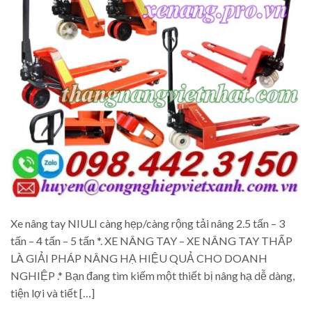
Xe nâng tay NIULI càng hẹp/càng rộng tải nâng 2.5 tấn – 3
tấn – 4 tấn – 5 tấn *. XE NÂNG TAY – XE NÂNG TAY THẤP
LÀ GIẢI PHÁP NÂNG HẠ HIỆU QUẢ CHO DOANH
NGHIỆP .* Bạn đang tìm kiếm một thiết bị nâng hạ dễ dàng,
tiện lợi và tiết […]