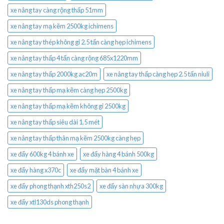
xe nâng tay càng rộng thấp 51mm
xe nâng tay mạ kẽm 2500kg ichimens
xe nâng tay thép không gỉ 2.5 tấn càng hẹp ichimens
xe nâng tay thấp 4 tấn càng rộng 685x1220mm
xe nâng tay thấp 2000kg ac20m
xe nâng tay thấp càng hẹp 2.5 tấn niuli
xe nâng tay thấp mạ kẽm càng hẹp 2500kg
xe nâng tay thấp mạ kẽm không gỉ 2500kg
xe nâng tay thấp siêu dài 1.5 mét
xe nâng tay thấp thân mạ kẽm 2500kg càng hẹp
xe đẩy 600kg 4 bánh xe
xe đẩy hàng 4 bánh 500kg
xe đẩy hàng x370c
xe đẩy mặt bàn 4 bánh xe
xe đẩy phong thạnh xth250s2
xe đẩy sàn nhựa 300kg
xe đẩy xtl130ds phong thạnh