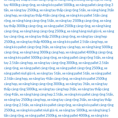
tay 4000kg càng rộng
,
xe nâng kéo pallet 5000kg
,
xe nâng pallet càng rộng 3
tấn
,
xe nâng tay 2500kg
,
xe nâng tay thấp càng rộng 5 tấn
,
xe nâng hàng 3 tấn
càng hẹp
,
xe nâng tay thấp 4 tấn càng rộng
,
xe nâng kéo pallet 5 tấn càng
rộng
,
xe nâng hàng càng rộng 5 tấn
,
xe nâng tay 2500kg càng rộng
,
xe nâng
tay thấp 3000kg càng rộng
,
xe nâng pallet 2500kg càng rộng
,
xe nâng hàng
càng rộng
,
xe nâng hàng càng rộng 2500kg
,
xe nâng hàng niuli giá rẻ
,
xe nâng
tay càng rộng
,
xe nâng tay thấp 2500kg càng rộng
,
xe nâng tay càng hẹp
2500kg
,
xe nâng tay thấp 4000kg
,
xe nâng kéo pallet 2.5 tấn càng hẹp
,
xe
nâng kéo pallet càng rộng 3 tấn
,
xe nâng tay càng hẹp
,
xe nâng hàng 5000kg
càng rộng
,
xe nâng hàng 3000kg càng hẹp
,
xe nâng pallet 4000kg càng rộng
,
xe nâng kéo pallet 5000kg càng rộng
,
xe nâng pallet càng rộng 5 tấn
,
xe nâng
tay 2.5 tấn càng hẹp
,
xe nâng tay càng rộng 3000kg
,
xe nâng pallet 2.5 tấn
càng rộng
,
xe nâng pallet càng rộng
,
xe nâng pallet càng rộng 2500kg
,
xe
nâng pallet niuli giá rẻ
,
xe nâng tay 5 tấn
,
xe nâng pallet 5 tấn
,
xe nâng pallet
2.5 tấn càng hẹp
,
xe nâng tay 4 tấn càng rộng
,
xe nâng kéo pallet 2500kg
càng hẹp
,
xe nâng hàng càng rộng 3000kg
,
xe nâng tay 3 tấn
,
xe nâng tay
thấp càng rộng 5000kg
,
xe nâng tay càng hẹp 3 tấn
,
xe nâng tay thấp càng
rộng 4 tấn
,
xe nâng hàng càng hẹp 2.5 tấn
,
xe nâng kéo pallet càng rộng 5 tấn
,
xe nâng tay 2500kg càng hẹp
,
xe nâng tay càng rộng 3 tấn
,
xe nâng tay thấp
càng rộng 2.5 tấn
,
xe nâng kéo pallet càng rộng
,
xe nâng kéo pallet càng rộng
2500kg
,
xe nâng kéo pallet niuli giá rẻ
,
xe nâng tay 5000kg
,
xe nâng hàng 5
tấn càng rộng
,
xe nâng pallet 2500kg
,
xe nâng pallet 4000kg
,
xe nâng kéo