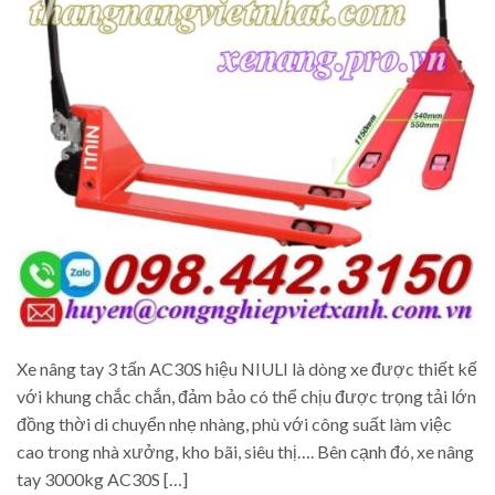
Xe nâng tay 3 tấn AC30S hiệu NIULI là dòng xe được thiết kế
với khung chắc chắn, đảm bảo có thể chịu được trọng tải lớn
đồng thời di chuyển nhẹ nhàng, phù với công suất làm việc
cao trong nhà xưởng, kho bãi, siêu thị…. Bên cạnh đó, xe nâng
tay 3000kg AC30S […]