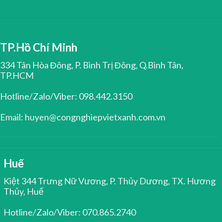
TP.Hồ Chí Minh
334 Tân Hòa Đông, P. Bình Trị Đông, Q.Bình Tân,
TP.HCM
Hotline/Zalo/Viber: 098.442.3150
Email: huyen@congnghiepvietxanh.com.vn
Huế
Kiệt 344 Trưng Nữ Vương, P. Thủy Dương, TX. Hương
Thủy, Huế
Hotline/Zalo/Viber: 070.865.2740