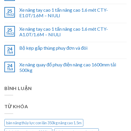
Xe nâng tay cao 1 tấn nâng cao 1.6 mét CTY-
25
Th12
E1.0T/1.6M – NIULI
Xe nâng tay cao 1 tấn nâng cao 1.6 mét CTY-
25
Th12
A1.0T/1.6M – NIULI
Bộ kẹp gắp thùng phuy đơn và đôi
24
Th9
Xe nâng quay đổ phuy điện nâng cao 1600mm tải
24
Th9
500kg
BÌNH LUẬN
TỪ KHÓA
bàn nâng thủy lực con lăn 350kg nâng cao 1.5m