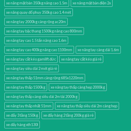
xe nâng mặt bàn 350kg nâng cao 1.5m
xe nâng mặt bàn điện 2x
xe nâng quay đổ phuy 350kg cao 1.4 mét
xe nâng tay 2000kg càng rộng ac20m
xe nâng tay bậc thang 1500kg nâng cao 800mm
xe nâng tay cao 1.5 tấn nâng cao 1.6m
xe nâng tay cao 400kg nâng cao 1100mm
xe nâng tay càng dài 1.6m
xe nâng tay cắt kéo gamlift đức
xe nâng tay cắt kéo giá rẻ
xe nâng tay siêu dài 2 mét giá rẻ
xe nâng tay thấp 51mm càng rộng 685x1220mm
xe nâng tay thấp 1500kg
xe nâng tay thấp càng hẹp 2000kg
xe nâng tay thấp càng siêu dài 2m tải 2000kg
xe nâng tay thấp nhất 51mm
xe nâng tay thấp siêu dài 2m càng hẹp
xe đẩy 3 tầng 150kg
xe đẩy hàng 2 tầng 200kg giá rẻ
xe đẩy hàng xth130l