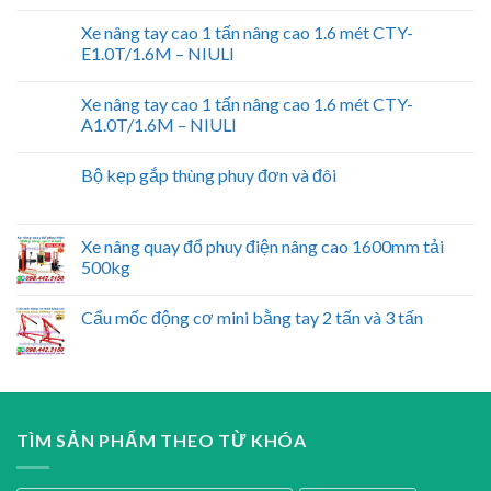
Xe nâng tay cao 1 tấn nâng cao 1.6 mét CTY-
E1.0T/1.6M – NIULI
Xe nâng tay cao 1 tấn nâng cao 1.6 mét CTY-
A1.0T/1.6M – NIULI
Bộ kẹp gắp thùng phuy đơn và đôi
Xe nâng quay đổ phuy điện nâng cao 1600mm tải
500kg
Cẩu mốc động cơ mini bằng tay 2 tấn và 3 tấn
TÌM SẢN PHẨM THEO TỪ KHÓA