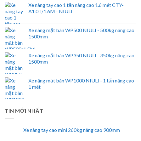
Xe nâng tay cao 1 tấn nâng cao 1.6 mét CTY-
A1.0T/1.6M - NIULI
Xe nâng mặt bàn WP500 NIULI - 500kg nâng cao
1500mm
Xe nâng mặt bàn WP350 NIULI - 350kg nâng cao
1500mm
Xe nâng mặt bàn WP1000 NIULI - 1 tấn nâng cao
1 mét
TIN MỚI NHẤT
Xe nâng tay cao mini 260kg nâng cao 900mm