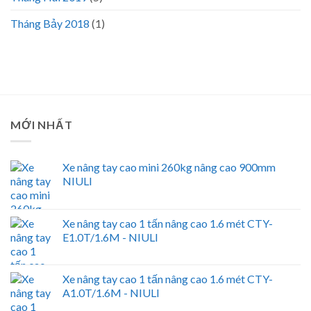
Tháng Bảy 2018
(1)
MỚI NHẤT
Xe nâng tay cao mini 260kg nâng cao 900mm
NIULI
Xe nâng tay cao 1 tấn nâng cao 1.6 mét CTY-
E1.0T/1.6M - NIULI
Xe nâng tay cao 1 tấn nâng cao 1.6 mét CTY-
A1.0T/1.6M - NIULI