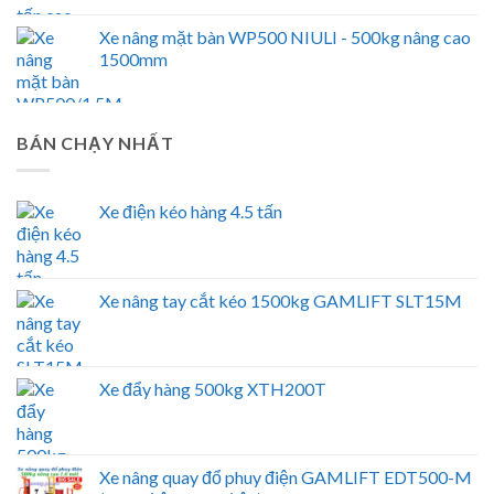
Xe nâng mặt bàn WP500 NIULI - 500kg nâng cao
1500mm
BÁN CHẠY NHẤT
Xe điện kéo hàng 4.5 tấn
Xe nâng tay cắt kéo 1500kg GAMLIFT SLT15M
Xe đẩy hàng 500kg XTH200T
Xe nâng quay đổ phuy điện GAMLIFT EDT500-M