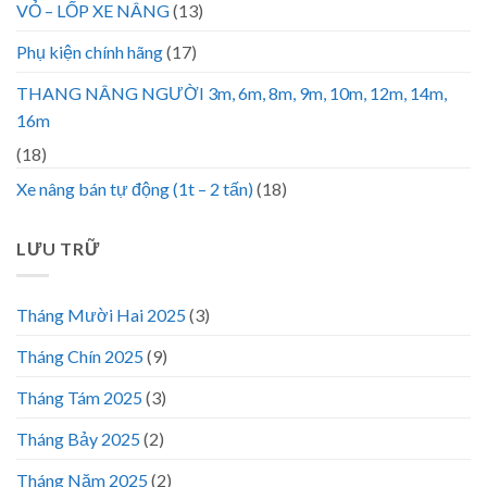
VỎ – LỐP XE NÂNG
(13)
Phụ kiện chính hãng
(17)
THANG NÂNG NGƯỜI 3m, 6m, 8m, 9m, 10m, 12m, 14m,
16m
(18)
Xe nâng bán tự động (1t – 2 tấn)
(18)
LƯU TRỮ
Tháng Mười Hai 2025
(3)
Tháng Chín 2025
(9)
Tháng Tám 2025
(3)
Tháng Bảy 2025
(2)
Tháng Năm 2025
(2)