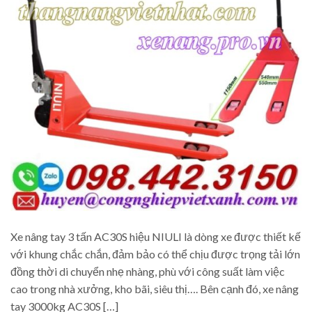
Xe nâng tay 3 tấn AC30S hiệu NIULI là dòng xe được thiết kế
với khung chắc chắn, đảm bảo có thể chịu được trọng tải lớn
đồng thời di chuyển nhẹ nhàng, phù với công suất làm việc
cao trong nhà xưởng, kho bãi, siêu thị…. Bên cạnh đó, xe nâng
tay 3000kg AC30S […]