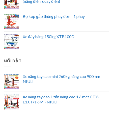
(nâng điện, quay điện)
Bộ kẹp gắp thùng phuy đơn - 1 phuy
Xe đẩy hàng 150kg XTB100D
NỔI BẬT
Xe nâng tay cao mini 260kg nâng cao 900mm
NIULI
Xe nâng tay cao 1 tấn nâng cao 1.6 mét CTY-
E1.0T/1.6M - NIULI