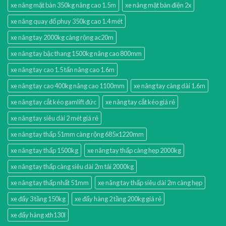
xe nâng mặt bàn 350kg nâng cao 1.5m
xe nâng mặt bàn điện 2x
xe nâng quay đổ phuy 350kg cao 1.4 mét
xe nâng tay 2000kg càng rộng ac20m
xe nâng tay bậc thang 1500kg nâng cao 800mm
xe nâng tay cao 1.5 tấn nâng cao 1.6m
xe nâng tay cao 400kg nâng cao 1100mm
xe nâng tay càng dài 1.6m
xe nâng tay cắt kéo gamlift đức
xe nâng tay cắt kéo giá rẻ
xe nâng tay siêu dài 2 mét giá rẻ
xe nâng tay thấp 51mm càng rộng 685x1220mm
xe nâng tay thấp 1500kg
xe nâng tay thấp càng hẹp 2000kg
xe nâng tay thấp càng siêu dài 2m tải 2000kg
xe nâng tay thấp nhất 51mm
xe nâng tay thấp siêu dài 2m càng hẹp
xe đẩy 3 tầng 150kg
xe đẩy hàng 2 tầng 200kg giá rẻ
xe đẩy hàng xth130l