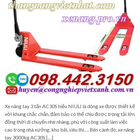
Xe nâng tay 3 tấn AC30S hiệu NIULI là dòng xe được thiết kế
với khung chắc chắn, đảm bảo có thể chịu được trọng tải lớn
đồng thời di chuyển nhẹ nhàng, phù với công suất làm việc
cao trong nhà xưởng, kho bãi, siêu thị…. Bên cạnh đó, xe nâng
tay 3000kg AC30S […]