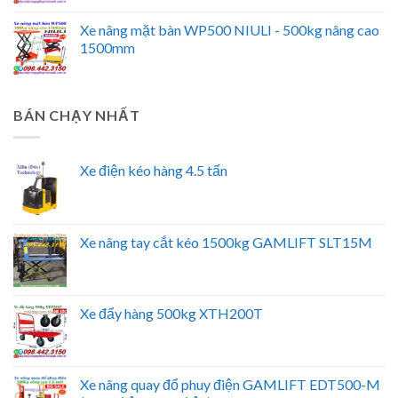
Xe nâng mặt bàn WP500 NIULI - 500kg nâng cao
1500mm
BÁN CHẠY NHẤT
Xe điện kéo hàng 4.5 tấn
Xe nâng tay cắt kéo 1500kg GAMLIFT SLT15M
Xe đẩy hàng 500kg XTH200T
Xe nâng quay đổ phuy điện GAMLIFT EDT500-M