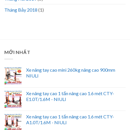
Tháng Bảy 2018
(1)
MỚI NHẤT
Xe nâng tay cao mini 260kg nâng cao 900mm
NIULI
Xe nâng tay cao 1 tấn nâng cao 1.6 mét CTY-
E1.0T/1.6M - NIULI
Xe nâng tay cao 1 tấn nâng cao 1.6 mét CTY-
A1.0T/1.6M - NIULI