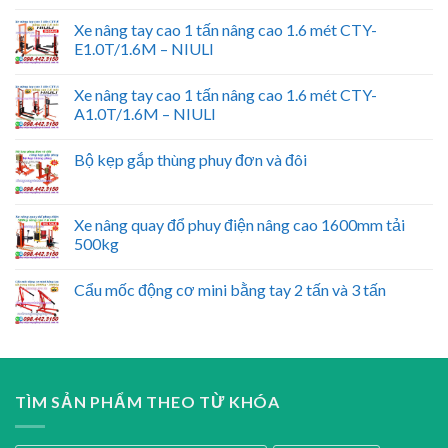
Xe nâng tay cao 1 tấn nâng cao 1.6 mét CTY-
E1.0T/1.6M – NIULI
Xe nâng tay cao 1 tấn nâng cao 1.6 mét CTY-
A1.0T/1.6M – NIULI
Bộ kẹp gắp thùng phuy đơn và đôi
Xe nâng quay đổ phuy điện nâng cao 1600mm tải
500kg
Cẩu mốc động cơ mini bằng tay 2 tấn và 3 tấn
TÌM SẢN PHẨM THEO TỪ KHÓA