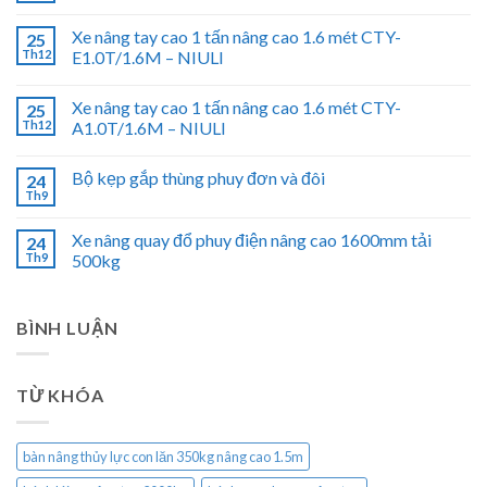
Xe nâng tay cao 1 tấn nâng cao 1.6 mét CTY-
25
Th12
E1.0T/1.6M – NIULI
Xe nâng tay cao 1 tấn nâng cao 1.6 mét CTY-
25
Th12
A1.0T/1.6M – NIULI
Bộ kẹp gắp thùng phuy đơn và đôi
24
Th9
Xe nâng quay đổ phuy điện nâng cao 1600mm tải
24
Th9
500kg
BÌNH LUẬN
TỪ KHÓA
bàn nâng thủy lực con lăn 350kg nâng cao 1.5m