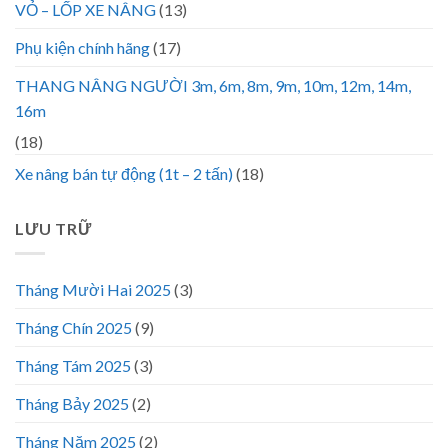
VỎ – LỐP XE NÂNG
(13)
Phụ kiện chính hãng
(17)
THANG NÂNG NGƯỜI 3m, 6m, 8m, 9m, 10m, 12m, 14m,
16m
(18)
Xe nâng bán tự động (1t – 2 tấn)
(18)
LƯU TRỮ
Tháng Mười Hai 2025
(3)
Tháng Chín 2025
(9)
Tháng Tám 2025
(3)
Tháng Bảy 2025
(2)
Tháng Năm 2025
(2)