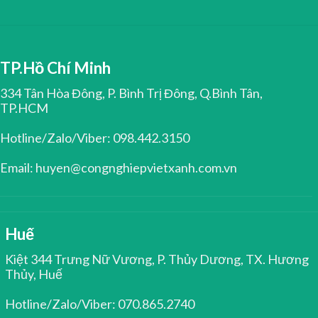
TP.Hồ Chí Minh
334 Tân Hòa Đông, P. Bình Trị Đông, Q.Bình Tân,
TP.HCM
Hotline/Zalo/Viber: 098.442.3150
Email: huyen@congnghiepvietxanh.com.vn
Huế
Kiệt 344 Trưng Nữ Vương, P. Thủy Dương, TX. Hương
Thủy, Huế
Hotline/Zalo/Viber: 070.865.2740