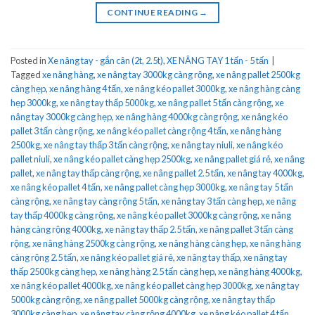
CONTINUE READING
→
Posted in
Xe nâng tay - gắn cân (2t, 2.5t)
,
XE NÂNG TAY 1 tấn - 5 tấn
|
Tagged
xe nâng hàng
,
xe nâng tay 3000kg càng rộng
,
xe nâng pallet 2500kg
càng hẹp
,
xe nâng hàng 4 tấn
,
xe nâng kéo pallet 3000kg
,
xe nâng hàng càng
hẹp 3000kg
,
xe nâng tay thấp 5000kg
,
xe nâng pallet 5 tấn càng rộng
,
xe
nâng tay 3000kg càng hẹp
,
xe nâng hàng 4000kg càng rộng
,
xe nâng kéo
pallet 3 tấn càng rộng
,
xe nâng kéo pallet càng rộng 4 tấn
,
xe nâng hàng
2500kg
,
xe nâng tay thấp 3 tấn càng rộng
,
xe nâng tay niuli
,
xe nâng kéo
pallet niuli
,
xe nâng kéo pallet càng hẹp 2500kg
,
xe nâng pallet giá rẻ
,
xe nâng
pallet
,
xe nâng tay thấp càng rộng
,
xe nâng pallet 2.5 tấn
,
xe nâng tay 4000kg
,
xe nâng kéo pallet 4 tấn
,
xe nâng pallet càng hẹp 3000kg
,
xe nâng tay 5 tấn
càng rộng
,
xe nâng tay càng rộng 5 tấn
,
xe nâng tay 3 tấn càng hẹp
,
xe nâng
tay thấp 4000kg càng rộng
,
xe nâng kéo pallet 3000kg càng rộng
,
xe nâng
hàng càng rộng 4000kg
,
xe nâng tay thấp 2.5 tấn
,
xe nâng pallet 3 tấn càng
rộng
,
xe nâng hàng 2500kg càng rộng
,
xe nâng hàng càng hẹp
,
xe nâng hàng
càng rộng 2.5 tấn
,
xe nâng kéo pallet giá rẻ
,
xe nâng tay thấp
,
xe nâng tay
thấp 2500kg càng hẹp
,
xe nâng hàng 2.5 tấn càng hẹp
,
xe nâng hàng 4000kg
,
xe nâng kéo pallet 4000kg
,
xe nâng kéo pallet càng hẹp 3000kg
,
xe nâng tay
5000kg càng rộng
,
xe nâng pallet 5000kg càng rộng
,
xe nâng tay thấp
3000kg càng hẹp
,
xe nâng tay càng rộng 4000kg
,
xe nâng kéo pallet 4 tấn