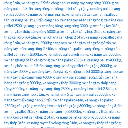
rộng 5 tấn
,
xe nâng tay 2.5 tấn càng hẹp
,
xe nâng tay càng rộng 3000kg
,
xe
nâng pallet 2.5 tấn càng rộng
,
xe nâng pallet càng rộng
,
xe nâng pallet càng
rộng 2500kg
,
xe nâng pallet niuli giá rẻ
,
xe nâng tay 5 tấn
,
xe nâng pallet 5
tấn
,
xe nâng pallet 2.5 tấn càng hẹp
,
xe nâng tay 4 tấn càng rộng
,
xe nâng kéo
pallet 2500kg càng hẹp
,
xe nâng hàng càng rộng 3000kg
,
xe nâng tay 3 tấn
,
xe nâng tay thấp càng rộng 5000kg
,
xe nâng tay càng hẹp 3 tấn
,
xe nâng tay
thấp càng rộng 4 tấn
,
xe nâng hàng càng hẹp 2.5 tấn
,
xe nâng kéo pallet càng
rộng 5 tấn
,
xe nâng tay 2500kg càng hẹp
,
xe nâng tay càng rộng 3 tấn
,
xe
nâng tay thấp càng rộng 2.5 tấn
,
xe nâng kéo pallet càng rộng
,
xe nâng kéo
pallet càng rộng 2500kg
,
xe nâng kéo pallet niuli giá rẻ
,
xe nâng tay 5000kg
,
xe nâng hàng 5 tấn càng rộng
,
xe nâng pallet 2500kg
,
xe nâng pallet 4000kg
,
xe nâng kéo pallet 2.5 tấn càng rộng
,
xe nâng pallet càng rộng 3000kg
,
xe
nâng tay 3000kg
,
xe nâng tay thấp giá rẻ
,
xe nâng pallet 3000kg càng hẹp
,
xe
nâng tay thấp càng rộng 4000kg
,
xe nâng pallet càng hẹp 2.5 tấn
,
xe nâng
hàng càng rộng 5000kg
,
xe nâng tay thấp 3000kg
,
xe nâng tay thấp càng
rộng 3000kg
,
xe nâng tay càng rộng 2500kg
,
xe nâng kéo pallet 2.5 tấn
,
xe
nâng hàng càng hẹp 3 tấn
,
xe nâng hàng 5 tấn
,
xe nâng pallet 5000kg
,
xe
nâng tay thấp càng hẹp 2.5 tấn
,
xe nâng pallet 4 tấn
,
xe nâng kéo pallet
2500kg càng rộng
,
xe nâng kéo pallet càng rộng 3000kg
,
xe nâng hàng 3 tấn
,
xe nâng pallet 3 tấn
,
xe nâng tay càng hẹp 3000kg
,
xe nâng tay thấp niuli
,
xe
nâng kéo pallet càng hẹp 2.5 tấn
,
xe nâng pallet càng rộng 5000kg
,
xe nâng
tay thấp 3 tấn
,
xe nâng tay thấp càng rộng 3 tấn
,
xe nâng tay thấp càng rộng