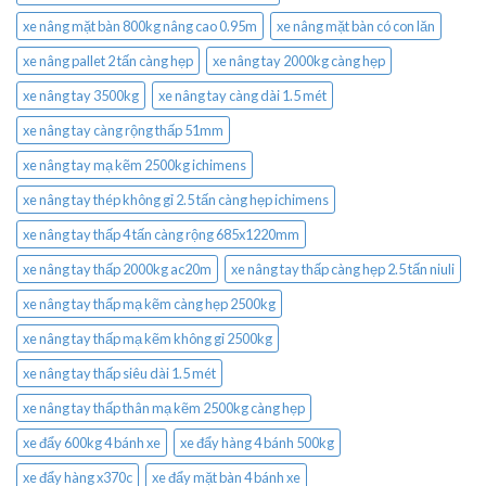
xe nâng mặt bàn 800kg nâng cao 0.95m
xe nâng mặt bàn có con lăn
xe nâng pallet 2 tấn càng hẹp
xe nâng tay 2000kg càng hẹp
xe nâng tay 3500kg
xe nâng tay càng dài 1.5 mét
xe nâng tay càng rộng thấp 51mm
xe nâng tay mạ kẽm 2500kg ichimens
xe nâng tay thép không gỉ 2.5 tấn càng hẹp ichimens
xe nâng tay thấp 4 tấn càng rộng 685x1220mm
xe nâng tay thấp 2000kg ac20m
xe nâng tay thấp càng hẹp 2.5 tấn niuli
xe nâng tay thấp mạ kẽm càng hẹp 2500kg
xe nâng tay thấp mạ kẽm không gỉ 2500kg
xe nâng tay thấp siêu dài 1.5 mét
xe nâng tay thấp thân mạ kẽm 2500kg càng hẹp
xe đẩy 600kg 4 bánh xe
xe đẩy hàng 4 bánh 500kg
xe đẩy hàng x370c
xe đẩy mặt bàn 4 bánh xe