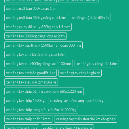
xe nâng mặt bàn 350kg cao 1.5m
xe nâng mặt bàn 350kg nâng cao 1.5m
xe nâng mặt bàn điện 2x
xe nâng quay đổ phuy 350kg cao 1.4 mét
xe nâng tay 2000kg càng rộng ac20m
xe nâng tay bậc thang 1500kg nâng cao 800mm
xe nâng tay cao 1.5 tấn nâng cao 1.6m
xe nâng tay cao 400kg nâng cao 1100mm
xe nâng tay càng dài 1.6m
xe nâng tay cắt kéo gamlift đức
xe nâng tay cắt kéo giá rẻ
xe nâng tay siêu dài 2 mét giá rẻ
xe nâng tay thấp 51mm càng rộng 685x1220mm
xe nâng tay thấp 1500kg
xe nâng tay thấp càng hẹp 2000kg
xe nâng tay thấp càng siêu dài 2m tải 2000kg
xe nâng tay thấp nhất 51mm
xe nâng tay thấp siêu dài 2m càng hẹp
xe đẩy 3 tầng 150kg
xe đẩy hàng 2 tầng 200kg giá rẻ