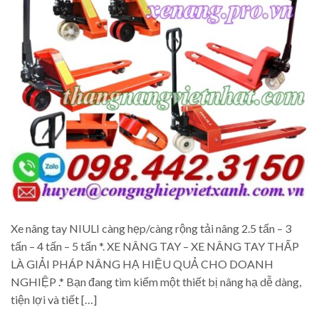
Xe nâng tay NIULI càng hẹp/càng rộng tải nâng 2.5 tấn – 3
tấn – 4 tấn – 5 tấn *. XE NÂNG TAY – XE NÂNG TAY THẤP
LÀ GIẢI PHÁP NÂNG HẠ HIỆU QUẢ CHO DOANH
NGHIỆP .* Bạn đang tìm kiếm một thiết bị nâng hạ dễ dàng,
tiện lợi và tiết […]