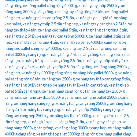
càng rộng
,
xe nâng pallet càng rộng 4000kg
,
xe nâng tay thấp 2500kg
,
xe
nâng hàng 3000kg càng rộng
,
xe nâng tay càng rộng 2.5 tấn
,
xe nâng pallet
càng hẹp
,
xe nâng pallet càng rộng 2.5 tấn
,
xe nâng tay niuli giá rẻ
,
xe nâng
kéo pallet
,
xe nâng tay thấp 2.5 tấn càng hẹp
,
xe nâng tay càng hẹp 2.5 tấn
,
xe
nâng tay thấp 4 tấn
,
xe nâng kéo pallet 5 tấn
,
xe nâng hàng càng rộng 3 tấn
,
xe nâng tay 2.5 tấn
,
xe nâng tay càng rộng 5000kg
,
xe nâng pallet 3 tấn càng
hẹp
,
xe nâng tay càng rộng 4 tấn
,
xe nâng kéo pallet 4000kg càng rộng
,
xe
nâng kéo pallet càng rộng 4000kg
,
xe nâng tay 2.5 tấn càng rộng
,
xe nâng
pallet 3000kg càng rộng
,
xe nâng hàng 2.5 tấn càng rộng
,
xe nâng kéo pallet
càng hẹp
,
xe nâng kéo pallet càng rộng 2.5 tấn
,
xe nâng tay thấp niuli giá rẻ
,
xe nâng tay giá rẻ
,
xe nâng tay thấp 2.5 tấn càng rộng
,
xe nâng hàng 2500kg
càng hẹp
,
xe nâng tay 4000kg càng rộng
,
xe nâng kéo pallet 5000kg
,
xe nâng
pallet càng rộng 3 tấn
,
xe nâng tay 2500kg
,
xe nâng tay thấp càng rộng 5 tấn
,
xe nâng hàng 3 tấn càng hẹp
,
xe nâng tay thấp 4 tấn càng rộng
,
xe nâng kéo
pallet 5 tấn càng rộng
,
xe nâng hàng càng rộng 5 tấn
,
xe nâng tay 2500kg
càng rộng
,
xe nâng tay thấp 3000kg càng rộng
,
xe nâng pallet 2500kg càng
rộng
,
xe nâng hàng càng rộng
,
xe nâng hàng càng rộng 2500kg
,
xe nâng hàng
niuli giá rẻ
,
xe nâng tay càng rộng
,
xe nâng tay thấp 2500kg càng rộng
,
xe
nâng tay càng hẹp 2500kg
,
xe nâng tay thấp 4000kg
,
xe nâng kéo pallet 2.5
tấn càng hẹp
,
xe nâng kéo pallet càng rộng 3 tấn
,
xe nâng tay càng hẹp
,
xe
nâng hàng 5000kg càng rộng
,
xe nâng hàng 3000kg càng hẹp
,
xe nâng pallet
4000kg càng rộng
,
xe nâng kéo pallet 5000kg càng rộng
,
xe nâng pallet càng