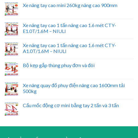
Xe nâng tay cao mini 260kg nâng cao 900mm
Xe nâng tay cao 1 tấn nâng cao 1.6 mét CTY-
E1.0T/1.6M – NIULI
Xe nâng tay cao 1 tấn nâng cao 1.6 mét CTY-
A1.0T/1.6M – NIULI
Bộ kẹp gắp thùng phuy đơn và đôi
Xe nâng quay đổ phuy điện nâng cao 1600mm tải
500kg
Cẩu mốc động cơ mini bằng tay 2 tấn và 3 tấn