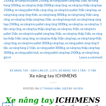
2500kg
,
xe nâng kéo pallet 2500kg
,
xe nâng pallet càng hẹp 3 tấn
,
xe nâng
hàng 5000kg
,
xe nâng tay thấp 5000kg càng rộng
,
xe nâng tay thấp càng hẹp
2500kg
,
xe nâng pallet 4 tấn càng rộng
,
xe nâng kéo pallet 3 tấn càng hẹp
,
xe
nâng hàng càng rộng 4 tấn
,
xe nâng hàng 3000kg
,
xe nâng hàng 3 tấn càng
rộng
,
xe nâng tay thấp càng hẹp 3 tấn
,
xe nâng hàng niuli
,
xe nâng hàng càng
hẹp 2500kg
,
xe nâng kéo pallet càng rộng 5000kg
,
xe nâng tay
,
xe nâng tay 3
tấn càng rộng
,
xe nâng tay thấp càng hẹp
,
xe nâng tay 4 tấn
,
xe nâng kéo
pallet 3 tấn
,
xe nâng kéo pallet càng hẹp 3 tấn
,
xe nâng tay thấp 5 tấn
,
xe nâng
tay thấp 5 tấn càng rộng
,
xe nâng tay thấp 3 tấn càng hẹp
,
xe nâng hàng 4 tấn
càng rộng
,
xe nâng kéo pallet 3000kg càng hẹp
,
xe nâng pallet càng rộng 4
tấn
,
xe nâng hàng 2.5 tấn
,
xe nâng pallet 3000kg
,
xe nâng tay thấp càng hẹp
3000kg
,
xe nâng pallet niuli
,
xe nâng pallet càng hẹp 2500kg
,
xe nâng hàng
giá rẻ
Leave a comment
XE NÂNG TAY - GẮN CÂN (2T, 2.5T)
,
XE NÂNG TAY 1 TẤN - 5 TẤN
Xe nâng tay ICHIMENS
POSTED ON
17 THÁNG NĂM, 2025
BY
HUYEN