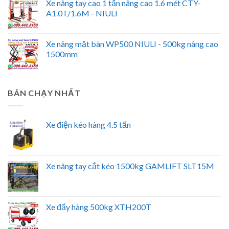
Xe nâng tay cao 1 tấn nâng cao 1.6 mét CTY-
A1.0T/1.6M - NIULI
Xe nâng mặt bàn WP500 NIULI - 500kg nâng cao
1500mm
BÁN CHẠY NHẤT
Xe điện kéo hàng 4.5 tấn
Xe nâng tay cắt kéo 1500kg GAMLIFT SLT15M
Xe đẩy hàng 500kg XTH200T