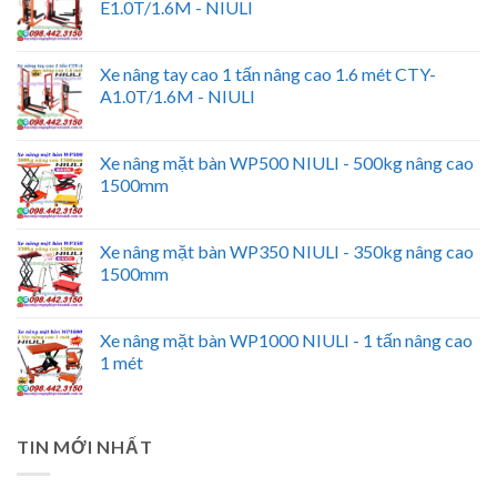
E1.0T/1.6M - NIULI
Xe nâng tay cao 1 tấn nâng cao 1.6 mét CTY-
A1.0T/1.6M - NIULI
Xe nâng mặt bàn WP500 NIULI - 500kg nâng cao
1500mm
Xe nâng mặt bàn WP350 NIULI - 350kg nâng cao
1500mm
Xe nâng mặt bàn WP1000 NIULI - 1 tấn nâng cao
1 mét
TIN MỚI NHẤT