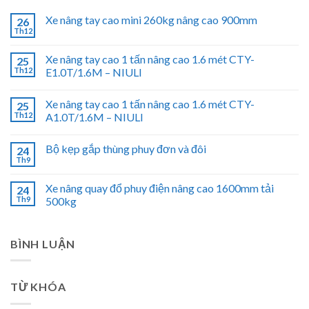
Xe nâng tay cao mini 260kg nâng cao 900mm
26
Th12
Xe nâng tay cao 1 tấn nâng cao 1.6 mét CTY-
25
Th12
E1.0T/1.6M – NIULI
Xe nâng tay cao 1 tấn nâng cao 1.6 mét CTY-
25
Th12
A1.0T/1.6M – NIULI
Bộ kẹp gắp thùng phuy đơn và đôi
24
Th9
Xe nâng quay đổ phuy điện nâng cao 1600mm tải
24
Th9
500kg
BÌNH LUẬN
TỪ KHÓA