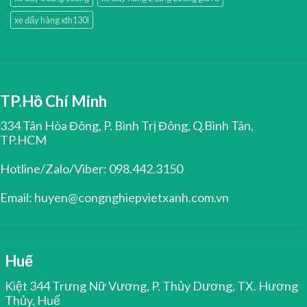
xe đẩy hàng xth130l
TP.Hồ Chí Minh
334 Tân Hòa Đông, P. Bình Trị Đông, Q.Bình Tân,
TP.HCM
Hotline/Zalo/Viber: 098.442.3150
Email: huyen@congnghiepvietxanh.com.vn
Huế
Kiệt 344 Trưng Nữ Vương, P. Thủy Dương, TX. Hương
Thủy, Huế