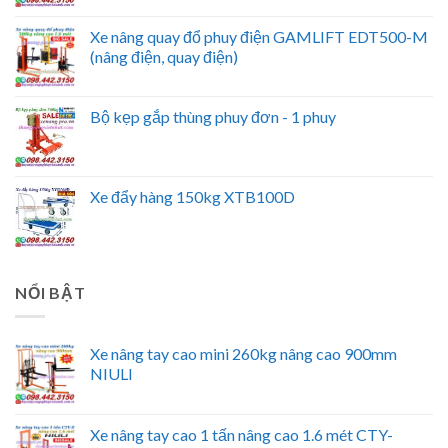
Xe nâng quay đổ phuy điện GAMLIFT EDT500-M
(nâng điện, quay điện)
Bộ kẹp gắp thùng phuy đơn - 1 phuy
Xe đẩy hàng 150kg XTB100D
NỔI BẬT
Xe nâng tay cao mini 260kg nâng cao 900mm
NIULI
Xe nâng tay cao 1 tấn nâng cao 1.6 mét CTY-