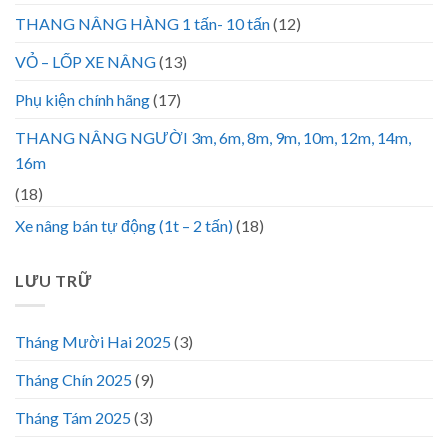
THANG NÂNG HÀNG 1 tấn- 10 tấn
(12)
VỎ – LỐP XE NÂNG
(13)
Phụ kiện chính hãng
(17)
THANG NÂNG NGƯỜI 3m, 6m, 8m, 9m, 10m, 12m, 14m,
16m
(18)
Xe nâng bán tự động (1t – 2 tấn)
(18)
LƯU TRỮ
Tháng Mười Hai 2025
(3)
Tháng Chín 2025
(9)
Tháng Tám 2025
(3)