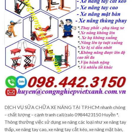
DỊCH VỤ SỬA CHỮA XE NÂNG TẠI TP.HCM nhanh chóng
– chất lượng – cạnh tranh call/zalo 0984423150 Huyền *.
Thông thường việc sử dụng xe nâng các loại như xe nâng tay
thấp, xe nâng tay cao, xe nâng tay cắt kéo, xe nâng mặt bàn,