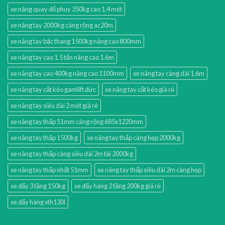
xe nâng quay đổ phuy 350kg cao 1.4 mét
xe nâng tay 2000kg càng rộng ac20m
xe nâng tay bậc thang 1500kg nâng cao 800mm
xe nâng tay cao 1.5 tấn nâng cao 1.6m
xe nâng tay cao 400kg nâng cao 1100mm
xe nâng tay càng dài 1.6m
xe nâng tay cắt kéo gamlift đức
xe nâng tay cắt kéo giá rẻ
xe nâng tay siêu dài 2 mét giá rẻ
xe nâng tay thấp 51mm càng rộng 685x1220mm
xe nâng tay thấp 1500kg
xe nâng tay thấp càng hẹp 2000kg
xe nâng tay thấp càng siêu dài 2m tải 2000kg
xe nâng tay thấp nhất 51mm
xe nâng tay thấp siêu dài 2m càng hẹp
xe đẩy 3 tầng 150kg
xe đẩy hàng 2 tầng 200kg giá rẻ
xe đẩy hàng xth130l