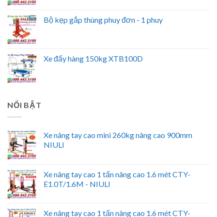
Bộ kẹp gắp thùng phuy đơn - 1 phuy
Xe đẩy hàng 150kg XTB100D
NỔI BẬT
Xe nâng tay cao mini 260kg nâng cao 900mm
NIULI
Xe nâng tay cao 1 tấn nâng cao 1.6 mét CTY-
E1.0T/1.6M - NIULI
Xe nâng tay cao 1 tấn nâng cao 1.6 mét CTY-