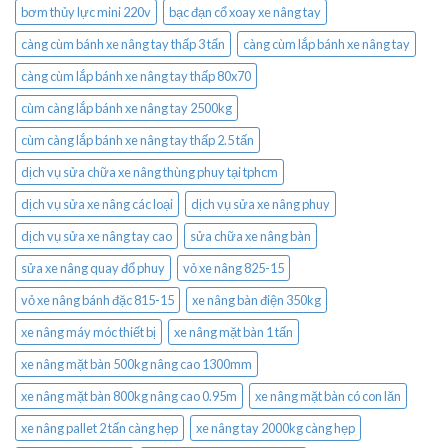
bơm thủy lực mini 220v
bạc đạn cổ xoay xe nâng tay
càng cùm bánh xe nâng tay thấp 3 tấn
càng cùm lắp bánh xe nâng tay
càng cùm lắp bánh xe nâng tay thấp 80x70
cùm càng lắp bánh xe nâng tay 2500kg
cùm càng lắp bánh xe nâng tay thấp 2.5 tấn
dịch vụ sửa chữa xe nâng thùng phuy tại tphcm
dịch vụ sửa xe nâng các loại
dịch vụ sửa xe nâng phuy
dịch vụ sửa xe nâng tay cao
sửa chữa xe nâng bàn
sửa xe nâng quay đổ phuy
vỏ xe nâng 825-15
vỏ xe nâng bánh đặc 815-15
xe nâng bàn điện 350kg
xe nâng máy móc thiết bị
xe nâng mặt bàn 1 tấn
xe nâng mặt bàn 500kg nâng cao 1300mm
xe nâng mặt bàn 800kg nâng cao 0.95m
xe nâng mặt bàn có con lăn
xe nâng pallet 2 tấn càng hẹp
xe nâng tay 2000kg càng hẹp