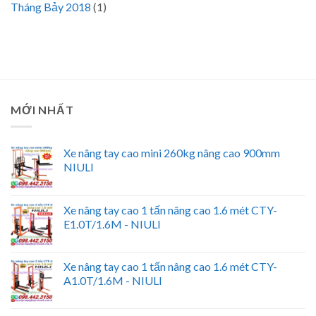
Tháng Bảy 2018
(1)
MỚI NHẤT
Xe nâng tay cao mini 260kg nâng cao 900mm
NIULI
Xe nâng tay cao 1 tấn nâng cao 1.6 mét CTY-
E1.0T/1.6M - NIULI
Xe nâng tay cao 1 tấn nâng cao 1.6 mét CTY-
A1.0T/1.6M - NIULI