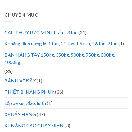
CHUYÊN MỤC
CẨU THỦY LỰC MINI 1 tấn – 3 tấn
(21)
Xe nâng điện đứng lái 1 tấn, 1.2 tấn, 1.5 tấn, 1.6 tấn, 2 tấn
(1)
BÀN NÂNG TAY 150kg, 350kg, 500kg, 750kg, 800kg,
1000kg
(36)
BÁNH XE ĐẨY
(1)
THIẾT BỊ NÂNG PHUY
(36)
Lốp xe xúc, đào, lu, ủi
(1)
XE ĐẨY HÀNG
(37)
XE NÂNG CAO CHẠY ĐIỆN
(3)