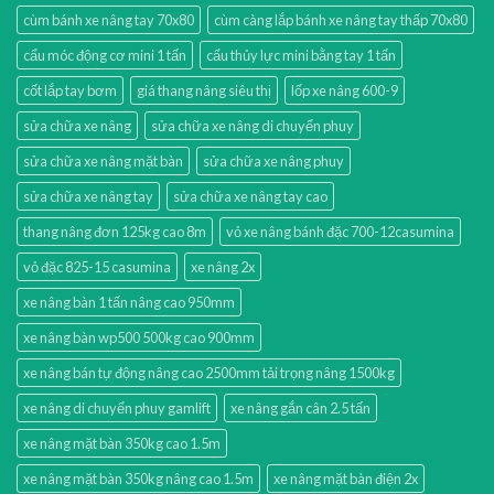
cùm bánh xe nâng tay 70x80
cùm càng lắp bánh xe nâng tay thấp 70x80
cẩu móc động cơ mini 1 tấn
cẩu thủy lực mini bằng tay 1 tấn
cốt lắp tay bơm
giá thang nâng siêu thị
lốp xe nâng 600-9
sửa chữa xe nâng
sửa chữa xe nâng di chuyển phuy
sửa chữa xe nâng mặt bàn
sửa chữa xe nâng phuy
sửa chữa xe nâng tay
sửa chữa xe nâng tay cao
thang nâng đơn 125kg cao 8m
vỏ xe nâng bánh đặc 700-12casumina
vỏ đặc 825-15 casumina
xe nâng 2x
xe nâng bàn 1 tấn nâng cao 950mm
xe nâng bàn wp500 500kg cao 900mm
xe nâng bán tự động nâng cao 2500mm tải trọng nâng 1500kg
xe nâng di chuyển phuy gamlift
xe nâng gắn cân 2.5 tấn
xe nâng mặt bàn 350kg cao 1.5m
xe nâng mặt bàn 350kg nâng cao 1.5m
xe nâng mặt bàn điện 2x