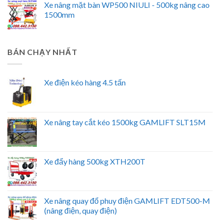
Xe nâng mặt bàn WP500 NIULI - 500kg nâng cao
1500mm
BÁN CHẠY NHẤT
Xe điện kéo hàng 4.5 tấn
Xe nâng tay cắt kéo 1500kg GAMLIFT SLT15M
Xe đẩy hàng 500kg XTH200T
Xe nâng quay đổ phuy điện GAMLIFT EDT500-M
(nâng điện, quay điện)