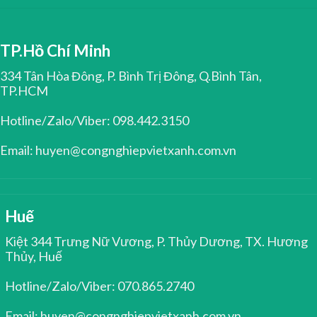
TP.Hồ Chí Minh
334 Tân Hòa Đông, P. Bình Trị Đông, Q.Bình Tân,
TP.HCM
Hotline/Zalo/Viber: 098.442.3150
Email: huyen@congnghiepvietxanh.com.vn
Huế
Kiệt 344 Trưng Nữ Vương, P. Thủy Dương, TX. Hương
Thủy, Huế
Hotline/Zalo/Viber: 070.865.2740
Email: huyen@congnghiepvietxanh.com.vn