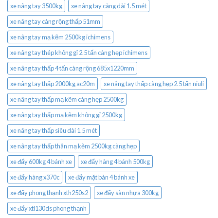
xe nâng tay 3500kg
xe nâng tay càng dài 1.5 mét
xe nâng tay càng rộng thấp 51mm
xe nâng tay mạ kẽm 2500kg ichimens
xe nâng tay thép không gỉ 2.5 tấn càng hẹp ichimens
xe nâng tay thấp 4 tấn càng rộng 685x1220mm
xe nâng tay thấp 2000kg ac20m
xe nâng tay thấp càng hẹp 2.5 tấn niuli
xe nâng tay thấp mạ kẽm càng hẹp 2500kg
xe nâng tay thấp mạ kẽm không gỉ 2500kg
xe nâng tay thấp siêu dài 1.5 mét
xe nâng tay thấp thân mạ kẽm 2500kg càng hẹp
xe đẩy 600kg 4 bánh xe
xe đẩy hàng 4 bánh 500kg
xe đẩy hàng x370c
xe đẩy mặt bàn 4 bánh xe
xe đẩy phong thạnh xth250s2
xe đẩy sàn nhựa 300kg
xe đẩy xtl130ds phong thạnh