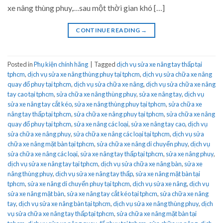
xe nâng thùng phuy,…sau một thời gian khó […]
CONTINUE READING
→
Posted in
Phụ kiện chính hãng
|
Tagged
dịch vụ sửa xe nâng tay thấp tại
tphcm
,
dịch vụ sửa xe nâng thùng phuy tại tphcm
,
dịch vụ sửa chữa xe nâng
quay đổ phuy tại tphcm
,
dịch vụ sửa chữa xe nâng
,
dịch vụ sửa chữa xe nâng
tay cao tại tphcm
,
sửa chữa xe nâng thùng phuy
,
sửa xe nâng tay
,
dịch vụ
sửa xe nâng tay cắt kéo
,
sửa xe nâng thùng phuy tại tphcm
,
sửa chữa xe
nâng tay thấp tại tphcm
,
sửa chữa xe nâng phuy tại tphcm
,
sửa chữa xe nâng
quay đổ phuy tại tphcm
,
sửa xe nâng các loại
,
sửa xe nâng tay cao
,
dịch vụ
sửa chữa xe nâng phuy
,
sửa chữa xe nâng các loại tại tphcm
,
dịch vụ sửa
chữa xe nâng mặt bàn tại tphcm
,
sửa chữa xe nâng di chuyển phuy
,
dịch vụ
sửa chữa xe nâng các loại
,
sửa xe nâng tay thấp tại tphcm
,
sửa xe nâng phuy
,
dịch vụ sửa xe nâng tay tại tphcm
,
dịch vụ sửa chữa xe nâng bàn
,
sửa xe
nâng thùng phuy
,
dịch vụ sửa xe nâng tay thấp
,
sửa xe nâng mặt bàn tại
tphcm
,
sửa xe nâng di chuyển phuy tại tphcm
,
dịch vụ sửa xe nâng
,
dịch vụ
sửa xe nâng mặt bàn
,
sửa xe nâng tay cắt kéo tại tphcm
,
sửa chữa xe nâng
tay
,
dịch vụ sửa xe nâng bàn tại tphcm
,
dịch vụ sửa xe nâng thùng phuy
,
dịch
vụ sửa chữa xe nâng tay thấp tại tphcm
,
sửa chữa xe nâng mặt bàn tại