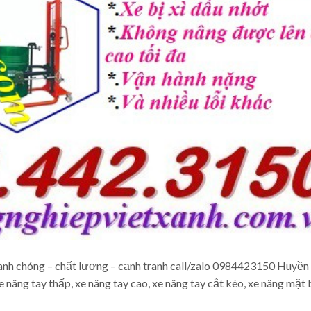
óng – chất lượng – cạnh tranh call/zalo 0984423150 Huyền 
nâng tay thấp, xe nâng tay cao, xe nâng tay cắt kéo, xe nâng mặt 