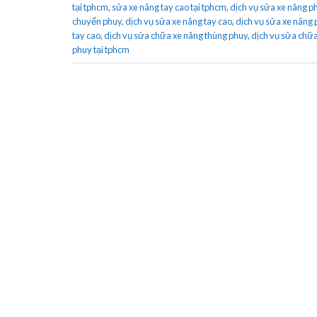
tại tphcm
,
sửa xe nâng tay cao tại tphcm
,
dịch vụ sửa xe nâng p
chuyển phuy
,
dịch vụ sửa xe nâng tay cao
,
dịch vụ sửa xe nâng 
tay cao
,
dịch vụ sửa chữa xe nâng thùng phuy
,
dịch vụ sửa chữa
phuy tại tphcm