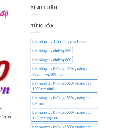
BÌNH LUẬN
TỪ KHÓA
bàn nâng tay 1 tấn nâng cao 1000mm
bàn nâng tay niuli wp300
bàn nâng tay niuli wp800
bàn nâng tay thủy lực 300kg nâng cao
900mm wp300 niuli
bàn nâng tay thủy lực 350kg nâng cao
1500mm niuli
bàn nâng tay thủy lực 500kg nâng cao
0.9 mét
*.
bàn nâng tay thủy lực 500kg nâng cao
bàn, xe
1500mm wp500
bàn nâng tay thủy lực 800kg nâng cao