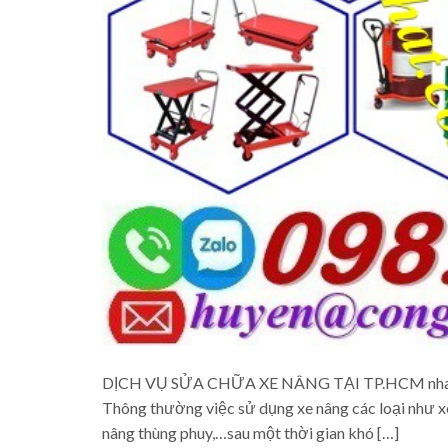
DỊCH VỤ SỬA CHỮA XE NÂNG TẠI TP.HCM nhanh ch
Thông thường việc sử dụng xe nâng các loại như xe 
nâng thùng phuy,…sau một thời gian khó […]