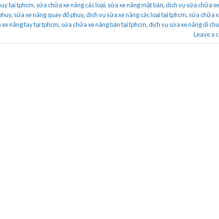
huy tại tphcm
,
sửa chữa xe nâng các loại
,
sửa xe nâng mặt bàn
,
dịch vụ sửa chữa xe
phuy
,
sửa xe nâng quay đổ phuy
,
dịch vụ sửa xe nâng các loại tại tphcm
,
sửa chữa x
 xe nâng tay tại tphcm
,
sửa chữa xe nâng bàn tại tphcm
,
dịch vụ sửa xe nâng di ch
Leave a