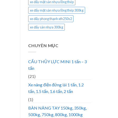
xe đẩy mặt sàn nhựa lồng thép
xe đẩy mặt sàn nhựa lồng thép 300kg
xe đẩy phong thạnh xth250s2
xe đẩy sàn nhựa 300kg
CHUYÊN MỤC
CẨU THỦY LỰC MINI 1 tấn – 3
tấn
(21)
Xe nâng điện đứng lái 1 tấn, 1.2
tấn, 1.5 tấn, 1.6 tấn, 2 tấn
(1)
BÀN NÂNG TAY 150kg, 350kg,
500kg, 750kg, 800kg, 1000kg