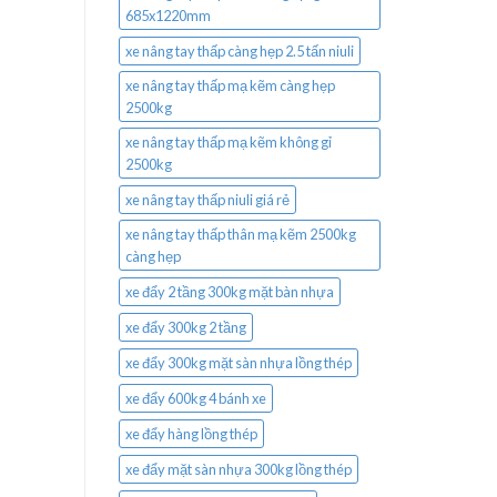
685x1220mm
xe nâng tay thấp càng hẹp 2.5 tấn niuli
xe nâng tay thấp mạ kẽm càng hẹp
2500kg
xe nâng tay thấp mạ kẽm không gỉ
2500kg
xe nâng tay thấp niuli giá rẻ
xe nâng tay thấp thân mạ kẽm 2500kg
càng hẹp
xe đẩy 2 tầng 300kg mặt bàn nhựa
xe đẩy 300kg 2 tầng
xe đẩy 300kg mặt sàn nhựa lồng thép
xe đẩy 600kg 4 bánh xe
xe đẩy hàng lồng thép
xe đẩy mặt sàn nhựa 300kg lồng thép