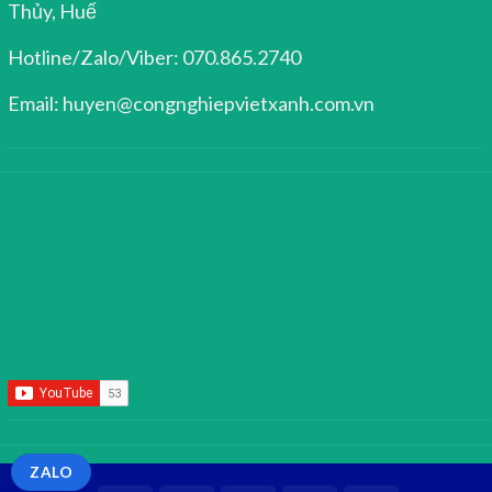
Thủy, Huế
Hotline/Zalo/Viber: 070.865.2740
Email: huyen@congnghiepvietxanh.com.vn
ZALO