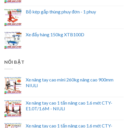
Bộ kẹp gắp thùng phuy đơn - 1 phuy
Xe đẩy hàng 150kg XTB100D
NỔI BẬT
Xe nâng tay cao mini 260kg nâng cao 900mm
NIULI
Xe nâng tay cao 1 tấn nâng cao 1.6 mét CTY-
E1.0T/1.6M - NIULI
Xe nâng tay cao 1 tấn nâng cao 1.6 mét CTY-