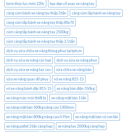
bơm thủy lực mini 220v
bạc đạn cổ xoay xe nâng tay
càng cùm bánh xe nâng tay thấp 3 tấn
càng cùm lắp bánh xe nâng tay
càng cùm lắp bánh xe nâng tay thấp 80x70
cùm càng lắp bánh xe nâng tay 2500kg
cùm càng lắp bánh xe nâng tay thấp 2.5 tấn
dịch vụ sửa chữa xe nâng thùng phuy tại tphcm
dịch vụ sửa xe nâng các loại
dịch vụ sửa xe nâng phuy
dịch vụ sửa xe nâng tay cao
sửa chữa xe nâng bàn
sửa xe nâng quay đổ phuy
vỏ xe nâng 825-15
vỏ xe nâng bánh đặc 815-15
xe nâng bàn điện 350kg
xe nâng máy móc thiết bị
xe nâng mặt bàn 1 tấn
xe nâng mặt bàn 500kg nâng cao 1300mm
xe nâng mặt bàn 800kg nâng cao 0.95m
xe nâng mặt bàn có con lăn
xe nâng pallet 2 tấn càng hẹp
xe nâng tay 2000kg càng hẹp