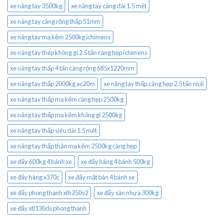
xe nâng tay 3500kg
xe nâng tay càng dài 1.5 mét
xe nâng tay càng rộng thấp 51mm
xe nâng tay mạ kẽm 2500kg ichimens
xe nâng tay thép không gỉ 2.5 tấn càng hẹp ichimens
xe nâng tay thấp 4 tấn càng rộng 685x1220mm
xe nâng tay thấp 2000kg ac20m
xe nâng tay thấp càng hẹp 2.5 tấn niuli
xe nâng tay thấp mạ kẽm càng hẹp 2500kg
xe nâng tay thấp mạ kẽm không gỉ 2500kg
xe nâng tay thấp siêu dài 1.5 mét
xe nâng tay thấp thân mạ kẽm 2500kg càng hẹp
xe đẩy 600kg 4 bánh xe
xe đẩy hàng 4 bánh 500kg
xe đẩy hàng x370c
xe đẩy mặt bàn 4 bánh xe
xe đẩy phong thạnh xth250s2
xe đẩy sàn nhựa 300kg
xe đẩy xtl130ds phong thạnh