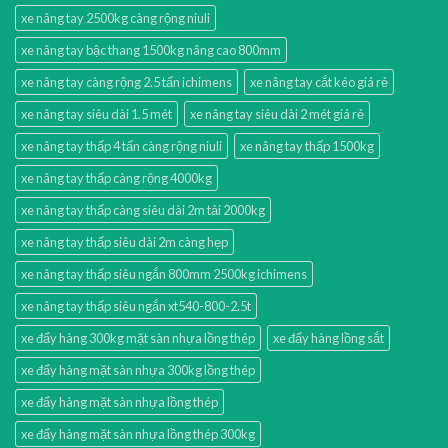
xe nâng tay 2500kg càng rộng niuli
xe nâng tay bậc thang 1500kg nâng cao 800mm
xe nâng tay càng rộng 2.5 tấn ichimens
xe nâng tay cắt kéo giá rẻ
xe nâng tay siêu dài 1.5 mét
xe nâng tay siêu dài 2 mét giá rẻ
xe nâng tay thấp 4 tấn càng rộng niuli
xe nâng tay thấp 1500kg
xe nâng tay thấp càng rộng 4000kg
xe nâng tay thấp càng siêu dài 2m tải 2000kg
xe nâng tay thấp siêu dài 2m càng hẹp
xe nâng tay thấp siêu ngắn 800mm 2500kg ichimens
xe nâng tay thấp siêu ngắn xt540-800-2.5t
xe đẩy hàng 300kg mặt sàn nhựa lồng thép
xe đẩy hàng lồng sắt
xe đẩy hàng mặt sàn nhựa 300kg lồng thép
xe đẩy hàng mặt sàn nhựa lồng thép
xe đẩy hàng mặt sàn nhựa lồng thép 300kg