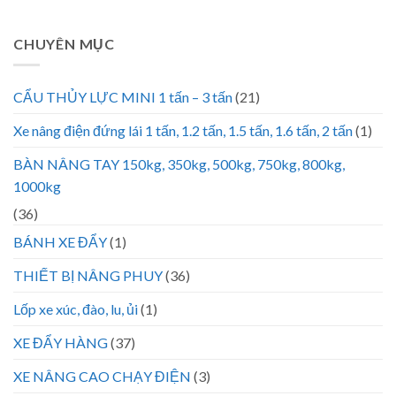
CHUYÊN MỤC
CẨU THỦY LỰC MINI 1 tấn – 3 tấn
(21)
Xe nâng điện đứng lái 1 tấn, 1.2 tấn, 1.5 tấn, 1.6 tấn, 2 tấn
(1)
BÀN NÂNG TAY 150kg, 350kg, 500kg, 750kg, 800kg,
1000kg
(36)
BÁNH XE ĐẨY
(1)
THIẾT BỊ NÂNG PHUY
(36)
Lốp xe xúc, đào, lu, ủi
(1)
XE ĐẨY HÀNG
(37)
XE NÂNG CAO CHẠY ĐIỆN
(3)