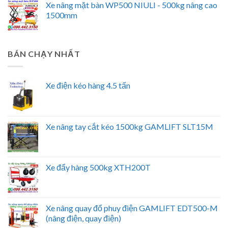
Xe nâng mặt bàn WP500 NIULI - 500kg nâng cao
1500mm
BÁN CHẠY NHẤT
Xe điện kéo hàng 4.5 tấn
Xe nâng tay cắt kéo 1500kg GAMLIFT SLT15M
Xe đẩy hàng 500kg XTH200T
Xe nâng quay đổ phuy điện GAMLIFT EDT500-M
(nâng điện, quay điện)