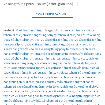
xe nâng thùng phuy,…sau một thời gian khó […]
CONTINUE READING
→
Posted in
Phụ kiện chính hãng
|
Tagged
dịch vụ sửa xe nâng tay thấp tại
tphcm
,
dịch vụ sửa xe nâng thùng phuy tại tphcm
,
dịch vụ sửa chữa xe nâng
quay đổ phuy tại tphcm
,
dịch vụ sửa chữa xe nâng
,
dịch vụ sửa chữa xe nâng
tay cao tại tphcm
,
sửa chữa xe nâng thùng phuy
,
sửa xe nâng tay
,
dịch vụ
sửa xe nâng tay cắt kéo
,
sửa xe nâng thùng phuy tại tphcm
,
sửa chữa xe
nâng tay thấp tại tphcm
,
sửa chữa xe nâng phuy tại tphcm
,
sửa chữa xe nâng
quay đổ phuy tại tphcm
,
sửa xe nâng các loại
,
sửa xe nâng tay cao
,
dịch vụ
sửa chữa xe nâng phuy
,
sửa chữa xe nâng các loại tại tphcm
,
dịch vụ sửa
chữa xe nâng mặt bàn tại tphcm
,
sửa chữa xe nâng di chuyển phuy
,
dịch vụ
sửa chữa xe nâng các loại
,
sửa xe nâng tay thấp tại tphcm
,
sửa xe nâng phuy
,
dịch vụ sửa xe nâng tay tại tphcm
,
dịch vụ sửa chữa xe nâng bàn
,
sửa xe
nâng thùng phuy
,
dịch vụ sửa xe nâng tay thấp
,
sửa xe nâng mặt bàn tại
tphcm
,
sửa xe nâng di chuyển phuy tại tphcm
,
dịch vụ sửa xe nâng
,
dịch vụ
sửa xe nâng mặt bàn
,
sửa xe nâng tay cắt kéo tại tphcm
,
sửa chữa xe nâng
tay
,
dịch vụ sửa xe nâng bàn tại tphcm
,
dịch vụ sửa xe nâng thùng phuy
,
dịch
vụ sửa chữa xe nâng tay thấp tại tphcm
,
sửa chữa xe nâng mặt bàn tại