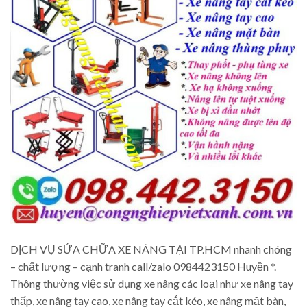
DỊCH VỤ SỬA CHỮA XE NÂNG TẠI TP.HCM nhanh chóng
– chất lượng – cạnh tranh call/zalo 0984423150 Huyền *.
Thông thường việc sử dụng xe nâng các loại như xe nâng tay
thấp, xe nâng tay cao, xe nâng tay cắt kéo, xe nâng mặt bàn,