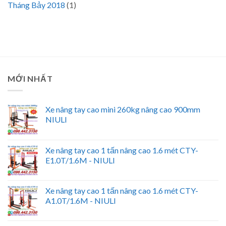
Tháng Bảy 2018
(1)
MỚI NHẤT
Xe nâng tay cao mini 260kg nâng cao 900mm
NIULI
Xe nâng tay cao 1 tấn nâng cao 1.6 mét CTY-
E1.0T/1.6M - NIULI
Xe nâng tay cao 1 tấn nâng cao 1.6 mét CTY-
A1.0T/1.6M - NIULI