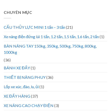
CHUYÊN MỤC
CẨU THỦY LỰC MINI 1 tấn – 3 tấn
(21)
Xe nâng điện đứng lái 1 tấn, 1.2 tấn, 1.5 tấn, 1.6 tấn, 2 tấn
(1)
BÀN NÂNG TAY 150kg, 350kg, 500kg, 750kg, 800kg,
1000kg
(36)
BÁNH XE ĐẨY
(1)
THIẾT BỊ NÂNG PHUY
(36)
Lốp xe xúc, đào, lu, ủi
(1)
XE ĐẨY HÀNG
(37)
XE NÂNG CAO CHẠY ĐIỆN
(3)