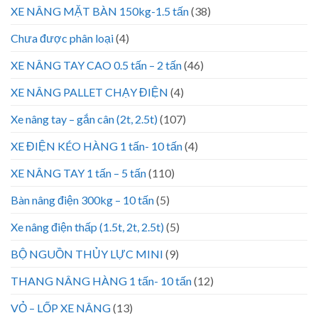
XE NÂNG MẶT BÀN 150kg-1.5 tấn
(38)
Chưa được phân loại
(4)
XE NÂNG TAY CAO 0.5 tấn – 2 tấn
(46)
XE NÂNG PALLET CHẠY ĐIỆN
(4)
Xe nâng tay – gắn cân (2t, 2.5t)
(107)
XE ĐIỆN KÉO HÀNG 1 tấn- 10 tấn
(4)
XE NÂNG TAY 1 tấn – 5 tấn
(110)
Bàn nâng điện 300kg – 10 tấn
(5)
Xe nâng điện thấp (1.5t, 2t, 2.5t)
(5)
BỘ NGUỒN THỦY LỰC MINI
(9)
THANG NÂNG HÀNG 1 tấn- 10 tấn
(12)
VỎ – LỐP XE NÂNG
(13)