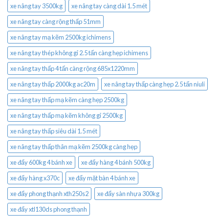
xe nâng tay 3500kg
xe nâng tay càng dài 1.5 mét
xe nâng tay càng rộng thấp 51mm
xe nâng tay mạ kẽm 2500kg ichimens
xe nâng tay thép không gỉ 2.5 tấn càng hẹp ichimens
xe nâng tay thấp 4 tấn càng rộng 685x1220mm
xe nâng tay thấp 2000kg ac20m
xe nâng tay thấp càng hẹp 2.5 tấn niuli
xe nâng tay thấp mạ kẽm càng hẹp 2500kg
xe nâng tay thấp mạ kẽm không gỉ 2500kg
xe nâng tay thấp siêu dài 1.5 mét
xe nâng tay thấp thân mạ kẽm 2500kg càng hẹp
xe đẩy 600kg 4 bánh xe
xe đẩy hàng 4 bánh 500kg
xe đẩy hàng x370c
xe đẩy mặt bàn 4 bánh xe
xe đẩy phong thạnh xth250s2
xe đẩy sàn nhựa 300kg
xe đẩy xtl130ds phong thạnh