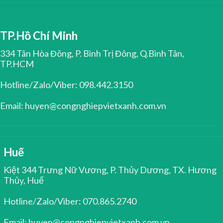
TP.Hồ Chí Minh
334 Tân Hòa Đông, P. Bình Trị Đông, Q.Bình Tân,
TP.HCM
Hotline/Zalo/Viber: 098.442.3150
Email: huyen@congnghiepvietxanh.com.vn
Huế
Kiệt 344 Trưng Nữ Vương, P. Thủy Dương, TX. Hương
Thủy, Huế
Hotline/Zalo/Viber: 070.865.2740
Email: huyen@congnghiepvietxanh.com.vn