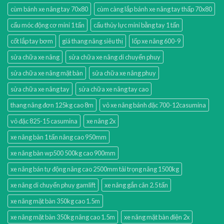
cùm bánh xe nâng tay 70x80
cùm càng lắp bánh xe nâng tay thấp 70x80
cẩu móc động cơ mini 1 tấn
cẩu thủy lực mini bằng tay 1 tấn
cốt lắp tay bơm
giá thang nâng siêu thị
lốp xe nâng 600-9
sửa chữa xe nâng
sửa chữa xe nâng di chuyển phuy
sửa chữa xe nâng mặt bàn
sửa chữa xe nâng phuy
sửa chữa xe nâng tay
sửa chữa xe nâng tay cao
thang nâng đơn 125kg cao 8m
vỏ xe nâng bánh đặc 700-12casumina
vỏ đặc 825-15 casumina
xe nâng 2x
xe nâng bàn 1 tấn nâng cao 950mm
xe nâng bàn wp500 500kg cao 900mm
xe nâng bán tự động nâng cao 2500mm tải trọng nâng 1500kg
xe nâng di chuyển phuy gamlift
xe nâng gắn cân 2.5 tấn
xe nâng mặt bàn 350kg cao 1.5m
xe nâng mặt bàn 350kg nâng cao 1.5m
xe nâng mặt bàn điện 2x