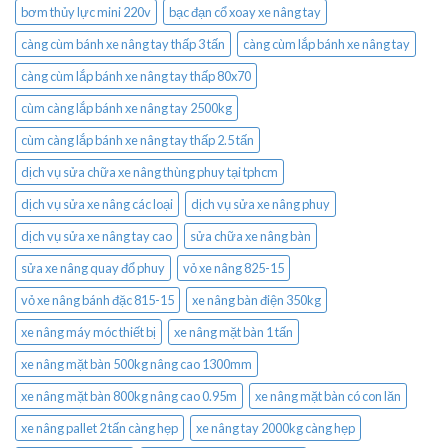
bơm thủy lực mini 220v
bạc đạn cổ xoay xe nâng tay
càng cùm bánh xe nâng tay thấp 3 tấn
càng cùm lắp bánh xe nâng tay
càng cùm lắp bánh xe nâng tay thấp 80x70
cùm càng lắp bánh xe nâng tay 2500kg
cùm càng lắp bánh xe nâng tay thấp 2.5 tấn
dịch vụ sửa chữa xe nâng thùng phuy tại tphcm
dịch vụ sửa xe nâng các loại
dịch vụ sửa xe nâng phuy
dịch vụ sửa xe nâng tay cao
sửa chữa xe nâng bàn
sửa xe nâng quay đổ phuy
vỏ xe nâng 825-15
vỏ xe nâng bánh đặc 815-15
xe nâng bàn điện 350kg
xe nâng máy móc thiết bị
xe nâng mặt bàn 1 tấn
xe nâng mặt bàn 500kg nâng cao 1300mm
xe nâng mặt bàn 800kg nâng cao 0.95m
xe nâng mặt bàn có con lăn
xe nâng pallet 2 tấn càng hẹp
xe nâng tay 2000kg càng hẹp