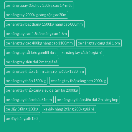
xe nâng quay đổ phuy 350kg cao 1.4 mét
xe nâng tay 2000kg càng rộng ac20m
xe nâng tay bậc thang 1500kg nâng cao 800mm
xe nâng tay cao 1.5 tấn nâng cao 1.6m
xe nâng tay cao 400kg nâng cao 1100mm
xe nâng tay càng dài 1.6m
xe nâng tay cắt kéo gamlift đức
xe nâng tay cắt kéo giá rẻ
xe nâng tay siêu dài 2 mét giá rẻ
xe nâng tay thấp 51mm càng rộng 685x1220mm
xe nâng tay thấp 1500kg
xe nâng tay thấp càng hẹp 2000kg
xe nâng tay thấp càng siêu dài 2m tải 2000kg
xe nâng tay thấp nhất 51mm
xe nâng tay thấp siêu dài 2m càng hẹp
xe đẩy 3 tầng 150kg
xe đẩy hàng 2 tầng 200kg giá rẻ
xe đẩy hàng xth130l