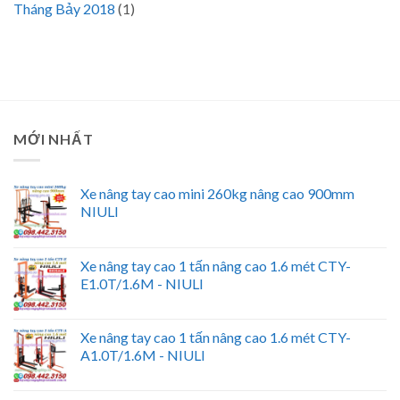
Tháng Bảy 2018
(1)
MỚI NHẤT
Xe nâng tay cao mini 260kg nâng cao 900mm
NIULI
Xe nâng tay cao 1 tấn nâng cao 1.6 mét CTY-
E1.0T/1.6M - NIULI
Xe nâng tay cao 1 tấn nâng cao 1.6 mét CTY-
A1.0T/1.6M - NIULI