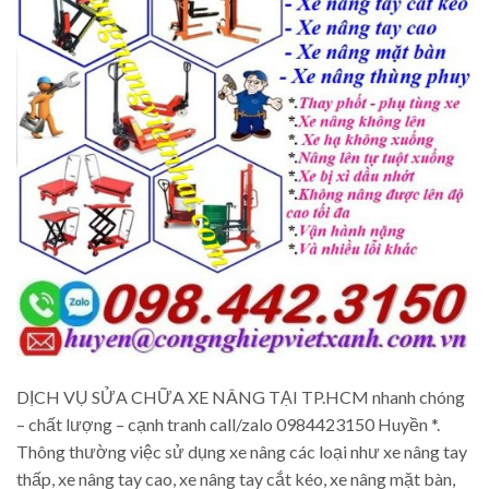
DỊCH VỤ SỬA CHỮA XE NÂNG TẠI TP.HCM nhanh chóng
– chất lượng – cạnh tranh call/zalo 0984423150 Huyền *.
Thông thường việc sử dụng xe nâng các loại như xe nâng tay
thấp, xe nâng tay cao, xe nâng tay cắt kéo, xe nâng mặt bàn,