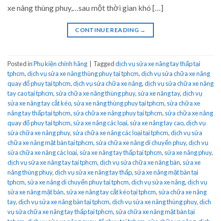
xe nâng thùng phuy,…sau một thời gian khó […]
CONTINUE READING
→
Posted in
Phụ kiện chính hãng
|
Tagged
dịch vụ sửa xe nâng tay thấp tại
tphcm
,
dịch vụ sửa xe nâng thùng phuy tại tphcm
,
dịch vụ sửa chữa xe nâng
quay đổ phuy tại tphcm
,
dịch vụ sửa chữa xe nâng
,
dịch vụ sửa chữa xe nâng
tay cao tại tphcm
,
sửa chữa xe nâng thùng phuy
,
sửa xe nâng tay
,
dịch vụ
sửa xe nâng tay cắt kéo
,
sửa xe nâng thùng phuy tại tphcm
,
sửa chữa xe
nâng tay thấp tại tphcm
,
sửa chữa xe nâng phuy tại tphcm
,
sửa chữa xe nâng
quay đổ phuy tại tphcm
,
sửa xe nâng các loại
,
sửa xe nâng tay cao
,
dịch vụ
sửa chữa xe nâng phuy
,
sửa chữa xe nâng các loại tại tphcm
,
dịch vụ sửa
chữa xe nâng mặt bàn tại tphcm
,
sửa chữa xe nâng di chuyển phuy
,
dịch vụ
sửa chữa xe nâng các loại
,
sửa xe nâng tay thấp tại tphcm
,
sửa xe nâng phuy
,
dịch vụ sửa xe nâng tay tại tphcm
,
dịch vụ sửa chữa xe nâng bàn
,
sửa xe
nâng thùng phuy
,
dịch vụ sửa xe nâng tay thấp
,
sửa xe nâng mặt bàn tại
tphcm
,
sửa xe nâng di chuyển phuy tại tphcm
,
dịch vụ sửa xe nâng
,
dịch vụ
sửa xe nâng mặt bàn
,
sửa xe nâng tay cắt kéo tại tphcm
,
sửa chữa xe nâng
tay
,
dịch vụ sửa xe nâng bàn tại tphcm
,
dịch vụ sửa xe nâng thùng phuy
,
dịch
vụ sửa chữa xe nâng tay thấp tại tphcm
,
sửa chữa xe nâng mặt bàn tại