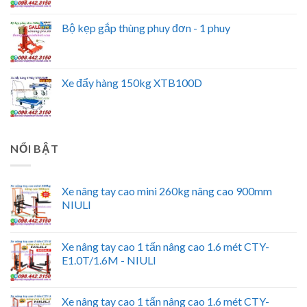
Bộ kẹp gắp thùng phuy đơn - 1 phuy
Xe đẩy hàng 150kg XTB100D
NỔI BẬT
Xe nâng tay cao mini 260kg nâng cao 900mm
NIULI
Xe nâng tay cao 1 tấn nâng cao 1.6 mét CTY-
E1.0T/1.6M - NIULI
Xe nâng tay cao 1 tấn nâng cao 1.6 mét CTY-