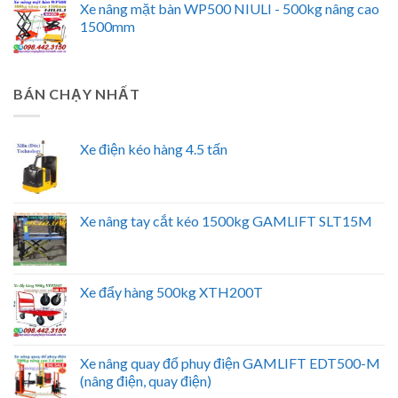
Xe nâng mặt bàn WP500 NIULI - 500kg nâng cao
1500mm
BÁN CHẠY NHẤT
Xe điện kéo hàng 4.5 tấn
Xe nâng tay cắt kéo 1500kg GAMLIFT SLT15M
Xe đẩy hàng 500kg XTH200T
Xe nâng quay đổ phuy điện GAMLIFT EDT500-M
(nâng điện, quay điện)