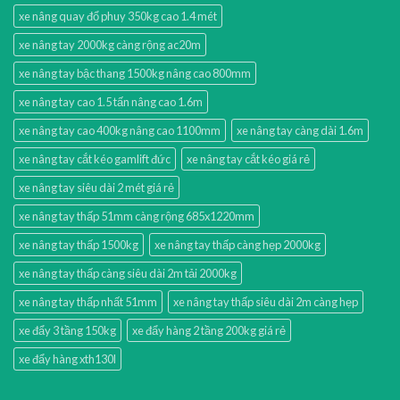
xe nâng quay đổ phuy 350kg cao 1.4 mét
xe nâng tay 2000kg càng rộng ac20m
xe nâng tay bậc thang 1500kg nâng cao 800mm
xe nâng tay cao 1.5 tấn nâng cao 1.6m
xe nâng tay cao 400kg nâng cao 1100mm
xe nâng tay càng dài 1.6m
xe nâng tay cắt kéo gamlift đức
xe nâng tay cắt kéo giá rẻ
xe nâng tay siêu dài 2 mét giá rẻ
xe nâng tay thấp 51mm càng rộng 685x1220mm
xe nâng tay thấp 1500kg
xe nâng tay thấp càng hẹp 2000kg
xe nâng tay thấp càng siêu dài 2m tải 2000kg
xe nâng tay thấp nhất 51mm
xe nâng tay thấp siêu dài 2m càng hẹp
xe đẩy 3 tầng 150kg
xe đẩy hàng 2 tầng 200kg giá rẻ
xe đẩy hàng xth130l