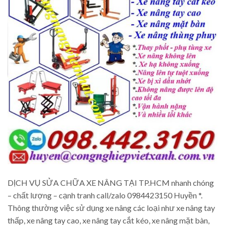
DỊCH VỤ SỬA CHỮA XE NÂNG TẠI TP.HCM nhanh chóng
– chất lượng – cạnh tranh call/zalo 0984423150 Huyền *.
Thông thường việc sử dụng xe nâng các loại như xe nâng tay
thấp, xe nâng tay cao, xe nâng tay cắt kéo, xe nâng mặt bàn,