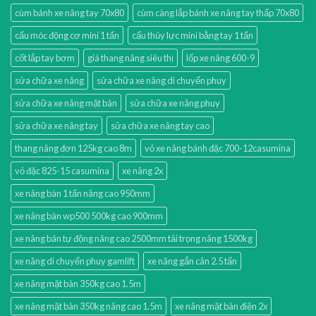
cùm bánh xe nâng tay 70x80
cùm càng lắp bánh xe nâng tay thấp 70x80
cẩu móc động cơ mini 1 tấn
cẩu thủy lực mini bằng tay 1 tấn
cốt lắp tay bơm
giá thang nâng siêu thị
lốp xe nâng 600-9
sửa chữa xe nâng
sửa chữa xe nâng di chuyển phuy
sửa chữa xe nâng mặt bàn
sửa chữa xe nâng phuy
sửa chữa xe nâng tay
sửa chữa xe nâng tay cao
thang nâng đơn 125kg cao 8m
vỏ xe nâng bánh đặc 700-12casumina
vỏ đặc 825-15 casumina
xe nâng 2x
xe nâng bàn 1 tấn nâng cao 950mm
xe nâng bàn wp500 500kg cao 900mm
xe nâng bán tự động nâng cao 2500mm tải trọng nâng 1500kg
xe nâng di chuyển phuy gamlift
xe nâng gắn cân 2.5 tấn
xe nâng mặt bàn 350kg cao 1.5m
xe nâng mặt bàn 350kg nâng cao 1.5m
xe nâng mặt bàn điện 2x