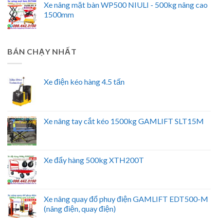
Xe nâng mặt bàn WP500 NIULI - 500kg nâng cao
1500mm
BÁN CHẠY NHẤT
Xe điện kéo hàng 4.5 tấn
Xe nâng tay cắt kéo 1500kg GAMLIFT SLT15M
Xe đẩy hàng 500kg XTH200T
Xe nâng quay đổ phuy điện GAMLIFT EDT500-M
(nâng điện, quay điện)