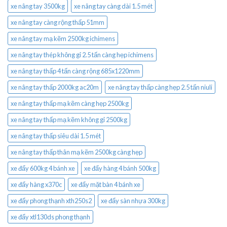
xe nâng tay 3500kg
xe nâng tay càng dài 1.5 mét
xe nâng tay càng rộng thấp 51mm
xe nâng tay mạ kẽm 2500kg ichimens
xe nâng tay thép không gỉ 2.5 tấn càng hẹp ichimens
xe nâng tay thấp 4 tấn càng rộng 685x1220mm
xe nâng tay thấp 2000kg ac20m
xe nâng tay thấp càng hẹp 2.5 tấn niuli
xe nâng tay thấp mạ kẽm càng hẹp 2500kg
xe nâng tay thấp mạ kẽm không gỉ 2500kg
xe nâng tay thấp siêu dài 1.5 mét
xe nâng tay thấp thân mạ kẽm 2500kg càng hẹp
xe đẩy 600kg 4 bánh xe
xe đẩy hàng 4 bánh 500kg
xe đẩy hàng x370c
xe đẩy mặt bàn 4 bánh xe
xe đẩy phong thạnh xth250s2
xe đẩy sàn nhựa 300kg
xe đẩy xtl130ds phong thạnh