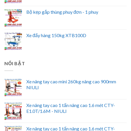
Bộ kẹp gắp thùng phuy đơn - 1 phuy
Xe đẩy hàng 150kg XTB100D
NỔI BẬT
Xe nâng tay cao mini 260kg nâng cao 900mm
NIULI
Xe nâng tay cao 1 tấn nâng cao 1.6 mét CTY-
E1.0T/1.6M - NIULI
Xe nâng tay cao 1 tấn nâng cao 1.6 mét CTY-