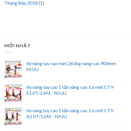
Tháng Bảy 2018
(1)
MỚI NHẤT
Xe nâng tay cao mini 260kg nâng cao 900mm
NIULI
Xe nâng tay cao 1 tấn nâng cao 1.6 mét CTY-
E1.0T/1.6M - NIULI
Xe nâng tay cao 1 tấn nâng cao 1.6 mét CTY-
A1.0T/1.6M - NIULI