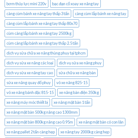
bơm thủy lực mini 220v
bạc đạn cổ xoay xe nâng tay
càng cùm bánh xe nâng tay thấp 3 tấn
càng cùm lắp bánh xe nâng tay
càng cùm lắp bánh xe nâng tay thấp 80x70
cùm càng lắp bánh xe nâng tay 2500kg
cùm càng lắp bánh xe nâng tay thấp 2.5 tấn
dịch vụ sửa chữa xe nâng thùng phuy tại tphcm
dịch vụ sửa xe nâng các loại
dịch vụ sửa xe nâng phuy
dịch vụ sửa xe nâng tay cao
sửa chữa xe nâng bàn
sửa xe nâng quay đổ phuy
vỏ xe nâng 825-15
vỏ xe nâng bánh đặc 815-15
xe nâng bàn điện 350kg
xe nâng máy móc thiết bị
xe nâng mặt bàn 1 tấn
xe nâng mặt bàn 500kg nâng cao 1300mm
xe nâng mặt bàn 800kg nâng cao 0.95m
xe nâng mặt bàn có con lăn
xe nâng pallet 2 tấn càng hẹp
xe nâng tay 2000kg càng hẹp