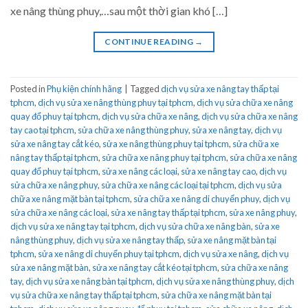
xe nâng thùng phuy,…sau một thời gian khó […]
CONTINUE READING
→
Posted in
Phụ kiện chính hãng
|
Tagged
dịch vụ sửa xe nâng tay thấp tại
tphcm
,
dịch vụ sửa xe nâng thùng phuy tại tphcm
,
dịch vụ sửa chữa xe nâng
quay đổ phuy tại tphcm
,
dịch vụ sửa chữa xe nâng
,
dịch vụ sửa chữa xe nâng
tay cao tại tphcm
,
sửa chữa xe nâng thùng phuy
,
sửa xe nâng tay
,
dịch vụ
sửa xe nâng tay cắt kéo
,
sửa xe nâng thùng phuy tại tphcm
,
sửa chữa xe
nâng tay thấp tại tphcm
,
sửa chữa xe nâng phuy tại tphcm
,
sửa chữa xe nâng
quay đổ phuy tại tphcm
,
sửa xe nâng các loại
,
sửa xe nâng tay cao
,
dịch vụ
sửa chữa xe nâng phuy
,
sửa chữa xe nâng các loại tại tphcm
,
dịch vụ sửa
chữa xe nâng mặt bàn tại tphcm
,
sửa chữa xe nâng di chuyển phuy
,
dịch vụ
sửa chữa xe nâng các loại
,
sửa xe nâng tay thấp tại tphcm
,
sửa xe nâng phuy
,
dịch vụ sửa xe nâng tay tại tphcm
,
dịch vụ sửa chữa xe nâng bàn
,
sửa xe
nâng thùng phuy
,
dịch vụ sửa xe nâng tay thấp
,
sửa xe nâng mặt bàn tại
tphcm
,
sửa xe nâng di chuyển phuy tại tphcm
,
dịch vụ sửa xe nâng
,
dịch vụ
sửa xe nâng mặt bàn
,
sửa xe nâng tay cắt kéo tại tphcm
,
sửa chữa xe nâng
tay
,
dịch vụ sửa xe nâng bàn tại tphcm
,
dịch vụ sửa xe nâng thùng phuy
,
dịch
vụ sửa chữa xe nâng tay thấp tại tphcm
,
sửa chữa xe nâng mặt bàn tại