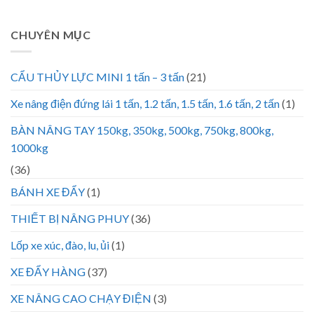
CHUYÊN MỤC
CẨU THỦY LỰC MINI 1 tấn – 3 tấn
(21)
Xe nâng điện đứng lái 1 tấn, 1.2 tấn, 1.5 tấn, 1.6 tấn, 2 tấn
(1)
BÀN NÂNG TAY 150kg, 350kg, 500kg, 750kg, 800kg,
1000kg
(36)
BÁNH XE ĐẨY
(1)
THIẾT BỊ NÂNG PHUY
(36)
Lốp xe xúc, đào, lu, ủi
(1)
XE ĐẨY HÀNG
(37)
XE NÂNG CAO CHẠY ĐIỆN
(3)