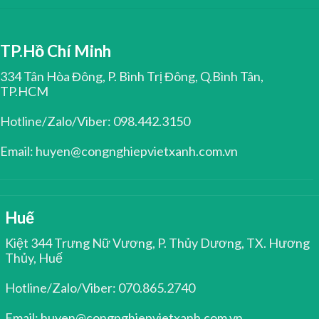
TP.Hồ Chí Minh
334 Tân Hòa Đông, P. Bình Trị Đông, Q.Bình Tân,
TP.HCM
Hotline/Zalo/Viber: 098.442.3150
Email: huyen@congnghiepvietxanh.com.vn
Huế
Kiệt 344 Trưng Nữ Vương, P. Thủy Dương, TX. Hương
Thủy, Huế
Hotline/Zalo/Viber: 070.865.2740
Email: huyen@congnghiepvietxanh.com.vn