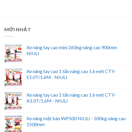
MỚI NHẤT
Xe nâng tay cao mini 260kg nâng cao 900mm
NIULI
Xe nâng tay cao 1 tấn nâng cao 1.6 mét CTY-
E1.0T/1.6M - NIULI
Xe nâng tay cao 1 tấn nâng cao 1.6 mét CTY-
A1.0T/1.6M - NIULI
Xe nâng mặt bàn WP500 NIULI - 500kg nâng cao
1500mm