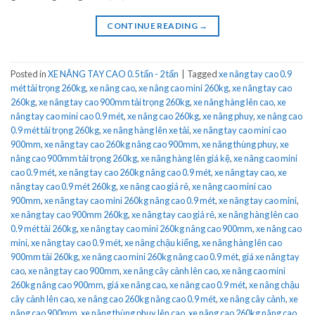
CONTINUE READING
→
Posted in
XE NÂNG TAY CAO 0.5 tấn - 2 tấn
|
Tagged
xe nâng tay cao 0.9
mét tải trọng 260kg
,
xe nâng cao
,
xe nâng cao mini 260kg
,
xe nâng tay cao
260kg
,
xe nâng tay cao 900mm tải trọng 260kg
,
xe nâng hàng lên cao
,
xe
nâng tay cao mini cao 0.9 mét
,
xe nâng cao 260kg
,
xe nâng phuy
,
xe nâng cao
0.9 mét tải trọng 260kg
,
xe nâng hàng lên xe tải
,
xe nâng tay cao mini cao
900mm
,
xe nâng tay cao 260kg nâng cao 900mm
,
xe nâng thùng phuy
,
xe
nâng cao 900mm tải trọng 260kg
,
xe nâng hàng lên giá kệ
,
xe nâng cao mini
cao 0.9 mét
,
xe nâng tay cao 260kg nâng cao 0.9 mét
,
xe nâng tay cao
,
xe
nâng tay cao 0.9 mét 260kg
,
xe nâng cao giá rẻ
,
xe nâng cao mini cao
900mm
,
xe nâng tay cao mini 260kg nâng cao 0.9 mét
,
xe nâng tay cao mini
,
xe nâng tay cao 900mm 260kg
,
xe nâng tay cao giá rẻ
,
xe nâng hàng lên cao
0.9 mét tải 260kg
,
xe nâng tay cao mini 260kg nâng cao 900mm
,
xe nâng cao
mini
,
xe nâng tay cao 0.9 mét
,
xe nâng chậu kiểng
,
xe nâng hàng lên cao
900mm tải 260kg
,
xe nâng cao mini 260kg nâng cao 0.9 mét
,
giá xe nâng tay
cao
,
xe nâng tay cao 900mm
,
xe nâng cây cảnh lên cao
,
xe nâng cao mini
260kg nâng cao 900mm
,
giá xe nâng cao
,
xe nâng cao 0.9 mét
,
xe nâng chậu
cây cảnh lên cao
,
xe nâng cao 260kg nâng cao 0.9 mét
,
xe nâng cây cảnh
,
xe
nâng cao 900mm
,
xe nâng thùng phuy lên cao
,
xe nâng cao 260kg nâng cao