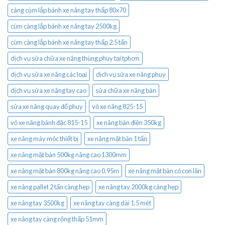
càng cùm lắp bánh xe nâng tay thấp 80x70
cùm càng lắp bánh xe nâng tay 2500kg
cùm càng lắp bánh xe nâng tay thấp 2.5 tấn
dịch vụ sửa chữa xe nâng thùng phuy tại tphcm
dịch vụ sửa xe nâng các loại
dịch vụ sửa xe nâng phuy
dịch vụ sửa xe nâng tay cao
sửa chữa xe nâng bàn
sửa xe nâng quay đổ phuy
vỏ xe nâng 825-15
vỏ xe nâng bánh đặc 815-15
xe nâng bàn điện 350kg
xe nâng máy móc thiết bị
xe nâng mặt bàn 1 tấn
xe nâng mặt bàn 500kg nâng cao 1300mm
xe nâng mặt bàn 800kg nâng cao 0.95m
xe nâng mặt bàn có con lăn
xe nâng pallet 2 tấn càng hẹp
xe nâng tay 2000kg càng hẹp
xe nâng tay 3500kg
xe nâng tay càng dài 1.5 mét
xe nâng tay càng rộng thấp 51mm