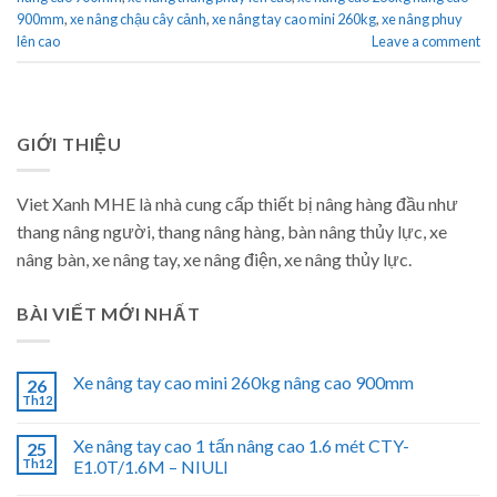
900mm
,
xe nâng chậu cây cảnh
,
xe nâng tay cao mini 260kg
,
xe nâng phuy
lên cao
Leave a comment
GIỚI THIỆU
Viet Xanh MHE là nhà cung cấp thiết bị nâng hàng đầu như
thang nâng người, thang nâng hàng, bàn nâng thủy lực, xe
nâng bàn, xe nâng tay, xe nâng điện, xe nâng thủy lực.
BÀI VIẾT MỚI NHẤT
Xe nâng tay cao mini 260kg nâng cao 900mm
26
Th12
Xe nâng tay cao 1 tấn nâng cao 1.6 mét CTY-
25
Th12
E1.0T/1.6M – NIULI