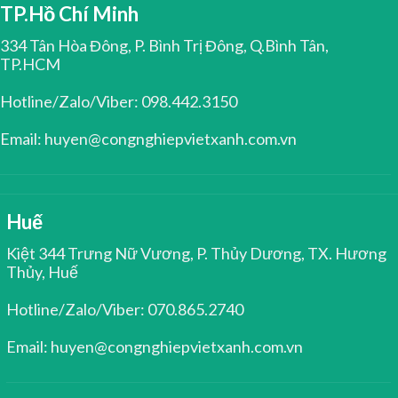
TP.Hồ Chí Minh
334 Tân Hòa Đông, P. Bình Trị Đông, Q.Bình Tân,
TP.HCM
Hotline/Zalo/Viber: 098.442.3150
Email: huyen@congnghiepvietxanh.com.vn
Huế
Kiệt 344 Trưng Nữ Vương, P. Thủy Dương, TX. Hương
Thủy, Huế
Hotline/Zalo/Viber: 070.865.2740
Email: huyen@congnghiepvietxanh.com.vn