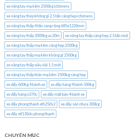
xe nâng tay mạ kẽm 2500kg ichimens
xe nâng tay thép không gỉ 2.5 tấn càng hẹp ichimens
xe nâng tay thấp 4 tấn càng rộng 685x1220mm
xe nâng tay thấp 2000kg ac20m
xe nâng tay thấp càng hẹp 2.5 tấn niuli
xe nâng tay thấp mạ kẽm càng hẹp 2500kg
xe nâng tay thấp mạ kẽm không gỉ 2500kg
xe nâng tay thấp siêu dài 1.5 mét
xe nâng tay thấp thân mạ kẽm 2500kg càng hẹp
xe đẩy 600kg 4 bánh xe
xe đẩy hàng 4 bánh 500kg
xe đẩy hàng x370c
xe đẩy mặt bàn 4 bánh xe
xe đẩy phong thạnh xth250s2
xe đẩy sàn nhựa 300kg
xe đẩy xtl130ds phong thạnh
CHUYÊN MỤC