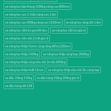
xe nâng tay bậc thang 1500kg nâng cao 800mm
xe nâng tay cao 1.5 tấn nâng cao 1.6m
xe nâng tay cao 400kg nâng cao 1100mm
xe nâng tay càng dài 1.6m
xe nâng tay cắt kéo gamlift đức
xe nâng tay cắt kéo giá rẻ
xe nâng tay siêu dài 2 mét giá rẻ
xe nâng tay thấp 51mm càng rộng 685x1220mm
xe nâng tay thấp 1500kg
xe nâng tay thấp càng hẹp 2000kg
xe nâng tay thấp càng siêu dài 2m tải 2000kg
xe nâng tay thấp nhất 51mm
xe nâng tay thấp siêu dài 2m càng hẹp
xe đẩy 3 tầng 150kg
xe đẩy hàng 2 tầng 200kg giá rẻ
xe đẩy hàng xth130l