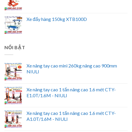
Xe đẩy hàng 150kg XTB100D
NỔI BẬT
Xe nâng tay cao mini 260kg nâng cao 900mm
NIULI
Xe nâng tay cao 1 tấn nâng cao 1.6 mét CTY-
E1.0T/1.6M - NIULI
Xe nâng tay cao 1 tấn nâng cao 1.6 mét CTY-
A1.0T/1.6M - NIULI