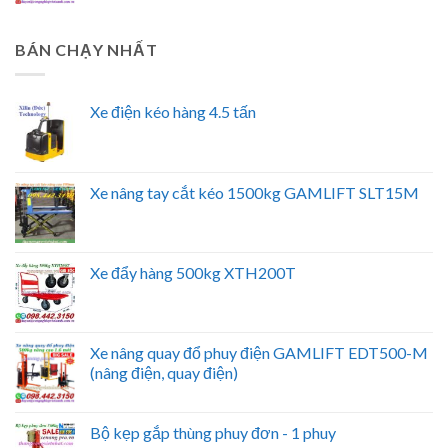
BÁN CHẠY NHẤT
Xe điện kéo hàng 4.5 tấn
Xe nâng tay cắt kéo 1500kg GAMLIFT SLT15M
Xe đẩy hàng 500kg XTH200T
Xe nâng quay đổ phuy điện GAMLIFT EDT500-M
(nâng điện, quay điện)
Bộ kẹp gắp thùng phuy đơn - 1 phuy