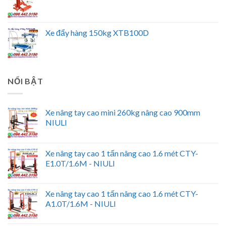
Xe đẩy hàng 150kg XTB100D
NỔI BẬT
Xe nâng tay cao mini 260kg nâng cao 900mm
NIULI
Xe nâng tay cao 1 tấn nâng cao 1.6 mét CTY-
E1.0T/1.6M - NIULI
Xe nâng tay cao 1 tấn nâng cao 1.6 mét CTY-
A1.0T/1.6M - NIULI