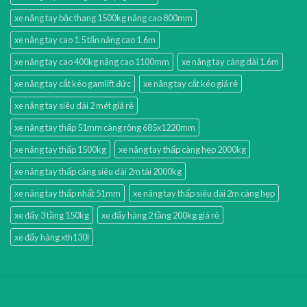
xe nâng tay bậc thang 1500kg nâng cao 800mm
xe nâng tay cao 1.5 tấn nâng cao 1.6m
xe nâng tay cao 400kg nâng cao 1100mm
xe nâng tay càng dài 1.6m
xe nâng tay cắt kéo gamlift đức
xe nâng tay cắt kéo giá rẻ
xe nâng tay siêu dài 2 mét giá rẻ
xe nâng tay thấp 51mm càng rộng 685x1220mm
xe nâng tay thấp 1500kg
xe nâng tay thấp càng hẹp 2000kg
xe nâng tay thấp càng siêu dài 2m tải 2000kg
xe nâng tay thấp nhất 51mm
xe nâng tay thấp siêu dài 2m càng hẹp
xe đẩy 3 tầng 150kg
xe đẩy hàng 2 tầng 200kg giá rẻ
xe đẩy hàng xth130l