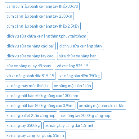
càng cùm lắp bánh xe nâng tay thấp 80x70
cùm càng lắp bánh xe nâng tay 2500kg
cùm càng lắp bánh xe nâng tay thấp 2.5 tấn
dịch vụ sửa chữa xe nâng thùng phuy tại tphcm
dịch vụ sửa xe nâng các loại
dịch vụ sửa xe nâng phuy
dịch vụ sửa xe nâng tay cao
sửa chữa xe nâng bàn
sửa xe nâng quay đổ phuy
vỏ xe nâng 825-15
vỏ xe nâng bánh đặc 815-15
xe nâng bàn điện 350kg
xe nâng máy móc thiết bị
xe nâng mặt bàn 1 tấn
xe nâng mặt bàn 500kg nâng cao 1300mm
xe nâng mặt bàn 800kg nâng cao 0.95m
xe nâng mặt bàn có con lăn
xe nâng pallet 2 tấn càng hẹp
xe nâng tay 2000kg càng hẹp
xe nâng tay 3500kg
xe nâng tay càng dài 1.5 mét
xe nâng tay càng rộng thấp 51mm