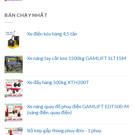
BÁN CHẠY NHẤT
Xe điện kéo hàng 4.5 tấn
Xe nâng tay cắt kéo 1500kg GAMLIFT SLT15M
Xe đẩy hàng 500kg XTH200T
Xe nâng quay đổ phuy điện GAMLIFT EDT500-M
(nâng điện, quay điện)
Bộ kẹp gắp thùng phuy đơn - 1 phuy