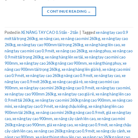
CONTINUE READING
→
Posted in
XE NÂNG TAY CAO 0.5 tấn - 2 tấn
|
Tagged
xe nâng tay cao 0.9
mét tải trọng 260kg
,
xe nâng cao
,
xe nâng cao mini 260kg
,
xe nâng tay cao
260kg
,
xe nâng tay cao 900mm tải trọng 260kg
,
xe nâng hàng lên cao
,
xe
nâng tay cao mini cao 0.9 mét
,
xe nâng cao 260kg
,
xe nâng phuy
,
xe nâng cao
0.9 mét tải trọng 260kg
,
xe nâng hàng lên xe tải
,
xe nâng tay cao mini cao
900mm
,
xe nâng tay cao 260kg nâng cao 900mm
,
xe nâng thùng phuy
,
xe
nâng cao 900mm tải trọng 260kg
,
xe nâng hàng lên giá kệ
,
xe nâng cao mini
cao 0.9 mét
,
xe nâng tay cao 260kg nâng cao 0.9 mét
,
xe nâng tay cao
,
xe
nâng tay cao 0.9 mét 260kg
,
xe nâng cao giá rẻ
,
xe nâng cao mini cao
900mm
,
xe nâng tay cao mini 260kg nâng cao 0.9 mét
,
xe nâng tay cao mini
,
xe nâng tay cao 900mm 260kg
,
xe nâng tay cao giá rẻ
,
xe nâng hàng lên cao
0.9 mét tải 260kg
,
xe nâng tay cao mini 260kg nâng cao 900mm
,
xe nâng cao
mini
,
xe nâng tay cao 0.9 mét
,
xe nâng chậu kiểng
,
xe nâng hàng lên cao
900mm tải 260kg
,
xe nâng cao mini 260kg nâng cao 0.9 mét
,
giá xe nâng tay
cao
,
xe nâng tay cao 900mm
,
xe nâng cây cảnh lên cao
,
xe nâng cao mini
260kg nâng cao 900mm
,
giá xe nâng cao
,
xe nâng cao 0.9 mét
,
xe nâng chậu
cây cảnh lên cao
,
xe nâng cao 260kg nâng cao 0.9 mét
,
xe nâng cây cảnh
,
xe
nâng cao 900mm
,
xe nâng thùng phuy lên cao
,
xe nâng cao 260kg nâng cao