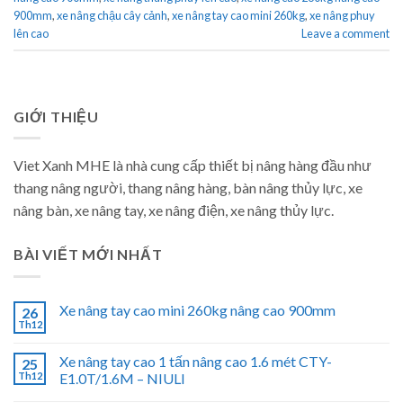
900mm
,
xe nâng chậu cây cảnh
,
xe nâng tay cao mini 260kg
,
xe nâng phuy
lên cao
Leave a comment
GIỚI THIỆU
Viet Xanh MHE là nhà cung cấp thiết bị nâng hàng đầu như
thang nâng người, thang nâng hàng, bàn nâng thủy lực, xe
nâng bàn, xe nâng tay, xe nâng điện, xe nâng thủy lực.
BÀI VIẾT MỚI NHẤT
Xe nâng tay cao mini 260kg nâng cao 900mm
26
Th12
Xe nâng tay cao 1 tấn nâng cao 1.6 mét CTY-
25
Th12
E1.0T/1.6M – NIULI