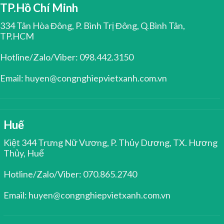
TP.Hồ Chí Minh
334 Tân Hòa Đông, P. Bình Trị Đông, Q.Bình Tân,
TP.HCM
Hotline/Zalo/Viber: 098.442.3150
Email: huyen@congnghiepvietxanh.com.vn
Huế
Kiệt 344 Trưng Nữ Vương, P. Thủy Dương, TX. Hương
Thủy, Huế
Hotline/Zalo/Viber: 070.865.2740
Email: huyen@congnghiepvietxanh.com.vn