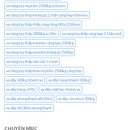
xe nâng tay mạ kẽm 2500kg ichimens
xe nâng tay thép không gỉ 2.5 tấn càng hẹp ichimens
xe nâng tay thấp 4 tấn càng rộng 685x1220mm
xe nâng tay thấp 2000kg ac20m
xe nâng tay thấp càng hẹp 2.5 tấn niuli
xe nâng tay thấp mạ kẽm càng hẹp 2500kg
xe nâng tay thấp mạ kẽm không gỉ 2500kg
xe nâng tay thấp siêu dài 1.5 mét
xe nâng tay thấp thân mạ kẽm 2500kg càng hẹp
xe đẩy 600kg 4 bánh xe
xe đẩy hàng 4 bánh 500kg
xe đẩy hàng x370c
xe đẩy mặt bàn 4 bánh xe
xe đẩy phong thạnh xth250s2
xe đẩy sàn nhựa 300kg
xe đẩy xtl130ds phong thạnh
CHUYÊN MỤC