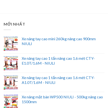
MỚI NHẤT
Xe nâng tay cao mini 260kg nâng cao 900mm
NIULI
Xe nâng tay cao 1 tấn nâng cao 1.6 mét CTY-
E1.0T/1.6M - NIULI
Xe nâng tay cao 1 tấn nâng cao 1.6 mét CTY-
A1.0T/1.6M - NIULI
Xe nâng mặt bàn WP500 NIULI - 500kg nâng cao
1500mm