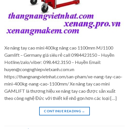
Xe nâng tay cao mini 400kg nâng cao 1100mm MJ1100
Gamlift – Germany giá siêu rẻ call 0984423150 – Huyền
Hotline/zalo/viber: 098.442.3150 – Huyền Email:
huyen@congnghiepvietxanh.com.vn
https://thangnangvietnhat.com/san-pham/xe-nang-tay-cao-
mini-400kg-nang-cao-1100mm/ Xe nâng tay cao mini
GAMLIFT là thương hiệu xe nâng tay cao được sản xuất
theo công nghệ Đức với thiết kế nhỏ gọn hơn các loại […]
CONTINUE READING
→