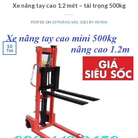
Xe nâng tay cao 1.2 mét – tải trọng 500kg
POSTED ON
10 THÁNG SÁU, 2021
BY
HUYEN
10
Th6