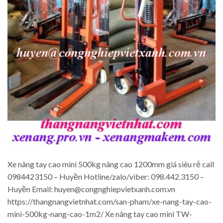
Xe nâng tay cao mini 500kg nâng cao 1200mm giá siêu rẻ call
0984423150 – Huyền Hotline/zalo/viber: 098.442.3150 –
Huyền Email: huyen@congnghiepvietxanh.com.vn
https://thangnangvietnhat.com/san-pham/xe-nang-tay-cao-
mini-500kg-nang-cao-1m2/ Xe nâng tay cao mini TW-