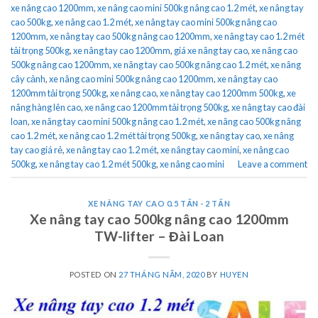
xe nâng cao 1200mm
,
xe nâng cao mini 500kg nâng cao 1.2 mét
,
xe nâng tay
cao 500kg
,
xe nâng cao 1.2 mét
,
xe nâng tay cao mini 500kg nâng cao
1200mm
,
xe nâng tay cao 500kg nâng cao 1200mm
,
xe nâng tay cao 1.2 mét
tải trọng 500kg
,
xe nâng tay cao 1200mm
,
giá xe nâng tay cao
,
xe nâng cao
500kg nâng cao 1200mm
,
xe nâng tay cao 500kg nâng cao 1.2 mét
,
xe nâng
cây cảnh
,
xe nâng cao mini 500kg nâng cao 1200mm
,
xe nâng tay cao
1200mm tải trọng 500kg
,
xe nâng cao
,
xe nâng tay cao 1200mm 500kg
,
xe
nâng hàng lên cao
,
xe nâng cao 1200mm tải trọng 500kg
,
xe nâng tay cao đài
loan
,
xe nâng tay cao mini 500kg nâng cao 1.2 mét
,
xe nâng cao 500kg nâng
cao 1.2 mét
,
xe nâng cao 1.2 mét tải trọng 500kg
,
xe nâng tay cao
,
xe nâng
tay cao giá rẻ
,
xe nâng tay cao 1.2 mét
,
xe nâng tay cao mini
,
xe nâng cao
500kg
,
xe nâng tay cao 1.2 mét 500kg
,
xe nâng cao mini
Leave a comment
XE NÂNG TAY CAO 0.5 TẤN - 2 TẤN
Xe nâng tay cao 500kg nâng cao 1200mm
TW-lifter – Đài Loan
POSTED ON
27 THÁNG NĂM, 2020
BY
HUYEN