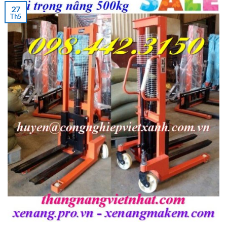
27
Th5