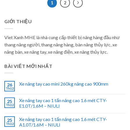
1
2
GIỚI THIỆU
Viet Xanh MHE là nhà cung cấp thiết bị nâng hàng đầu như
thang nâng người, thang nâng hàng, bàn nâng thủy lực, xe
nâng bàn, xe nâng tay, xe nâng điện, xe nâng thủy lực.
BÀI VIẾT MỚI NHẤT
Xe nâng tay cao mini 260kg nâng cao 900mm
26
Th12
Xe nâng tay cao 1 tấn nâng cao 1.6 mét CTY-
25
Th12
E1.0T/1.6M – NIULI
Xe nâng tay cao 1 tấn nâng cao 1.6 mét CTY-
25
Th12
A1.0T/1.6M – NIULI