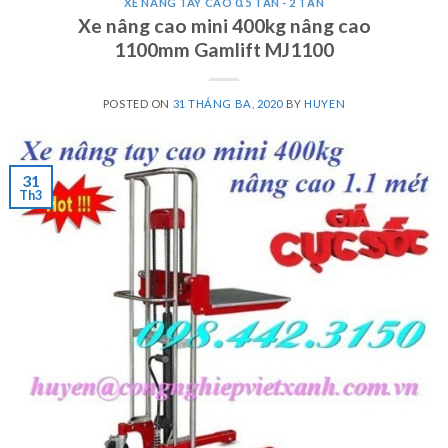
XE NÂNG TAY CAO 0.5 TẤN - 2 TẤN
Xe nâng cao mini 400kg nâng cao
1100mm Gamlift MJ1100
POSTED ON
31 THÁNG BA, 2020
BY
HUYEN
31
Th3