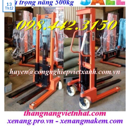
13
Th12