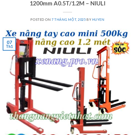
1200mm A0.5T/1.2M – NIULI
POSTED ON
7 THÁNG MỘT, 2025
BY
HUYEN
07
Th1