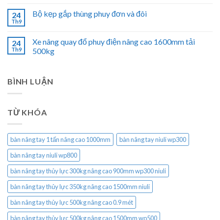
Bộ kẹp gắp thùng phuy đơn và đôi
24
Th9
Xe nâng quay đổ phuy điện nâng cao 1600mm tải
24
Th9
500kg
BÌNH LUẬN
TỪ KHÓA
bàn nâng tay 1 tấn nâng cao 1000mm
bàn nâng tay niuli wp300
bàn nâng tay niuli wp800
bàn nâng tay thủy lực 300kg nâng cao 900mm wp300 niuli
bàn nâng tay thủy lực 350kg nâng cao 1500mm niuli
bàn nâng tay thủy lực 500kg nâng cao 0.9 mét
bàn nâng tay thủy lực 500kg nâng cao 1500mm wp500