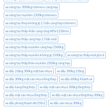
xe nâng tay 3000kg ichimens càng hẹp
xe nâng tay mạ kẽm 2500kg ichimens
xe nâng tay thép không gỉ 2.5 tấn càng hẹp ichimens
xe nâng tay thấp 4 tấn càng rộng 685x1220mm
xe nâng tay thấp càng hẹp 2.5 tấn niuli
xe nâng tay thấp mạ kẽm càng hẹp 2500kg
xe nâng tay thấp mạ kẽm không gỉ 2500kg
xe nâng tay thấp niuli giá rẻ
xe nâng tay thấp thân mạ kẽm 2500kg càng hẹp
xe đẩy 2 tầng 300kg mặt bàn nhựa
xe đẩy 300kg 2 tầng
xe đẩy 300kg mặt sàn nhựa lồng thép
xe đẩy 600kg 4 bánh xe
xe đẩy hàng lồng thép
xe đẩy mặt sàn nhựa 300kg lồng thép
xe đẩy mặt sàn nhựa lồng thép
xe đẩy mặt sàn nhựa lồng thép 300kg
xe đẩy phong thạnh xth250s2
xe đẩy sàn nhựa 300kg