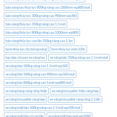
bàn nâng tay thủy lực 800kg nâng cao 1000mm wp800 niuli
bàn nâng thủy lực 300kg nâng cao 900mm wp300
bàn nâng thủy lực 350kg nâng cao 1.5 mét
bàn nâng thủy lực 800kg nâng cao 1000mm wp800
bàn nâng thủy lực con lăn 350kg nâng cao 1.5m
bơm thủy lực cho bửng nâng
bơm thủy lực mini 220v
bạc đạn cổ xoay xe nâng tay
xe nâng bàn 350kg nâng cao 1.5 mét niuli
xe nâng bàn 500kg nâng cao 1.5 mét wp500
xe nâng bàn 500kg nâng cao 900mm wp500 niuli
xe nâng bàn 800kg nâng cao 1 mét wp800 niuli
xe nâng hàng càng rộng 4 tấn
xe nâng kéo pallet 3 tấn càng hẹp
xe nâng kéo pallet càng hẹp
xe nâng kéo pallet càng rộng 2.5 tấn
xe nâng mặt bàn 500kg nâng cao 1.5 mét wp500 niuli
xe nâng mặt bàn có con lăn
xe nâng mặt bàn niuli wp1000