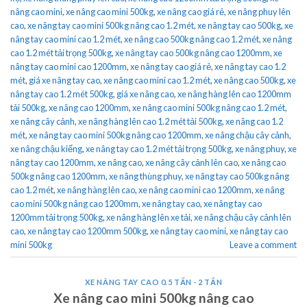
nâng cao mini
,
xe nâng cao mini 500kg
,
xe nâng cao giá rẻ
,
xe nâng phuy lên
cao
,
xe nâng tay cao mini 500kg nâng cao 1.2 mét
,
xe nâng tay cao 500kg
,
xe
nâng tay cao mini cao 1.2 mét
,
xe nâng cao 500kg nâng cao 1.2 mét
,
xe nâng
cao 1.2 mét tải trọng 500kg
,
xe nâng tay cao 500kg nâng cao 1200mm
,
xe
nâng tay cao mini cao 1200mm
,
xe nâng tay cao giá rẻ
,
xe nâng tay cao 1.2
mét
,
giá xe nâng tay cao
,
xe nâng cao mini cao 1.2 mét
,
xe nâng cao 500kg
,
xe
nâng tay cao 1.2 mét 500kg
,
giá xe nâng cao
,
xe nâng hàng lên cao 1200mm
tải 500kg
,
xe nâng cao 1200mm
,
xe nâng cao mini 500kg nâng cao 1.2 mét
,
xe nâng cây cảnh
,
xe nâng hàng lên cao 1.2 mét tải 500kg
,
xe nâng cao 1.2
mét
,
xe nâng tay cao mini 500kg nâng cao 1200mm
,
xe nâng chậu cây cảnh
,
xe nâng chậu kiểng
,
xe nâng tay cao 1.2 mét tải trọng 500kg
,
xe nâng phuy
,
xe
nâng tay cao 1200mm
,
xe nâng cao
,
xe nâng cây cảnh lên cao
,
xe nâng cao
500kg nâng cao 1200mm
,
xe nâng thùng phuy
,
xe nâng tay cao 500kg nâng
cao 1.2 mét
,
xe nâng hàng lên cao
,
xe nâng cao mini cao 1200mm
,
xe nâng
cao mini 500kg nâng cao 1200mm
,
xe nâng tay cao
,
xe nâng tay cao
1200mm tải trọng 500kg
,
xe nâng hàng lên xe tải
,
xe nâng chậu cây cảnh lên
cao
,
xe nâng tay cao 1200mm 500kg
,
xe nâng tay cao mini
,
xe nâng tay cao
mini 500kg
Leave a comment
XE NÂNG TAY CAO 0.5 TẤN - 2 TẤN
Xe nâng cao mini 500kg nâng cao