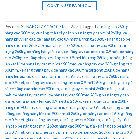
CONTINUE READING
→
Posted in
XE NÂNG TAY CAO 0.5 tấn - 2 tấn
|
Tagged
xe nâng cao 260kg
nâng cao 900mm
,
xe nâng chậu cây cảnh
,
xe nâng tay cao mini 260kg
,
xe
nâng phuy lên cao
,
xe nâng tay cao 0.9 mét tải trọng 260kg
,
xe nâng cao
,
xe
nâng cao mini 260kg
,
xe nâng tay cao 260kg
,
xe nâng tay cao 900mm tải
trọng 260kg
,
xe nâng hàng lên cao
,
xe nâng tay cao mini cao 0.9 mét
,
xe nâng
cao 260kg
,
xe nâng phuy
,
xe nâng cao 0.9 mét tải trọng 260kg
,
xe nâng hàng
lên xe tải
,
xe nâng tay cao mini cao 900mm
,
xe nâng tay cao 260kg nâng cao
900mm
,
xe nâng thùng phuy
,
xe nâng cao 900mm tải trọng 260kg
,
xe nâng
hàng lên giá kệ
,
xe nâng cao mini cao 0.9 mét
,
xe nâng tay cao 260kg nâng
cao 0.9 mét
,
xe nâng tay cao
,
xe nâng tay cao 0.9 mét 260kg
,
xe nâng cao giá
rẻ
,
xe nâng cao mini cao 900mm
,
xe nâng tay cao mini 260kg nâng cao 0.9
mét
,
xe nâng tay cao mini
,
xe nâng tay cao 900mm 260kg
,
xe nâng tay cao
giá rẻ
,
xe nâng hàng lên cao 0.9 mét tải 260kg
,
xe nâng tay cao mini 260kg
nâng cao 900mm
,
xe nâng cao mini
,
xe nâng tay cao 0.9 mét
,
xe nâng chậu
kiểng
,
xe nâng hàng lên cao 900mm tải 260kg
,
xe nâng cao mini 260kg nâng
cao 0.9 mét
,
giá xe nâng tay cao
,
xe nâng tay cao 900mm
,
xe nâng cây cảnh
lên cao
,
xe nâng cao mini 260kg nâng cao 900mm
,
giá xe nâng cao
,
xe nâng
cao 0.9 mét
,
xe nâng chậu cây cảnh lên cao
,
xe nâng cao 260kg nâng cao 0.9
mét
,
xe nâng cây cảnh
,
xe nâng cao 900mm
,
xe nâng thùng phuy lên cao