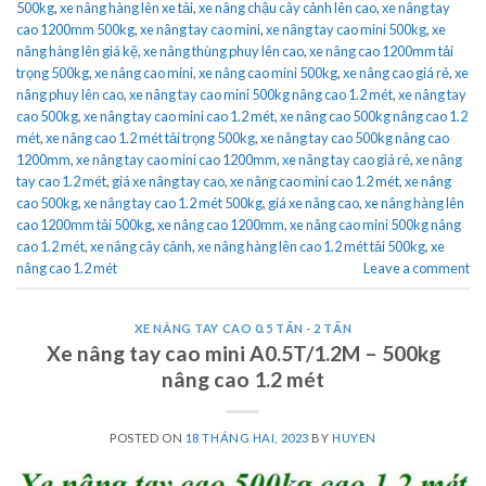
500kg
,
xe nâng hàng lên xe tải
,
xe nâng chậu cây cảnh lên cao
,
xe nâng tay
cao 1200mm 500kg
,
xe nâng tay cao mini
,
xe nâng tay cao mini 500kg
,
xe
nâng hàng lên giá kệ
,
xe nâng thùng phuy lên cao
,
xe nâng cao 1200mm tải
trọng 500kg
,
xe nâng cao mini
,
xe nâng cao mini 500kg
,
xe nâng cao giá rẻ
,
xe
nâng phuy lên cao
,
xe nâng tay cao mini 500kg nâng cao 1.2 mét
,
xe nâng tay
cao 500kg
,
xe nâng tay cao mini cao 1.2 mét
,
xe nâng cao 500kg nâng cao 1.2
mét
,
xe nâng cao 1.2 mét tải trọng 500kg
,
xe nâng tay cao 500kg nâng cao
1200mm
,
xe nâng tay cao mini cao 1200mm
,
xe nâng tay cao giá rẻ
,
xe nâng
tay cao 1.2 mét
,
giá xe nâng tay cao
,
xe nâng cao mini cao 1.2 mét
,
xe nâng
cao 500kg
,
xe nâng tay cao 1.2 mét 500kg
,
giá xe nâng cao
,
xe nâng hàng lên
cao 1200mm tải 500kg
,
xe nâng cao 1200mm
,
xe nâng cao mini 500kg nâng
cao 1.2 mét
,
xe nâng cây cảnh
,
xe nâng hàng lên cao 1.2 mét tải 500kg
,
xe
nâng cao 1.2 mét
Leave a comment
XE NÂNG TAY CAO 0.5 TẤN - 2 TẤN
Xe nâng tay cao mini A0.5T/1.2M – 500kg
nâng cao 1.2 mét
POSTED ON
18 THÁNG HAI, 2023
BY
HUYEN