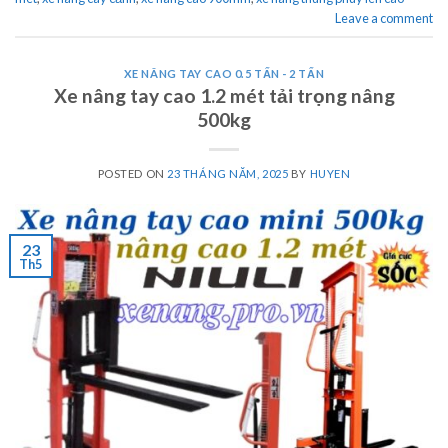
Leave a comment
XE NÂNG TAY CAO 0.5 TẤN - 2 TẤN
Xe nâng tay cao 1.2 mét tải trọng nâng
500kg
POSTED ON
23 THÁNG NĂM, 2025
BY
HUYEN
23
Th5