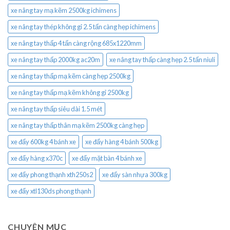
xe nâng tay mạ kẽm 2500kg ichimens
xe nâng tay thép không gỉ 2.5 tấn càng hẹp ichimens
xe nâng tay thấp 4 tấn càng rộng 685x1220mm
xe nâng tay thấp 2000kg ac20m
xe nâng tay thấp càng hẹp 2.5 tấn niuli
xe nâng tay thấp mạ kẽm càng hẹp 2500kg
xe nâng tay thấp mạ kẽm không gỉ 2500kg
xe nâng tay thấp siêu dài 1.5 mét
xe nâng tay thấp thân mạ kẽm 2500kg càng hẹp
xe đẩy 600kg 4 bánh xe
xe đẩy hàng 4 bánh 500kg
xe đẩy hàng x370c
xe đẩy mặt bàn 4 bánh xe
xe đẩy phong thạnh xth250s2
xe đẩy sàn nhựa 300kg
xe đẩy xtl130ds phong thạnh
CHUYÊN MỤC