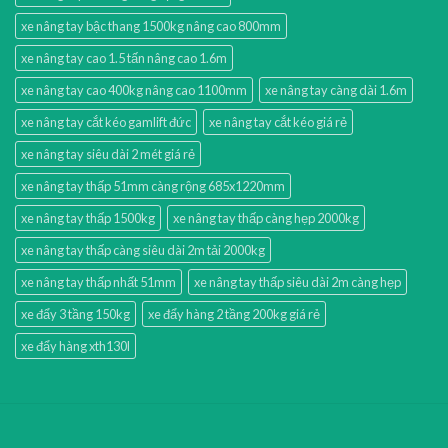
xe nâng tay bậc thang 1500kg nâng cao 800mm
xe nâng tay cao 1.5 tấn nâng cao 1.6m
xe nâng tay cao 400kg nâng cao 1100mm
xe nâng tay càng dài 1.6m
xe nâng tay cắt kéo gamlift đức
xe nâng tay cắt kéo giá rẻ
xe nâng tay siêu dài 2 mét giá rẻ
xe nâng tay thấp 51mm càng rộng 685x1220mm
xe nâng tay thấp 1500kg
xe nâng tay thấp càng hẹp 2000kg
xe nâng tay thấp càng siêu dài 2m tải 2000kg
xe nâng tay thấp nhất 51mm
xe nâng tay thấp siêu dài 2m càng hẹp
xe đẩy 3 tầng 150kg
xe đẩy hàng 2 tầng 200kg giá rẻ
xe đẩy hàng xth130l