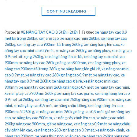
CONTINUE READING
→
Posted in
XE NÂNG TAY CAO 0.5 tấn - 2 tấn
|
Tagged
xe nâng tay cao 0.9
mét tải trọng 260kg
,
xe nâng cao
,
xe nâng cao mini 260kg
,
xe nâng tay cao
260kg
,
xe nâng tay cao 900mm tải trọng 260kg
,
xe nâng hàng lên cao
,
xe
nâng tay cao mini cao 0.9 mét
,
xe nâng cao 260kg
,
xe nâng phuy
,
xe nâng cao
0.9 mét tải trọng 260kg
,
xe nâng hàng lên xe tải
,
xe nâng tay cao mini cao
900mm
,
xe nâng tay cao 260kg nâng cao 900mm
,
xe nâng thùng phuy
,
xe
nâng cao 900mm tải trọng 260kg
,
xe nâng hàng lên giá kệ
,
xe nâng cao mini
cao 0.9 mét
,
xe nâng tay cao 260kg nâng cao 0.9 mét
,
xe nâng tay cao
,
xe
nâng tay cao 0.9 mét 260kg
,
xe nâng cao giá rẻ
,
xe nâng cao mini cao
900mm
,
xe nâng tay cao mini 260kg nâng cao 0.9 mét
,
xe nâng tay cao mini
,
xe nâng tay cao 900mm 260kg
,
xe nâng tay cao giá rẻ
,
xe nâng hàng lên cao
0.9 mét tải 260kg
,
xe nâng tay cao mini 260kg nâng cao 900mm
,
xe nâng cao
mini
,
xe nâng tay cao 0.9 mét
,
xe nâng chậu kiểng
,
xe nâng hàng lên cao
900mm tải 260kg
,
xe nâng cao mini 260kg nâng cao 0.9 mét
,
giá xe nâng tay
cao
,
xe nâng tay cao 900mm
,
xe nâng cây cảnh lên cao
,
xe nâng cao mini
260kg nâng cao 900mm
,
giá xe nâng cao
,
xe nâng cao 0.9 mét
,
xe nâng chậu
cây cảnh lên cao
,
xe nâng cao 260kg nâng cao 0.9 mét
,
xe nâng cây cảnh
,
xe
nâng cao 900mm
,
xe nâng thùng phuy lên cao
,
xe nâng cao 260kg nâng cao