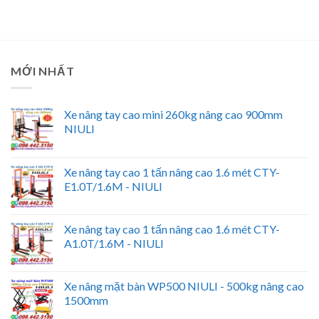
MỚI NHẤT
Xe nâng tay cao mini 260kg nâng cao 900mm
NIULI
Xe nâng tay cao 1 tấn nâng cao 1.6 mét CTY-
E1.0T/1.6M - NIULI
Xe nâng tay cao 1 tấn nâng cao 1.6 mét CTY-
A1.0T/1.6M - NIULI
Xe nâng mặt bàn WP500 NIULI - 500kg nâng cao
1500mm