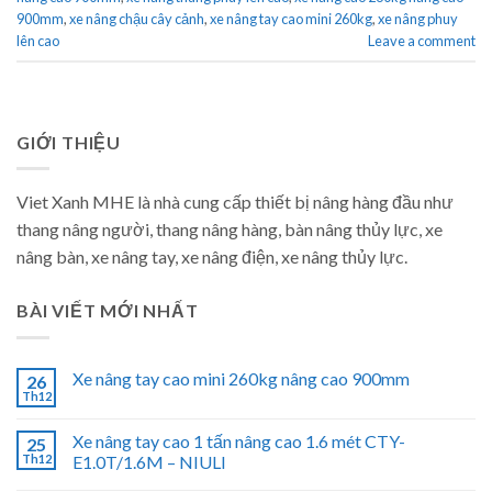
900mm
,
xe nâng chậu cây cảnh
,
xe nâng tay cao mini 260kg
,
xe nâng phuy
lên cao
Leave a comment
GIỚI THIỆU
Viet Xanh MHE là nhà cung cấp thiết bị nâng hàng đầu như
thang nâng người, thang nâng hàng, bàn nâng thủy lực, xe
nâng bàn, xe nâng tay, xe nâng điện, xe nâng thủy lực.
BÀI VIẾT MỚI NHẤT
Xe nâng tay cao mini 260kg nâng cao 900mm
26
Th12
Xe nâng tay cao 1 tấn nâng cao 1.6 mét CTY-
25
Th12
E1.0T/1.6M – NIULI