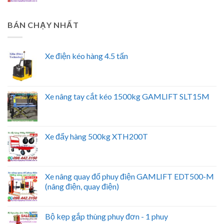
BÁN CHẠY NHẤT
Xe điện kéo hàng 4.5 tấn
Xe nâng tay cắt kéo 1500kg GAMLIFT SLT15M
Xe đẩy hàng 500kg XTH200T
Xe nâng quay đổ phuy điện GAMLIFT EDT500-M
(nâng điện, quay điện)
Bộ kẹp gắp thùng phuy đơn - 1 phuy