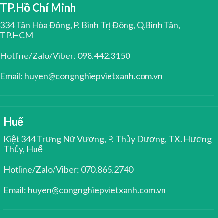
TP.Hồ Chí Minh
334 Tân Hòa Đông, P. Bình Trị Đông, Q.Bình Tân,
TP.HCM
Hotline/Zalo/Viber: 098.442.3150
Email: huyen@congnghiepvietxanh.com.vn
Huế
Kiệt 344 Trưng Nữ Vương, P. Thủy Dương, TX. Hương
Thủy, Huế
Hotline/Zalo/Viber: 070.865.2740
Email: huyen@congnghiepvietxanh.com.vn