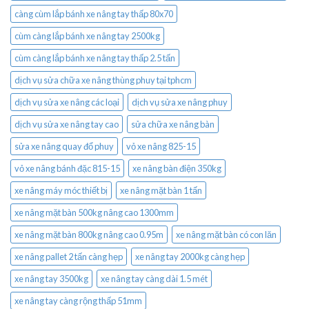
càng cùm lắp bánh xe nâng tay thấp 80x70
cùm càng lắp bánh xe nâng tay 2500kg
cùm càng lắp bánh xe nâng tay thấp 2.5 tấn
dịch vụ sửa chữa xe nâng thùng phuy tại tphcm
dịch vụ sửa xe nâng các loại
dịch vụ sửa xe nâng phuy
dịch vụ sửa xe nâng tay cao
sửa chữa xe nâng bàn
sửa xe nâng quay đổ phuy
vỏ xe nâng 825-15
vỏ xe nâng bánh đặc 815-15
xe nâng bàn điện 350kg
xe nâng máy móc thiết bị
xe nâng mặt bàn 1 tấn
xe nâng mặt bàn 500kg nâng cao 1300mm
xe nâng mặt bàn 800kg nâng cao 0.95m
xe nâng mặt bàn có con lăn
xe nâng pallet 2 tấn càng hẹp
xe nâng tay 2000kg càng hẹp
xe nâng tay 3500kg
xe nâng tay càng dài 1.5 mét
xe nâng tay càng rộng thấp 51mm