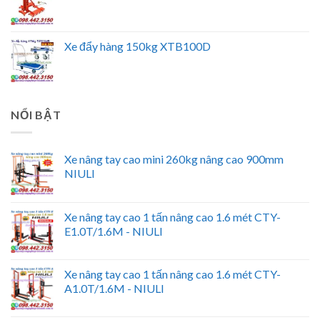
Xe đẩy hàng 150kg XTB100D
NỔI BẬT
Xe nâng tay cao mini 260kg nâng cao 900mm
NIULI
Xe nâng tay cao 1 tấn nâng cao 1.6 mét CTY-
E1.0T/1.6M - NIULI
Xe nâng tay cao 1 tấn nâng cao 1.6 mét CTY-
A1.0T/1.6M - NIULI