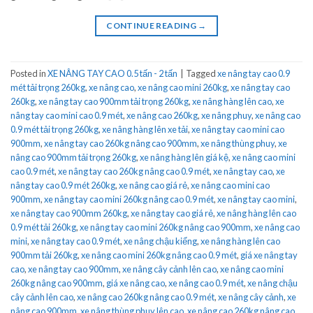
CONTINUE READING
→
Posted in
XE NÂNG TAY CAO 0.5 tấn - 2 tấn
|
Tagged
xe nâng tay cao 0.9
mét tải trọng 260kg
,
xe nâng cao
,
xe nâng cao mini 260kg
,
xe nâng tay cao
260kg
,
xe nâng tay cao 900mm tải trọng 260kg
,
xe nâng hàng lên cao
,
xe
nâng tay cao mini cao 0.9 mét
,
xe nâng cao 260kg
,
xe nâng phuy
,
xe nâng cao
0.9 mét tải trọng 260kg
,
xe nâng hàng lên xe tải
,
xe nâng tay cao mini cao
900mm
,
xe nâng tay cao 260kg nâng cao 900mm
,
xe nâng thùng phuy
,
xe
nâng cao 900mm tải trọng 260kg
,
xe nâng hàng lên giá kệ
,
xe nâng cao mini
cao 0.9 mét
,
xe nâng tay cao 260kg nâng cao 0.9 mét
,
xe nâng tay cao
,
xe
nâng tay cao 0.9 mét 260kg
,
xe nâng cao giá rẻ
,
xe nâng cao mini cao
900mm
,
xe nâng tay cao mini 260kg nâng cao 0.9 mét
,
xe nâng tay cao mini
,
xe nâng tay cao 900mm 260kg
,
xe nâng tay cao giá rẻ
,
xe nâng hàng lên cao
0.9 mét tải 260kg
,
xe nâng tay cao mini 260kg nâng cao 900mm
,
xe nâng cao
mini
,
xe nâng tay cao 0.9 mét
,
xe nâng chậu kiểng
,
xe nâng hàng lên cao
900mm tải 260kg
,
xe nâng cao mini 260kg nâng cao 0.9 mét
,
giá xe nâng tay
cao
,
xe nâng tay cao 900mm
,
xe nâng cây cảnh lên cao
,
xe nâng cao mini
260kg nâng cao 900mm
,
giá xe nâng cao
,
xe nâng cao 0.9 mét
,
xe nâng chậu
cây cảnh lên cao
,
xe nâng cao 260kg nâng cao 0.9 mét
,
xe nâng cây cảnh
,
xe
nâng cao 900mm
,
xe nâng thùng phuy lên cao
,
xe nâng cao 260kg nâng cao