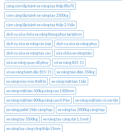
càng cùm lắp bánh xe nâng tay thấp 80x70
cùm càng lắp bánh xe nâng tay 2500kg
cùm càng lắp bánh xe nâng tay thấp 2.5 tấn
dịch vụ sửa chữa xe nâng thùng phuy tại tphcm
dịch vụ sửa xe nâng các loại
dịch vụ sửa xe nâng phuy
dịch vụ sửa xe nâng tay cao
sửa chữa xe nâng bàn
sửa xe nâng quay đổ phuy
vỏ xe nâng 825-15
vỏ xe nâng bánh đặc 815-15
xe nâng bàn điện 350kg
xe nâng máy móc thiết bị
xe nâng mặt bàn 1 tấn
xe nâng mặt bàn 500kg nâng cao 1300mm
xe nâng mặt bàn 800kg nâng cao 0.95m
xe nâng mặt bàn có con lăn
xe nâng pallet 2 tấn càng hẹp
xe nâng tay 2000kg càng hẹp
xe nâng tay 3500kg
xe nâng tay càng dài 1.5 mét
xe nâng tay càng rộng thấp 51mm