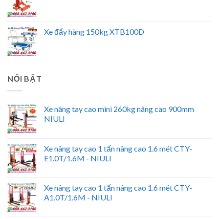
Xe đẩy hàng 150kg XTB100D
NỔI BẬT
Xe nâng tay cao mini 260kg nâng cao 900mm
NIULI
Xe nâng tay cao 1 tấn nâng cao 1.6 mét CTY-
E1.0T/1.6M - NIULI
Xe nâng tay cao 1 tấn nâng cao 1.6 mét CTY-
A1.0T/1.6M - NIULI