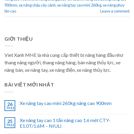
900mm
,
xe nâng chậu cây cảnh
,
xe nâng tay cao mini 260kg
,
xe nâng phuy
lên cao
Leave a comment
GIỚI THIỆU
Viet Xanh MHE là nhà cung cấp thiết bị nâng hàng đầu như
thang nâng người, thang nâng hàng, bàn nâng thủy lực, xe
nâng bàn, xe nâng tay, xe nâng điện, xe nâng thủy lực.
BÀI VIẾT MỚI NHẤT
Xe nâng tay cao mini 260kg nâng cao 900mm
26
Th12
Xe nâng tay cao 1 tấn nâng cao 1.6 mét CTY-
25
Th12
E1.0T/1.6M – NIULI