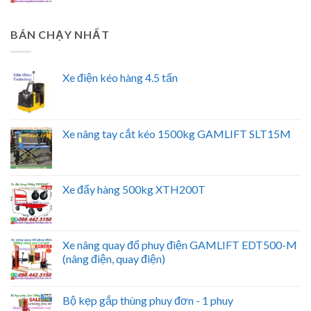
BÁN CHẠY NHẤT
Xe điện kéo hàng 4.5 tấn
Xe nâng tay cắt kéo 1500kg GAMLIFT SLT15M
Xe đẩy hàng 500kg XTH200T
Xe nâng quay đổ phuy điện GAMLIFT EDT500-M
(nâng điện, quay điện)
Bộ kẹp gắp thùng phuy đơn - 1 phuy