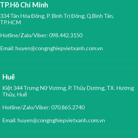
TP.Hồ Chí Minh
334 Tân Hòa Đông, P. Bình Trị Đông, Q.Bình Tân,
TP.HCM
Hotline/Zalo/Viber: 098.442.3150
Email: huyen@congnghiepvietxanh.com.vn
Huế
Kiệt 344 Trưng Nữ Vương, P. Thủy Dương, TX. Hương
Thủy, Huế
Hotline/Zalo/Viber: 070.865.2740
Email: huyen@congnghiepvietxanh.com.vn