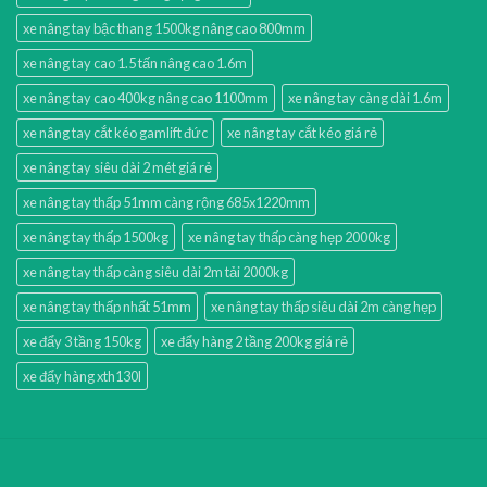
xe nâng tay bậc thang 1500kg nâng cao 800mm
xe nâng tay cao 1.5 tấn nâng cao 1.6m
xe nâng tay cao 400kg nâng cao 1100mm
xe nâng tay càng dài 1.6m
xe nâng tay cắt kéo gamlift đức
xe nâng tay cắt kéo giá rẻ
xe nâng tay siêu dài 2 mét giá rẻ
xe nâng tay thấp 51mm càng rộng 685x1220mm
xe nâng tay thấp 1500kg
xe nâng tay thấp càng hẹp 2000kg
xe nâng tay thấp càng siêu dài 2m tải 2000kg
xe nâng tay thấp nhất 51mm
xe nâng tay thấp siêu dài 2m càng hẹp
xe đẩy 3 tầng 150kg
xe đẩy hàng 2 tầng 200kg giá rẻ
xe đẩy hàng xth130l