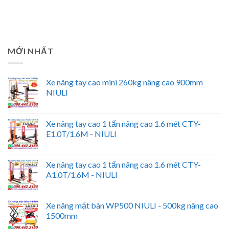
MỚI NHẤT
Xe nâng tay cao mini 260kg nâng cao 900mm
NIULI
Xe nâng tay cao 1 tấn nâng cao 1.6 mét CTY-
E1.0T/1.6M - NIULI
Xe nâng tay cao 1 tấn nâng cao 1.6 mét CTY-
A1.0T/1.6M - NIULI
Xe nâng mặt bàn WP500 NIULI - 500kg nâng cao
1500mm