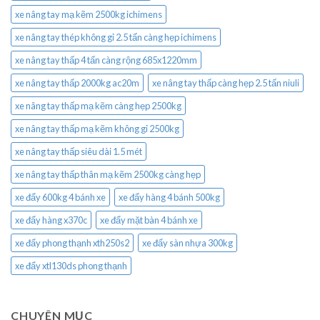
xe nâng tay mạ kẽm 2500kg ichimens
xe nâng tay thép không gỉ 2.5 tấn càng hẹp ichimens
xe nâng tay thấp 4 tấn càng rộng 685x1220mm
xe nâng tay thấp 2000kg ac20m
xe nâng tay thấp càng hẹp 2.5 tấn niuli
xe nâng tay thấp mạ kẽm càng hẹp 2500kg
xe nâng tay thấp mạ kẽm không gỉ 2500kg
xe nâng tay thấp siêu dài 1.5 mét
xe nâng tay thấp thân mạ kẽm 2500kg càng hẹp
xe đẩy 600kg 4 bánh xe
xe đẩy hàng 4 bánh 500kg
xe đẩy hàng x370c
xe đẩy mặt bàn 4 bánh xe
xe đẩy phong thạnh xth250s2
xe đẩy sàn nhựa 300kg
xe đẩy xtl130ds phong thạnh
CHUYÊN MỤC