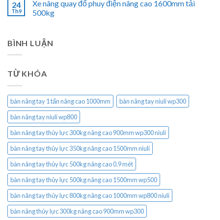
Xe nâng quay đổ phuy điện nâng cao 1600mm tải
24
Th9
500kg
BÌNH LUẬN
TỪ KHÓA
bàn nâng tay 1 tấn nâng cao 1000mm
bàn nâng tay niuli wp300
bàn nâng tay niuli wp800
bàn nâng tay thủy lực 300kg nâng cao 900mm wp300 niuli
bàn nâng tay thủy lực 350kg nâng cao 1500mm niuli
bàn nâng tay thủy lực 500kg nâng cao 0.9 mét
bàn nâng tay thủy lực 500kg nâng cao 1500mm wp500
bàn nâng tay thủy lực 800kg nâng cao 1000mm wp800 niuli
bàn nâng thủy lực 300kg nâng cao 900mm wp300