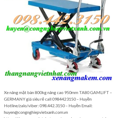
Xe nâng mặt bàn 800kg nâng cao 950mm TA80 GAMLIFT –
GERMANY giá siêu rẻ call 0984423150 – Huyền
Hotline/zalo/viber: 098.442.3150 – Huyền Email:
huyen@congnghiepvietxanh.com.vn