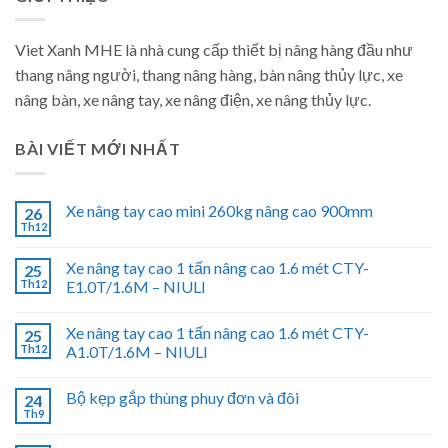
Viet Xanh MHE là nhà cung cấp thiết bị nâng hàng đầu như
thang nâng người, thang nâng hàng, bàn nâng thủy lực, xe
nâng bàn, xe nâng tay, xe nâng điện, xe nâng thủy lực.
BÀI VIẾT MỚI NHẤT
Xe nâng tay cao mini 260kg nâng cao 900mm
26
Th12
Xe nâng tay cao 1 tấn nâng cao 1.6 mét CTY-
25
Th12
E1.0T/1.6M – NIULI
Xe nâng tay cao 1 tấn nâng cao 1.6 mét CTY-
25
Th12
A1.0T/1.6M – NIULI
Bộ kẹp gắp thùng phuy đơn và đôi
24
Th9