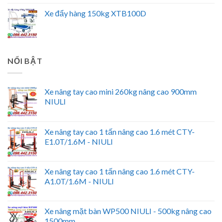
Xe đẩy hàng 150kg XTB100D
NỔI BẬT
Xe nâng tay cao mini 260kg nâng cao 900mm
NIULI
Xe nâng tay cao 1 tấn nâng cao 1.6 mét CTY-
E1.0T/1.6M - NIULI
Xe nâng tay cao 1 tấn nâng cao 1.6 mét CTY-
A1.0T/1.6M - NIULI
Xe nâng mặt bàn WP500 NIULI - 500kg nâng cao
1500mm