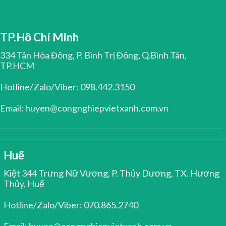
TP.Hồ Chí Minh
334 Tân Hòa Đông, P. Bình Trị Đông, Q.Bình Tân,
TP.HCM
Hotline/Zalo/Viber: 098.442.3150
Email: huyen@congnghiepvietxanh.com.vn
Huế
Kiệt 344 Trưng Nữ Vương, P. Thủy Dương, TX. Hương
Thủy, Huế
Hotline/Zalo/Viber: 070.865.2740
Email: huyen@congnghiepvietxanh.com.vn