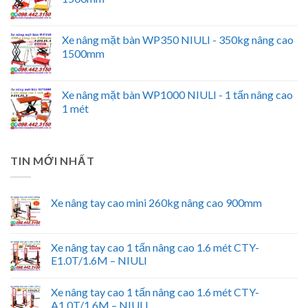
Xe nâng mặt bàn WP350 NIULI - 350kg nâng cao
1500mm
Xe nâng mặt bàn WP1000 NIULI - 1 tấn nâng cao
1 mét
TIN MỚI NHẤT
Xe nâng tay cao mini 260kg nâng cao 900mm
Xe nâng tay cao 1 tấn nâng cao 1.6 mét CTY-
E1.0T/1.6M – NIULI
Xe nâng tay cao 1 tấn nâng cao 1.6 mét CTY-
A1.0T/1.6M – NIULI