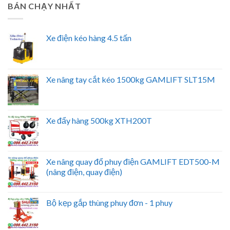
BÁN CHẠY NHẤT
Xe điện kéo hàng 4.5 tấn
Xe nâng tay cắt kéo 1500kg GAMLIFT SLT15M
Xe đẩy hàng 500kg XTH200T
Xe nâng quay đổ phuy điện GAMLIFT EDT500-M
(nâng điện, quay điện)
Bộ kẹp gắp thùng phuy đơn - 1 phuy