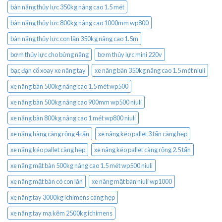
bàn nâng thủy lực 350kg nâng cao 1.5 mét
bàn nâng thủy lực 800kg nâng cao 1000mm wp800
bàn nâng thủy lực con lăn 350kg nâng cao 1.5m
bơm thủy lực cho bửng nâng
bơm thủy lực mini 220v
bạc đạn cổ xoay xe nâng tay
xe nâng bàn 350kg nâng cao 1.5 mét niuli
xe nâng bàn 500kg nâng cao 1.5 mét wp500
xe nâng bàn 500kg nâng cao 900mm wp500 niuli
xe nâng bàn 800kg nâng cao 1 mét wp800 niuli
xe nâng hàng càng rộng 4 tấn
xe nâng kéo pallet 3 tấn càng hẹp
xe nâng kéo pallet càng hẹp
xe nâng kéo pallet càng rộng 2.5 tấn
xe nâng mặt bàn 500kg nâng cao 1.5 mét wp500 niuli
xe nâng mặt bàn có con lăn
xe nâng mặt bàn niuli wp1000
xe nâng tay 3000kg ichimens càng hẹp
xe nâng tay mạ kẽm 2500kg ichimens