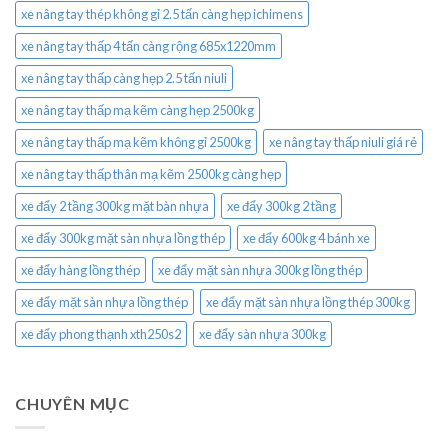
xe nâng tay thép không gỉ 2.5 tấn càng hẹp ichimens
xe nâng tay thấp 4 tấn càng rộng 685x1220mm
xe nâng tay thấp càng hẹp 2.5 tấn niuli
xe nâng tay thấp mạ kẽm càng hẹp 2500kg
xe nâng tay thấp mạ kẽm không gỉ 2500kg
xe nâng tay thấp niuli giá rẻ
xe nâng tay thấp thân mạ kẽm 2500kg càng hẹp
xe đẩy 2 tầng 300kg mặt bàn nhựa
xe đẩy 300kg 2 tầng
xe đẩy 300kg mặt sàn nhựa lồng thép
xe đẩy 600kg 4 bánh xe
xe đẩy hàng lồng thép
xe đẩy mặt sàn nhựa 300kg lồng thép
xe đẩy mặt sàn nhựa lồng thép
xe đẩy mặt sàn nhựa lồng thép 300kg
xe đẩy phong thạnh xth250s2
xe đẩy sàn nhựa 300kg
CHUYÊN MỤC