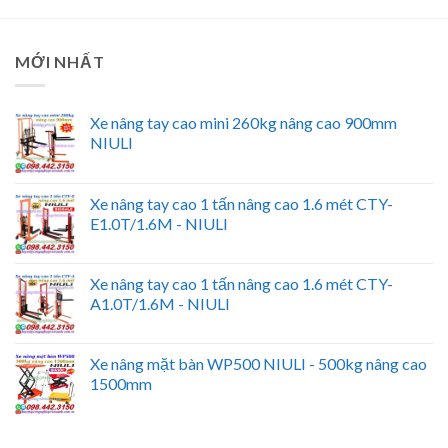
MỚI NHẤT
Xe nâng tay cao mini 260kg nâng cao 900mm
NIULI
Xe nâng tay cao 1 tấn nâng cao 1.6 mét CTY-
E1.0T/1.6M - NIULI
Xe nâng tay cao 1 tấn nâng cao 1.6 mét CTY-
A1.0T/1.6M - NIULI
Xe nâng mặt bàn WP500 NIULI - 500kg nâng cao
1500mm