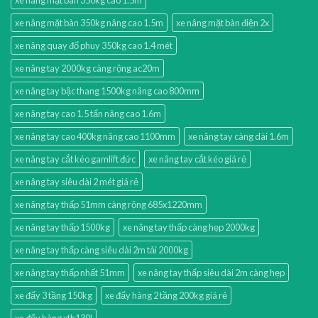
xe nâng mặt bàn 350kg cao 1.5m
xe nâng mặt bàn 350kg nâng cao 1.5m
xe nâng mặt bàn điện 2x
xe nâng quay đổ phuy 350kg cao 1.4 mét
xe nâng tay 2000kg càng rộng ac20m
xe nâng tay bậc thang 1500kg nâng cao 800mm
xe nâng tay cao 1.5 tấn nâng cao 1.6m
xe nâng tay cao 400kg nâng cao 1100mm
xe nâng tay càng dài 1.6m
xe nâng tay cắt kéo gamlift đức
xe nâng tay cắt kéo giá rẻ
xe nâng tay siêu dài 2 mét giá rẻ
xe nâng tay thấp 51mm càng rộng 685x1220mm
xe nâng tay thấp 1500kg
xe nâng tay thấp càng hẹp 2000kg
xe nâng tay thấp càng siêu dài 2m tải 2000kg
xe nâng tay thấp nhất 51mm
xe nâng tay thấp siêu dài 2m càng hẹp
xe đẩy 3 tầng 150kg
xe đẩy hàng 2 tầng 200kg giá rẻ