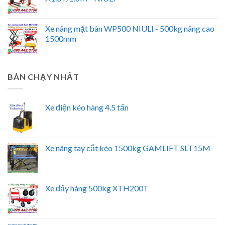
Xe nâng mặt bàn WP500 NIULI - 500kg nâng cao
1500mm
BÁN CHẠY NHẤT
Xe điện kéo hàng 4.5 tấn
Xe nâng tay cắt kéo 1500kg GAMLIFT SLT15M
Xe đẩy hàng 500kg XTH200T