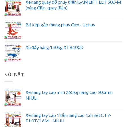
Xe nâng quay đổ phuy điện GAMLIFT EDT500-M
(nâng điện, quay điện)
Bộ kẹp gắp thùng phuy đơn - 1 phuy
Xe đẩy hàng 150kg XTB100D
NỔI BẬT
Xe nâng tay cao mini 260kg nâng cao 900mm
NIULI
Xe nâng tay cao 1 tấn nâng cao 1.6 mét CTY-
E1.0T/1.6M - NIULI