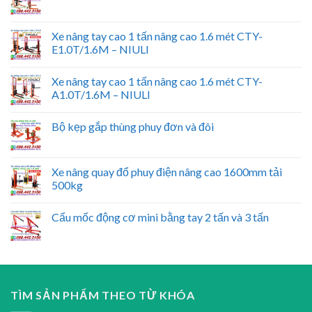
Xe nâng tay cao 1 tấn nâng cao 1.6 mét CTY-
E1.0T/1.6M – NIULI
Xe nâng tay cao 1 tấn nâng cao 1.6 mét CTY-
A1.0T/1.6M – NIULI
Bộ kẹp gắp thùng phuy đơn và đôi
Xe nâng quay đổ phuy điện nâng cao 1600mm tải
500kg
Cẩu mốc động cơ mini bằng tay 2 tấn và 3 tấn
TÌM SẢN PHẨM THEO TỪ KHÓA