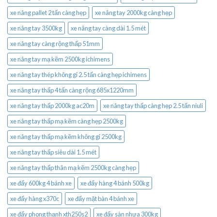
xe nâng pallet 2 tấn càng hẹp
xe nâng tay 2000kg càng hẹp
xe nâng tay 3500kg
xe nâng tay càng dài 1.5 mét
xe nâng tay càng rộng thấp 51mm
xe nâng tay mạ kẽm 2500kg ichimens
xe nâng tay thép không gỉ 2.5 tấn càng hẹp ichimens
xe nâng tay thấp 4 tấn càng rộng 685x1220mm
xe nâng tay thấp 2000kg ac20m
xe nâng tay thấp càng hẹp 2.5 tấn niuli
xe nâng tay thấp mạ kẽm càng hẹp 2500kg
xe nâng tay thấp mạ kẽm không gỉ 2500kg
xe nâng tay thấp siêu dài 1.5 mét
xe nâng tay thấp thân mạ kẽm 2500kg càng hẹp
xe đẩy 600kg 4 bánh xe
xe đẩy hàng 4 bánh 500kg
xe đẩy hàng x370c
xe đẩy mặt bàn 4 bánh xe
xe đẩy phong thạnh xth250s2
xe đẩy sàn nhựa 300kg