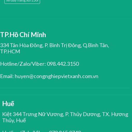
xe đẩy hàng xth130l
TP.Hồ Chí Minh
334 Tân Hòa Đông, P. Bình Trị Đông, Q.Bình Tân,
TP.HCM
Hotline/Zalo/Viber: 098.442.3150
Email: huyen@congnghiepvietxanh.com.vn
Huế
Kiệt 344 Trưng Nữ Vương, P. Thủy Dương, TX. Hương
Thủy, Huế