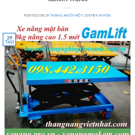
POSTED ON
29 THÁNG MƯỜI MỘT, 2019
BY
HUYEN
29
Th11