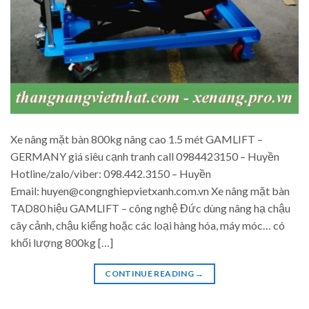
Xe nâng mặt bàn 800kg nâng cao 1.5 mét GAMLIFT –
GERMANY giá siêu cạnh tranh call 0984423150 – Huyền
Hotline/zalo/viber: 098.442.3150 – Huyền
Email: huyen@congnghiepvietxanh.com.vn Xe nâng mặt bàn
TAD80 hiệu GAMLIFT – công nghệ Đức dùng nâng hạ chậu
cây cảnh, chậu kiểng hoặc các loại hàng hóa, máy móc… có
khối lượng 800kg […]
CONTINUE READING
→