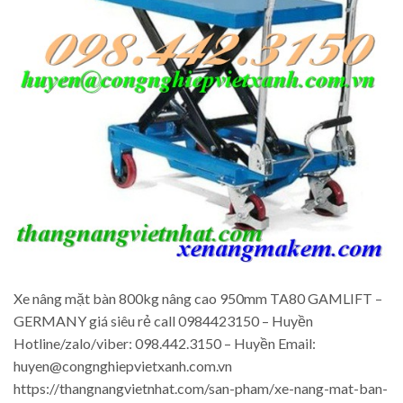
Xe nâng mặt bàn 800kg nâng cao 950mm TA80 GAMLIFT –
GERMANY giá siêu rẻ call 0984423150 – Huyền
Hotline/zalo/viber: 098.442.3150 – Huyền Email:
huyen@congnghiepvietxanh.com.vn
https://thangnangvietnhat.com/san-pham/xe-nang-mat-ban-