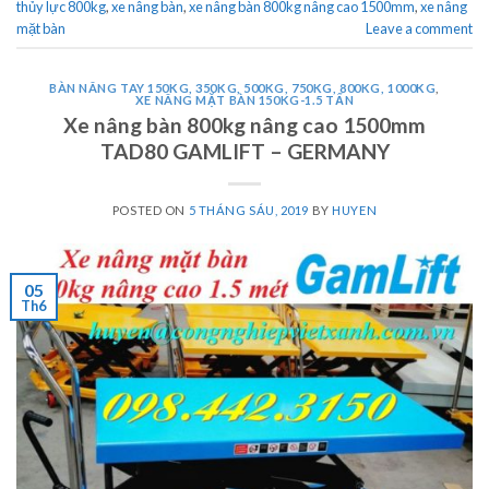
thủy lực 800kg
,
xe nâng bàn
,
xe nâng bàn 800kg nâng cao 1500mm
,
xe nâng
mặt bàn
Leave a comment
BÀN NÂNG TAY 150KG, 350KG, 500KG, 750KG, 800KG, 1000KG
,
XE NÂNG MẶT BÀN 150KG-1.5 TẤN
Xe nâng bàn 800kg nâng cao 1500mm
TAD80 GAMLIFT – GERMANY
POSTED ON
5 THÁNG SÁU, 2019
BY
HUYEN
05
Th6