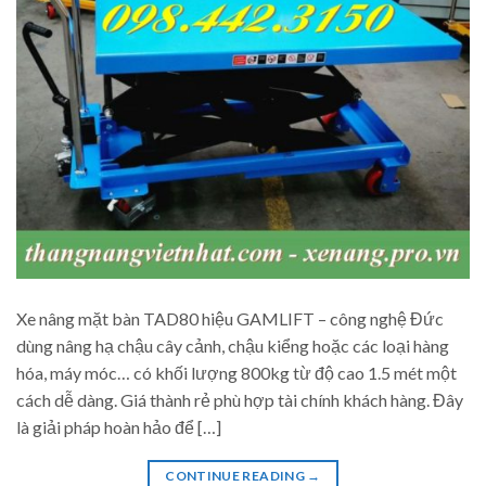
Xe nâng mặt bàn TAD80 hiệu GAMLIFT – công nghệ Đức
dùng nâng hạ chậu cây cảnh, chậu kiểng hoặc các loại hàng
hóa, máy móc… có khối lượng 800kg từ độ cao 1.5 mét một
cách dễ dàng. Giá thành rẻ phù hợp tài chính khách hàng. Đây
là giải pháp hoàn hảo để […]
CONTINUE READING
→