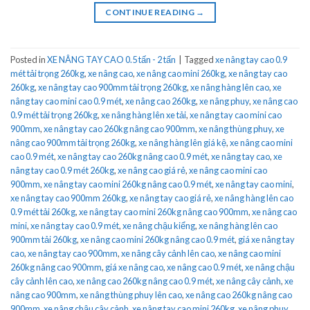
CONTINUE READING
→
Posted in
XE NÂNG TAY CAO 0.5 tấn - 2 tấn
|
Tagged
xe nâng tay cao 0.9
mét tải trọng 260kg
,
xe nâng cao
,
xe nâng cao mini 260kg
,
xe nâng tay cao
260kg
,
xe nâng tay cao 900mm tải trọng 260kg
,
xe nâng hàng lên cao
,
xe
nâng tay cao mini cao 0.9 mét
,
xe nâng cao 260kg
,
xe nâng phuy
,
xe nâng cao
0.9 mét tải trọng 260kg
,
xe nâng hàng lên xe tải
,
xe nâng tay cao mini cao
900mm
,
xe nâng tay cao 260kg nâng cao 900mm
,
xe nâng thùng phuy
,
xe
nâng cao 900mm tải trọng 260kg
,
xe nâng hàng lên giá kệ
,
xe nâng cao mini
cao 0.9 mét
,
xe nâng tay cao 260kg nâng cao 0.9 mét
,
xe nâng tay cao
,
xe
nâng tay cao 0.9 mét 260kg
,
xe nâng cao giá rẻ
,
xe nâng cao mini cao
900mm
,
xe nâng tay cao mini 260kg nâng cao 0.9 mét
,
xe nâng tay cao mini
,
xe nâng tay cao 900mm 260kg
,
xe nâng tay cao giá rẻ
,
xe nâng hàng lên cao
0.9 mét tải 260kg
,
xe nâng tay cao mini 260kg nâng cao 900mm
,
xe nâng cao
mini
,
xe nâng tay cao 0.9 mét
,
xe nâng chậu kiểng
,
xe nâng hàng lên cao
900mm tải 260kg
,
xe nâng cao mini 260kg nâng cao 0.9 mét
,
giá xe nâng tay
cao
,
xe nâng tay cao 900mm
,
xe nâng cây cảnh lên cao
,
xe nâng cao mini
260kg nâng cao 900mm
,
giá xe nâng cao
,
xe nâng cao 0.9 mét
,
xe nâng chậu
cây cảnh lên cao
,
xe nâng cao 260kg nâng cao 0.9 mét
,
xe nâng cây cảnh
,
xe
nâng cao 900mm
,
xe nâng thùng phuy lên cao
,
xe nâng cao 260kg nâng cao
900mm
,
xe nâng chậu cây cảnh
,
xe nâng tay cao mini 260kg
,
xe nâng phuy