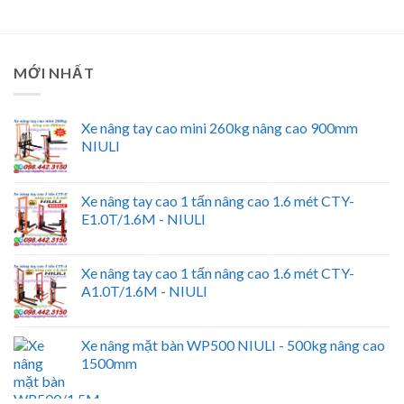
MỚI NHẤT
Xe nâng tay cao mini 260kg nâng cao 900mm
NIULI
Xe nâng tay cao 1 tấn nâng cao 1.6 mét CTY-
E1.0T/1.6M - NIULI
Xe nâng tay cao 1 tấn nâng cao 1.6 mét CTY-
A1.0T/1.6M - NIULI
Xe nâng mặt bàn WP500 NIULI - 500kg nâng cao
1500mm