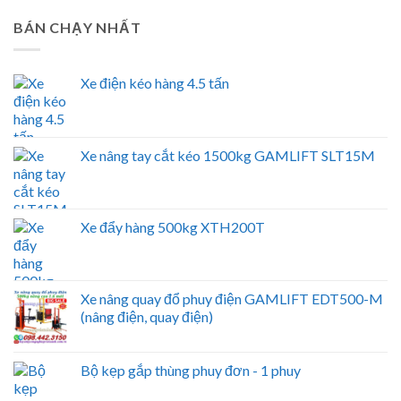
BÁN CHẠY NHẤT
Xe điện kéo hàng 4.5 tấn
Xe nâng tay cắt kéo 1500kg GAMLIFT SLT15M
Xe đẩy hàng 500kg XTH200T
Xe nâng quay đổ phuy điện GAMLIFT EDT500-M
(nâng điện, quay điện)
Bộ kẹp gắp thùng phuy đơn - 1 phuy