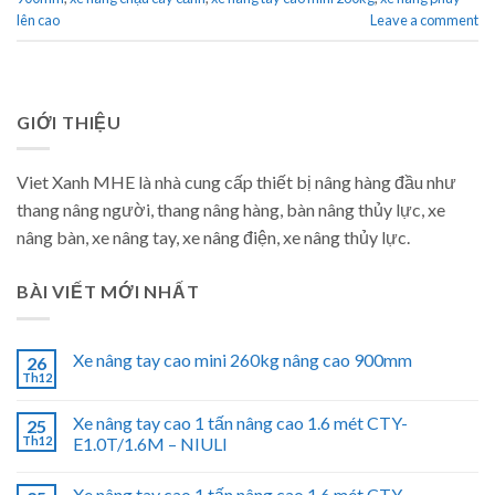
lên cao
Leave a comment
GIỚI THIỆU
Viet Xanh MHE là nhà cung cấp thiết bị nâng hàng đầu như
thang nâng người, thang nâng hàng, bàn nâng thủy lực, xe
nâng bàn, xe nâng tay, xe nâng điện, xe nâng thủy lực.
BÀI VIẾT MỚI NHẤT
Xe nâng tay cao mini 260kg nâng cao 900mm
26
Th12
Xe nâng tay cao 1 tấn nâng cao 1.6 mét CTY-
25
Th12
E1.0T/1.6M – NIULI
Xe nâng tay cao 1 tấn nâng cao 1.6 mét CTY-