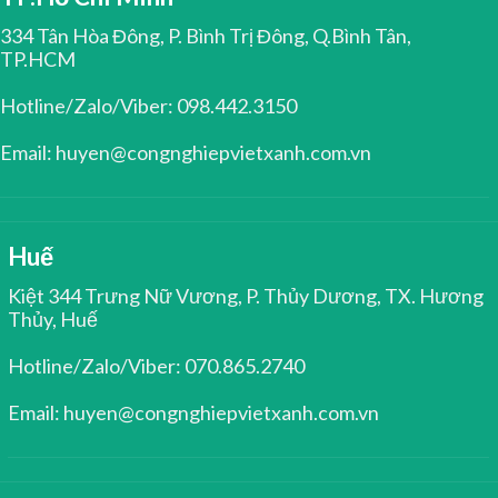
334 Tân Hòa Đông, P. Bình Trị Đông, Q.Bình Tân,
TP.HCM
Hotline/Zalo/Viber: 098.442.3150
Email: huyen@congnghiepvietxanh.com.vn
Huế
Kiệt 344 Trưng Nữ Vương, P. Thủy Dương, TX. Hương
Thủy, Huế
Hotline/Zalo/Viber: 070.865.2740
Email: huyen@congnghiepvietxanh.com.vn