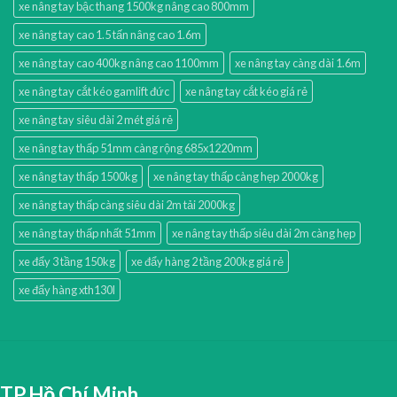
xe nâng tay bậc thang 1500kg nâng cao 800mm
xe nâng tay cao 1.5 tấn nâng cao 1.6m
xe nâng tay cao 400kg nâng cao 1100mm
xe nâng tay càng dài 1.6m
xe nâng tay cắt kéo gamlift đức
xe nâng tay cắt kéo giá rẻ
xe nâng tay siêu dài 2 mét giá rẻ
xe nâng tay thấp 51mm càng rộng 685x1220mm
xe nâng tay thấp 1500kg
xe nâng tay thấp càng hẹp 2000kg
xe nâng tay thấp càng siêu dài 2m tải 2000kg
xe nâng tay thấp nhất 51mm
xe nâng tay thấp siêu dài 2m càng hẹp
xe đẩy 3 tầng 150kg
xe đẩy hàng 2 tầng 200kg giá rẻ
xe đẩy hàng xth130l
TP.Hồ Chí Minh