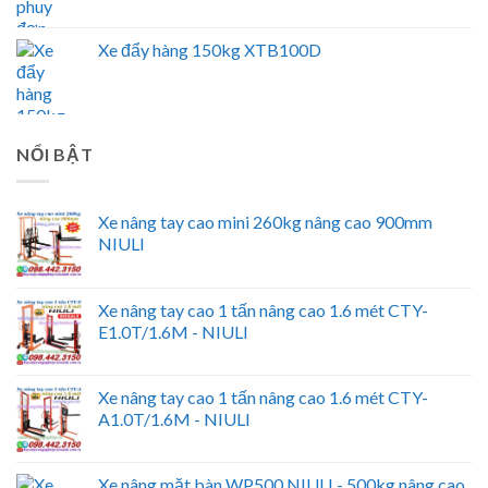
Xe đẩy hàng 150kg XTB100D
NỔI BẬT
Xe nâng tay cao mini 260kg nâng cao 900mm
NIULI
Xe nâng tay cao 1 tấn nâng cao 1.6 mét CTY-
E1.0T/1.6M - NIULI
Xe nâng tay cao 1 tấn nâng cao 1.6 mét CTY-
A1.0T/1.6M - NIULI
Xe nâng mặt bàn WP500 NIULI - 500kg nâng cao