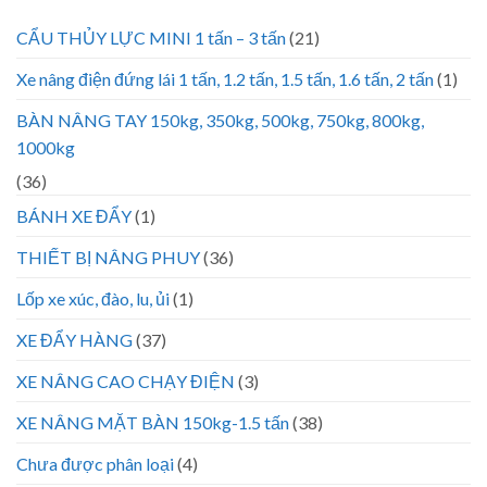
CẨU THỦY LỰC MINI 1 tấn – 3 tấn
(21)
Xe nâng điện đứng lái 1 tấn, 1.2 tấn, 1.5 tấn, 1.6 tấn, 2 tấn
(1)
BÀN NÂNG TAY 150kg, 350kg, 500kg, 750kg, 800kg,
1000kg
(36)
BÁNH XE ĐẨY
(1)
THIẾT BỊ NÂNG PHUY
(36)
Lốp xe xúc, đào, lu, ủi
(1)
XE ĐẨY HÀNG
(37)
XE NÂNG CAO CHẠY ĐIỆN
(3)
XE NÂNG MẶT BÀN 150kg-1.5 tấn
(38)
Chưa được phân loại
(4)