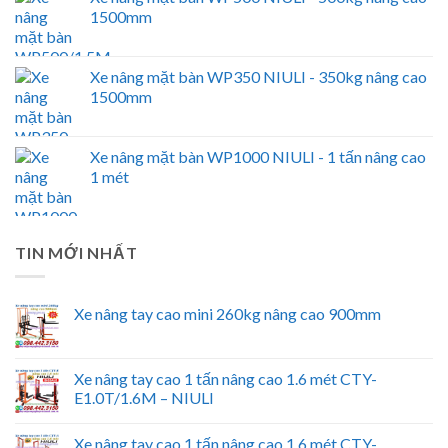
1500mm
Xe nâng mặt bàn WP350 NIULI - 350kg nâng cao
1500mm
Xe nâng mặt bàn WP1000 NIULI - 1 tấn nâng cao
1 mét
TIN MỚI NHẤT
Xe nâng tay cao mini 260kg nâng cao 900mm
Xe nâng tay cao 1 tấn nâng cao 1.6 mét CTY-
E1.0T/1.6M – NIULI
Xe nâng tay cao 1 tấn nâng cao 1.6 mét CTY-