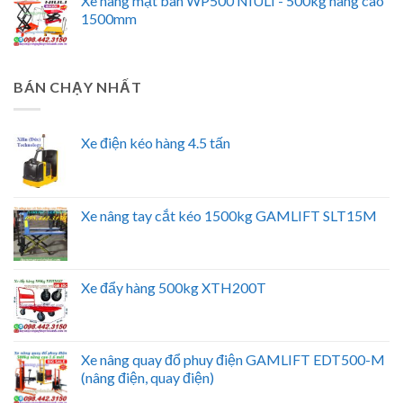
Xe nâng mặt bàn WP500 NIULI - 500kg nâng cao
1500mm
BÁN CHẠY NHẤT
Xe điện kéo hàng 4.5 tấn
Xe nâng tay cắt kéo 1500kg GAMLIFT SLT15M
Xe đẩy hàng 500kg XTH200T
Xe nâng quay đổ phuy điện GAMLIFT EDT500-M
(nâng điện, quay điện)