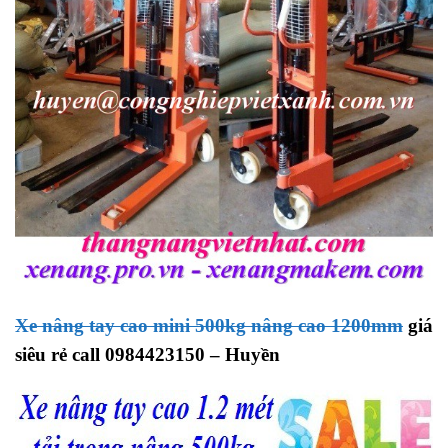
Xe nâng tay cao mini 500kg nâng cao 1200mm
giá
siêu rẻ call 0984423150 – Huyền