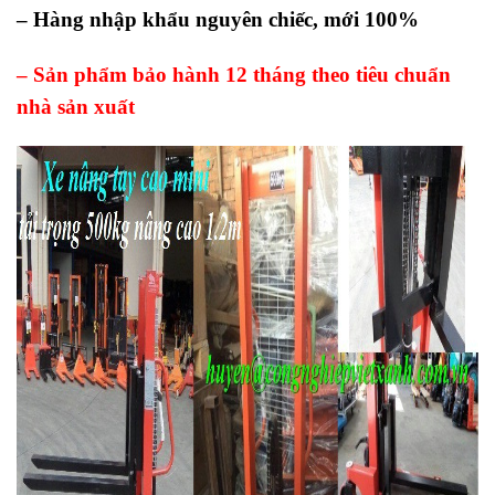
– Hàng nhập khẩu nguyên chiếc, mới 100%
– Sản phẩm bảo hành 12 tháng theo tiêu chuẩn
nhà sản xuất