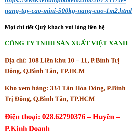
nang-tay-cao-mini-500kg-nang-cao-1m2.html
Mọi chi tiết Quý khách vui lòng liên hệ
CÔNG TY TNHH SẢN XUẤT VIỆT XANH
Địa chỉ: 108 Liên khu 10 – 11, P.Bình Trị
Đông, Q.Bình Tân, TP.HCM
Kho xem hàng: 334 Tân Hòa Đông, P.Bình
Trị Đông, Q.Bình Tân, TP.HCM
Điện thoại: 028.62790376 – Huyền –
P.Kinh Doanh