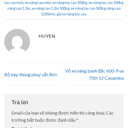
tay cao mini
,
xe nâng cao mini
,
xe nâng tay cao 500kg
,
xe nâng tay cao 500kg
nâng cao 1.2m
,
xe nâng cao 1.2m 500kg
,
xe nâng tay cao 500kg nâng cao
1200mm
,
giá xe nâng tay cao
.
HUYEN
Vỏ xe nâng bánh đặc 600-9 và
Bộ kẹp thùng phuy sắt đơn
700-12 Casumina
Trả lời
Email của bạn sẽ không được hiển thị công khai.
Các
trường bắt buộc được đánh dấu
*