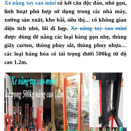
Xe nâng tay cao mini
có kết cấu độc đáo, nhỏ gọn,
linh hoạt phù hợp sử dụng trong các nhà máy,
xưởng sản xuất, kho bãi, siêu thị… có không gian
diện tích nhỏ, lối đi hẹp.
Xe nâng tay cao mini
được dùng để nâng các loại hàng gọn nhẹ, thùng
giấy carton, thùng phuy sắt, thùng phuy nhựa…
các loại hàng hóa có tải trọng dưới 500kg từ độ
cao 1.2m.