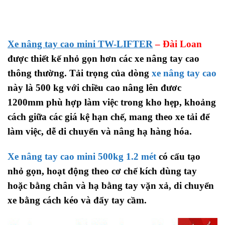
Xe nâng tay cao mini TW-LIFTER
– Đài Loan
được thiết kế nhỏ gọn hơn các xe nâng tay cao
thông thường. Tải trọng của dòng
xe nâng tay cao
này là 500 kg với chiều cao nâng lên đươc
1200mm phù hợp làm việc trong kho hẹp, khoảng
cách giữa các giá kệ hạn chế, mang theo xe tải để
làm việc, dễ di chuyển và nâng hạ hàng hóa.
Xe nâng tay cao mini 500kg 1.2 mét
có cấu tạo
nhỏ gọn, hoạt động theo cơ chế kích dùng tay
hoặc bằng chân và hạ bằng tay vặn xả, di chuyển
xe bằng cách kéo và đẩy tay cầm.