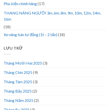
Phụ kiện chính hãng
(17)
THANG NÂNG NGƯỜI 3m, 6m, 8m, 9m, 10m, 12m, 14m,
16m
(18)
Xe nâng bán tự động (1t – 2 tấn)
(18)
LƯU TRỮ
Tháng Mười Hai 2025
(3)
Tháng Chín 2025
(9)
Tháng Tám 2025
(3)
Tháng Bảy 2025
(2)
Tháng Năm 2025
(2)
Tháng Ba 2025
(3)