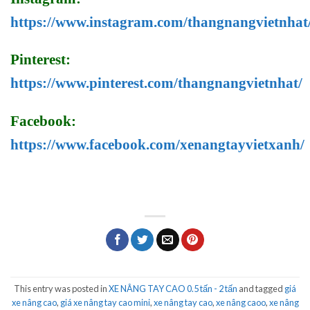
https://www.instagram.com/thangnangvietnhat
Pinterest:
https://www.pinterest.com/thangnangvietnhat/
Facebook:
https://www.facebook.com/xenangtayvietxanh/
This entry was posted in
XE NÂNG TAY CAO 0.5 tấn - 2 tấn
and tagged
giá
xe nâng cao
,
giá xe nâng tay cao mini
,
xe nâng tay cao
,
xe nâng caoo
,
xe nâng