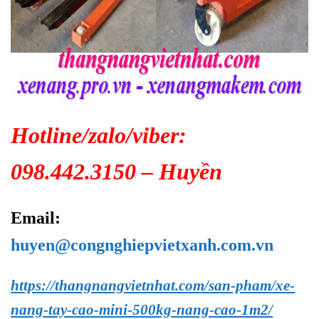
Hotline/zalo/viber:
098.442.3150 – Huyền
Email:
huyen@congnghiepvietxanh.com.vn
https://thangnangvietnhat.com/san-pham/xe-
nang-tay-cao-mini-500kg-nang-cao-1m2/