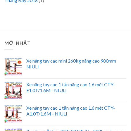
Tháng Bảy 2018
(1)
MỚI NHẤT
Xe nâng tay cao mini 260kg nâng cao 900mm
NIULI
Xe nâng tay cao 1 tấn nâng cao 1.6 mét CTY-
E1.0T/1.6M - NIULI
Xe nâng tay cao 1 tấn nâng cao 1.6 mét CTY-
A1.0T/1.6M - NIULI