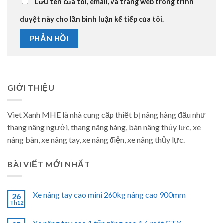
Lưu tên của tôi, email, và trang web trong trình
duyệt này cho lần bình luận kế tiếp của tôi.
GIỚI THIỆU
Viet Xanh MHE là nhà cung cấp thiết bị nâng hàng đầu như
thang nâng người, thang nâng hàng, bàn nâng thủy lực, xe
nâng bàn, xe nâng tay, xe nâng điện, xe nâng thủy lực.
BÀI VIẾT MỚI NHẤT
Xe nâng tay cao mini 260kg nâng cao 900mm
26
Th12
Xe nâng tay cao 1 tấn nâng cao 1.6 mét CTY-