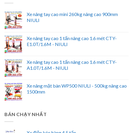
Xe nâng tay cao mini 260kg nâng cao 900mm
NIULI
Xe nâng tay cao 1 tấn nâng cao 1.6 mét CTY-
E1.0T/1.6M - NIULI
Xe nâng tay cao 1 tấn nâng cao 1.6 mét CTY-
A1.0T/1.6M - NIULI
Xe nâng mặt bàn WP500 NIULI - 500kg nâng cao
1500mm
BÁN CHẠY NHẤT
Xe điện kéo hàng 4.5 tấn