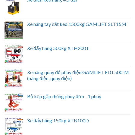
Xe nâng tay cắt kéo 1500kg GAMLIFT SLT15M
Xe đẩy hàng 500kg XTH200T
Xe nâng quay đổ phuy điện GAMLIFT EDT500-M
(nâng điện, quay điện)
Bộ kẹp gắp thùng phuy đơn - 1 phuy
Xe đẩy hàng 150kg XTB100D