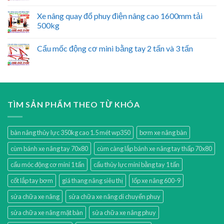
Xe nâng quay đổ phuy điện nâng cao 1600mm tải
500kg
Cẩu mốc động cơ mini bằng tay 2 tấn và 3 tấn
TÌM SẢN PHẨM THEO TỪ KHÓA
bàn nâng thủy lực 350kg cao 1.5 mét wp350
bơm xe nâng bàn
cùm bánh xe nâng tay 70x80
cùm càng lắp bánh xe nâng tay thấp 70x80
cẩu móc động cơ mini 1 tấn
cẩu thủy lực mini bằng tay 1 tấn
cốt lắp tay bơm
giá thang nâng siêu thị
lốp xe nâng 600-9
sửa chữa xe nâng
sửa chữa xe nâng di chuyển phuy
sửa chữa xe nâng mặt bàn
sửa chữa xe nâng phuy