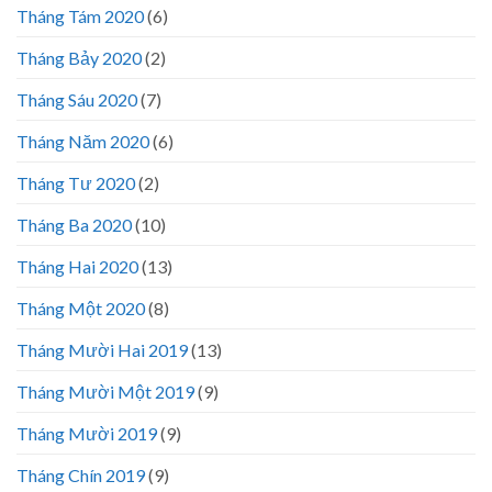
Tháng Tám 2020
(6)
Tháng Bảy 2020
(2)
Tháng Sáu 2020
(7)
Tháng Năm 2020
(6)
Tháng Tư 2020
(2)
Tháng Ba 2020
(10)
Tháng Hai 2020
(13)
Tháng Một 2020
(8)
Tháng Mười Hai 2019
(13)
Tháng Mười Một 2019
(9)
Tháng Mười 2019
(9)
Tháng Chín 2019
(9)