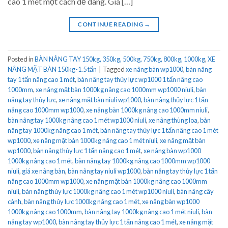
cao 1 mét một cách dễ dàng. Giá […]
CONTINUE READING
→
Posted in
BÀN NÂNG TAY 150kg, 350kg, 500kg, 750kg, 800kg, 1000kg
,
XE
NÂNG MẶT BÀN 150kg-1.5 tấn
|
Tagged
xe nâng bàn wp1000
,
bàn nâng
tay 1 tấn nâng cao 1 mét
,
bàn nâng tay thủy lực wp1000 1 tấn nâng cao
1000mm
,
xe nâng mặt bàn 1000kg nâng cao 1000mm wp1000 niuli
,
bàn
nâng tay thủy lực
,
xe nâng mặt bàn niuli wp1000
,
bàn nâng thủy lực 1 tấn
nâng cao 1000mm wp1000
,
xe nâng bàn 1000kg nâng cao 1000mm niuli
,
bàn nâng tay 1000kg nâng cao 1 mét wp1000 niuli
,
xe nâng thùng loa
,
bàn
nâng tay 1000kg nâng cao 1 mét
,
bàn nâng tay thủy lực 1 tấn nâng cao 1 mét
wp1000
,
xe nâng mặt bàn 1000kg nâng cao 1 mét niuli
,
xe nâng mặt bàn
wp1000
,
bàn nâng thủy lực 1 tấn nâng cao 1 mét
,
xe nâng bàn wp1000
1000kg nâng cao 1 mét
,
bàn nâng tay 1000kg nâng cao 1000mm wp1000
niuli
,
giá xe nâng bàn
,
bàn nâng tay niuli wp1000
,
bàn nâng tay thủy lực 1 tấn
nâng cao 1000mm wp1000
,
xe nâng mặt bàn 1000kg nâng cao 1000mm
niuli
,
bàn nâng thủy lực 1000kg nâng cao 1 mét wp1000 niuli
,
bàn nâng cây
cành
,
bàn nâng thủy lực 1000kg nâng cao 1 mét
,
xe nâng bàn wp1000
1000kg nâng cao 1000mm
,
bàn nâng tay 1000kg nâng cao 1 mét niuli
,
bàn
nâng tay wp1000
,
bàn nâng tay thủy lực 1 tấn nâng cao 1 mét
,
xe nâng mặt