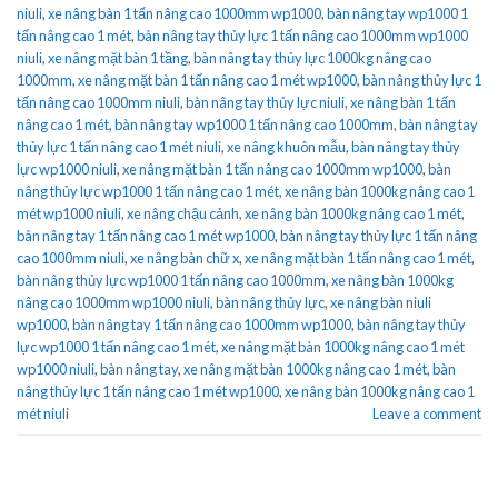
niuli
,
xe nâng bàn 1 tấn nâng cao 1000mm wp1000
,
bàn nâng tay wp1000 1
tấn nâng cao 1 mét
,
bàn nâng tay thủy lực 1 tấn nâng cao 1000mm wp1000
niuli
,
xe nâng mặt bàn 1 tầng
,
bàn nâng tay thủy lực 1000kg nâng cao
1000mm
,
xe nâng mặt bàn 1 tấn nâng cao 1 mét wp1000
,
bàn nâng thủy lực 1
tấn nâng cao 1000mm niuli
,
bàn nâng tay thủy lực niuli
,
xe nâng bàn 1 tấn
nâng cao 1 mét
,
bàn nâng tay wp1000 1 tấn nâng cao 1000mm
,
bàn nâng tay
thủy lực 1 tấn nâng cao 1 mét niuli
,
xe nâng khuôn mẫu
,
bàn nâng tay thủy
lực wp1000 niuli
,
xe nâng mặt bàn 1 tấn nâng cao 1000mm wp1000
,
bàn
nâng thủy lực wp1000 1 tấn nâng cao 1 mét
,
xe nâng bàn 1000kg nâng cao 1
mét wp1000 niuli
,
xe nâng chậu cảnh
,
xe nâng bàn 1000kg nâng cao 1 mét
,
bàn nâng tay 1 tấn nâng cao 1 mét wp1000
,
bàn nâng tay thủy lực 1 tấn nâng
cao 1000mm niuli
,
xe nâng bàn chữ x
,
xe nâng mặt bàn 1 tấn nâng cao 1 mét
,
bàn nâng thủy lực wp1000 1 tấn nâng cao 1000mm
,
xe nâng bàn 1000kg
nâng cao 1000mm wp1000 niuli
,
bàn nâng thủy lực
,
xe nâng bàn niuli
wp1000
,
bàn nâng tay 1 tấn nâng cao 1000mm wp1000
,
bàn nâng tay thủy
lực wp1000 1 tấn nâng cao 1 mét
,
xe nâng mặt bàn 1000kg nâng cao 1 mét
wp1000 niuli
,
bàn nâng tay
,
xe nâng mặt bàn 1000kg nâng cao 1 mét
,
bàn
nâng thủy lực 1 tấn nâng cao 1 mét wp1000
,
xe nâng bàn 1000kg nâng cao 1
mét niuli
Leave a comment