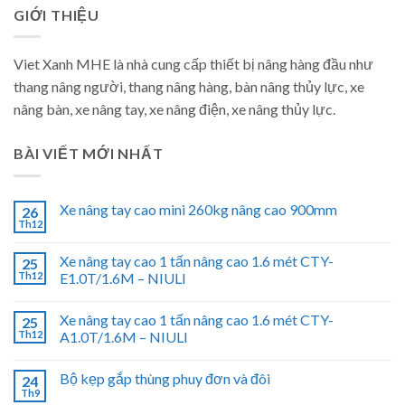
GIỚI THIỆU
Viet Xanh MHE là nhà cung cấp thiết bị nâng hàng đầu như
thang nâng người, thang nâng hàng, bàn nâng thủy lực, xe
nâng bàn, xe nâng tay, xe nâng điện, xe nâng thủy lực.
BÀI VIẾT MỚI NHẤT
Xe nâng tay cao mini 260kg nâng cao 900mm
26
Th12
Xe nâng tay cao 1 tấn nâng cao 1.6 mét CTY-
25
Th12
E1.0T/1.6M – NIULI
Xe nâng tay cao 1 tấn nâng cao 1.6 mét CTY-
25
Th12
A1.0T/1.6M – NIULI
Bộ kẹp gắp thùng phuy đơn và đôi
24
Th9