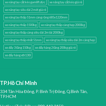
xe nâng tay cắt kéo gamlift đức
xe nâng tay cắt kéo giá rẻ
xe nâng tay siêu dài 2 mét giá rẻ
xe nâng tay thấp 51mm càng rộng 685x1220mm
xe nâng tay thấp 1500kg
xe nâng tay thấp càng hẹp 2000kg
xe nâng tay thấp càng siêu dài 2m tải 2000kg
xe nâng tay thấp nhất 51mm
xe nâng tay thấp siêu dài 2m càng hẹp
xe đẩy 3 tầng 150kg
xe đẩy hàng 2 tầng 200kg giá rẻ
xe đẩy hàng xth130l
TP.Hồ Chí Minh
334 Tân Hòa Đông, P. Bình Trị Đông, Q.Bình Tân,
TP.HCM