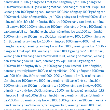
bàn wp1000 1000kg nâng cao 1 mét
,
bàn nâng thủy lực 1000kg nâng cao
1000mm wp1000 niuli
,
giá xe nâng mặt bàn
,
bàn nâng thủy lực niuli wp1000
,
xe nâng bàn 1000kg nâng cao 1 mét wp1000
,
bàn nâng tay 1000kg nâng cao
1000mm niuli
,
bàn nâng tay thủy lực 1000kg nâng cao 1 mét wp1000 niuli
,
xe
nâng mặt bàn chữ x
,
bàn nâng tay thủy lực 1000kg nâng cao 1 mét
,
xe nâng
mặt bàn wp1000 1000kg nâng cao 1000mm
,
bàn nâng thủy lực 1000kg nâng
cao 1 mét niuli
,
xe nâng thùng phuy
,
bàn nâng thủy lực wp1000
,
xe nâng bàn
1000kg nâng cao 1000mm wp1000
,
bàn nâng tay wp1000 1000kg nâng cao
1 mét
,
bàn nâng tay thủy lực 1000kg nâng cao 1000mm wp1000 niuli
,
xe
nâng bàn giá rẻ
,
bàn nâng tay thủy lực niuli wp1000
,
xe nâng mặt bàn 1000kg
nâng cao 1 mét wp1000
,
bàn nâng thủy lực 1000kg nâng cao 1000mm niuli
,
xe nâng bàn 1 tấn nâng cao 1 mét wp1000 niuli
,
xe nâng có mặt bàn
,
xe nâng
bàn 1 tấn nâng cao 1000mm
,
bàn nâng tay wp1000 1000kg nâng cao
1000mm
,
bàn nâng tay thủy lực 1000kg nâng cao 1 mét niuli
,
xe nâng bàn
,
bàn nâng tay thủy lực wp1000
,
xe nâng mặt bàn 1000kg nâng cao 1000mm
wp1000
,
bàn nâng thủy lực wp1000 1000kg nâng cao 1 mét
,
xe nâng bàn 1
tấn nâng cao 1000mm wp1000 niuli
,
xe nâng mặt bàn giá rẻ
,
xe nâng bàn
1000kg nâng cao 1000mm
,
bàn nâng tay 1000kg nâng cao 1 mét wp1000
,
bàn nâng tay thủy lực 1000kg nâng cao 1000mm niuli
,
xe nâng mặt bàn 1 tấn
nâng cao 1 mét wp1000 niuli
,
xe nâng bàn niuli
,
xe nâng mặt bàn 1 tấn nâng
cao 1000mm
,
bàn nâng thủy lực wp1000 1000kg nâng cao 1000mm
,
xe nâng
bàn 1 tấn nâng cao 1 mét niuli
,
xe nâng mặt bàn
,
xe nâng bàn wp1000 niuli
,
bàn nâng tay 1000kg nâng cao 1000mm wp1000
,
bàn nâng tay thủy lực