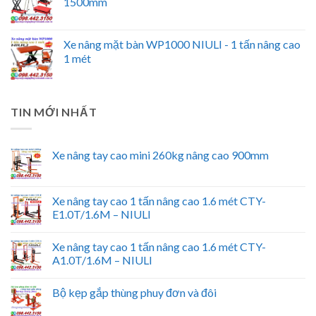
1500mm
Xe nâng mặt bàn WP1000 NIULI - 1 tấn nâng cao
1 mét
TIN MỚI NHẤT
Xe nâng tay cao mini 260kg nâng cao 900mm
Xe nâng tay cao 1 tấn nâng cao 1.6 mét CTY-
E1.0T/1.6M – NIULI
Xe nâng tay cao 1 tấn nâng cao 1.6 mét CTY-
A1.0T/1.6M – NIULI
Bộ kẹp gắp thùng phuy đơn và đôi