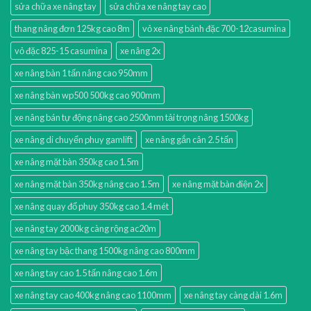
sửa chữa xe nâng tay
sửa chữa xe nâng tay cao
thang nâng đơn 125kg cao 8m
vỏ xe nâng bánh đặc 700-12casumina
vỏ đặc 825-15 casumina
xe nâng 2x
xe nâng bàn 1 tấn nâng cao 950mm
xe nâng bàn wp500 500kg cao 900mm
xe nâng bán tự động nâng cao 2500mm tải trọng nâng 1500kg
xe nâng di chuyển phuy gamlift
xe nâng gắn cân 2.5 tấn
xe nâng mặt bàn 350kg cao 1.5m
xe nâng mặt bàn 350kg nâng cao 1.5m
xe nâng mặt bàn điện 2x
xe nâng quay đổ phuy 350kg cao 1.4 mét
xe nâng tay 2000kg càng rộng ac20m
xe nâng tay bậc thang 1500kg nâng cao 800mm
xe nâng tay cao 1.5 tấn nâng cao 1.6m
xe nâng tay cao 400kg nâng cao 1100mm
xe nâng tay càng dài 1.6m