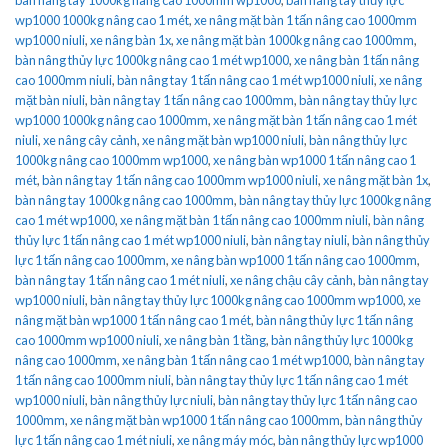
wp1000 1000kg nâng cao 1 mét
,
xe nâng mặt bàn 1 tấn nâng cao 1000mm
wp1000 niuli
,
xe nâng bàn 1x
,
xe nâng mặt bàn 1000kg nâng cao 1000mm
,
bàn nâng thủy lực 1000kg nâng cao 1 mét wp1000
,
xe nâng bàn 1 tấn nâng
cao 1000mm niuli
,
bàn nâng tay 1 tấn nâng cao 1 mét wp1000 niuli
,
xe nâng
mặt bàn niuli
,
bàn nâng tay 1 tấn nâng cao 1000mm
,
bàn nâng tay thủy lực
wp1000 1000kg nâng cao 1000mm
,
xe nâng mặt bàn 1 tấn nâng cao 1 mét
niuli
,
xe nâng cây cảnh
,
xe nâng mặt bàn wp1000 niuli
,
bàn nâng thủy lực
1000kg nâng cao 1000mm wp1000
,
xe nâng bàn wp1000 1 tấn nâng cao 1
mét
,
bàn nâng tay 1 tấn nâng cao 1000mm wp1000 niuli
,
xe nâng mặt bàn 1x
,
bàn nâng tay 1000kg nâng cao 1000mm
,
bàn nâng tay thủy lực 1000kg nâng
cao 1 mét wp1000
,
xe nâng mặt bàn 1 tấn nâng cao 1000mm niuli
,
bàn nâng
thủy lực 1 tấn nâng cao 1 mét wp1000 niuli
,
bàn nâng tay niuli
,
bàn nâng thủy
lực 1 tấn nâng cao 1000mm
,
xe nâng bàn wp1000 1 tấn nâng cao 1000mm
,
bàn nâng tay 1 tấn nâng cao 1 mét niuli
,
xe nâng chậu cây cảnh
,
bàn nâng tay
wp1000 niuli
,
bàn nâng tay thủy lực 1000kg nâng cao 1000mm wp1000
,
xe
nâng mặt bàn wp1000 1 tấn nâng cao 1 mét
,
bàn nâng thủy lực 1 tấn nâng
cao 1000mm wp1000 niuli
,
xe nâng bàn 1 tầng
,
bàn nâng thủy lực 1000kg
nâng cao 1000mm
,
xe nâng bàn 1 tấn nâng cao 1 mét wp1000
,
bàn nâng tay
1 tấn nâng cao 1000mm niuli
,
bàn nâng tay thủy lực 1 tấn nâng cao 1 mét
wp1000 niuli
,
bàn nâng thủy lực niuli
,
bàn nâng tay thủy lực 1 tấn nâng cao
1000mm
,
xe nâng mặt bàn wp1000 1 tấn nâng cao 1000mm
,
bàn nâng thủy
lực 1 tấn nâng cao 1 mét niuli
,
xe nâng máy móc
,
bàn nâng thủy lực wp1000