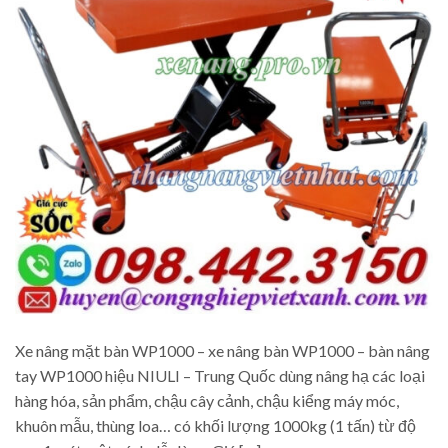
Xe nâng mặt bàn WP1000 – xe nâng bàn WP1000 – bàn nâng
tay WP1000 hiệu NIULI – Trung Quốc dùng nâng hạ các loại
hàng hóa, sản phẩm, chậu cây cảnh, chậu kiểng máy móc,
khuôn mẫu, thùng loa… có khối lượng 1000kg (1 tấn) từ độ