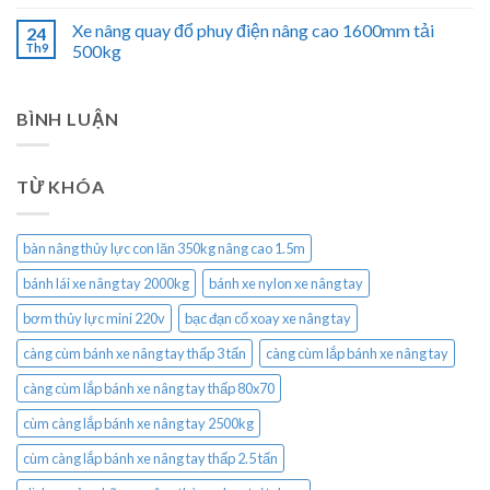
Xe nâng quay đổ phuy điện nâng cao 1600mm tải
24
Th9
500kg
BÌNH LUẬN
TỪ KHÓA
bàn nâng thủy lực con lăn 350kg nâng cao 1.5m
bánh lái xe nâng tay 2000kg
bánh xe nylon xe nâng tay
bơm thủy lực mini 220v
bạc đạn cổ xoay xe nâng tay
càng cùm bánh xe nâng tay thấp 3 tấn
càng cùm lắp bánh xe nâng tay
càng cùm lắp bánh xe nâng tay thấp 80x70
cùm càng lắp bánh xe nâng tay 2500kg
cùm càng lắp bánh xe nâng tay thấp 2.5 tấn