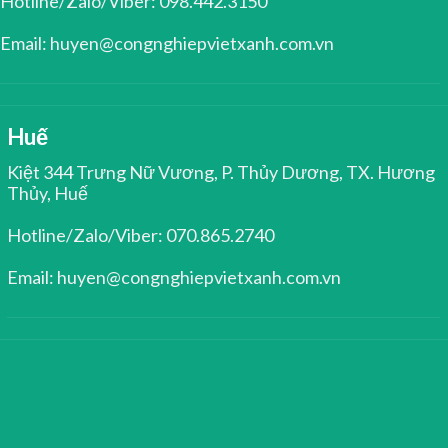
Hotline/Zalo/Viber: 098.442.3150
Email: huyen@congnghiepvietxanh.com.vn
Huế
Kiệt 344 Trưng Nữ Vương, P. Thủy Dương, TX. Hương
Thủy, Huế
Hotline/Zalo/Viber: 070.865.2740
Email: huyen@congnghiepvietxanh.com.vn