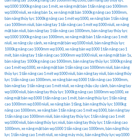
wp1000 1000kg nâng cao 1 mét
,
xe nâng mặt bàn 1 tấn nâng cao 1000mm
wp1000 niuli
,
xe nâng bàn 1x
,
xe nâng mặt bàn 1000kg nâng cao 1000mm
,
bàn nâng thủy lực 1000kg nâng cao 1 mét wp1000
,
xe nâng bàn 1 tấn nâng
cao 1000mm niuli
,
bàn nâng tay 1 tấn nâng cao 1 mét wp1000 niuli
,
xe nâng
mặt bàn niuli
,
bàn nâng tay 1 tấn nâng cao 1000mm
,
bàn nâng tay thủy lực
wp1000 1000kg nâng cao 1000mm
,
xe nâng mặt bàn 1 tấn nâng cao 1 mét
niuli
,
xe nâng cây cảnh
,
xe nâng mặt bàn wp1000 niuli
,
bàn nâng thủy lực
1000kg nâng cao 1000mm wp1000
,
xe nâng bàn wp1000 1 tấn nâng cao 1
mét
,
bàn nâng tay 1 tấn nâng cao 1000mm wp1000 niuli
,
xe nâng mặt bàn 1x
,
bàn nâng tay 1000kg nâng cao 1000mm
,
bàn nâng tay thủy lực 1000kg nâng
cao 1 mét wp1000
,
xe nâng mặt bàn 1 tấn nâng cao 1000mm niuli
,
bàn nâng
thủy lực 1 tấn nâng cao 1 mét wp1000 niuli
,
bàn nâng tay niuli
,
bàn nâng thủy
lực 1 tấn nâng cao 1000mm
,
xe nâng bàn wp1000 1 tấn nâng cao 1000mm
,
bàn nâng tay 1 tấn nâng cao 1 mét niuli
,
xe nâng chậu cây cảnh
,
bàn nâng tay
wp1000 niuli
,
bàn nâng tay thủy lực 1000kg nâng cao 1000mm wp1000
,
xe
nâng mặt bàn wp1000 1 tấn nâng cao 1 mét
,
bàn nâng thủy lực 1 tấn nâng
cao 1000mm wp1000 niuli
,
xe nâng bàn 1 tầng
,
bàn nâng thủy lực 1000kg
nâng cao 1000mm
,
xe nâng bàn 1 tấn nâng cao 1 mét wp1000
,
bàn nâng tay
1 tấn nâng cao 1000mm niuli
,
bàn nâng tay thủy lực 1 tấn nâng cao 1 mét
wp1000 niuli
,
bàn nâng thủy lực niuli
,
bàn nâng tay thủy lực 1 tấn nâng cao
1000mm
,
xe nâng mặt bàn wp1000 1 tấn nâng cao 1000mm
,
bàn nâng thủy
lực 1 tấn nâng cao 1 mét niuli
,
xe nâng máy móc
,
bàn nâng thủy lực wp1000