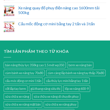
Xe nâng quay đổ phuy điện nâng cao 1600mm tải
500kg
Cẩu mốc động cơ mini bằng tay 2 tấn và 3 tấn
TÌM SẢN PHẨM THEO TỪ KHÓA
bàn nâng thủy lực 350kg cao 1.5 mét wp350
bơm xe nâng bàn
cùm bánh xe nâng tay 70x80
cùm càng lắp bánh xe nâng tay thấp 70x80
cẩu móc động cơ mini 1 tấn
cẩu thủy lực mini bằng tay 1 tấn
cốt lắp tay bơm
giá thang nâng siêu thị
lốp xe nâng 600-9
sửa chữa xe nâng
sửa chữa xe nâng di chuyển phuy
sửa chữa xe nâng mặt bàn
sửa chữa xe nâng phuy