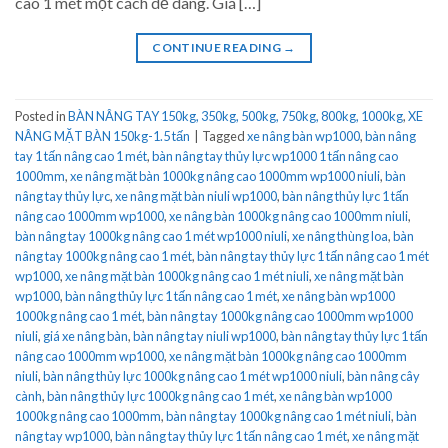
cao 1 mét một cách dễ dàng. Giá […]
CONTINUE READING
→
Posted in
BÀN NÂNG TAY 150kg, 350kg, 500kg, 750kg, 800kg, 1000kg
,
XE
NÂNG MẶT BÀN 150kg-1.5 tấn
|
Tagged
xe nâng bàn wp1000
,
bàn nâng
tay 1 tấn nâng cao 1 mét
,
bàn nâng tay thủy lực wp1000 1 tấn nâng cao
1000mm
,
xe nâng mặt bàn 1000kg nâng cao 1000mm wp1000 niuli
,
bàn
nâng tay thủy lực
,
xe nâng mặt bàn niuli wp1000
,
bàn nâng thủy lực 1 tấn
nâng cao 1000mm wp1000
,
xe nâng bàn 1000kg nâng cao 1000mm niuli
,
bàn nâng tay 1000kg nâng cao 1 mét wp1000 niuli
,
xe nâng thùng loa
,
bàn
nâng tay 1000kg nâng cao 1 mét
,
bàn nâng tay thủy lực 1 tấn nâng cao 1 mét
wp1000
,
xe nâng mặt bàn 1000kg nâng cao 1 mét niuli
,
xe nâng mặt bàn
wp1000
,
bàn nâng thủy lực 1 tấn nâng cao 1 mét
,
xe nâng bàn wp1000
1000kg nâng cao 1 mét
,
bàn nâng tay 1000kg nâng cao 1000mm wp1000
niuli
,
giá xe nâng bàn
,
bàn nâng tay niuli wp1000
,
bàn nâng tay thủy lực 1 tấn
nâng cao 1000mm wp1000
,
xe nâng mặt bàn 1000kg nâng cao 1000mm
niuli
,
bàn nâng thủy lực 1000kg nâng cao 1 mét wp1000 niuli
,
bàn nâng cây
cành
,
bàn nâng thủy lực 1000kg nâng cao 1 mét
,
xe nâng bàn wp1000
1000kg nâng cao 1000mm
,
bàn nâng tay 1000kg nâng cao 1 mét niuli
,
bàn
nâng tay wp1000
,
bàn nâng tay thủy lực 1 tấn nâng cao 1 mét
,
xe nâng mặt