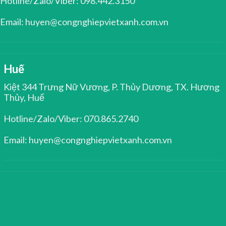
Hotline/Zalo/Viber: 098.442.3150
Email: huyen@congnghiepvietxanh.com.vn
Huế
Kiệt 344 Trưng Nữ Vương, P. Thủy Dương, TX. Hương
Thủy, Huế
Hotline/Zalo/Viber: 070.865.2740
Email: huyen@congnghiepvietxanh.com.vn