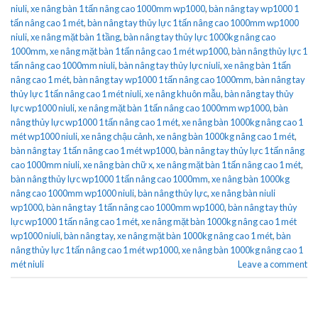
niuli
,
xe nâng bàn 1 tấn nâng cao 1000mm wp1000
,
bàn nâng tay wp1000 1
tấn nâng cao 1 mét
,
bàn nâng tay thủy lực 1 tấn nâng cao 1000mm wp1000
niuli
,
xe nâng mặt bàn 1 tầng
,
bàn nâng tay thủy lực 1000kg nâng cao
1000mm
,
xe nâng mặt bàn 1 tấn nâng cao 1 mét wp1000
,
bàn nâng thủy lực 1
tấn nâng cao 1000mm niuli
,
bàn nâng tay thủy lực niuli
,
xe nâng bàn 1 tấn
nâng cao 1 mét
,
bàn nâng tay wp1000 1 tấn nâng cao 1000mm
,
bàn nâng tay
thủy lực 1 tấn nâng cao 1 mét niuli
,
xe nâng khuôn mẫu
,
bàn nâng tay thủy
lực wp1000 niuli
,
xe nâng mặt bàn 1 tấn nâng cao 1000mm wp1000
,
bàn
nâng thủy lực wp1000 1 tấn nâng cao 1 mét
,
xe nâng bàn 1000kg nâng cao 1
mét wp1000 niuli
,
xe nâng chậu cảnh
,
xe nâng bàn 1000kg nâng cao 1 mét
,
bàn nâng tay 1 tấn nâng cao 1 mét wp1000
,
bàn nâng tay thủy lực 1 tấn nâng
cao 1000mm niuli
,
xe nâng bàn chữ x
,
xe nâng mặt bàn 1 tấn nâng cao 1 mét
,
bàn nâng thủy lực wp1000 1 tấn nâng cao 1000mm
,
xe nâng bàn 1000kg
nâng cao 1000mm wp1000 niuli
,
bàn nâng thủy lực
,
xe nâng bàn niuli
wp1000
,
bàn nâng tay 1 tấn nâng cao 1000mm wp1000
,
bàn nâng tay thủy
lực wp1000 1 tấn nâng cao 1 mét
,
xe nâng mặt bàn 1000kg nâng cao 1 mét
wp1000 niuli
,
bàn nâng tay
,
xe nâng mặt bàn 1000kg nâng cao 1 mét
,
bàn
nâng thủy lực 1 tấn nâng cao 1 mét wp1000
,
xe nâng bàn 1000kg nâng cao 1
mét niuli
Leave a comment