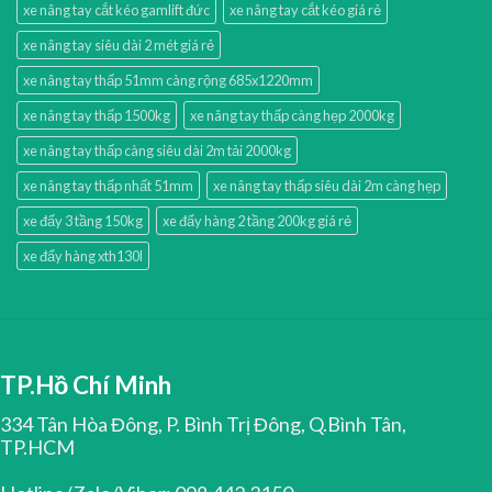
xe nâng tay cắt kéo gamlift đức
xe nâng tay cắt kéo giá rẻ
xe nâng tay siêu dài 2 mét giá rẻ
xe nâng tay thấp 51mm càng rộng 685x1220mm
xe nâng tay thấp 1500kg
xe nâng tay thấp càng hẹp 2000kg
xe nâng tay thấp càng siêu dài 2m tải 2000kg
xe nâng tay thấp nhất 51mm
xe nâng tay thấp siêu dài 2m càng hẹp
xe đẩy 3 tầng 150kg
xe đẩy hàng 2 tầng 200kg giá rẻ
xe đẩy hàng xth130l
TP.Hồ Chí Minh
334 Tân Hòa Đông, P. Bình Trị Đông, Q.Bình Tân,
TP.HCM