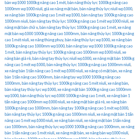
bàn wp1000 1000kg nâng cao 1 mét
,
bàn nâng thủy lực 1000kg nâng cao
1000mm wp1000 niuli
,
giá xe nâng mặt bàn
,
bàn nâng thủy lực niuli wp1000
,
xe nâng bàn 1000kg nâng cao 1 mét wp1000
,
bàn nâng tay 1000kg nâng cao
1000mm niuli
,
bàn nâng tay thủy lực 1000kg nâng cao 1 mét wp1000 niuli
,
xe
nâng mặt bàn chữ x
,
bàn nâng tay thủy lực 1000kg nâng cao 1 mét
,
xe nâng
mặt bàn wp1000 1000kg nâng cao 1000mm
,
bàn nâng thủy lực 1000kg nâng
cao 1 mét niuli
,
xe nâng thùng phuy
,
bàn nâng thủy lực wp1000
,
xe nâng bàn
1000kg nâng cao 1000mm wp1000
,
bàn nâng tay wp1000 1000kg nâng cao
1 mét
,
bàn nâng tay thủy lực 1000kg nâng cao 1000mm wp1000 niuli
,
xe
nâng bàn giá rẻ
,
bàn nâng tay thủy lực niuli wp1000
,
xe nâng mặt bàn 1000kg
nâng cao 1 mét wp1000
,
bàn nâng thủy lực 1000kg nâng cao 1000mm niuli
,
xe nâng bàn 1 tấn nâng cao 1 mét wp1000 niuli
,
xe nâng có mặt bàn
,
xe nâng
bàn 1 tấn nâng cao 1000mm
,
bàn nâng tay wp1000 1000kg nâng cao
1000mm
,
bàn nâng tay thủy lực 1000kg nâng cao 1 mét niuli
,
xe nâng bàn
,
bàn nâng tay thủy lực wp1000
,
xe nâng mặt bàn 1000kg nâng cao 1000mm
wp1000
,
bàn nâng thủy lực wp1000 1000kg nâng cao 1 mét
,
xe nâng bàn 1
tấn nâng cao 1000mm wp1000 niuli
,
xe nâng mặt bàn giá rẻ
,
xe nâng bàn
1000kg nâng cao 1000mm
,
bàn nâng tay 1000kg nâng cao 1 mét wp1000
,
bàn nâng tay thủy lực 1000kg nâng cao 1000mm niuli
,
xe nâng mặt bàn 1 tấn
nâng cao 1 mét wp1000 niuli
,
xe nâng bàn niuli
,
xe nâng mặt bàn 1 tấn nâng
cao 1000mm
,
bàn nâng thủy lực wp1000 1000kg nâng cao 1000mm
,
xe nâng
bàn 1 tấn nâng cao 1 mét niuli
,
xe nâng mặt bàn
,
xe nâng bàn wp1000 niuli
,
bàn nâng tay 1000kg nâng cao 1000mm wp1000
,
bàn nâng tay thủy lực