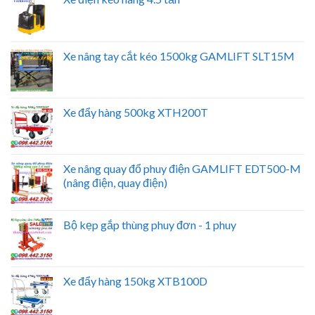
Xe nâng tay cắt kéo 1500kg GAMLIFT SLT15M
Xe đẩy hàng 500kg XTH200T
Xe nâng quay đổ phuy điện GAMLIFT EDT500-M
(nâng điện, quay điện)
Bộ kẹp gắp thùng phuy đơn - 1 phuy
Xe đẩy hàng 150kg XTB100D