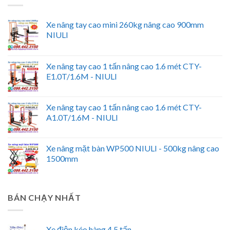
Xe nâng tay cao mini 260kg nâng cao 900mm
NIULI
Xe nâng tay cao 1 tấn nâng cao 1.6 mét CTY-
E1.0T/1.6M - NIULI
Xe nâng tay cao 1 tấn nâng cao 1.6 mét CTY-
A1.0T/1.6M - NIULI
Xe nâng mặt bàn WP500 NIULI - 500kg nâng cao
1500mm
BÁN CHẠY NHẤT
Xe điện kéo hàng 4.5 tấn