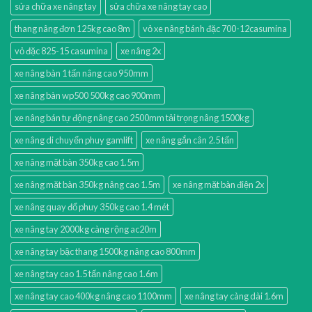
sửa chữa xe nâng tay
sửa chữa xe nâng tay cao
thang nâng đơn 125kg cao 8m
vỏ xe nâng bánh đặc 700-12casumina
vỏ đặc 825-15 casumina
xe nâng 2x
xe nâng bàn 1 tấn nâng cao 950mm
xe nâng bàn wp500 500kg cao 900mm
xe nâng bán tự động nâng cao 2500mm tải trọng nâng 1500kg
xe nâng di chuyển phuy gamlift
xe nâng gắn cân 2.5 tấn
xe nâng mặt bàn 350kg cao 1.5m
xe nâng mặt bàn 350kg nâng cao 1.5m
xe nâng mặt bàn điện 2x
xe nâng quay đổ phuy 350kg cao 1.4 mét
xe nâng tay 2000kg càng rộng ac20m
xe nâng tay bậc thang 1500kg nâng cao 800mm
xe nâng tay cao 1.5 tấn nâng cao 1.6m
xe nâng tay cao 400kg nâng cao 1100mm
xe nâng tay càng dài 1.6m