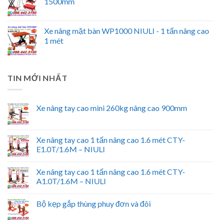
1500mm
Xe nâng mặt bàn WP1000 NIULI - 1 tấn nâng cao
1 mét
TIN MỚI NHẤT
Xe nâng tay cao mini 260kg nâng cao 900mm
Xe nâng tay cao 1 tấn nâng cao 1.6 mét CTY-
E1.0T/1.6M – NIULI
Xe nâng tay cao 1 tấn nâng cao 1.6 mét CTY-
A1.0T/1.6M – NIULI
Bộ kẹp gắp thùng phuy đơn và đôi