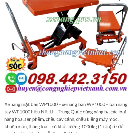
Xe nâng mặt bàn WP1000 – xe nâng bàn WP1000 – bàn nâng
tay WP1000 hiệu NIULI – Trung Quốc dùng nâng hạ các loại
hàng hóa, sản phẩm, chậu cây cảnh, chậu kiểng máy móc,
khuôn mẫu, thùng loa… có khối lượng 1000kg (1 tấn) từ độ