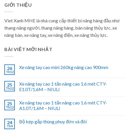
GIỚI THIỆU
Viet Xanh MHE là nhà cung cấp thiết bị nâng hàng đầu như
thang nâng người, thang nâng hàng, bàn nâng thủy lực, xe
nâng bàn, xe nâng tay, xe nâng điện, xe nâng thủy lực.
BÀI VIẾT MỚI NHẤT
Xe nâng tay cao mini 260kg nâng cao 900mm
26
Th12
Xe nâng tay cao 1 tấn nâng cao 1.6 mét CTY-
25
Th12
E1.0T/1.6M – NIULI
Xe nâng tay cao 1 tấn nâng cao 1.6 mét CTY-
25
Th12
A1.0T/1.6M – NIULI
Bộ kẹp gắp thùng phuy đơn và đôi
24
Th9