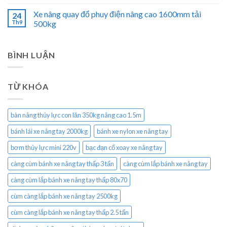
Xe nâng quay đổ phuy điện nâng cao 1600mm tải
24
Th9
500kg
BÌNH LUẬN
TỪ KHÓA
bàn nâng thủy lực con lăn 350kg nâng cao 1.5m
bánh lái xe nâng tay 2000kg
bánh xe nylon xe nâng tay
bơm thủy lực mini 220v
bạc đạn cổ xoay xe nâng tay
càng cùm bánh xe nâng tay thấp 3 tấn
càng cùm lắp bánh xe nâng tay
càng cùm lắp bánh xe nâng tay thấp 80x70
cùm càng lắp bánh xe nâng tay 2500kg
cùm càng lắp bánh xe nâng tay thấp 2.5 tấn