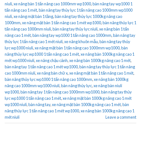
niuli
,
xe nâng bàn 1 tấn nâng cao 1000mm wp1000
,
bàn nâng tay wp1000 1
tấn nâng cao 1 mét
,
bàn nâng tay thủy lực 1 tấn nâng cao 1000mm wp1000
niuli
,
xe nâng mặt bàn 1 tầng
,
bàn nâng tay thủy lực 1000kg nâng cao
1000mm
,
xe nâng mặt bàn 1 tấn nâng cao 1 mét wp1000
,
bàn nâng thủy lực 1
tấn nâng cao 1000mm niuli
,
bàn nâng tay thủy lực niuli
,
xe nâng bàn 1 tấn
nâng cao 1 mét
,
bàn nâng tay wp1000 1 tấn nâng cao 1000mm
,
bàn nâng tay
thủy lực 1 tấn nâng cao 1 mét niuli
,
xe nâng khuôn mẫu
,
bàn nâng tay thủy
lực wp1000 niuli
,
xe nâng mặt bàn 1 tấn nâng cao 1000mm wp1000
,
bàn
nâng thủy lực wp1000 1 tấn nâng cao 1 mét
,
xe nâng bàn 1000kg nâng cao 1
mét wp1000 niuli
,
xe nâng chậu cảnh
,
xe nâng bàn 1000kg nâng cao 1 mét
,
bàn nâng tay 1 tấn nâng cao 1 mét wp1000
,
bàn nâng tay thủy lực 1 tấn nâng
cao 1000mm niuli
,
xe nâng bàn chữ x
,
xe nâng mặt bàn 1 tấn nâng cao 1 mét
,
bàn nâng thủy lực wp1000 1 tấn nâng cao 1000mm
,
xe nâng bàn 1000kg
nâng cao 1000mm wp1000 niuli
,
bàn nâng thủy lực
,
xe nâng bàn niuli
wp1000
,
bàn nâng tay 1 tấn nâng cao 1000mm wp1000
,
bàn nâng tay thủy
lực wp1000 1 tấn nâng cao 1 mét
,
xe nâng mặt bàn 1000kg nâng cao 1 mét
wp1000 niuli
,
bàn nâng tay
,
xe nâng mặt bàn 1000kg nâng cao 1 mét
,
bàn
nâng thủy lực 1 tấn nâng cao 1 mét wp1000
,
xe nâng bàn 1000kg nâng cao 1
mét niuli
Leave a comment