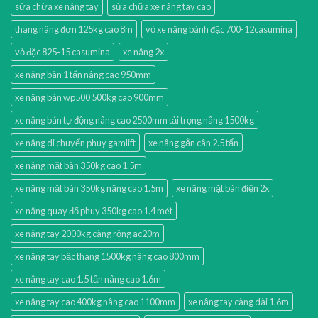
sửa chữa xe nâng tay
sửa chữa xe nâng tay cao
thang nâng đơn 125kg cao 8m
vỏ xe nâng bánh đặc 700-12casumina
vỏ đặc 825-15 casumina
xe nâng 2x
xe nâng bàn 1 tấn nâng cao 950mm
xe nâng bàn wp500 500kg cao 900mm
xe nâng bán tự động nâng cao 2500mm tải trọng nâng 1500kg
xe nâng di chuyển phuy gamlift
xe nâng gắn cân 2.5 tấn
xe nâng mặt bàn 350kg cao 1.5m
xe nâng mặt bàn 350kg nâng cao 1.5m
xe nâng mặt bàn điện 2x
xe nâng quay đổ phuy 350kg cao 1.4 mét
xe nâng tay 2000kg càng rộng ac20m
xe nâng tay bậc thang 1500kg nâng cao 800mm
xe nâng tay cao 1.5 tấn nâng cao 1.6m
xe nâng tay cao 400kg nâng cao 1100mm
xe nâng tay càng dài 1.6m