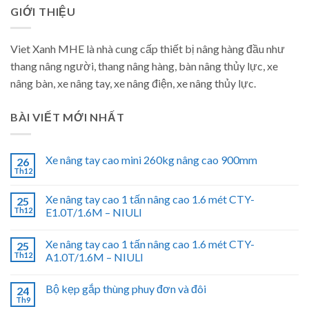
GIỚI THIỆU
Viet Xanh MHE là nhà cung cấp thiết bị nâng hàng đầu như
thang nâng người, thang nâng hàng, bàn nâng thủy lực, xe
nâng bàn, xe nâng tay, xe nâng điện, xe nâng thủy lực.
BÀI VIẾT MỚI NHẤT
Xe nâng tay cao mini 260kg nâng cao 900mm
26
Th12
Xe nâng tay cao 1 tấn nâng cao 1.6 mét CTY-
25
Th12
E1.0T/1.6M – NIULI
Xe nâng tay cao 1 tấn nâng cao 1.6 mét CTY-
25
Th12
A1.0T/1.6M – NIULI
Bộ kẹp gắp thùng phuy đơn và đôi
24
Th9