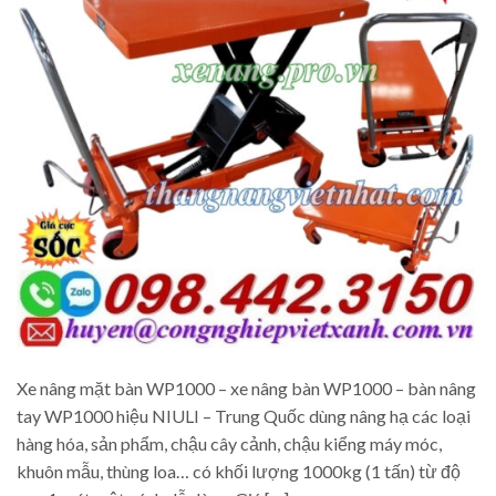
Xe nâng mặt bàn WP1000 – xe nâng bàn WP1000 – bàn nâng
tay WP1000 hiệu NIULI – Trung Quốc dùng nâng hạ các loại
hàng hóa, sản phẩm, chậu cây cảnh, chậu kiểng máy móc,
khuôn mẫu, thùng loa… có khối lượng 1000kg (1 tấn) từ độ