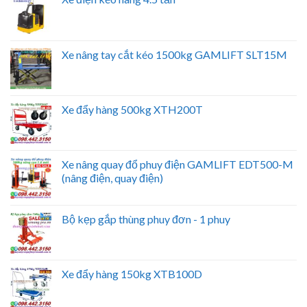
Xe nâng tay cắt kéo 1500kg GAMLIFT SLT15M
Xe đẩy hàng 500kg XTH200T
Xe nâng quay đổ phuy điện GAMLIFT EDT500-M
(nâng điện, quay điện)
Bộ kẹp gắp thùng phuy đơn - 1 phuy
Xe đẩy hàng 150kg XTB100D