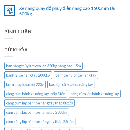
Xe nâng quay đổ phuy điện nâng cao 1600mm tải
24
Th9
500kg
BÌNH LUẬN
TỪ KHÓA
bàn nâng thủy lực con lăn 350kg nâng cao 1.5m
bánh lái xe nâng tay 2000kg
bánh xe nylon xe nâng tay
bơm thủy lực mini 220v
bạc đạn cổ xoay xe nâng tay
càng cùm bánh xe nâng tay thấp 3 tấn
càng cùm lắp bánh xe nâng tay
càng cùm lắp bánh xe nâng tay thấp 80x70
cùm càng lắp bánh xe nâng tay 2500kg
cùm càng lắp bánh xe nâng tay thấp 2.5 tấn