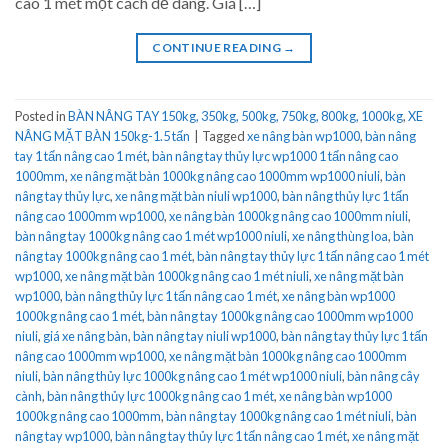
cao 1 mét một cách dễ dàng. Giá […]
CONTINUE READING
→
Posted in
BÀN NÂNG TAY 150kg, 350kg, 500kg, 750kg, 800kg, 1000kg
,
XE
NÂNG MẶT BÀN 150kg-1.5 tấn
|
Tagged
xe nâng bàn wp1000
,
bàn nâng
tay 1 tấn nâng cao 1 mét
,
bàn nâng tay thủy lực wp1000 1 tấn nâng cao
1000mm
,
xe nâng mặt bàn 1000kg nâng cao 1000mm wp1000 niuli
,
bàn
nâng tay thủy lực
,
xe nâng mặt bàn niuli wp1000
,
bàn nâng thủy lực 1 tấn
nâng cao 1000mm wp1000
,
xe nâng bàn 1000kg nâng cao 1000mm niuli
,
bàn nâng tay 1000kg nâng cao 1 mét wp1000 niuli
,
xe nâng thùng loa
,
bàn
nâng tay 1000kg nâng cao 1 mét
,
bàn nâng tay thủy lực 1 tấn nâng cao 1 mét
wp1000
,
xe nâng mặt bàn 1000kg nâng cao 1 mét niuli
,
xe nâng mặt bàn
wp1000
,
bàn nâng thủy lực 1 tấn nâng cao 1 mét
,
xe nâng bàn wp1000
1000kg nâng cao 1 mét
,
bàn nâng tay 1000kg nâng cao 1000mm wp1000
niuli
,
giá xe nâng bàn
,
bàn nâng tay niuli wp1000
,
bàn nâng tay thủy lực 1 tấn
nâng cao 1000mm wp1000
,
xe nâng mặt bàn 1000kg nâng cao 1000mm
niuli
,
bàn nâng thủy lực 1000kg nâng cao 1 mét wp1000 niuli
,
bàn nâng cây
cành
,
bàn nâng thủy lực 1000kg nâng cao 1 mét
,
xe nâng bàn wp1000
1000kg nâng cao 1000mm
,
bàn nâng tay 1000kg nâng cao 1 mét niuli
,
bàn
nâng tay wp1000
,
bàn nâng tay thủy lực 1 tấn nâng cao 1 mét
,
xe nâng mặt