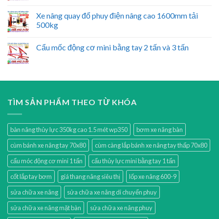
Xe nâng quay đổ phuy điện nâng cao 1600mm tải
500kg
Cẩu mốc động cơ mini bằng tay 2 tấn và 3 tấn
TÌM SẢN PHẨM THEO TỪ KHÓA
bàn nâng thủy lực 350kg cao 1.5 mét wp350
bơm xe nâng bàn
cùm bánh xe nâng tay 70x80
cùm càng lắp bánh xe nâng tay thấp 70x80
cẩu móc động cơ mini 1 tấn
cẩu thủy lực mini bằng tay 1 tấn
cốt lắp tay bơm
giá thang nâng siêu thị
lốp xe nâng 600-9
sửa chữa xe nâng
sửa chữa xe nâng di chuyển phuy
sửa chữa xe nâng mặt bàn
sửa chữa xe nâng phuy