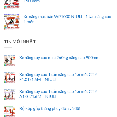
1500mm
Xe nâng mặt bàn WP1000 NIULI - 1 tấn nâng cao
1 mét
TIN MỚI NHẤT
Xe nâng tay cao mini 260kg nâng cao 900mm
Xe nâng tay cao 1 tấn nâng cao 1.6 mét CTY-
E1.0T/1.6M – NIULI
Xe nâng tay cao 1 tấn nâng cao 1.6 mét CTY-
A1.0T/1.6M – NIULI
Bộ kẹp gắp thùng phuy đơn và đôi