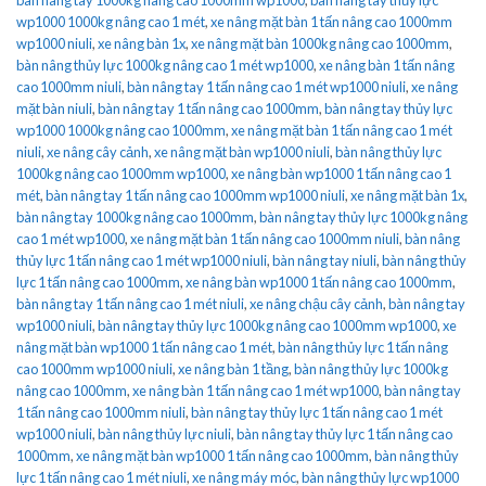
wp1000 1000kg nâng cao 1 mét
,
xe nâng mặt bàn 1 tấn nâng cao 1000mm
wp1000 niuli
,
xe nâng bàn 1x
,
xe nâng mặt bàn 1000kg nâng cao 1000mm
,
bàn nâng thủy lực 1000kg nâng cao 1 mét wp1000
,
xe nâng bàn 1 tấn nâng
cao 1000mm niuli
,
bàn nâng tay 1 tấn nâng cao 1 mét wp1000 niuli
,
xe nâng
mặt bàn niuli
,
bàn nâng tay 1 tấn nâng cao 1000mm
,
bàn nâng tay thủy lực
wp1000 1000kg nâng cao 1000mm
,
xe nâng mặt bàn 1 tấn nâng cao 1 mét
niuli
,
xe nâng cây cảnh
,
xe nâng mặt bàn wp1000 niuli
,
bàn nâng thủy lực
1000kg nâng cao 1000mm wp1000
,
xe nâng bàn wp1000 1 tấn nâng cao 1
mét
,
bàn nâng tay 1 tấn nâng cao 1000mm wp1000 niuli
,
xe nâng mặt bàn 1x
,
bàn nâng tay 1000kg nâng cao 1000mm
,
bàn nâng tay thủy lực 1000kg nâng
cao 1 mét wp1000
,
xe nâng mặt bàn 1 tấn nâng cao 1000mm niuli
,
bàn nâng
thủy lực 1 tấn nâng cao 1 mét wp1000 niuli
,
bàn nâng tay niuli
,
bàn nâng thủy
lực 1 tấn nâng cao 1000mm
,
xe nâng bàn wp1000 1 tấn nâng cao 1000mm
,
bàn nâng tay 1 tấn nâng cao 1 mét niuli
,
xe nâng chậu cây cảnh
,
bàn nâng tay
wp1000 niuli
,
bàn nâng tay thủy lực 1000kg nâng cao 1000mm wp1000
,
xe
nâng mặt bàn wp1000 1 tấn nâng cao 1 mét
,
bàn nâng thủy lực 1 tấn nâng
cao 1000mm wp1000 niuli
,
xe nâng bàn 1 tầng
,
bàn nâng thủy lực 1000kg
nâng cao 1000mm
,
xe nâng bàn 1 tấn nâng cao 1 mét wp1000
,
bàn nâng tay
1 tấn nâng cao 1000mm niuli
,
bàn nâng tay thủy lực 1 tấn nâng cao 1 mét
wp1000 niuli
,
bàn nâng thủy lực niuli
,
bàn nâng tay thủy lực 1 tấn nâng cao
1000mm
,
xe nâng mặt bàn wp1000 1 tấn nâng cao 1000mm
,
bàn nâng thủy
lực 1 tấn nâng cao 1 mét niuli
,
xe nâng máy móc
,
bàn nâng thủy lực wp1000