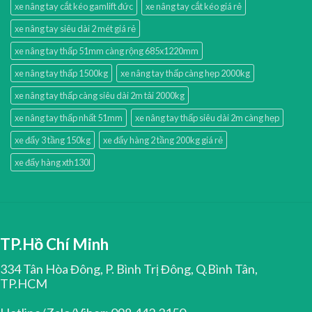
xe nâng tay cắt kéo gamlift đức
xe nâng tay cắt kéo giá rẻ
xe nâng tay siêu dài 2 mét giá rẻ
xe nâng tay thấp 51mm càng rộng 685x1220mm
xe nâng tay thấp 1500kg
xe nâng tay thấp càng hẹp 2000kg
xe nâng tay thấp càng siêu dài 2m tải 2000kg
xe nâng tay thấp nhất 51mm
xe nâng tay thấp siêu dài 2m càng hẹp
xe đẩy 3 tầng 150kg
xe đẩy hàng 2 tầng 200kg giá rẻ
xe đẩy hàng xth130l
TP.Hồ Chí Minh
334 Tân Hòa Đông, P. Bình Trị Đông, Q.Bình Tân,
TP.HCM