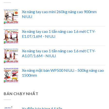
Xe nâng tay cao mini 260kg nâng cao 900mm
NIULI
Xe nâng tay cao 1 tấn nâng cao 1.6 mét CTY-
E1.0T/1.6M - NIULI
Xe nâng tay cao 1 tấn nâng cao 1.6 mét CTY-
A1.0T/1.6M - NIULI
Xe nâng mặt bàn WP500 NIULI - 500kg nâng cao
1500mm
BÁN CHẠY NHẤT
Xe điện kéo hàng 4.5 tấn