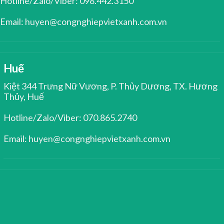
Hotline/Zalo/Viber: 098.442.3150
Email: huyen@congnghiepvietxanh.com.vn
Huế
Kiệt 344 Trưng Nữ Vương, P. Thủy Dương, TX. Hương
Thủy, Huế
Hotline/Zalo/Viber: 070.865.2740
Email: huyen@congnghiepvietxanh.com.vn