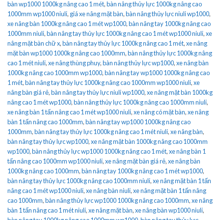
bàn wp1000 1000kg nâng cao 1 mét
,
bàn nâng thủy lực 1000kg nâng cao
1000mm wp1000 niuli
,
giá xe nâng mặt bàn
,
bàn nâng thủy lực niuli wp1000
,
xe nâng bàn 1000kg nâng cao 1 mét wp1000
,
bàn nâng tay 1000kg nâng cao
1000mm niuli
,
bàn nâng tay thủy lực 1000kg nâng cao 1 mét wp1000 niuli
,
xe
nâng mặt bàn chữ x
,
bàn nâng tay thủy lực 1000kg nâng cao 1 mét
,
xe nâng
mặt bàn wp1000 1000kg nâng cao 1000mm
,
bàn nâng thủy lực 1000kg nâng
cao 1 mét niuli
,
xe nâng thùng phuy
,
bàn nâng thủy lực wp1000
,
xe nâng bàn
1000kg nâng cao 1000mm wp1000
,
bàn nâng tay wp1000 1000kg nâng cao
1 mét
,
bàn nâng tay thủy lực 1000kg nâng cao 1000mm wp1000 niuli
,
xe
nâng bàn giá rẻ
,
bàn nâng tay thủy lực niuli wp1000
,
xe nâng mặt bàn 1000kg
nâng cao 1 mét wp1000
,
bàn nâng thủy lực 1000kg nâng cao 1000mm niuli
,
xe nâng bàn 1 tấn nâng cao 1 mét wp1000 niuli
,
xe nâng có mặt bàn
,
xe nâng
bàn 1 tấn nâng cao 1000mm
,
bàn nâng tay wp1000 1000kg nâng cao
1000mm
,
bàn nâng tay thủy lực 1000kg nâng cao 1 mét niuli
,
xe nâng bàn
,
bàn nâng tay thủy lực wp1000
,
xe nâng mặt bàn 1000kg nâng cao 1000mm
wp1000
,
bàn nâng thủy lực wp1000 1000kg nâng cao 1 mét
,
xe nâng bàn 1
tấn nâng cao 1000mm wp1000 niuli
,
xe nâng mặt bàn giá rẻ
,
xe nâng bàn
1000kg nâng cao 1000mm
,
bàn nâng tay 1000kg nâng cao 1 mét wp1000
,
bàn nâng tay thủy lực 1000kg nâng cao 1000mm niuli
,
xe nâng mặt bàn 1 tấn
nâng cao 1 mét wp1000 niuli
,
xe nâng bàn niuli
,
xe nâng mặt bàn 1 tấn nâng
cao 1000mm
,
bàn nâng thủy lực wp1000 1000kg nâng cao 1000mm
,
xe nâng
bàn 1 tấn nâng cao 1 mét niuli
,
xe nâng mặt bàn
,
xe nâng bàn wp1000 niuli
,
bàn nâng tay 1000kg nâng cao 1000mm wp1000
,
bàn nâng tay thủy lực