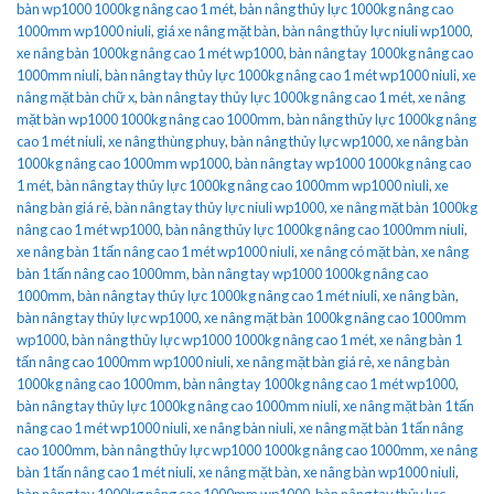
bàn wp1000 1000kg nâng cao 1 mét
,
bàn nâng thủy lực 1000kg nâng cao
1000mm wp1000 niuli
,
giá xe nâng mặt bàn
,
bàn nâng thủy lực niuli wp1000
,
xe nâng bàn 1000kg nâng cao 1 mét wp1000
,
bàn nâng tay 1000kg nâng cao
1000mm niuli
,
bàn nâng tay thủy lực 1000kg nâng cao 1 mét wp1000 niuli
,
xe
nâng mặt bàn chữ x
,
bàn nâng tay thủy lực 1000kg nâng cao 1 mét
,
xe nâng
mặt bàn wp1000 1000kg nâng cao 1000mm
,
bàn nâng thủy lực 1000kg nâng
cao 1 mét niuli
,
xe nâng thùng phuy
,
bàn nâng thủy lực wp1000
,
xe nâng bàn
1000kg nâng cao 1000mm wp1000
,
bàn nâng tay wp1000 1000kg nâng cao
1 mét
,
bàn nâng tay thủy lực 1000kg nâng cao 1000mm wp1000 niuli
,
xe
nâng bàn giá rẻ
,
bàn nâng tay thủy lực niuli wp1000
,
xe nâng mặt bàn 1000kg
nâng cao 1 mét wp1000
,
bàn nâng thủy lực 1000kg nâng cao 1000mm niuli
,
xe nâng bàn 1 tấn nâng cao 1 mét wp1000 niuli
,
xe nâng có mặt bàn
,
xe nâng
bàn 1 tấn nâng cao 1000mm
,
bàn nâng tay wp1000 1000kg nâng cao
1000mm
,
bàn nâng tay thủy lực 1000kg nâng cao 1 mét niuli
,
xe nâng bàn
,
bàn nâng tay thủy lực wp1000
,
xe nâng mặt bàn 1000kg nâng cao 1000mm
wp1000
,
bàn nâng thủy lực wp1000 1000kg nâng cao 1 mét
,
xe nâng bàn 1
tấn nâng cao 1000mm wp1000 niuli
,
xe nâng mặt bàn giá rẻ
,
xe nâng bàn
1000kg nâng cao 1000mm
,
bàn nâng tay 1000kg nâng cao 1 mét wp1000
,
bàn nâng tay thủy lực 1000kg nâng cao 1000mm niuli
,
xe nâng mặt bàn 1 tấn
nâng cao 1 mét wp1000 niuli
,
xe nâng bàn niuli
,
xe nâng mặt bàn 1 tấn nâng
cao 1000mm
,
bàn nâng thủy lực wp1000 1000kg nâng cao 1000mm
,
xe nâng
bàn 1 tấn nâng cao 1 mét niuli
,
xe nâng mặt bàn
,
xe nâng bàn wp1000 niuli
,
bàn nâng tay 1000kg nâng cao 1000mm wp1000
,
bàn nâng tay thủy lực