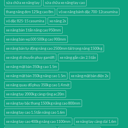
sửa chữa xe nâng tay
sửa chữa xe nâng tay cao
thang nâng đơn 125kg cao 8m
vỏ xe nâng bánh đặc 700-12casumina
vỏ đặc 825-15 casumina
xe nâng 2x
xe nâng bàn 1 tấn nâng cao 950mm
xe nâng bàn wp500 500kg cao 900mm
xe nâng bán tự động nâng cao 2500mm tải trọng nâng 1500kg
xe nâng di chuyển phuy gamlift
xe nâng gắn cân 2.5 tấn
xe nâng mặt bàn 350kg cao 1.5m
xe nâng mặt bàn 350kg nâng cao 1.5m
xe nâng mặt bàn điện 2x
xe nâng quay đổ phuy 350kg cao 1.4 mét
xe nâng tay 2000kg càng rộng ac20m
xe nâng tay bậc thang 1500kg nâng cao 800mm
xe nâng tay cao 1.5 tấn nâng cao 1.6m
xe nâng tay cao 400kg nâng cao 1100mm
xe nâng tay càng dài 1.6m