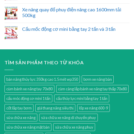
Xe nâng quay đổ phuy điện nâng cao 1600mm tải
500kg
Cẩu mốc động cơ mini bằng tay 2 tấn và 3 tấn
TÌM SẢN PHẨM THEO TỪ KHÓA
bàn nâng thủy lực 350kg cao 1.5 mét wp350
bơm xe nâng bàn
cùm bánh xe nâng tay 70x80
cùm càng lắp bánh xe nâng tay thấp 70x80
cẩu móc động cơ mini 1 tấn
cẩu thủy lực mini bằng tay 1 tấn
cốt lắp tay bơm
giá thang nâng siêu thị
lốp xe nâng 600-9
sửa chữa xe nâng
sửa chữa xe nâng di chuyển phuy
sửa chữa xe nâng mặt bàn
sửa chữa xe nâng phuy