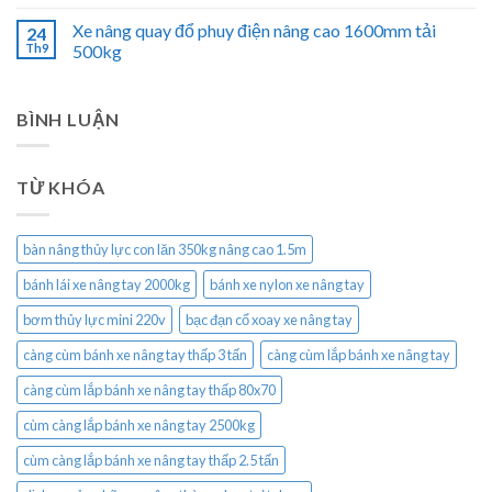
Xe nâng quay đổ phuy điện nâng cao 1600mm tải
24
Th9
500kg
BÌNH LUẬN
TỪ KHÓA
bàn nâng thủy lực con lăn 350kg nâng cao 1.5m
bánh lái xe nâng tay 2000kg
bánh xe nylon xe nâng tay
bơm thủy lực mini 220v
bạc đạn cổ xoay xe nâng tay
càng cùm bánh xe nâng tay thấp 3 tấn
càng cùm lắp bánh xe nâng tay
càng cùm lắp bánh xe nâng tay thấp 80x70
cùm càng lắp bánh xe nâng tay 2500kg
cùm càng lắp bánh xe nâng tay thấp 2.5 tấn