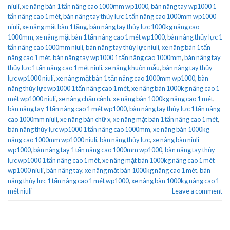
niuli
,
xe nâng bàn 1 tấn nâng cao 1000mm wp1000
,
bàn nâng tay wp1000 1
tấn nâng cao 1 mét
,
bàn nâng tay thủy lực 1 tấn nâng cao 1000mm wp1000
niuli
,
xe nâng mặt bàn 1 tầng
,
bàn nâng tay thủy lực 1000kg nâng cao
1000mm
,
xe nâng mặt bàn 1 tấn nâng cao 1 mét wp1000
,
bàn nâng thủy lực 1
tấn nâng cao 1000mm niuli
,
bàn nâng tay thủy lực niuli
,
xe nâng bàn 1 tấn
nâng cao 1 mét
,
bàn nâng tay wp1000 1 tấn nâng cao 1000mm
,
bàn nâng tay
thủy lực 1 tấn nâng cao 1 mét niuli
,
xe nâng khuôn mẫu
,
bàn nâng tay thủy
lực wp1000 niuli
,
xe nâng mặt bàn 1 tấn nâng cao 1000mm wp1000
,
bàn
nâng thủy lực wp1000 1 tấn nâng cao 1 mét
,
xe nâng bàn 1000kg nâng cao 1
mét wp1000 niuli
,
xe nâng chậu cảnh
,
xe nâng bàn 1000kg nâng cao 1 mét
,
bàn nâng tay 1 tấn nâng cao 1 mét wp1000
,
bàn nâng tay thủy lực 1 tấn nâng
cao 1000mm niuli
,
xe nâng bàn chữ x
,
xe nâng mặt bàn 1 tấn nâng cao 1 mét
,
bàn nâng thủy lực wp1000 1 tấn nâng cao 1000mm
,
xe nâng bàn 1000kg
nâng cao 1000mm wp1000 niuli
,
bàn nâng thủy lực
,
xe nâng bàn niuli
wp1000
,
bàn nâng tay 1 tấn nâng cao 1000mm wp1000
,
bàn nâng tay thủy
lực wp1000 1 tấn nâng cao 1 mét
,
xe nâng mặt bàn 1000kg nâng cao 1 mét
wp1000 niuli
,
bàn nâng tay
,
xe nâng mặt bàn 1000kg nâng cao 1 mét
,
bàn
nâng thủy lực 1 tấn nâng cao 1 mét wp1000
,
xe nâng bàn 1000kg nâng cao 1
mét niuli
Leave a comment