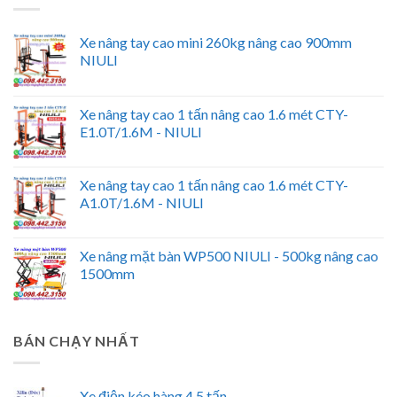
Xe nâng tay cao mini 260kg nâng cao 900mm
NIULI
Xe nâng tay cao 1 tấn nâng cao 1.6 mét CTY-
E1.0T/1.6M - NIULI
Xe nâng tay cao 1 tấn nâng cao 1.6 mét CTY-
A1.0T/1.6M - NIULI
Xe nâng mặt bàn WP500 NIULI - 500kg nâng cao
1500mm
BÁN CHẠY NHẤT
Xe điện kéo hàng 4.5 tấn