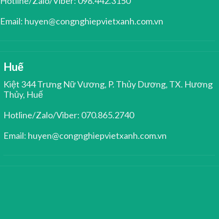
Hotline/Zalo/Viber: 098.442.3150
Email: huyen@congnghiepvietxanh.com.vn
Huế
Kiệt 344 Trưng Nữ Vương, P. Thủy Dương, TX. Hương
Thủy, Huế
Hotline/Zalo/Viber: 070.865.2740
Email: huyen@congnghiepvietxanh.com.vn