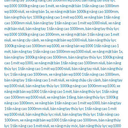
wp1000 1000kg nâng cao 1 mét
,
xe nâng mặt bàn 1 tấn nâng cao 1000mm
wp1000 niuli
,
xe nâng bàn 1x
,
xe nâng mặt bàn 1000kg nâng cao 1000mm
,
bàn nâng thủy lực 1000kg nâng cao 1 mét wp1000
,
xe nâng bàn 1 tấn nâng
cao 1000mm niuli
,
bàn nâng tay 1 tấn nâng cao 1 mét wp1000 niuli
,
xe nâng
mặt bàn niuli
,
bàn nâng tay 1 tấn nâng cao 1000mm
,
bàn nâng tay thủy lực
wp1000 1000kg nâng cao 1000mm
,
xe nâng mặt bàn 1 tấn nâng cao 1 mét
niuli
,
xe nâng cây cảnh
,
xe nâng mặt bàn wp1000 niuli
,
bàn nâng thủy lực
1000kg nâng cao 1000mm wp1000
,
xe nâng bàn wp1000 1 tấn nâng cao 1
mét
,
bàn nâng tay 1 tấn nâng cao 1000mm wp1000 niuli
,
xe nâng mặt bàn 1x
,
bàn nâng tay 1000kg nâng cao 1000mm
,
bàn nâng tay thủy lực 1000kg nâng
cao 1 mét wp1000
,
xe nâng mặt bàn 1 tấn nâng cao 1000mm niuli
,
bàn nâng
thủy lực 1 tấn nâng cao 1 mét wp1000 niuli
,
bàn nâng tay niuli
,
bàn nâng thủy
lực 1 tấn nâng cao 1000mm
,
xe nâng bàn wp1000 1 tấn nâng cao 1000mm
,
bàn nâng tay 1 tấn nâng cao 1 mét niuli
,
xe nâng chậu cây cảnh
,
bàn nâng tay
wp1000 niuli
,
bàn nâng tay thủy lực 1000kg nâng cao 1000mm wp1000
,
xe
nâng mặt bàn wp1000 1 tấn nâng cao 1 mét
,
bàn nâng thủy lực 1 tấn nâng
cao 1000mm wp1000 niuli
,
xe nâng bàn 1 tầng
,
bàn nâng thủy lực 1000kg
nâng cao 1000mm
,
xe nâng bàn 1 tấn nâng cao 1 mét wp1000
,
bàn nâng tay
1 tấn nâng cao 1000mm niuli
,
bàn nâng tay thủy lực 1 tấn nâng cao 1 mét
wp1000 niuli
,
bàn nâng thủy lực niuli
,
bàn nâng tay thủy lực 1 tấn nâng cao
1000mm
,
xe nâng mặt bàn wp1000 1 tấn nâng cao 1000mm
,
bàn nâng thủy
lực 1 tấn nâng cao 1 mét niuli
,
xe nâng máy móc
,
bàn nâng thủy lực wp1000