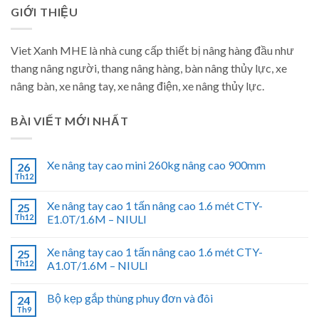
GIỚI THIỆU
Viet Xanh MHE là nhà cung cấp thiết bị nâng hàng đầu như
thang nâng người, thang nâng hàng, bàn nâng thủy lực, xe
nâng bàn, xe nâng tay, xe nâng điện, xe nâng thủy lực.
BÀI VIẾT MỚI NHẤT
Xe nâng tay cao mini 260kg nâng cao 900mm
26
Th12
Xe nâng tay cao 1 tấn nâng cao 1.6 mét CTY-
25
Th12
E1.0T/1.6M – NIULI
Xe nâng tay cao 1 tấn nâng cao 1.6 mét CTY-
25
Th12
A1.0T/1.6M – NIULI
Bộ kẹp gắp thùng phuy đơn và đôi
24
Th9