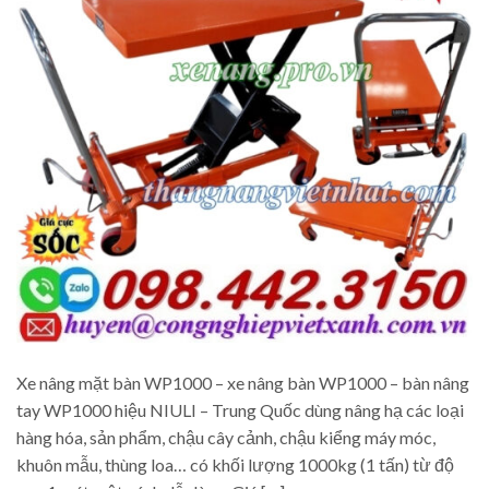
Xe nâng mặt bàn WP1000 – xe nâng bàn WP1000 – bàn nâng
tay WP1000 hiệu NIULI – Trung Quốc dùng nâng hạ các loại
hàng hóa, sản phẩm, chậu cây cảnh, chậu kiểng máy móc,
khuôn mẫu, thùng loa… có khối lượng 1000kg (1 tấn) từ độ