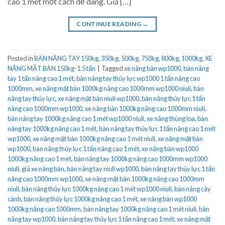
cao 1 mét một cách dễ dàng. Giá […]
CONTINUE READING
→
Posted in
BÀN NÂNG TAY 150kg, 350kg, 500kg, 750kg, 800kg, 1000kg
,
XE
NÂNG MẶT BÀN 150kg-1.5 tấn
|
Tagged
xe nâng bàn wp1000
,
bàn nâng
tay 1 tấn nâng cao 1 mét
,
bàn nâng tay thủy lực wp1000 1 tấn nâng cao
1000mm
,
xe nâng mặt bàn 1000kg nâng cao 1000mm wp1000 niuli
,
bàn
nâng tay thủy lực
,
xe nâng mặt bàn niuli wp1000
,
bàn nâng thủy lực 1 tấn
nâng cao 1000mm wp1000
,
xe nâng bàn 1000kg nâng cao 1000mm niuli
,
bàn nâng tay 1000kg nâng cao 1 mét wp1000 niuli
,
xe nâng thùng loa
,
bàn
nâng tay 1000kg nâng cao 1 mét
,
bàn nâng tay thủy lực 1 tấn nâng cao 1 mét
wp1000
,
xe nâng mặt bàn 1000kg nâng cao 1 mét niuli
,
xe nâng mặt bàn
wp1000
,
bàn nâng thủy lực 1 tấn nâng cao 1 mét
,
xe nâng bàn wp1000
1000kg nâng cao 1 mét
,
bàn nâng tay 1000kg nâng cao 1000mm wp1000
niuli
,
giá xe nâng bàn
,
bàn nâng tay niuli wp1000
,
bàn nâng tay thủy lực 1 tấn
nâng cao 1000mm wp1000
,
xe nâng mặt bàn 1000kg nâng cao 1000mm
niuli
,
bàn nâng thủy lực 1000kg nâng cao 1 mét wp1000 niuli
,
bàn nâng cây
cành
,
bàn nâng thủy lực 1000kg nâng cao 1 mét
,
xe nâng bàn wp1000
1000kg nâng cao 1000mm
,
bàn nâng tay 1000kg nâng cao 1 mét niuli
,
bàn
nâng tay wp1000
,
bàn nâng tay thủy lực 1 tấn nâng cao 1 mét
,
xe nâng mặt