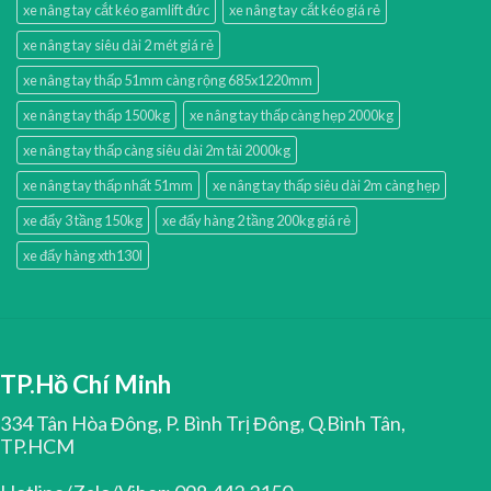
xe nâng tay cắt kéo gamlift đức
xe nâng tay cắt kéo giá rẻ
xe nâng tay siêu dài 2 mét giá rẻ
xe nâng tay thấp 51mm càng rộng 685x1220mm
xe nâng tay thấp 1500kg
xe nâng tay thấp càng hẹp 2000kg
xe nâng tay thấp càng siêu dài 2m tải 2000kg
xe nâng tay thấp nhất 51mm
xe nâng tay thấp siêu dài 2m càng hẹp
xe đẩy 3 tầng 150kg
xe đẩy hàng 2 tầng 200kg giá rẻ
xe đẩy hàng xth130l
TP.Hồ Chí Minh
334 Tân Hòa Đông, P. Bình Trị Đông, Q.Bình Tân,
TP.HCM