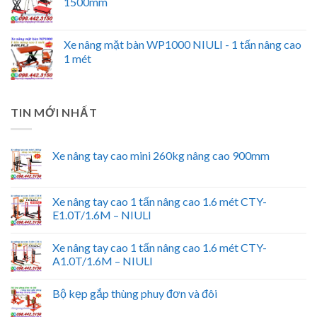
1500mm
Xe nâng mặt bàn WP1000 NIULI - 1 tấn nâng cao
1 mét
TIN MỚI NHẤT
Xe nâng tay cao mini 260kg nâng cao 900mm
Xe nâng tay cao 1 tấn nâng cao 1.6 mét CTY-
E1.0T/1.6M – NIULI
Xe nâng tay cao 1 tấn nâng cao 1.6 mét CTY-
A1.0T/1.6M – NIULI
Bộ kẹp gắp thùng phuy đơn và đôi