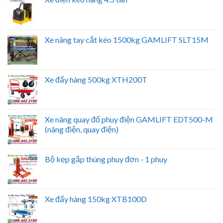
Xe nâng tay cắt kéo 1500kg GAMLIFT SLT15M
Xe đẩy hàng 500kg XTH200T
Xe nâng quay đổ phuy điện GAMLIFT EDT500-M
(nâng điện, quay điện)
Bộ kẹp gắp thùng phuy đơn - 1 phuy
Xe đẩy hàng 150kg XTB100D