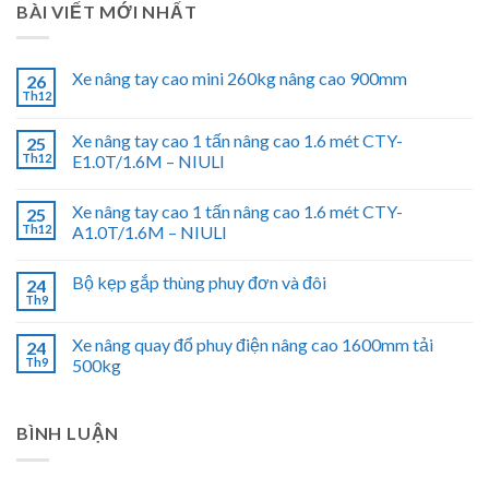
BÀI VIẾT MỚI NHẤT
Xe nâng tay cao mini 260kg nâng cao 900mm
26
Th12
Xe nâng tay cao 1 tấn nâng cao 1.6 mét CTY-
25
Th12
E1.0T/1.6M – NIULI
Xe nâng tay cao 1 tấn nâng cao 1.6 mét CTY-
25
Th12
A1.0T/1.6M – NIULI
Bộ kẹp gắp thùng phuy đơn và đôi
24
Th9
Xe nâng quay đổ phuy điện nâng cao 1600mm tải
24
Th9
500kg
BÌNH LUẬN