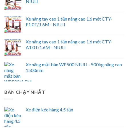
NIULI
Xe nâng tay cao 1 tấn nâng cao 1.6 mét CTY-
E1.0T/1.6M - NIULI
Xe nâng tay cao 1 tấn nâng cao 1.6 mét CTY-
A1.0T/1.6M - NIULI
Xe nâng mặt bàn WP500 NIULI - 500kg nâng cao
1500mm
BÁN CHẠY NHẤT
Xe điện kéo hàng 4.5 tấn