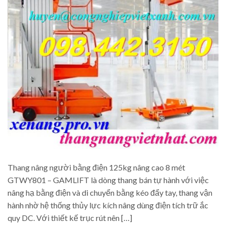
Thang nâng người bằng điện 125kg nâng cao 8 mét
GTWY801 – GAMLIFT là dòng thang bán tự hành với việc
nâng hạ bằng điện và di chuyển bằng kéo đẩy tay, thang vận
hành nhờ hệ thống thủy lực kích nâng dùng điện tích trữ ắc
quy DC. Với thiết kế trục rút nên […]