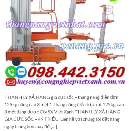
THANH LÝ XẢ HÀNG giá cực sốc – thang nâng điện đơn
125kg nâng cao 8 mét *. Thang nâng điện trục rút 125kg cao
8 mét đang được Cty SX Việt Xanh THANH LÝ XẢ HÀNG
GIÁ CỰC SỐC – 49 TRIỆU. Liên hệ với chúng tôi đặt hàng
ngay trong hôm nay để […]