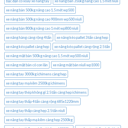
bạc đạn cổ xoay xe nâng tay
xe nâng bàn 350kg nâng cao 1.5 mét niuli
xe nâng bàn 500kg nâng cao 1.5 mét wp500
xe nâng bàn 500kg nâng cao 900mm wp500 niuli
xe nâng bàn 800kg nâng cao 1 mét wp800 niuli
xe nâng hàng càng rộng 4 tấn
xe nâng kéo pallet 3 tấn càng hẹp
xe nâng kéo pallet càng hẹp
xe nâng kéo pallet càng rộng 2.5 tấn
xe nâng mặt bàn 500kg nâng cao 1.5 mét wp500 niuli
xe nâng mặt bàn có con lăn
xe nâng mặt bàn niuli wp1000
xe nâng tay 3000kg ichimens càng hẹp
xe nâng tay mạ kẽm 2500kg ichimens
xe nâng tay thép không gỉ 2.5 tấn càng hẹp ichimens
xe nâng tay thấp 4 tấn càng rộng 685x1220mm
xe nâng tay thấp càng hẹp 2.5 tấn niuli
xe nâng tay thấp mạ kẽm càng hẹp 2500kg