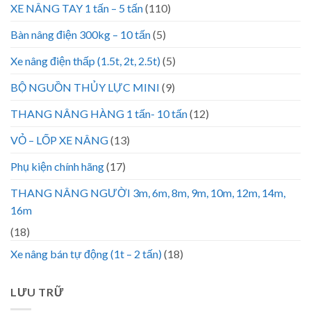
XE NÂNG TAY 1 tấn – 5 tấn
(110)
Bàn nâng điện 300kg – 10 tấn
(5)
Xe nâng điện thấp (1.5t, 2t, 2.5t)
(5)
BỘ NGUỒN THỦY LỰC MINI
(9)
THANG NÂNG HÀNG 1 tấn- 10 tấn
(12)
VỎ – LỐP XE NÂNG
(13)
Phụ kiện chính hãng
(17)
THANG NÂNG NGƯỜI 3m, 6m, 8m, 9m, 10m, 12m, 14m,
16m
(18)
Xe nâng bán tự động (1t – 2 tấn)
(18)
LƯU TRỮ