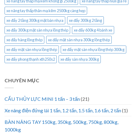
xe nâng tay thấp mạ kẽm không gỉ 2500kg
xe nâng tay thấp niuli giá rẻ
xe nâng tay thấp thân mạ kẽm 2500kg càng hẹp
xe đẩy 2 tầng 300kg mặt bàn nhựa
xe đẩy 300kg 2 tầng
xe đẩy 300kg mặt sàn nhựa lồng thép
xe đẩy 600kg 4 bánh xe
xe đẩy hàng lồng thép
xe đẩy mặt sàn nhựa 300kg lồng thép
xe đẩy mặt sàn nhựa lồng thép
xe đẩy mặt sàn nhựa lồng thép 300kg
xe đẩy phong thạnh xth250s2
xe đẩy sàn nhựa 300kg
CHUYÊN MỤC
CẨU THỦY LỰC MINI 1 tấn – 3 tấn
(21)
Xe nâng điện đứng lái 1 tấn, 1.2 tấn, 1.5 tấn, 1.6 tấn, 2 tấn
(1)
BÀN NÂNG TAY 150kg, 350kg, 500kg, 750kg, 800kg,
1000kg