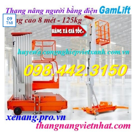
09
Th8