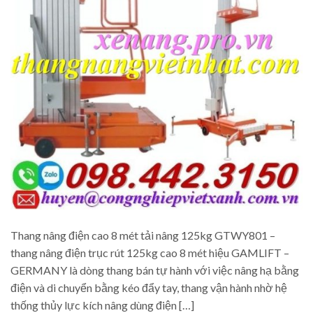
Thang nâng điện cao 8 mét tải nâng 125kg GTWY801 –
thang nâng điện trục rút 125kg cao 8 mét hiệu GAMLIFT –
GERMANY là dòng thang bán tự hành với việc nâng hạ bằng
điện và di chuyển bằng kéo đẩy tay, thang vận hành nhờ hệ
thống thủy lực kích nâng dùng điện […]