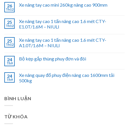
Xe nâng tay cao mini 260kg nâng cao 900mm
26
Th12
Xe nâng tay cao 1 tấn nâng cao 1.6 mét CTY-
25
Th12
E1.0T/1.6M – NIULI
Xe nâng tay cao 1 tấn nâng cao 1.6 mét CTY-
25
Th12
A1.0T/1.6M – NIULI
Bộ kẹp gắp thùng phuy đơn và đôi
24
Th9
Xe nâng quay đổ phuy điện nâng cao 1600mm tải
24
Th9
500kg
BÌNH LUẬN
TỪ KHÓA