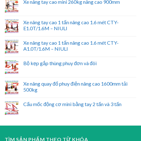
Xe nâng tay cao mini 260kg nâng cao 900mm
Xe nâng tay cao 1 tấn nâng cao 1.6 mét CTY-
E1.0T/1.6M – NIULI
Xe nâng tay cao 1 tấn nâng cao 1.6 mét CTY-
A1.0T/1.6M – NIULI
Bộ kẹp gắp thùng phuy đơn và đôi
Xe nâng quay đổ phuy điện nâng cao 1600mm tải
500kg
Cẩu mốc động cơ mini bằng tay 2 tấn và 3 tấn
TÌM SẢN PHẨM THEO TỪ KHÓA