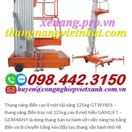
Thang nâng điện cao 8 mét tải nâng 125kg GTWY801 –
thang nâng điện trục rút 125kg cao 8 mét hiệu GAMLIFT –
GERMANY là dòng thang bán tự hành với việc nâng hạ bằng
điện và di chuyển bằng kéo đẩy tay, thang vận hành nhờ hệ