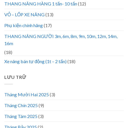
THANG NÂNG HÀNG 1 tấn- 10 tấn
(12)
VỎ – LỐP XE NÂNG
(13)
Phụ kiện chính hãng
(17)
THANG NÂNG NGƯỜI 3m, 6m, 8m, 9m, 10m, 12m, 14m,
16m
(18)
Xe nâng bán tự động (1t – 2 tấn)
(18)
LƯU TRỮ
Tháng Mười Hai 2025
(3)
Tháng Chín 2025
(9)
Tháng Tám 2025
(3)
Tháng Bảy 2025
(2)