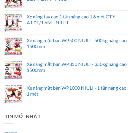
Xe nâng tay cao 1 tấn nâng cao 1.6 mét CTY-
A1.0T/1.6M - NIULI
Xe nâng mặt bàn WP500 NIULI - 500kg nâng cao
1500mm
Xe nâng mặt bàn WP350 NIULI - 350kg nâng cao
1500mm
Xe nâng mặt bàn WP1000 NIULI - 1 tấn nâng cao
1 mét
TIN MỚI NHẤT