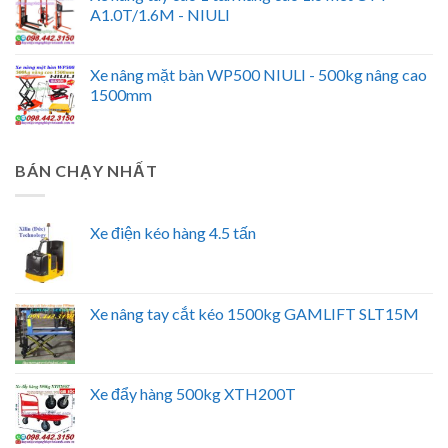
A1.0T/1.6M - NIULI
Xe nâng mặt bàn WP500 NIULI - 500kg nâng cao
1500mm
BÁN CHẠY NHẤT
Xe điện kéo hàng 4.5 tấn
Xe nâng tay cắt kéo 1500kg GAMLIFT SLT15M
Xe đẩy hàng 500kg XTH200T