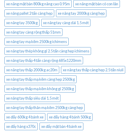
xe nâng mặt bàn 800kg nâng cao 0.95m
xe nâng mặt bàn có con lăn
xe nâng pallet 2 tấn càng hẹp
xe nâng tay 2000kg càng hẹp
xe nâng tay 3500kg
xe nâng tay càng dài 1.5 mét
xe nâng tay càng rộng thấp 51mm
xe nâng tay mạ kẽm 2500kg ichimens
xe nâng tay thép không gỉ 2.5 tấn càng hẹp ichimens
xe nâng tay thấp 4 tấn càng rộng 685x1220mm
xe nâng tay thấp 2000kg ac20m
xe nâng tay thấp càng hẹp 2.5 tấn niuli
xe nâng tay thấp mạ kẽm càng hẹp 2500kg
xe nâng tay thấp mạ kẽm không gỉ 2500kg
xe nâng tay thấp siêu dài 1.5 mét
xe nâng tay thấp thân mạ kẽm 2500kg càng hẹp
xe đẩy 600kg 4 bánh xe
xe đẩy hàng 4 bánh 500kg
xe đẩy hàng x370c
xe đẩy mặt bàn 4 bánh xe