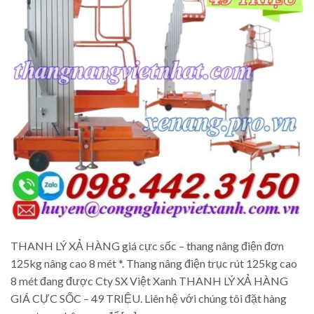
THANH LÝ XẢ HÀNG giá cực sốc – thang nâng điện đơn
125kg nâng cao 8 mét *. Thang nâng điện trục rút 125kg cao
8 mét đang được Cty SX Việt Xanh THANH LÝ XẢ HÀNG
GIÁ CỰC SỐC – 49 TRIỆU. Liên hệ với chúng tôi đặt hàng