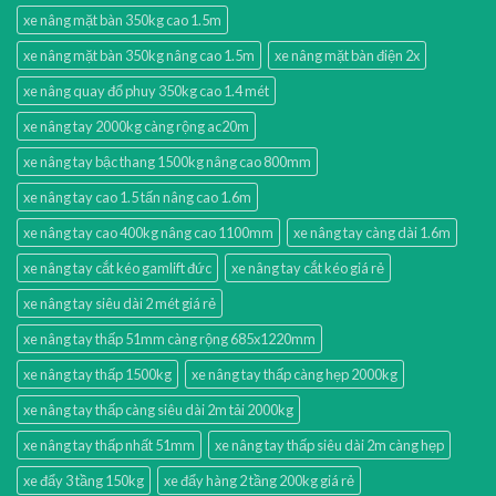
xe nâng mặt bàn 350kg cao 1.5m
xe nâng mặt bàn 350kg nâng cao 1.5m
xe nâng mặt bàn điện 2x
xe nâng quay đổ phuy 350kg cao 1.4 mét
xe nâng tay 2000kg càng rộng ac20m
xe nâng tay bậc thang 1500kg nâng cao 800mm
xe nâng tay cao 1.5 tấn nâng cao 1.6m
xe nâng tay cao 400kg nâng cao 1100mm
xe nâng tay càng dài 1.6m
xe nâng tay cắt kéo gamlift đức
xe nâng tay cắt kéo giá rẻ
xe nâng tay siêu dài 2 mét giá rẻ
xe nâng tay thấp 51mm càng rộng 685x1220mm
xe nâng tay thấp 1500kg
xe nâng tay thấp càng hẹp 2000kg
xe nâng tay thấp càng siêu dài 2m tải 2000kg
xe nâng tay thấp nhất 51mm
xe nâng tay thấp siêu dài 2m càng hẹp
xe đẩy 3 tầng 150kg
xe đẩy hàng 2 tầng 200kg giá rẻ