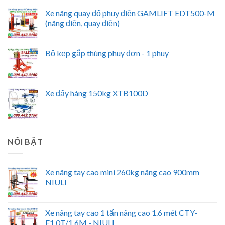
Xe nâng quay đổ phuy điện GAMLIFT EDT500-M
(nâng điện, quay điện)
Bộ kẹp gắp thùng phuy đơn - 1 phuy
Xe đẩy hàng 150kg XTB100D
NỔI BẬT
Xe nâng tay cao mini 260kg nâng cao 900mm
NIULI
Xe nâng tay cao 1 tấn nâng cao 1.6 mét CTY-
E1.0T/1.6M - NIULI