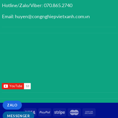
Hotline/Zalo/Viber: 070.865.2740
Email: huyen@congnghiepvietxanh.com.vn
ZALO
MESSENGER