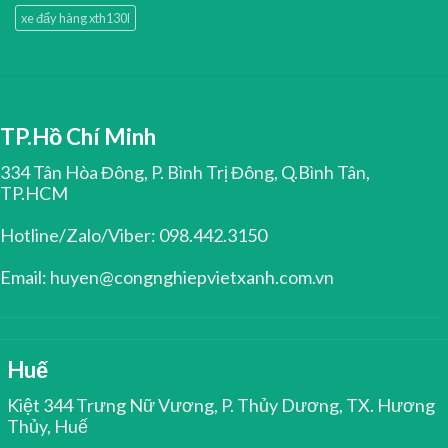
xe đẩy hàng xth130l
TP.Hồ Chí Minh
334 Tân Hòa Đông, P. Bình Trị Đông, Q.Bình Tân,
TP.HCM
Hotline/Zalo/Viber: 098.442.3150
Email: huyen@congnghiepvietxanh.com.vn
Huế
Kiệt 344 Trưng Nữ Vương, P. Thủy Dương, TX. Hương
Thủy, Huế