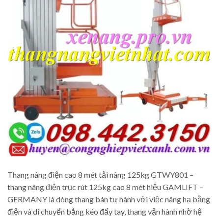
Thang nâng điện cao 8 mét tải nâng 125kg GTWY801 –
thang nâng điện trục rút 125kg cao 8 mét hiệu GAMLIFT –
GERMANY là dòng thang bán tự hành với việc nâng hạ bằng
điện và di chuyển bằng kéo đẩy tay, thang vận hành nhờ hệ