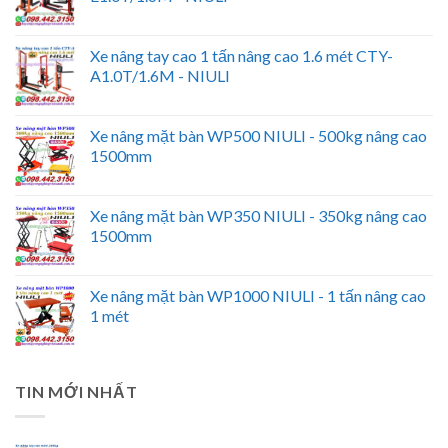
Xe nâng tay cao 1 tấn nâng cao 1.6 mét CTY-
A1.0T/1.6M - NIULI
Xe nâng mặt bàn WP500 NIULI - 500kg nâng cao
1500mm
Xe nâng mặt bàn WP350 NIULI - 350kg nâng cao
1500mm
Xe nâng mặt bàn WP1000 NIULI - 1 tấn nâng cao
1 mét
TIN MỚI NHẤT