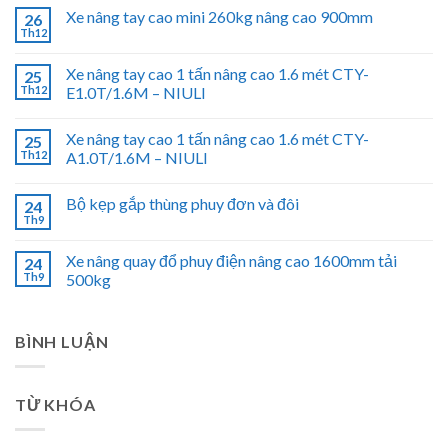
Xe nâng tay cao mini 260kg nâng cao 900mm
26
Th12
Xe nâng tay cao 1 tấn nâng cao 1.6 mét CTY-
25
Th12
E1.0T/1.6M – NIULI
Xe nâng tay cao 1 tấn nâng cao 1.6 mét CTY-
25
Th12
A1.0T/1.6M – NIULI
Bộ kẹp gắp thùng phuy đơn và đôi
24
Th9
Xe nâng quay đổ phuy điện nâng cao 1600mm tải
24
Th9
500kg
BÌNH LUẬN
TỪ KHÓA