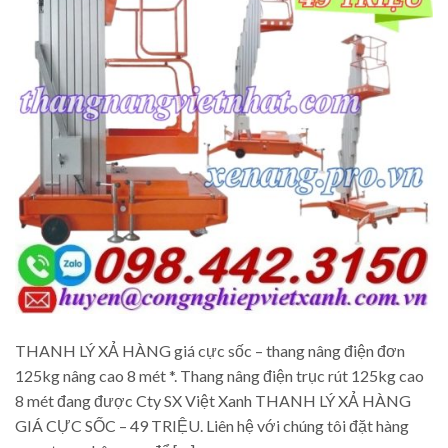
THANH LÝ XẢ HÀNG giá cực sốc – thang nâng điện đơn
125kg nâng cao 8 mét *. Thang nâng điện trục rút 125kg cao
8 mét đang được Cty SX Việt Xanh THANH LÝ XẢ HÀNG
GIÁ CỰC SỐC – 49 TRIỆU. Liên hệ với chúng tôi đặt hàng