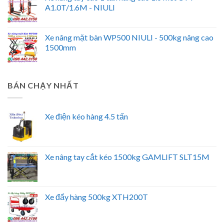
A1.0T/1.6M - NIULI
Xe nâng mặt bàn WP500 NIULI - 500kg nâng cao
1500mm
BÁN CHẠY NHẤT
Xe điện kéo hàng 4.5 tấn
Xe nâng tay cắt kéo 1500kg GAMLIFT SLT15M
Xe đẩy hàng 500kg XTH200T