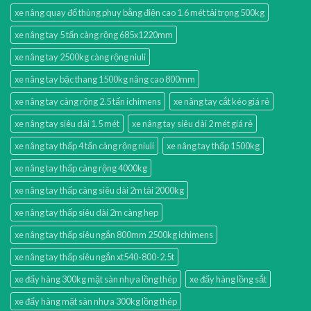
xe nâng quay đổ thùng phuy bằng điện cao 1.6 mét tải trọng 500kg
xe nâng tay 5 tấn càng rộng 685x1220mm
xe nâng tay 2500kg càng rộng niuli
xe nâng tay bậc thang 1500kg nâng cao 800mm
xe nâng tay càng rộng 2.5 tấn ichimens
xe nâng tay cắt kéo giá rẻ
xe nâng tay siêu dài 1.5 mét
xe nâng tay siêu dài 2 mét giá rẻ
xe nâng tay thấp 4 tấn càng rộng niuli
xe nâng tay thấp 1500kg
xe nâng tay thấp càng rộng 4000kg
xe nâng tay thấp càng siêu dài 2m tải 2000kg
xe nâng tay thấp siêu dài 2m càng hẹp
xe nâng tay thấp siêu ngắn 800mm 2500kg ichimens
xe nâng tay thấp siêu ngắn xt540-800-2.5t
xe đẩy hàng 300kg mặt sàn nhựa lồng thép
xe đẩy hàng lồng sắt
xe đẩy hàng mặt sàn nhựa 300kg lồng thép