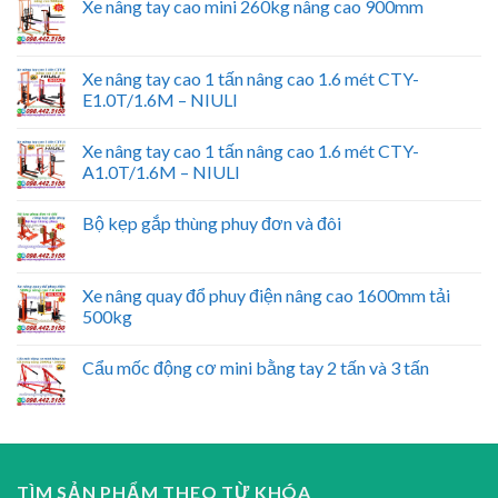
Xe nâng tay cao mini 260kg nâng cao 900mm
Xe nâng tay cao 1 tấn nâng cao 1.6 mét CTY-
E1.0T/1.6M – NIULI
Xe nâng tay cao 1 tấn nâng cao 1.6 mét CTY-
A1.0T/1.6M – NIULI
Bộ kẹp gắp thùng phuy đơn và đôi
Xe nâng quay đổ phuy điện nâng cao 1600mm tải
500kg
Cẩu mốc động cơ mini bằng tay 2 tấn và 3 tấn
TÌM SẢN PHẨM THEO TỪ KHÓA