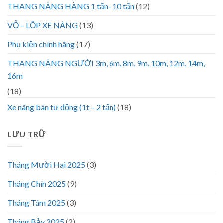
THANG NÂNG HÀNG 1 tấn- 10 tấn
(12)
VỎ – LỐP XE NÂNG
(13)
Phụ kiện chính hãng
(17)
THANG NÂNG NGƯỜI 3m, 6m, 8m, 9m, 10m, 12m, 14m,
16m
(18)
Xe nâng bán tự động (1t – 2 tấn)
(18)
LƯU TRỮ
Tháng Mười Hai 2025
(3)
Tháng Chín 2025
(9)
Tháng Tám 2025
(3)
Tháng Bảy 2025
(2)