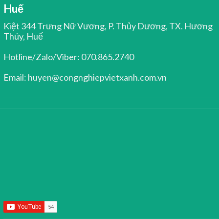
Huế
Kiệt 344 Trưng Nữ Vương, P. Thủy Dương, TX. Hương
Thủy, Huế
Hotline/Zalo/Viber: 070.865.2740
Email: huyen@congnghiepvietxanh.com.vn