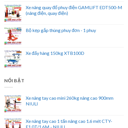
Xe nâng quay đổ phuy điện GAMLIFT EDT500-M
(nâng điện, quay điện)
Bộ kẹp gắp thùng phuy đơn - 1 phuy
Xe đẩy hàng 150kg XTB100D
NỔI BẬT
Xe nâng tay cao mini 260kg nâng cao 900mm
NIULI
Xe nâng tay cao 1 tấn nâng cao 1.6 mét CTY-
E1.0T/1.6M - NIULI