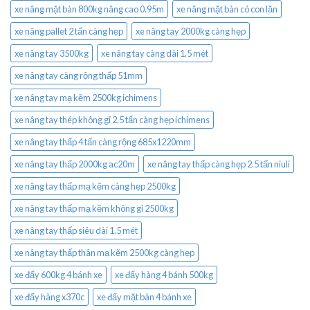
xe nâng mặt bàn 800kg nâng cao 0.95m
xe nâng mặt bàn có con lăn
xe nâng pallet 2 tấn càng hẹp
xe nâng tay 2000kg càng hẹp
xe nâng tay 3500kg
xe nâng tay càng dài 1.5 mét
xe nâng tay càng rộng thấp 51mm
xe nâng tay mạ kẽm 2500kg ichimens
xe nâng tay thép không gỉ 2.5 tấn càng hẹp ichimens
xe nâng tay thấp 4 tấn càng rộng 685x1220mm
xe nâng tay thấp 2000kg ac20m
xe nâng tay thấp càng hẹp 2.5 tấn niuli
xe nâng tay thấp mạ kẽm càng hẹp 2500kg
xe nâng tay thấp mạ kẽm không gỉ 2500kg
xe nâng tay thấp siêu dài 1.5 mét
xe nâng tay thấp thân mạ kẽm 2500kg càng hẹp
xe đẩy 600kg 4 bánh xe
xe đẩy hàng 4 bánh 500kg
xe đẩy hàng x370c
xe đẩy mặt bàn 4 bánh xe