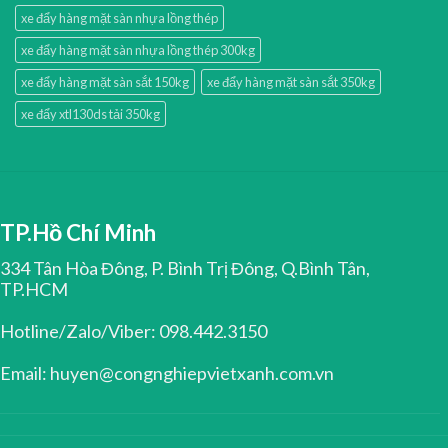
xe đẩy hàng mặt sàn nhựa lồng thép
xe đẩy hàng mặt sàn nhựa lồng thép 300kg
xe đẩy hàng mặt sàn sắt 150kg
xe đẩy hàng mặt sàn sắt 350kg
xe đẩy xtl130ds tải 350kg
TP.Hồ Chí Minh
334 Tân Hòa Đông, P. Bình Trị Đông, Q.Bình Tân,
TP.HCM
Hotline/Zalo/Viber: 098.442.3150
Email: huyen@congnghiepvietxanh.com.vn