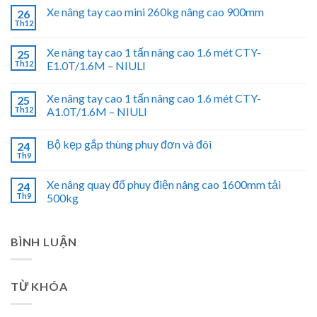
Xe nâng tay cao mini 260kg nâng cao 900mm
26
Th12
Xe nâng tay cao 1 tấn nâng cao 1.6 mét CTY-
25
Th12
E1.0T/1.6M – NIULI
Xe nâng tay cao 1 tấn nâng cao 1.6 mét CTY-
25
Th12
A1.0T/1.6M – NIULI
Bộ kẹp gắp thùng phuy đơn và đôi
24
Th9
Xe nâng quay đổ phuy điện nâng cao 1600mm tải
24
Th9
500kg
BÌNH LUẬN
TỪ KHÓA