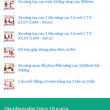
Xe nâng tay cao mini 260kg nâng cao 900mm
Xe nâng tay cao 1 tấn nâng cao 1.6 mét CTY-
E1.0T/1.6M – NIULI
Xe nâng tay cao 1 tấn nâng cao 1.6 mét CTY-
A1.0T/1.6M – NIULI
Bộ kẹp gắp thùng phuy đơn và đôi
Xe nâng quay đổ phuy điện nâng cao 1600mm tải
500kg
Cẩu mốc động cơ mini bằng tay 2 tấn và 3 tấn
TÌM SẢN PHẨM THEO TỪ KHÓA