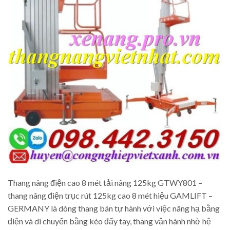
Thang nâng điện cao 8 mét tải nâng 125kg GTWY801 –
thang nâng điện trục rút 125kg cao 8 mét hiệu GAMLIFT –
GERMANY là dòng thang bán tự hành với việc nâng hạ bằng
điện và di chuyển bằng kéo đẩy tay, thang vận hành nhờ hệ