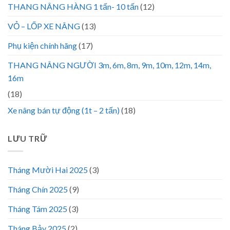
THANG NÂNG HÀNG 1 tấn- 10 tấn
(12)
VỎ – LỐP XE NÂNG
(13)
Phụ kiện chính hãng
(17)
THANG NÂNG NGƯỜI 3m, 6m, 8m, 9m, 10m, 12m, 14m,
16m
(18)
Xe nâng bán tự động (1t – 2 tấn)
(18)
LƯU TRỮ
Tháng Mười Hai 2025
(3)
Tháng Chín 2025
(9)
Tháng Tám 2025
(3)
Tháng Bảy 2025
(2)