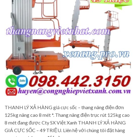
THANH LÝ XẢ HÀNG giá cực sốc – thang nâng điện đơn
125kg nâng cao 8 mét *. Thang nâng điện trục rút 125kg cao
8 mét đang được Cty SX Việt Xanh THANH LÝ XẢ HÀNG
GIÁ CỰC SỐC – 49 TRIỆU. Liên hệ với chúng tôi đặt hàng