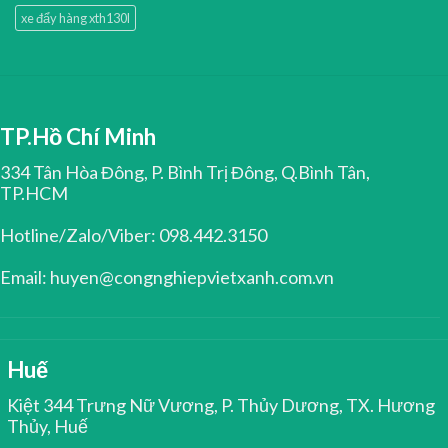
xe đẩy hàng xth130l
TP.Hồ Chí Minh
334 Tân Hòa Đông, P. Bình Trị Đông, Q.Bình Tân,
TP.HCM
Hotline/Zalo/Viber: 098.442.3150
Email: huyen@congnghiepvietxanh.com.vn
Huế
Kiệt 344 Trưng Nữ Vương, P. Thủy Dương, TX. Hương
Thủy, Huế