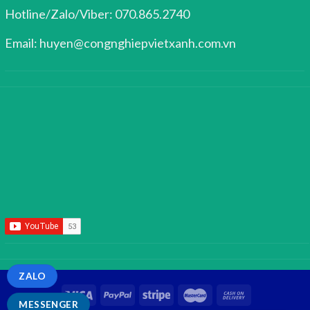
Hotline/Zalo/Viber: 070.865.2740
Email: huyen@congnghiepvietxanh.com.vn
ZALO
MESSENGER