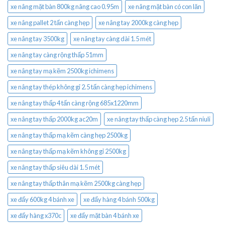
xe nâng mặt bàn 800kg nâng cao 0.95m
xe nâng mặt bàn có con lăn
xe nâng pallet 2 tấn càng hẹp
xe nâng tay 2000kg càng hẹp
xe nâng tay 3500kg
xe nâng tay càng dài 1.5 mét
xe nâng tay càng rộng thấp 51mm
xe nâng tay mạ kẽm 2500kg ichimens
xe nâng tay thép không gỉ 2.5 tấn càng hẹp ichimens
xe nâng tay thấp 4 tấn càng rộng 685x1220mm
xe nâng tay thấp 2000kg ac20m
xe nâng tay thấp càng hẹp 2.5 tấn niuli
xe nâng tay thấp mạ kẽm càng hẹp 2500kg
xe nâng tay thấp mạ kẽm không gỉ 2500kg
xe nâng tay thấp siêu dài 1.5 mét
xe nâng tay thấp thân mạ kẽm 2500kg càng hẹp
xe đẩy 600kg 4 bánh xe
xe đẩy hàng 4 bánh 500kg
xe đẩy hàng x370c
xe đẩy mặt bàn 4 bánh xe