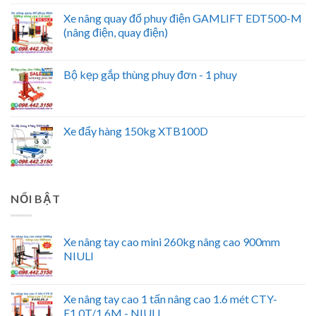
Xe nâng quay đổ phuy điện GAMLIFT EDT500-M
(nâng điện, quay điện)
Bộ kẹp gắp thùng phuy đơn - 1 phuy
Xe đẩy hàng 150kg XTB100D
NỔI BẬT
Xe nâng tay cao mini 260kg nâng cao 900mm
NIULI
Xe nâng tay cao 1 tấn nâng cao 1.6 mét CTY-
E1.0T/1.6M - NIULI