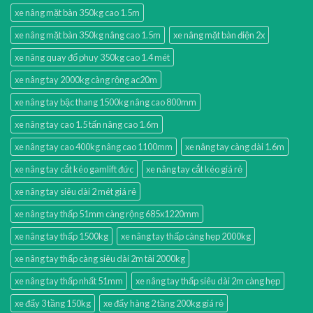
xe nâng mặt bàn 350kg cao 1.5m
xe nâng mặt bàn 350kg nâng cao 1.5m
xe nâng mặt bàn điện 2x
xe nâng quay đổ phuy 350kg cao 1.4 mét
xe nâng tay 2000kg càng rộng ac20m
xe nâng tay bậc thang 1500kg nâng cao 800mm
xe nâng tay cao 1.5 tấn nâng cao 1.6m
xe nâng tay cao 400kg nâng cao 1100mm
xe nâng tay càng dài 1.6m
xe nâng tay cắt kéo gamlift đức
xe nâng tay cắt kéo giá rẻ
xe nâng tay siêu dài 2 mét giá rẻ
xe nâng tay thấp 51mm càng rộng 685x1220mm
xe nâng tay thấp 1500kg
xe nâng tay thấp càng hẹp 2000kg
xe nâng tay thấp càng siêu dài 2m tải 2000kg
xe nâng tay thấp nhất 51mm
xe nâng tay thấp siêu dài 2m càng hẹp
xe đẩy 3 tầng 150kg
xe đẩy hàng 2 tầng 200kg giá rẻ