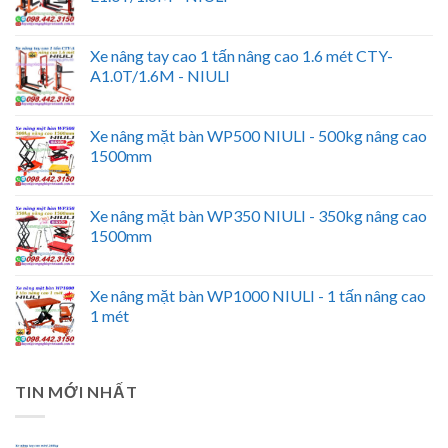
Xe nâng tay cao 1 tấn nâng cao 1.6 mét CTY-
A1.0T/1.6M - NIULI
Xe nâng mặt bàn WP500 NIULI - 500kg nâng cao
1500mm
Xe nâng mặt bàn WP350 NIULI - 350kg nâng cao
1500mm
Xe nâng mặt bàn WP1000 NIULI - 1 tấn nâng cao
1 mét
TIN MỚI NHẤT