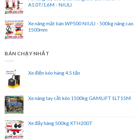
A1.0T/1.6M - NIULI
Xe nâng mặt bàn WP500 NIULI - 500kg nâng cao
1500mm
BÁN CHẠY NHẤT
Xe điện kéo hàng 4.5 tấn
Xe nâng tay cắt kéo 1500kg GAMLIFT SLT15M
Xe đẩy hàng 500kg XTH200T