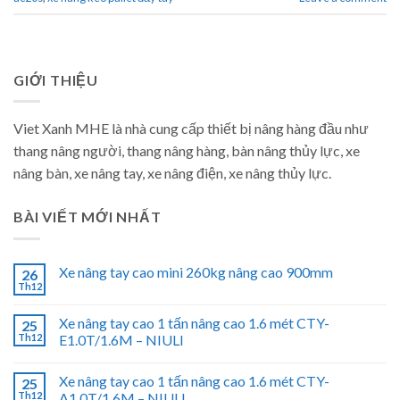
GIỚI THIỆU
Viet Xanh MHE là nhà cung cấp thiết bị nâng hàng đầu như
thang nâng người, thang nâng hàng, bàn nâng thủy lực, xe
nâng bàn, xe nâng tay, xe nâng điện, xe nâng thủy lực.
BÀI VIẾT MỚI NHẤT
Xe nâng tay cao mini 260kg nâng cao 900mm
26
Th12
Xe nâng tay cao 1 tấn nâng cao 1.6 mét CTY-
25
Th12
E1.0T/1.6M – NIULI
Xe nâng tay cao 1 tấn nâng cao 1.6 mét CTY-
25
Th12
A1.0T/1.6M – NIULI