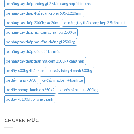
xe nâng tay thép không gỉ 2.5 tấn càng hẹp ichimens
xe nâng tay thấp 4 tấn càng rộng 685x1220mm
xe nâng tay thấp 2000kg ac20m
xe nâng tay thấp càng hẹp 2.5 tấn niuli
xe nâng tay thấp mạ kẽm càng hẹp 2500kg
xe nâng tay thấp mạ kẽm không gỉ 2500kg
xe nâng tay thấp siêu dài 1.5 mét
xe nâng tay thấp thân mạ kẽm 2500kg càng hẹp
xe đẩy 600kg 4 bánh xe
xe đẩy hàng 4 bánh 500kg
xe đẩy hàng x370c
xe đẩy mặt bàn 4 bánh xe
xe đẩy phong thạnh xth250s2
xe đẩy sàn nhựa 300kg
xe đẩy xtl130ds phong thạnh
CHUYÊN MỤC