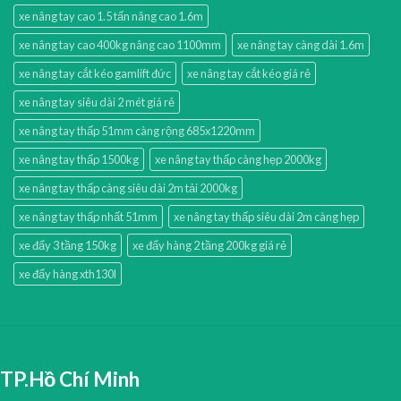
xe nâng tay cao 1.5 tấn nâng cao 1.6m
xe nâng tay cao 400kg nâng cao 1100mm
xe nâng tay càng dài 1.6m
xe nâng tay cắt kéo gamlift đức
xe nâng tay cắt kéo giá rẻ
xe nâng tay siêu dài 2 mét giá rẻ
xe nâng tay thấp 51mm càng rộng 685x1220mm
xe nâng tay thấp 1500kg
xe nâng tay thấp càng hẹp 2000kg
xe nâng tay thấp càng siêu dài 2m tải 2000kg
xe nâng tay thấp nhất 51mm
xe nâng tay thấp siêu dài 2m càng hẹp
xe đẩy 3 tầng 150kg
xe đẩy hàng 2 tầng 200kg giá rẻ
xe đẩy hàng xth130l
TP.Hồ Chí Minh