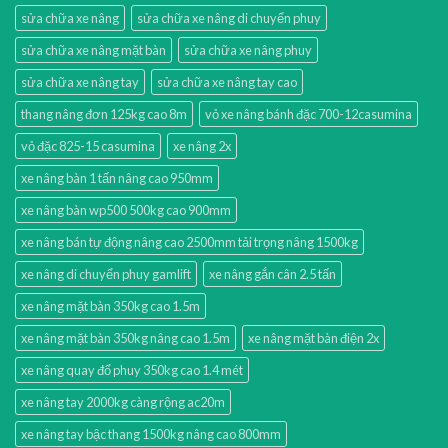
sửa chữa xe nâng
sửa chữa xe nâng di chuyển phuy
sửa chữa xe nâng mặt bàn
sửa chữa xe nâng phuy
sửa chữa xe nâng tay
sửa chữa xe nâng tay cao
thang nâng đơn 125kg cao 8m
vỏ xe nâng bánh đặc 700-12casumina
vỏ đặc 825-15 casumina
xe nâng 2x
xe nâng bàn 1 tấn nâng cao 950mm
xe nâng bàn wp500 500kg cao 900mm
xe nâng bán tự động nâng cao 2500mm tải trọng nâng 1500kg
xe nâng di chuyển phuy gamlift
xe nâng gắn cân 2.5 tấn
xe nâng mặt bàn 350kg cao 1.5m
xe nâng mặt bàn 350kg nâng cao 1.5m
xe nâng mặt bàn điện 2x
xe nâng quay đổ phuy 350kg cao 1.4 mét
xe nâng tay 2000kg càng rộng ac20m
xe nâng tay bậc thang 1500kg nâng cao 800mm