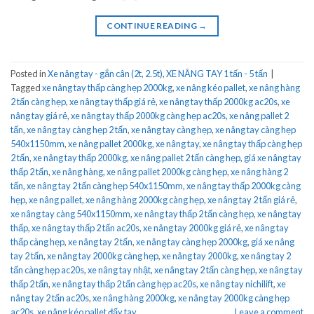
CONTINUE READING
→
Posted in
Xe nâng tay - gắn cân (2t, 2.5t)
,
XE NÂNG TAY 1 tấn - 5 tấn
|
Tagged
xe nâng tay thấp càng hẹp 2000kg
,
xe nâng kéo pallet
,
xe nâng hàng
2 tấn càng hẹp
,
xe nâng tay thấp giá rẻ
,
xe nâng tay thấp 2000kg ac20s
,
xe
nâng tay giá rẻ
,
xe nâng tay thấp 2000kg càng hẹp ac20s
,
xe nâng pallet 2
tấn
,
xe nâng tay càng hẹp 2 tấn
,
xe nâng tay càng hẹp
,
xe nâng tay càng hẹp
540x1150mm
,
xe nâng pallet 2000kg
,
xe nâng tay
,
xe nâng tay thấp càng hẹp
2 tấn
,
xe nâng tay thấp 2000kg
,
xe nâng pallet 2 tấn càng hẹp
,
giá xe nâng tay
thấp 2 tấn
,
xe nâng hàng
,
xe nâng pallet 2000kg càng hẹp
,
xe nâng hàng 2
tấn
,
xe nâng tay 2 tấn càng hẹp 540x1150mm
,
xe nâng tay thấp 2000kg càng
hẹp
,
xe nâng pallet
,
xe nâng hàng 2000kg càng hẹp
,
xe nâng tay 2 tấn giá rẻ
,
xe nâng tay càng 540x1150mm
,
xe nâng tay thấp 2 tấn càng hẹp
,
xe nâng tay
thấp
,
xe nâng tay thấp 2 tấn ac20s
,
xe nâng tay 2000kg giá rẻ
,
xe nâng tay
thấp càng hẹp
,
xe nâng tay 2 tấn
,
xe nâng tay càng hẹp 2000kg
,
giá xe nâng
tay 2 tấn
,
xe nâng tay 2000kg càng hẹp
,
xe nâng tay 2000kg
,
xe nâng tay 2
tấn càng hẹp ac20s
,
xe nâng tay nhật
,
xe nâng tay 2 tấn càng hẹp
,
xe nâng tay
thấp 2 tấn
,
xe nâng tay thấp 2 tấn càng hẹp ac20s
,
xe nâng tay nichilift
,
xe
nâng tay 2 tấn ac20s
,
xe nâng hàng 2000kg
,
xe nâng tay 2000kg càng hẹp
ac20s
,
xe nâng kéo pallet đẩy tay
Leave a comment