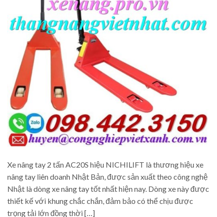
Xe nâng tay 2 tấn AC20S hiệu NICHILIFT là thương hiệu xe
nâng tay liên doanh Nhật Bản, được sản xuất theo công nghệ
Nhật là dòng xe nâng tay tốt nhất hiện nay. Dòng xe này được
thiết kế với khung chắc chắn, đảm bảo có thể chịu được
trọng tải lớn đồng thời […]