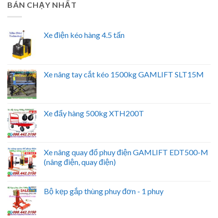
BÁN CHẠY NHẤT
Xe điện kéo hàng 4.5 tấn
Xe nâng tay cắt kéo 1500kg GAMLIFT SLT15M
Xe đẩy hàng 500kg XTH200T
Xe nâng quay đổ phuy điện GAMLIFT EDT500-M
(nâng điện, quay điện)
Bộ kẹp gắp thùng phuy đơn - 1 phuy