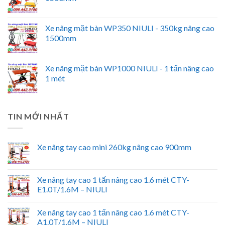
Xe nâng mặt bàn WP350 NIULI - 350kg nâng cao
1500mm
Xe nâng mặt bàn WP1000 NIULI - 1 tấn nâng cao
1 mét
TIN MỚI NHẤT
Xe nâng tay cao mini 260kg nâng cao 900mm
Xe nâng tay cao 1 tấn nâng cao 1.6 mét CTY-
E1.0T/1.6M – NIULI
Xe nâng tay cao 1 tấn nâng cao 1.6 mét CTY-
A1.0T/1.6M – NIULI