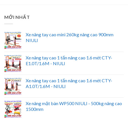
MỚI NHẤT
Xe nâng tay cao mini 260kg nâng cao 900mm
NIULI
Xe nâng tay cao 1 tấn nâng cao 1.6 mét CTY-
E1.0T/1.6M - NIULI
Xe nâng tay cao 1 tấn nâng cao 1.6 mét CTY-
A1.0T/1.6M - NIULI
Xe nâng mặt bàn WP500 NIULI - 500kg nâng cao
1500mm