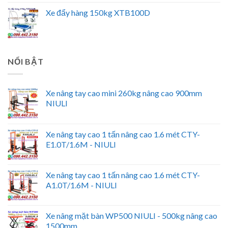
Xe đẩy hàng 150kg XTB100D
NỔI BẬT
Xe nâng tay cao mini 260kg nâng cao 900mm
NIULI
Xe nâng tay cao 1 tấn nâng cao 1.6 mét CTY-
E1.0T/1.6M - NIULI
Xe nâng tay cao 1 tấn nâng cao 1.6 mét CTY-
A1.0T/1.6M - NIULI
Xe nâng mặt bàn WP500 NIULI - 500kg nâng cao
1500mm