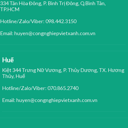
334 Tân Hòa Đông, P. Bình Trị Đông, Q.Bình Tân,
TP.HCM
Hotline/Zalo/Viber: 098.442.3150
Email: huyen@congnghiepvietxanh.com.vn
Huế
Kiệt 344 Trưng Nữ Vương, P. Thủy Dương, TX. Hương
Thủy, Huế
Hotline/Zalo/Viber: 070.865.2740
Email: huyen@congnghiepvietxanh.com.vn