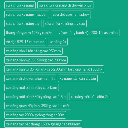
sửa chữa xe nâng
sửa chữa xe nâng di chuyển phuy
sửa chữa xe nâng mặt bàn
sửa chữa xe nâng phuy
sửa chữa xe nâng tay
sửa chữa xe nâng tay cao
thang nâng đơn 125kg cao 8m
vỏ xe nâng bánh đặc 700-12casumina
vỏ đặc 825-15 casumina
xe nâng 2x
xe nâng bàn 1 tấn nâng cao 950mm
xe nâng bàn wp500 500kg cao 900mm
xe nâng bán tự động nâng cao 2500mm tải trọng nâng 1500kg
xe nâng di chuyển phuy gamlift
xe nâng gắn cân 2.5 tấn
xe nâng mặt bàn 350kg cao 1.5m
xe nâng mặt bàn 350kg nâng cao 1.5m
xe nâng mặt bàn điện 2x
xe nâng quay đổ phuy 350kg cao 1.4 mét
xe nâng tay 2000kg càng rộng ac20m
xe nâng tay bậc thang 1500kg nâng cao 800mm