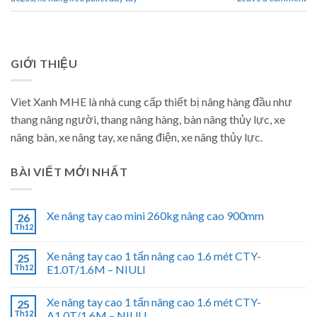
GIỚI THIỆU
Viet Xanh MHE là nhà cung cấp thiết bị nâng hàng đầu như
thang nâng người, thang nâng hàng, bàn nâng thủy lực, xe
nâng bàn, xe nâng tay, xe nâng điện, xe nâng thủy lực.
BÀI VIẾT MỚI NHẤT
Xe nâng tay cao mini 260kg nâng cao 900mm
26
Th12
Xe nâng tay cao 1 tấn nâng cao 1.6 mét CTY-
25
Th12
E1.0T/1.6M – NIULI
Xe nâng tay cao 1 tấn nâng cao 1.6 mét CTY-
25
Th12
A1.0T/1.6M – NIULI