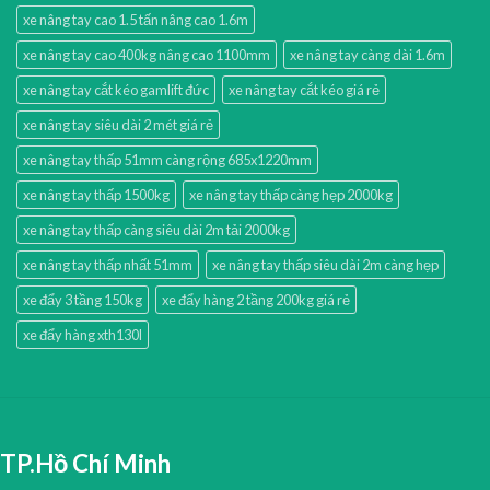
xe nâng tay cao 1.5 tấn nâng cao 1.6m
xe nâng tay cao 400kg nâng cao 1100mm
xe nâng tay càng dài 1.6m
xe nâng tay cắt kéo gamlift đức
xe nâng tay cắt kéo giá rẻ
xe nâng tay siêu dài 2 mét giá rẻ
xe nâng tay thấp 51mm càng rộng 685x1220mm
xe nâng tay thấp 1500kg
xe nâng tay thấp càng hẹp 2000kg
xe nâng tay thấp càng siêu dài 2m tải 2000kg
xe nâng tay thấp nhất 51mm
xe nâng tay thấp siêu dài 2m càng hẹp
xe đẩy 3 tầng 150kg
xe đẩy hàng 2 tầng 200kg giá rẻ
xe đẩy hàng xth130l
TP.Hồ Chí Minh