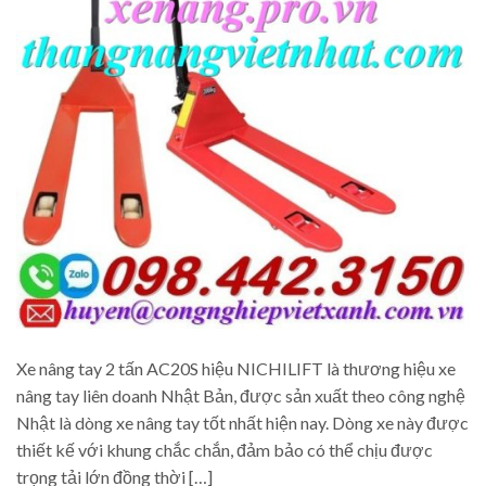
Xe nâng tay 2 tấn AC20S hiệu NICHILIFT là thương hiệu xe
nâng tay liên doanh Nhật Bản, được sản xuất theo công nghệ
Nhật là dòng xe nâng tay tốt nhất hiện nay. Dòng xe này được
thiết kế với khung chắc chắn, đảm bảo có thể chịu được
trọng tải lớn đồng thời […]