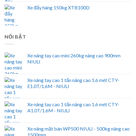
Xe đẩy hàng 150kg XTB100D
NỔI BẬT
Xe nâng tay cao mini 260kg nâng cao 900mm
NIULI
Xe nâng tay cao 1 tấn nâng cao 1.6 mét CTY-
E1.0T/1.6M - NIULI
Xe nâng tay cao 1 tấn nâng cao 1.6 mét CTY-
A1.0T/1.6M - NIULI
Xe nâng mặt bàn WP500 NIULI - 500kg nâng cao
1500mm