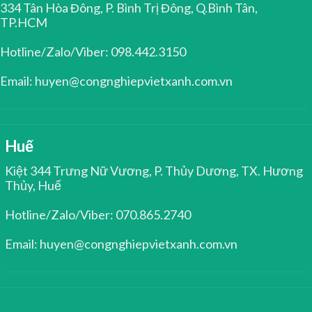
334 Tân Hòa Đông, P. Bình Trị Đông, Q.Bình Tân,
TP.HCM
Hotline/Zalo/Viber: 098.442.3150
Email: huyen@congnghiepvietxanh.com.vn
Huế
Kiệt 344 Trưng Nữ Vương, P. Thủy Dương, TX. Hương
Thủy, Huế
Hotline/Zalo/Viber: 070.865.2740
Email: huyen@congnghiepvietxanh.com.vn