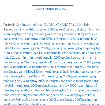
CONTINUE READING
→
Posted in
Xe nâng tay - gắn cân (2t, 2.5t)
,
XE NÂNG TAY 1 tấn - 5 tấn
|
Tagged
xe nâng tay thấp càng hẹp 2000kg
,
xe nâng kéo pallet
,
xe nâng hàng
2 tấn càng hẹp
,
xe nâng tay thấp giá rẻ
,
xe nâng tay thấp 2000kg ac20s
,
xe
nâng tay giá rẻ
,
xe nâng tay thấp 2000kg càng hẹp ac20s
,
xe nâng pallet 2
tấn
,
xe nâng tay càng hẹp 2 tấn
,
xe nâng tay càng hẹp
,
xe nâng tay càng hẹp
540x1150mm
,
xe nâng pallet 2000kg
,
xe nâng tay
,
xe nâng tay thấp càng hẹp
2 tấn
,
xe nâng tay thấp 2000kg
,
xe nâng pallet 2 tấn càng hẹp
,
giá xe nâng tay
thấp 2 tấn
,
xe nâng hàng
,
xe nâng pallet 2000kg càng hẹp
,
xe nâng hàng 2
tấn
,
xe nâng tay 2 tấn càng hẹp 540x1150mm
,
xe nâng tay thấp 2000kg càng
hẹp
,
xe nâng pallet
,
xe nâng hàng 2000kg càng hẹp
,
xe nâng tay 2 tấn giá rẻ
,
xe nâng tay càng 540x1150mm
,
xe nâng tay thấp 2 tấn càng hẹp
,
xe nâng tay
thấp
,
xe nâng tay thấp 2 tấn ac20s
,
xe nâng tay 2000kg giá rẻ
,
xe nâng tay
thấp càng hẹp
,
xe nâng tay 2 tấn
,
xe nâng tay càng hẹp 2000kg
,
giá xe nâng
tay 2 tấn
,
xe nâng tay 2000kg càng hẹp
,
xe nâng tay 2000kg
,
xe nâng tay 2
tấn càng hẹp ac20s
,
xe nâng tay nhật
,
xe nâng tay 2 tấn càng hẹp
,
xe nâng tay
thấp 2 tấn
,
xe nâng tay thấp 2 tấn càng hẹp ac20s
,
xe nâng tay nichilift
,
xe
nâng tay 2 tấn ac20s
,
xe nâng hàng 2000kg
,
xe nâng tay 2000kg càng hẹp
ac20s
,
xe nâng kéo pallet đẩy tay
Leave a comment