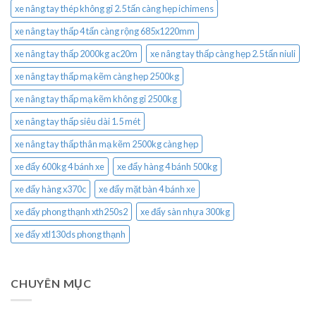
xe nâng tay thép không gỉ 2.5 tấn càng hẹp ichimens
xe nâng tay thấp 4 tấn càng rộng 685x1220mm
xe nâng tay thấp 2000kg ac20m
xe nâng tay thấp càng hẹp 2.5 tấn niuli
xe nâng tay thấp mạ kẽm càng hẹp 2500kg
xe nâng tay thấp mạ kẽm không gỉ 2500kg
xe nâng tay thấp siêu dài 1.5 mét
xe nâng tay thấp thân mạ kẽm 2500kg càng hẹp
xe đẩy 600kg 4 bánh xe
xe đẩy hàng 4 bánh 500kg
xe đẩy hàng x370c
xe đẩy mặt bàn 4 bánh xe
xe đẩy phong thạnh xth250s2
xe đẩy sàn nhựa 300kg
xe đẩy xtl130ds phong thạnh
CHUYÊN MỤC