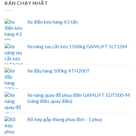
BÁN CHẠY NHẤT
Xe điện kéo hàng 4.5 tấn
Xe nâng tay cắt kéo 1500kg GAMLIFT SLT15M
Xe đẩy hàng 500kg XTH200T
Xe nâng quay đổ phuy điện GAMLIFT EDT500-M
(nâng điện, quay điện)
Bộ kẹp gắp thùng phuy đơn - 1 phuy