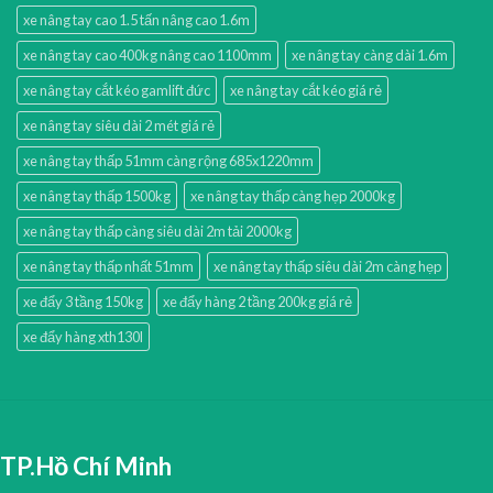
xe nâng tay cao 1.5 tấn nâng cao 1.6m
xe nâng tay cao 400kg nâng cao 1100mm
xe nâng tay càng dài 1.6m
xe nâng tay cắt kéo gamlift đức
xe nâng tay cắt kéo giá rẻ
xe nâng tay siêu dài 2 mét giá rẻ
xe nâng tay thấp 51mm càng rộng 685x1220mm
xe nâng tay thấp 1500kg
xe nâng tay thấp càng hẹp 2000kg
xe nâng tay thấp càng siêu dài 2m tải 2000kg
xe nâng tay thấp nhất 51mm
xe nâng tay thấp siêu dài 2m càng hẹp
xe đẩy 3 tầng 150kg
xe đẩy hàng 2 tầng 200kg giá rẻ
xe đẩy hàng xth130l
TP.Hồ Chí Minh