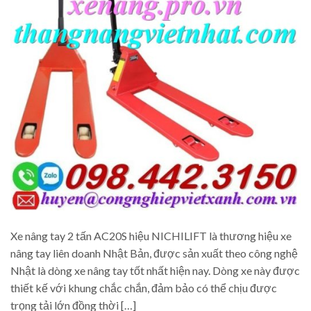
Xe nâng tay 2 tấn AC20S hiệu NICHILIFT là thương hiệu xe
nâng tay liên doanh Nhật Bản, được sản xuất theo công nghệ
Nhật là dòng xe nâng tay tốt nhất hiện nay. Dòng xe này được
thiết kế với khung chắc chắn, đảm bảo có thể chịu được
trọng tải lớn đồng thời […]