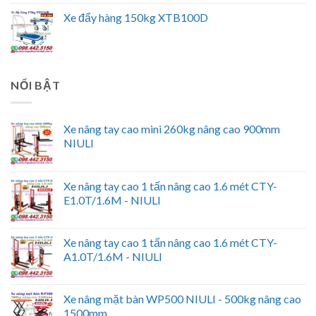
Xe đẩy hàng 150kg XTB100D
NỔI BẬT
Xe nâng tay cao mini 260kg nâng cao 900mm
NIULI
Xe nâng tay cao 1 tấn nâng cao 1.6 mét CTY-
E1.0T/1.6M - NIULI
Xe nâng tay cao 1 tấn nâng cao 1.6 mét CTY-
A1.0T/1.6M - NIULI
Xe nâng mặt bàn WP500 NIULI - 500kg nâng cao
1500mm