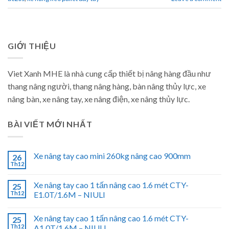
GIỚI THIỆU
Viet Xanh MHE là nhà cung cấp thiết bị nâng hàng đầu như
thang nâng người, thang nâng hàng, bàn nâng thủy lực, xe
nâng bàn, xe nâng tay, xe nâng điện, xe nâng thủy lực.
BÀI VIẾT MỚI NHẤT
Xe nâng tay cao mini 260kg nâng cao 900mm
26
Th12
Xe nâng tay cao 1 tấn nâng cao 1.6 mét CTY-
25
Th12
E1.0T/1.6M – NIULI
Xe nâng tay cao 1 tấn nâng cao 1.6 mét CTY-
25
Th12
A1.0T/1.6M – NIULI