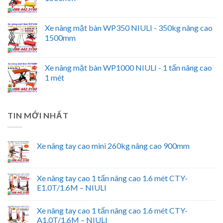
Xe nâng mặt bàn WP350 NIULI - 350kg nâng cao
1500mm
Xe nâng mặt bàn WP1000 NIULI - 1 tấn nâng cao
1 mét
TIN MỚI NHẤT
Xe nâng tay cao mini 260kg nâng cao 900mm
Xe nâng tay cao 1 tấn nâng cao 1.6 mét CTY-
E1.0T/1.6M – NIULI
Xe nâng tay cao 1 tấn nâng cao 1.6 mét CTY-
A1.0T/1.6M – NIULI