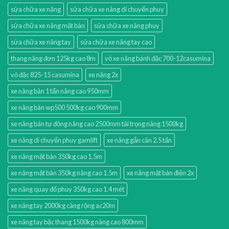
sửa chữa xe nâng
sửa chữa xe nâng di chuyển phuy
sửa chữa xe nâng mặt bàn
sửa chữa xe nâng phuy
sửa chữa xe nâng tay
sửa chữa xe nâng tay cao
thang nâng đơn 125kg cao 8m
vỏ xe nâng bánh đặc 700-12casumina
vỏ đặc 825-15 casumina
xe nâng 2x
xe nâng bàn 1 tấn nâng cao 950mm
xe nâng bàn wp500 500kg cao 900mm
xe nâng bán tự động nâng cao 2500mm tải trọng nâng 1500kg
xe nâng di chuyển phuy gamlift
xe nâng gắn cân 2.5 tấn
xe nâng mặt bàn 350kg cao 1.5m
xe nâng mặt bàn 350kg nâng cao 1.5m
xe nâng mặt bàn điện 2x
xe nâng quay đổ phuy 350kg cao 1.4 mét
xe nâng tay 2000kg càng rộng ac20m
xe nâng tay bậc thang 1500kg nâng cao 800mm