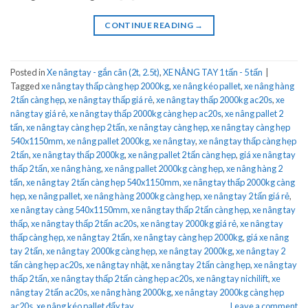
CONTINUE READING
→
Posted in
Xe nâng tay - gắn cân (2t, 2.5t)
,
XE NÂNG TAY 1 tấn - 5 tấn
|
Tagged
xe nâng tay thấp càng hẹp 2000kg
,
xe nâng kéo pallet
,
xe nâng hàng
2 tấn càng hẹp
,
xe nâng tay thấp giá rẻ
,
xe nâng tay thấp 2000kg ac20s
,
xe
nâng tay giá rẻ
,
xe nâng tay thấp 2000kg càng hẹp ac20s
,
xe nâng pallet 2
tấn
,
xe nâng tay càng hẹp 2 tấn
,
xe nâng tay càng hẹp
,
xe nâng tay càng hẹp
540x1150mm
,
xe nâng pallet 2000kg
,
xe nâng tay
,
xe nâng tay thấp càng hẹp
2 tấn
,
xe nâng tay thấp 2000kg
,
xe nâng pallet 2 tấn càng hẹp
,
giá xe nâng tay
thấp 2 tấn
,
xe nâng hàng
,
xe nâng pallet 2000kg càng hẹp
,
xe nâng hàng 2
tấn
,
xe nâng tay 2 tấn càng hẹp 540x1150mm
,
xe nâng tay thấp 2000kg càng
hẹp
,
xe nâng pallet
,
xe nâng hàng 2000kg càng hẹp
,
xe nâng tay 2 tấn giá rẻ
,
xe nâng tay càng 540x1150mm
,
xe nâng tay thấp 2 tấn càng hẹp
,
xe nâng tay
thấp
,
xe nâng tay thấp 2 tấn ac20s
,
xe nâng tay 2000kg giá rẻ
,
xe nâng tay
thấp càng hẹp
,
xe nâng tay 2 tấn
,
xe nâng tay càng hẹp 2000kg
,
giá xe nâng
tay 2 tấn
,
xe nâng tay 2000kg càng hẹp
,
xe nâng tay 2000kg
,
xe nâng tay 2
tấn càng hẹp ac20s
,
xe nâng tay nhật
,
xe nâng tay 2 tấn càng hẹp
,
xe nâng tay
thấp 2 tấn
,
xe nâng tay thấp 2 tấn càng hẹp ac20s
,
xe nâng tay nichilift
,
xe
nâng tay 2 tấn ac20s
,
xe nâng hàng 2000kg
,
xe nâng tay 2000kg càng hẹp
ac20s
,
xe nâng kéo pallet đẩy tay
Leave a comment