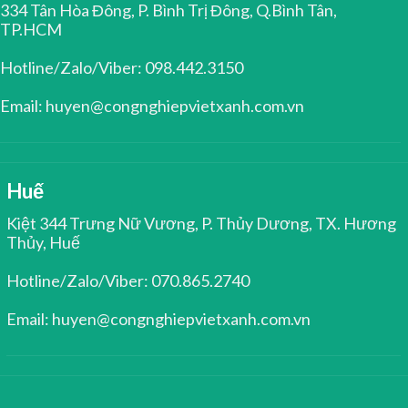
334 Tân Hòa Đông, P. Bình Trị Đông, Q.Bình Tân,
TP.HCM
Hotline/Zalo/Viber: 098.442.3150
Email: huyen@congnghiepvietxanh.com.vn
Huế
Kiệt 344 Trưng Nữ Vương, P. Thủy Dương, TX. Hương
Thủy, Huế
Hotline/Zalo/Viber: 070.865.2740
Email: huyen@congnghiepvietxanh.com.vn