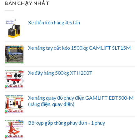
BÁN CHẠY NHẤT
Xe điện kéo hàng 4.5 tấn
Xe nâng tay cắt kéo 1500kg GAMLIFT SLT15M
Xe đẩy hàng 500kg XTH200T
Xe nâng quay đổ phuy điện GAMLIFT EDT500-M
(nâng điện, quay điện)
Bộ kẹp gắp thùng phuy đơn - 1 phuy