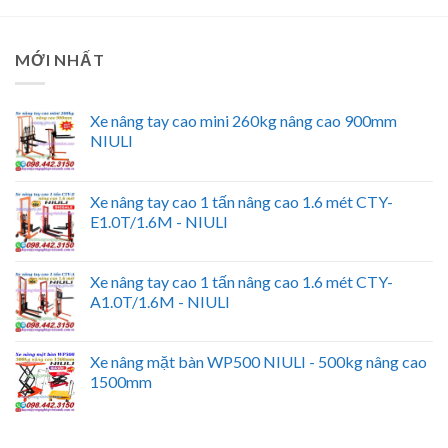
MỚI NHẤT
Xe nâng tay cao mini 260kg nâng cao 900mm
NIULI
Xe nâng tay cao 1 tấn nâng cao 1.6 mét CTY-
E1.0T/1.6M - NIULI
Xe nâng tay cao 1 tấn nâng cao 1.6 mét CTY-
A1.0T/1.6M - NIULI
Xe nâng mặt bàn WP500 NIULI - 500kg nâng cao
1500mm