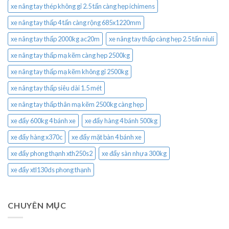
xe nâng tay thép không gỉ 2.5 tấn càng hẹp ichimens
xe nâng tay thấp 4 tấn càng rộng 685x1220mm
xe nâng tay thấp 2000kg ac20m
xe nâng tay thấp càng hẹp 2.5 tấn niuli
xe nâng tay thấp mạ kẽm càng hẹp 2500kg
xe nâng tay thấp mạ kẽm không gỉ 2500kg
xe nâng tay thấp siêu dài 1.5 mét
xe nâng tay thấp thân mạ kẽm 2500kg càng hẹp
xe đẩy 600kg 4 bánh xe
xe đẩy hàng 4 bánh 500kg
xe đẩy hàng x370c
xe đẩy mặt bàn 4 bánh xe
xe đẩy phong thạnh xth250s2
xe đẩy sàn nhựa 300kg
xe đẩy xtl130ds phong thạnh
CHUYÊN MỤC