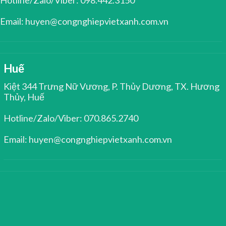
Hotline/Zalo/Viber: 098.442.3150
Email: huyen@congnghiepvietxanh.com.vn
Huế
Kiệt 344 Trưng Nữ Vương, P. Thủy Dương, TX. Hương
Thủy, Huế
Hotline/Zalo/Viber: 070.865.2740
Email: huyen@congnghiepvietxanh.com.vn