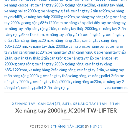
xe nâng kéo pallet
,
xe nâng tay 2000kg càng rộng ac20m
,
xe nâng tay nhật
,
xe nâng pallet 2000kg
,
xe nâng tay giá rẻ
,
xe nâng tay 2 tấn ac20m
,
xe nâng
tay nichilift
,
xe nâng tay thấp 2000kg ac20m
,
xe nâng tay càng rộng
,
xe nâng
tay 2000kg càng rộng 685x1220mm
,
xe nâng kéo pallet đẩy tay
,
xe nâng tay
,
xe nâng tay thấp càng rộng 2 tấn
,
xe nâng tay thấp 2000kg
,
xe nâng tay 2 tấn
càng rộng 685x1220mm
,
xe nâng tay thấp giá rẻ
,
xe nâng hàng
,
xe nâng tay
thấp 2 tấn càng rộng ac20m
,
xe nâng hàng 2 tấn
,
xe nâng tay càng rộng
685x1220mm
,
xe nâng tay thấp 2000kg càng rộng
,
xe nâng pallet
,
xe nâng
tay 2 tấn càng rộng ac20m
,
xe nâng tay 2 tấn càng rộng
,
giá xe nâng tay thấp
2 tấn
,
xe nâng tay thấp 2 tấn càng rộng
,
xe nâng tay thấp
,
xe nâng pallet
2000kg càng rộng
,
xe nâng tay 2000kg càng rộng
,
xe nâng tay càng
685x1220mm
,
xe nâng hàng 2 tấn càng rộng
,
xe nâng tay 2 tấn
,
xe nâng tay
thấp càng rộng 2000kg
,
xe nâng tay thấp càng rộng
,
xe nâng pallet 2 tấn
,
xe
nâng tay 2000kg
,
xe nâng tay thấp 2000kg càng rộng ac20m
,
xe nâng tay 2
tấn giá rẻ
,
xe nâng pallet 2 tấn càng rộng
Leave a comment
XE NÂNG TAY - GẮN CÂN (2T, 2.5T)
,
XE NÂNG TAY 1 TẤN - 5 TẤN
Xe nâng tay 2000kg JC20M TW-LIFTER
POSTED ON
8 THÁNG NĂM, 2020
BY
HUYEN