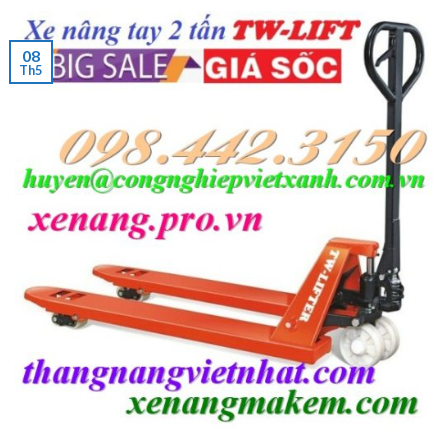
08
Th5