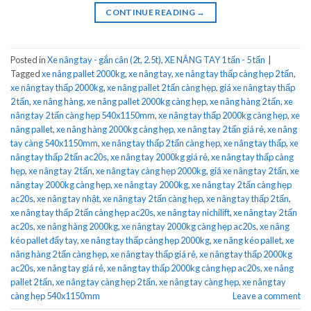
CONTINUE READING
→
Posted in
Xe nâng tay - gắn cân (2t, 2.5t)
,
XE NÂNG TAY 1 tấn - 5 tấn
|
Tagged
xe nâng pallet 2000kg
,
xe nâng tay
,
xe nâng tay thấp càng hẹp 2 tấn
,
xe nâng tay thấp 2000kg
,
xe nâng pallet 2 tấn càng hẹp
,
giá xe nâng tay thấp
2 tấn
,
xe nâng hàng
,
xe nâng pallet 2000kg càng hẹp
,
xe nâng hàng 2 tấn
,
xe
nâng tay 2 tấn càng hẹp 540x1150mm
,
xe nâng tay thấp 2000kg càng hẹp
,
xe
nâng pallet
,
xe nâng hàng 2000kg càng hẹp
,
xe nâng tay 2 tấn giá rẻ
,
xe nâng
tay càng 540x1150mm
,
xe nâng tay thấp 2 tấn càng hẹp
,
xe nâng tay thấp
,
xe
nâng tay thấp 2 tấn ac20s
,
xe nâng tay 2000kg giá rẻ
,
xe nâng tay thấp càng
hẹp
,
xe nâng tay 2 tấn
,
xe nâng tay càng hẹp 2000kg
,
giá xe nâng tay 2 tấn
,
xe
nâng tay 2000kg càng hẹp
,
xe nâng tay 2000kg
,
xe nâng tay 2 tấn càng hẹp
ac20s
,
xe nâng tay nhật
,
xe nâng tay 2 tấn càng hẹp
,
xe nâng tay thấp 2 tấn
,
xe nâng tay thấp 2 tấn càng hẹp ac20s
,
xe nâng tay nichilift
,
xe nâng tay 2 tấn
ac20s
,
xe nâng hàng 2000kg
,
xe nâng tay 2000kg càng hẹp ac20s
,
xe nâng
kéo pallet đẩy tay
,
xe nâng tay thấp càng hẹp 2000kg
,
xe nâng kéo pallet
,
xe
nâng hàng 2 tấn càng hẹp
,
xe nâng tay thấp giá rẻ
,
xe nâng tay thấp 2000kg
ac20s
,
xe nâng tay giá rẻ
,
xe nâng tay thấp 2000kg càng hẹp ac20s
,
xe nâng
pallet 2 tấn
,
xe nâng tay càng hẹp 2 tấn
,
xe nâng tay càng hẹp
,
xe nâng tay
càng hẹp 540x1150mm
Leave a comment