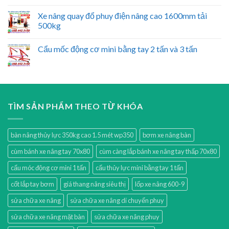
Xe nâng quay đổ phuy điện nâng cao 1600mm tải
500kg
Cẩu mốc động cơ mini bằng tay 2 tấn và 3 tấn
TÌM SẢN PHẨM THEO TỪ KHÓA
bàn nâng thủy lực 350kg cao 1.5 mét wp350
bơm xe nâng bàn
cùm bánh xe nâng tay 70x80
cùm càng lắp bánh xe nâng tay thấp 70x80
cẩu móc động cơ mini 1 tấn
cẩu thủy lực mini bằng tay 1 tấn
cốt lắp tay bơm
giá thang nâng siêu thị
lốp xe nâng 600-9
sửa chữa xe nâng
sửa chữa xe nâng di chuyển phuy
sửa chữa xe nâng mặt bàn
sửa chữa xe nâng phuy