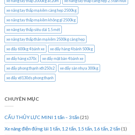
xe nâng tay thấp 2000kg ac20m
xe nâng tay thấp càng hẹp 2.5 tấn niuli
xe nâng tay thấp mạ kẽm càng hẹp 2500kg
xe nâng tay thấp mạ kẽm không gỉ 2500kg
xe nâng tay thấp siêu dài 1.5 mét
xe nâng tay thấp thân mạ kẽm 2500kg càng hẹp
xe đẩy 600kg 4 bánh xe
xe đẩy hàng 4 bánh 500kg
xe đẩy hàng x370c
xe đẩy mặt bàn 4 bánh xe
xe đẩy phong thạnh xth250s2
xe đẩy sàn nhựa 300kg
xe đẩy xtl130ds phong thạnh
CHUYÊN MỤC
CẨU THỦY LỰC MINI 1 tấn – 3 tấn
(21)
Xe nâng điện đứng lái 1 tấn, 1.2 tấn, 1.5 tấn, 1.6 tấn, 2 tấn
(1)