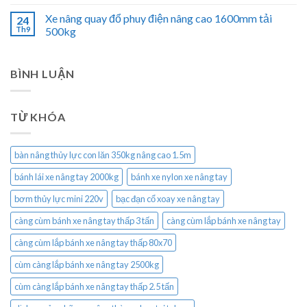
Xe nâng quay đổ phuy điện nâng cao 1600mm tải
24
Th9
500kg
BÌNH LUẬN
TỪ KHÓA
bàn nâng thủy lực con lăn 350kg nâng cao 1.5m
bánh lái xe nâng tay 2000kg
bánh xe nylon xe nâng tay
bơm thủy lực mini 220v
bạc đạn cổ xoay xe nâng tay
càng cùm bánh xe nâng tay thấp 3 tấn
càng cùm lắp bánh xe nâng tay
càng cùm lắp bánh xe nâng tay thấp 80x70
cùm càng lắp bánh xe nâng tay 2500kg
cùm càng lắp bánh xe nâng tay thấp 2.5 tấn