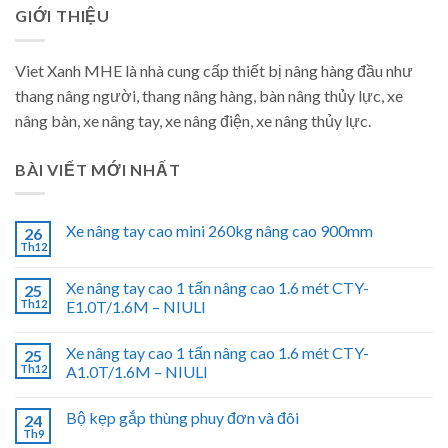
GIỚI THIỆU
Viet Xanh MHE là nhà cung cấp thiết bị nâng hàng đầu như
thang nâng người, thang nâng hàng, bàn nâng thủy lực, xe
nâng bàn, xe nâng tay, xe nâng điện, xe nâng thủy lực.
BÀI VIẾT MỚI NHẤT
Xe nâng tay cao mini 260kg nâng cao 900mm
26
Th12
Xe nâng tay cao 1 tấn nâng cao 1.6 mét CTY-
25
Th12
E1.0T/1.6M – NIULI
Xe nâng tay cao 1 tấn nâng cao 1.6 mét CTY-
25
Th12
A1.0T/1.6M – NIULI
Bộ kẹp gắp thùng phuy đơn và đôi
24
Th9