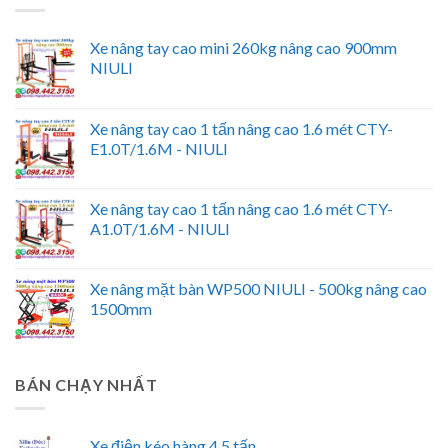
Xe nâng tay cao mini 260kg nâng cao 900mm
NIULI
Xe nâng tay cao 1 tấn nâng cao 1.6 mét CTY-
E1.0T/1.6M - NIULI
Xe nâng tay cao 1 tấn nâng cao 1.6 mét CTY-
A1.0T/1.6M - NIULI
Xe nâng mặt bàn WP500 NIULI - 500kg nâng cao
1500mm
BÁN CHẠY NHẤT
Xe điện kéo hàng 4.5 tấn