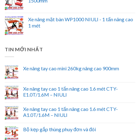
1500mm
Xe nâng mặt bàn WP1000 NIULI - 1 tấn nâng cao
1 mét
TIN MỚI NHẤT
Xe nâng tay cao mini 260kg nâng cao 900mm
Xe nâng tay cao 1 tấn nâng cao 1.6 mét CTY-
E1.0T/1.6M – NIULI
Xe nâng tay cao 1 tấn nâng cao 1.6 mét CTY-
A1.0T/1.6M – NIULI
Bộ kẹp gắp thùng phuy đơn và đôi