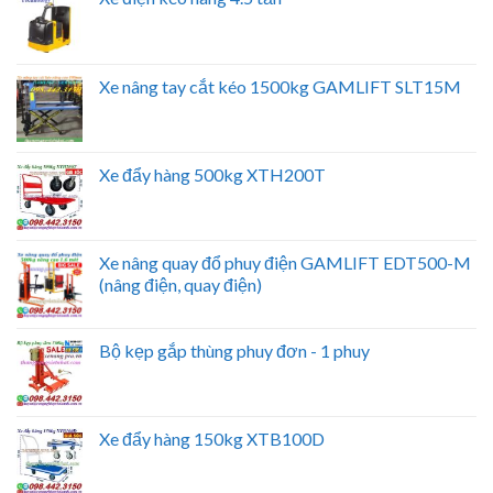
Xe nâng tay cắt kéo 1500kg GAMLIFT SLT15M
Xe đẩy hàng 500kg XTH200T
Xe nâng quay đổ phuy điện GAMLIFT EDT500-M
(nâng điện, quay điện)
Bộ kẹp gắp thùng phuy đơn - 1 phuy
Xe đẩy hàng 150kg XTB100D