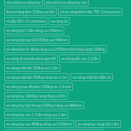
sửa chữa xe nâng tay
sửa chữa xe nâng tay cao
thang nâng đơn 125kg cao 8m
vỏ xe nâng bánh đặc 700-12casumina
vỏ đặc 825-15 casumina
xe nâng 2x
xe nâng bàn 1 tấn nâng cao 950mm
xe nâng bàn wp500 500kg cao 900mm
xe nâng bán tự động nâng cao 2500mm tải trọng nâng 1500kg
xe nâng di chuyển phuy gamlift
xe nâng gắn cân 2.5 tấn
xe nâng mặt bàn 350kg cao 1.5m
xe nâng mặt bàn 350kg nâng cao 1.5m
xe nâng mặt bàn điện 2x
xe nâng quay đổ phuy 350kg cao 1.4 mét
xe nâng tay 2000kg càng rộng ac20m
xe nâng tay bậc thang 1500kg nâng cao 800mm
xe nâng tay cao 1.5 tấn nâng cao 1.6m
xe nâng tay cao 400kg nâng cao 1100mm
xe nâng tay càng dài 1.6m