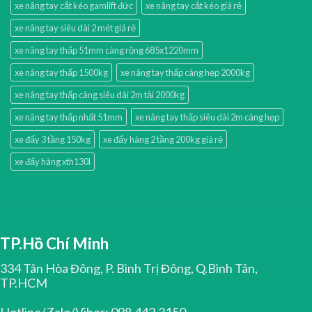
xe nâng tay cắt kéo gamlift đức
xe nâng tay cắt kéo giá rẻ
xe nâng tay siêu dài 2 mét giá rẻ
xe nâng tay thấp 51mm càng rộng 685x1220mm
xe nâng tay thấp 1500kg
xe nâng tay thấp càng hẹp 2000kg
xe nâng tay thấp càng siêu dài 2m tải 2000kg
xe nâng tay thấp nhất 51mm
xe nâng tay thấp siêu dài 2m càng hẹp
xe đẩy 3 tầng 150kg
xe đẩy hàng 2 tầng 200kg giá rẻ
xe đẩy hàng xth130l
TP.Hồ Chí Minh
334 Tân Hòa Đông, P. Bình Trị Đông, Q.Bình Tân,
TP.HCM