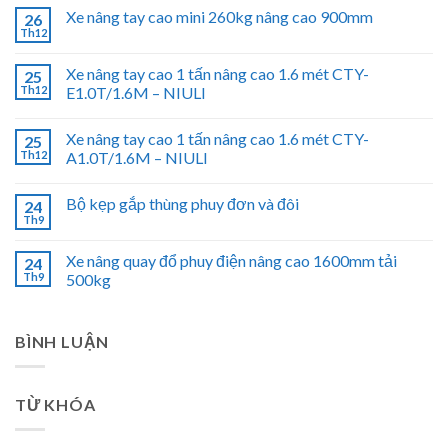
Xe nâng tay cao mini 260kg nâng cao 900mm
26
Th12
Xe nâng tay cao 1 tấn nâng cao 1.6 mét CTY-
25
Th12
E1.0T/1.6M – NIULI
Xe nâng tay cao 1 tấn nâng cao 1.6 mét CTY-
25
Th12
A1.0T/1.6M – NIULI
Bộ kẹp gắp thùng phuy đơn và đôi
24
Th9
Xe nâng quay đổ phuy điện nâng cao 1600mm tải
24
Th9
500kg
BÌNH LUẬN
TỪ KHÓA