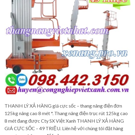
THANH LÝ XẢ HÀNG giá cực sốc – thang nâng điện đơn
125kg nâng cao 8 mét *. Thang nâng điện trục rút 125kg cao
8 mét đang được Cty SX Việt Xanh THANH LÝ XẢ HÀNG
GIÁ CỰC SỐC – 49 TRIỆU. Liên hệ với chúng tôi đặt hàng