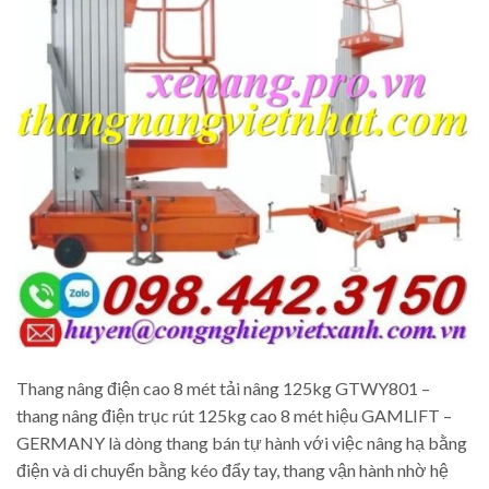
Thang nâng điện cao 8 mét tải nâng 125kg GTWY801 –
thang nâng điện trục rút 125kg cao 8 mét hiệu GAMLIFT –
GERMANY là dòng thang bán tự hành với việc nâng hạ bằng
điện và di chuyển bằng kéo đẩy tay, thang vận hành nhờ hệ