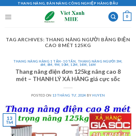
Skip
THANG NÂNG, BÀN NÂNG CÔNG NGHIỆP HÀNG ĐẦU
to
0
content
TAG ARCHIVES:
THANG NÂNG NGƯỜI BẰNG ĐIỆN
CAO 8 MÉT 125KG
THANG NÂNG HÀNG 1 TẤN- 10 TẤN
,
THANG NÂNG NGƯỜI 3M,
6M, 8M, 9M, 10M, 12M, 14M, 16M
Thang nâng điện đơn 125kg nâng cao 8
mét – THANH LÝ XẢ HÀNG giá cực sốc
POSTED ON
13 THÁNG TƯ, 2024
BY
HUYEN
13
Th4