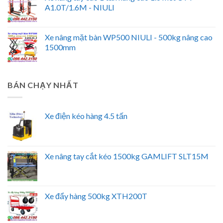
A1.0T/1.6M - NIULI
Xe nâng mặt bàn WP500 NIULI - 500kg nâng cao
1500mm
BÁN CHẠY NHẤT
Xe điện kéo hàng 4.5 tấn
Xe nâng tay cắt kéo 1500kg GAMLIFT SLT15M
Xe đẩy hàng 500kg XTH200T