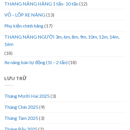
THANG NÂNG HÀNG 1 tấn- 10 tấn
(12)
VỎ – LỐP XE NÂNG
(13)
Phụ kiện chính hãng
(17)
THANG NÂNG NGƯỜI 3m, 6m, 8m, 9m, 10m, 12m, 14m,
16m
(18)
Xe nâng bán tự động (1t – 2 tấn)
(18)
LƯU TRỮ
Tháng Mười Hai 2025
(3)
Tháng Chín 2025
(9)
Tháng Tám 2025
(3)
Tháng Bảy 2025
(2)