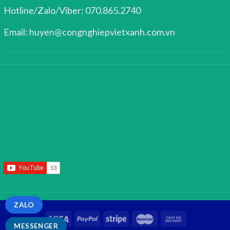
Hotline/Zalo/Viber: 070.865.2740
Email: huyen@congnghiepvietxanh.com.vn
ZALO
MESSENGER