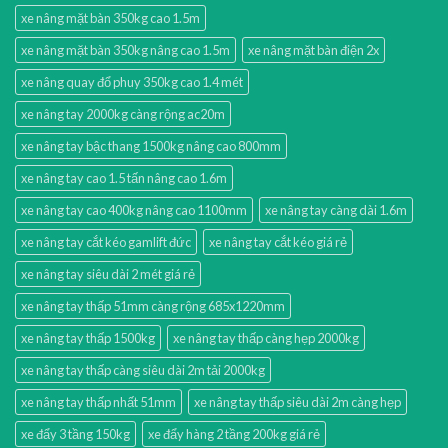
xe nâng mặt bàn 350kg cao 1.5m
xe nâng mặt bàn 350kg nâng cao 1.5m
xe nâng mặt bàn điện 2x
xe nâng quay đổ phuy 350kg cao 1.4 mét
xe nâng tay 2000kg càng rộng ac20m
xe nâng tay bậc thang 1500kg nâng cao 800mm
xe nâng tay cao 1.5 tấn nâng cao 1.6m
xe nâng tay cao 400kg nâng cao 1100mm
xe nâng tay càng dài 1.6m
xe nâng tay cắt kéo gamlift đức
xe nâng tay cắt kéo giá rẻ
xe nâng tay siêu dài 2 mét giá rẻ
xe nâng tay thấp 51mm càng rộng 685x1220mm
xe nâng tay thấp 1500kg
xe nâng tay thấp càng hẹp 2000kg
xe nâng tay thấp càng siêu dài 2m tải 2000kg
xe nâng tay thấp nhất 51mm
xe nâng tay thấp siêu dài 2m càng hẹp
xe đẩy 3 tầng 150kg
xe đẩy hàng 2 tầng 200kg giá rẻ