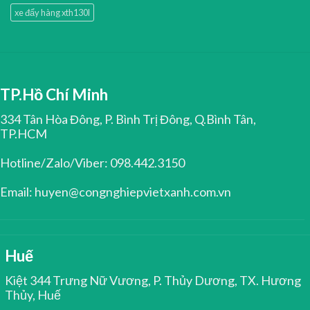
xe đẩy hàng xth130l
TP.Hồ Chí Minh
334 Tân Hòa Đông, P. Bình Trị Đông, Q.Bình Tân,
TP.HCM
Hotline/Zalo/Viber: 098.442.3150
Email: huyen@congnghiepvietxanh.com.vn
Huế
Kiệt 344 Trưng Nữ Vương, P. Thủy Dương, TX. Hương
Thủy, Huế