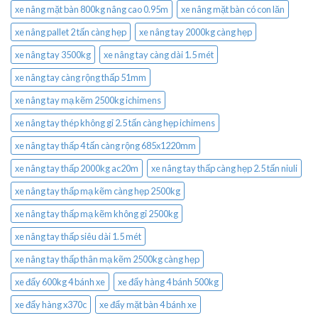
xe nâng mặt bàn 800kg nâng cao 0.95m
xe nâng mặt bàn có con lăn
xe nâng pallet 2 tấn càng hẹp
xe nâng tay 2000kg càng hẹp
xe nâng tay 3500kg
xe nâng tay càng dài 1.5 mét
xe nâng tay càng rộng thấp 51mm
xe nâng tay mạ kẽm 2500kg ichimens
xe nâng tay thép không gỉ 2.5 tấn càng hẹp ichimens
xe nâng tay thấp 4 tấn càng rộng 685x1220mm
xe nâng tay thấp 2000kg ac20m
xe nâng tay thấp càng hẹp 2.5 tấn niuli
xe nâng tay thấp mạ kẽm càng hẹp 2500kg
xe nâng tay thấp mạ kẽm không gỉ 2500kg
xe nâng tay thấp siêu dài 1.5 mét
xe nâng tay thấp thân mạ kẽm 2500kg càng hẹp
xe đẩy 600kg 4 bánh xe
xe đẩy hàng 4 bánh 500kg
xe đẩy hàng x370c
xe đẩy mặt bàn 4 bánh xe