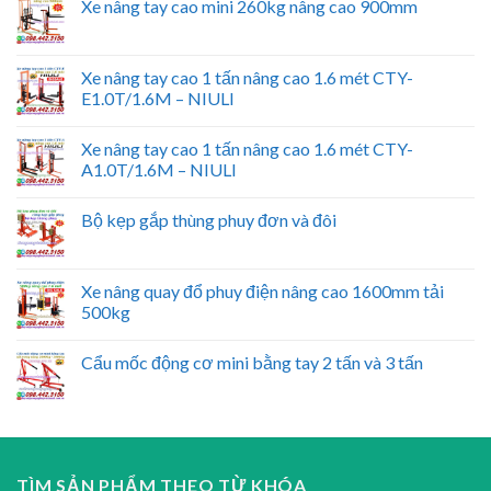
Xe nâng tay cao mini 260kg nâng cao 900mm
Xe nâng tay cao 1 tấn nâng cao 1.6 mét CTY-
E1.0T/1.6M – NIULI
Xe nâng tay cao 1 tấn nâng cao 1.6 mét CTY-
A1.0T/1.6M – NIULI
Bộ kẹp gắp thùng phuy đơn và đôi
Xe nâng quay đổ phuy điện nâng cao 1600mm tải
500kg
Cẩu mốc động cơ mini bằng tay 2 tấn và 3 tấn
TÌM SẢN PHẨM THEO TỪ KHÓA