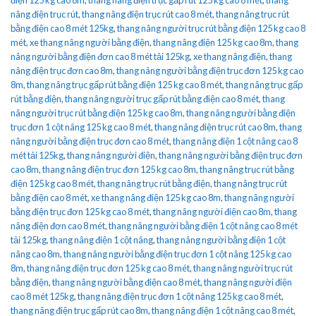
nâng điện trục rút
,
thang nâng điện trục rút cao 8 mét
,
thang nâng trục rút
bằng điện cao 8 mét 125kg
,
thang nâng người trục rút bằng điện 125 kg cao 8
mét
,
xe thang nâng người bằng điện
,
thang nâng điện 125 kg cao 8m
,
thang
nâng người bằng điện đơn cao 8 mét tải 125kg
,
xe thang nâng điện
,
thang
nâng điện trục đơn cao 8m
,
thang nâng người bằng điện trục đơn 125 kg cao
8m
,
thang nâng trục gấp rút bằng điện 125 kg cao 8 mét
,
thang nâng trục gấp
rút bằng điện
,
thang nâng người trục gấp rút bằng điện cao 8 mét
,
thang
nâng người trục rút bằng điện 125 kg cao 8m
,
thang nâng người bằng điện
trục đơn 1 cột nâng 125 kg cao 8 mét
,
thang nâng điện trục rút cao 8m
,
thang
nâng người bằng điện trục đơn cao 8 mét
,
thang nâng điện 1 cột nâng cao 8
mét tải 125kg
,
thang nâng người điện
,
thang nâng người bằng điện trục đơn
cao 8m
,
thang nâng điện trục đơn 125 kg cao 8m
,
thang nâng trục rút bằng
điện 125 kg cao 8 mét
,
thang nâng trục rút bằng điện
,
thang nâng trục rút
bằng điện cao 8 mét
,
xe thang nâng điện 125 kg cao 8m
,
thang nâng người
bằng điện trục đơn 125 kg cao 8 mét
,
thang nâng người điện cao 8m
,
thang
nâng điện đơn cao 8 mét
,
thang nâng người bằng điện 1 cột nâng cao 8 mét
tải 125kg
,
thang nâng điện 1 cột nâng
,
thang nâng người bằng điện 1 cột
nâng cao 8m
,
thang nâng người bằng điện trục đơn 1 cột nâng 125 kg cao
8m
,
thang nâng điện trục đơn 125 kg cao 8 mét
,
thang nâng người trục rút
bằng điện
,
thang nâng người bằng điện cao 8 mét
,
thang nâng người điện
cao 8 mét 125kg
,
thang nâng điện trục đơn 1 cột nâng 125 kg cao 8 mét
,
thang nâng điện trục gấp rút cao 8m
,
thang nâng điện 1 cột nâng cao 8 mét
,