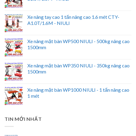
Xe nâng tay cao 1 tấn nâng cao 1.6 mét CTY-
A1.0T/1.6M - NIULI
Xe nâng mặt bàn WP500 NIULI - 500kg nâng cao
1500mm
Xe nâng mặt bàn WP350 NIULI - 350kg nâng cao
1500mm
Xe nâng mặt bàn WP1000 NIULI - 1 tấn nâng cao
1 mét
TIN MỚI NHẤT