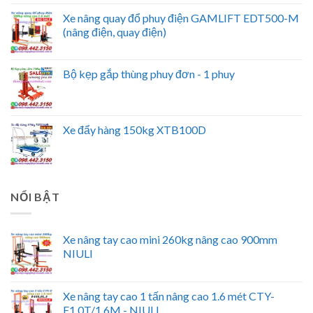
Xe nâng quay đổ phuy điện GAMLIFT EDT500-M
(nâng điện, quay điện)
Bộ kẹp gắp thùng phuy đơn - 1 phuy
Xe đẩy hàng 150kg XTB100D
NỔI BẬT
Xe nâng tay cao mini 260kg nâng cao 900mm
NIULI
Xe nâng tay cao 1 tấn nâng cao 1.6 mét CTY-
E1.0T/1.6M - NIULI