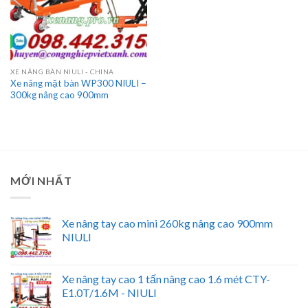
XE NÂNG BÀN NIULI - CHINA
Xe nâng mặt bàn WP300 NIULI –
300kg nâng cao 900mm
MỚI NHẤT
Xe nâng tay cao mini 260kg nâng cao 900mm
NIULI
Xe nâng tay cao 1 tấn nâng cao 1.6 mét CTY-
E1.0T/1.6M - NIULI