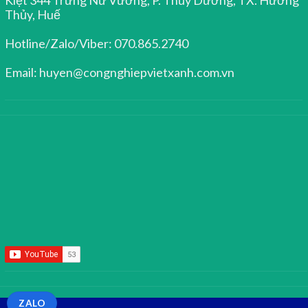
Thủy, Huế
Hotline/Zalo/Viber: 070.865.2740
Email: huyen@congnghiepvietxanh.com.vn
ZALO