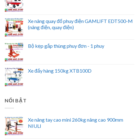
Xe nâng quay đổ phuy điện GAMLIFT EDT500-M
(nâng điện, quay điện)
Bộ kẹp gắp thùng phuy đơn - 1 phuy
Xe đẩy hàng 150kg XTB100D
NỔI BẬT
Xe nâng tay cao mini 260kg nâng cao 900mm
NIULI