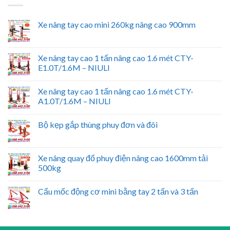
Xe nâng tay cao mini 260kg nâng cao 900mm
Xe nâng tay cao 1 tấn nâng cao 1.6 mét CTY-
E1.0T/1.6M – NIULI
Xe nâng tay cao 1 tấn nâng cao 1.6 mét CTY-
A1.0T/1.6M – NIULI
Bộ kẹp gắp thùng phuy đơn và đôi
Xe nâng quay đổ phuy điện nâng cao 1600mm tải
500kg
Cẩu mốc động cơ mini bằng tay 2 tấn và 3 tấn