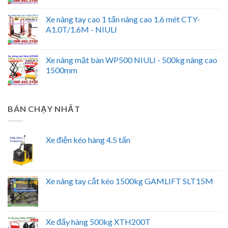
Xe nâng tay cao 1 tấn nâng cao 1.6 mét CTY-
A1.0T/1.6M - NIULI
Xe nâng mặt bàn WP500 NIULI - 500kg nâng cao
1500mm
BÁN CHẠY NHẤT
Xe điện kéo hàng 4.5 tấn
Xe nâng tay cắt kéo 1500kg GAMLIFT SLT15M
Xe đẩy hàng 500kg XTH200T