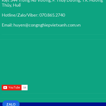
Thủy, Huế
Hotline/Zalo/Viber: 070.865.2740
Email: huyen@congnghiepvietxanh.com.vn
ZALO