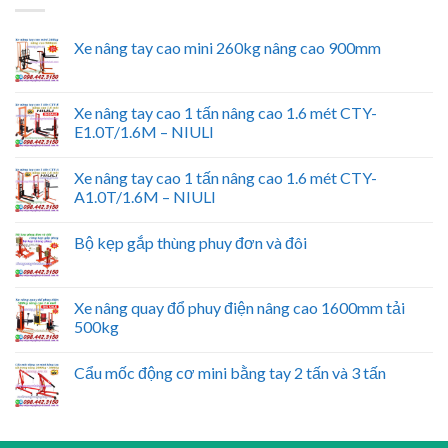
Xe nâng tay cao mini 260kg nâng cao 900mm
Xe nâng tay cao 1 tấn nâng cao 1.6 mét CTY-
E1.0T/1.6M – NIULI
Xe nâng tay cao 1 tấn nâng cao 1.6 mét CTY-
A1.0T/1.6M – NIULI
Bộ kẹp gắp thùng phuy đơn và đôi
Xe nâng quay đổ phuy điện nâng cao 1600mm tải
500kg
Cẩu mốc động cơ mini bằng tay 2 tấn và 3 tấn