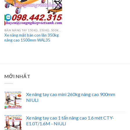
BÀN NÂNG TAY 150KG, 350KG, 500KG, 750KG, 800KG, 1000KG
Xe nâng mặt bàn con lăn 350kg
nâng cao 1500mm WAL35
MỚI NHẤT
Xe nâng tay cao mini 260kg nâng cao 900mm
NIULI
Xe nâng tay cao 1 tấn nâng cao 1.6 mét CTY-
E1.0T/1.6M - NIULI