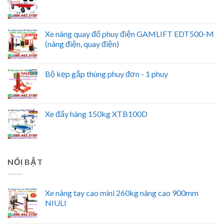
Xe nâng quay đổ phuy điện GAMLIFT EDT500-M
(nâng điện, quay điện)
Bộ kẹp gắp thùng phuy đơn - 1 phuy
Xe đẩy hàng 150kg XTB100D
NỔI BẬT
Xe nâng tay cao mini 260kg nâng cao 900mm
NIULI