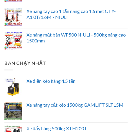
Xe nâng tay cao 1 tấn nâng cao 1.6 mét CTY-
A1.0T/1.6M - NIULI
Xe nâng mặt bàn WP500 NIULI - 500kg nâng cao
1500mm
BÁN CHẠY NHẤT
Xe điện kéo hàng 4.5 tấn
Xe nâng tay cắt kéo 1500kg GAMLIFT SLT15M
Xe đẩy hàng 500kg XTH200T