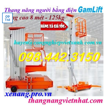
09
Th8