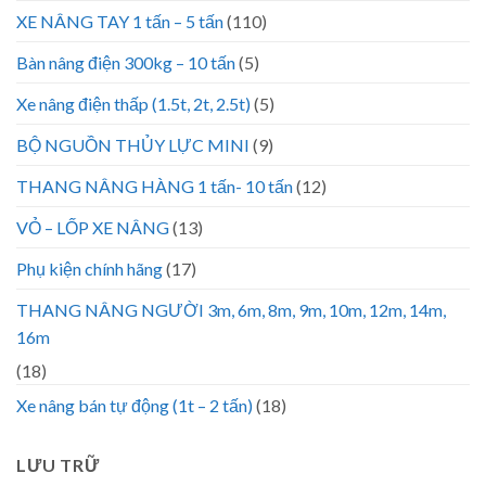
XE NÂNG TAY 1 tấn – 5 tấn
(110)
Bàn nâng điện 300kg – 10 tấn
(5)
Xe nâng điện thấp (1.5t, 2t, 2.5t)
(5)
BỘ NGUỒN THỦY LỰC MINI
(9)
THANG NÂNG HÀNG 1 tấn- 10 tấn
(12)
VỎ – LỐP XE NÂNG
(13)
Phụ kiện chính hãng
(17)
THANG NÂNG NGƯỜI 3m, 6m, 8m, 9m, 10m, 12m, 14m,
16m
(18)
Xe nâng bán tự động (1t – 2 tấn)
(18)
LƯU TRỮ