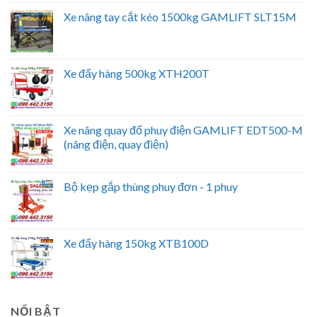
Xe nâng tay cắt kéo 1500kg GAMLIFT SLT15M
Xe đẩy hàng 500kg XTH200T
Xe nâng quay đổ phuy điện GAMLIFT EDT500-M
(nâng điện, quay điện)
Bộ kẹp gắp thùng phuy đơn - 1 phuy
Xe đẩy hàng 150kg XTB100D
NỔI BẬT