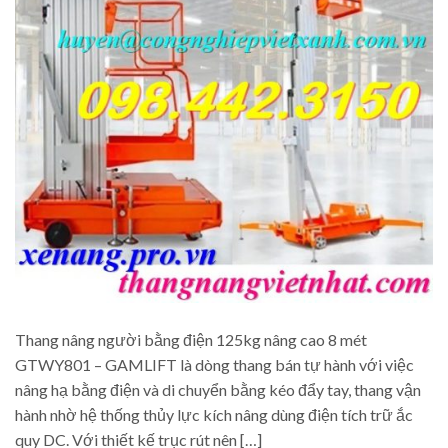
Thang nâng người bằng điện 125kg nâng cao 8 mét
GTWY801 – GAMLIFT là dòng thang bán tự hành với việc
nâng hạ bằng điện và di chuyển bằng kéo đẩy tay, thang vận
hành nhờ hệ thống thủy lực kích nâng dùng điện tích trữ ắc
quy DC. Với thiết kế trục rút nên […]