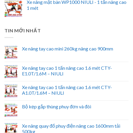
Xe nâng mặt bàn WP1000 NIULI - 1 tấn nâng cao
1 mét
TIN MỚI NHẤT
Xe nâng tay cao mini 260kg nâng cao 900mm
Xe nâng tay cao 1 tấn nâng cao 1.6 mét CTY-
E1.0T/1.6M – NIULI
Xe nâng tay cao 1 tấn nâng cao 1.6 mét CTY-
A1.0T/1.6M – NIULI
Bộ kẹp gắp thùng phuy đơn và đôi
Xe nâng quay đổ phuy điện nâng cao 1600mm tải
500kg