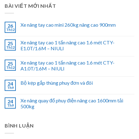
BÀI VIẾT MỚI NHẤT
Xe nâng tay cao mini 260kg nâng cao 900mm
26
Th12
Xe nâng tay cao 1 tấn nâng cao 1.6 mét CTY-
25
Th12
E1.0T/1.6M – NIULI
Xe nâng tay cao 1 tấn nâng cao 1.6 mét CTY-
25
Th12
A1.0T/1.6M – NIULI
Bộ kẹp gắp thùng phuy đơn và đôi
24
Th9
Xe nâng quay đổ phuy điện nâng cao 1600mm tải
24
Th9
500kg
BÌNH LUẬN