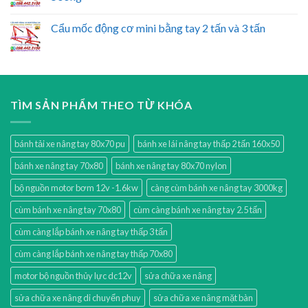
Cẩu mốc động cơ mini bằng tay 2 tấn và 3 tấn
TÌM SẢN PHẨM THEO TỪ KHÓA
bánh tải xe nâng tay 80x70 pu
bánh xe lái nâng tay thấp 2 tấn 160x50
bánh xe nâng tay 70x80
bánh xe nâng tay 80x70 nylon
bộ nguồn motor bơm 12v -1.6kw
càng cùm bánh xe nâng tay 3000kg
cùm bánh xe nâng tay 70x80
cùm càng bánh xe nâng tay 2.5 tấn
cùm càng lắp bánh xe nâng tay thấp 3 tấn
cùm càng lắp bánh xe nâng tay thấp 70x80
motor bộ nguồn thủy lực dc12v
sửa chữa xe nâng
sửa chữa xe nâng di chuyển phuy
sửa chữa xe nâng mặt bàn