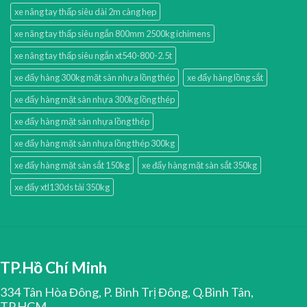
xe nâng tay thấp siêu dài 2m càng hẹp
xe nâng tay thấp siêu ngắn 800mm 2500kg ichimens
xe nâng tay thấp siêu ngắn xt540-800-2.5t
xe đẩy hàng 300kg mặt sàn nhựa lồng thép
xe đẩy hàng lồng sắt
xe đẩy hàng mặt sàn nhựa 300kg lồng thép
xe đẩy hàng mặt sàn nhựa lồng thép
xe đẩy hàng mặt sàn nhựa lồng thép 300kg
xe đẩy hàng mặt sàn sắt 150kg
xe đẩy hàng mặt sàn sắt 350kg
xe đẩy xtl130ds tải 350kg
TP.Hồ Chí Minh
334 Tân Hòa Đông, P. Bình Trị Đông, Q.Bình Tân,
TP.HCM