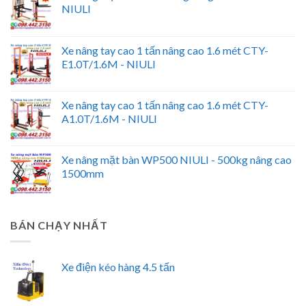
NIULI
Xe nâng tay cao 1 tấn nâng cao 1.6 mét CTY-
E1.0T/1.6M - NIULI
Xe nâng tay cao 1 tấn nâng cao 1.6 mét CTY-
A1.0T/1.6M - NIULI
Xe nâng mặt bàn WP500 NIULI - 500kg nâng cao
1500mm
BÁN CHẠY NHẤT
Xe điện kéo hàng 4.5 tấn