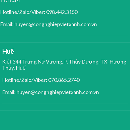
Hotline/Zalo/Viber: 098.442.3150
Email: huyen@congnghiepvietxanh.com.vn
Huế
Kiệt 344 Trưng Nữ Vương, P. Thủy Dương, TX. Hương
Thủy, Huế
Hotline/Zalo/Viber: 070.865.2740
Email: huyen@congnghiepvietxanh.com.vn