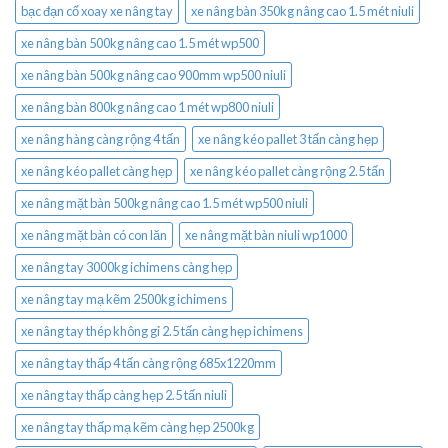
bạc đạn cổ xoay xe nâng tay
xe nâng bàn 350kg nâng cao 1.5 mét niuli
xe nâng bàn 500kg nâng cao 1.5 mét wp500
xe nâng bàn 500kg nâng cao 900mm wp500 niuli
xe nâng bàn 800kg nâng cao 1 mét wp800 niuli
xe nâng hàng càng rộng 4 tấn
xe nâng kéo pallet 3 tấn càng hẹp
xe nâng kéo pallet càng hẹp
xe nâng kéo pallet càng rộng 2.5 tấn
xe nâng mặt bàn 500kg nâng cao 1.5 mét wp500 niuli
xe nâng mặt bàn có con lăn
xe nâng mặt bàn niuli wp1000
xe nâng tay 3000kg ichimens càng hẹp
xe nâng tay mạ kẽm 2500kg ichimens
xe nâng tay thép không gỉ 2.5 tấn càng hẹp ichimens
xe nâng tay thấp 4 tấn càng rộng 685x1220mm
xe nâng tay thấp càng hẹp 2.5 tấn niuli
xe nâng tay thấp mạ kẽm càng hẹp 2500kg