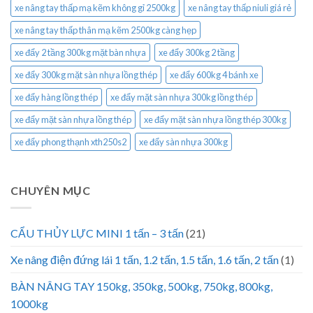
xe nâng tay thấp mạ kẽm không gỉ 2500kg
xe nâng tay thấp niuli giá rẻ
xe nâng tay thấp thân mạ kẽm 2500kg càng hẹp
xe đẩy 2 tầng 300kg mặt bàn nhựa
xe đẩy 300kg 2 tầng
xe đẩy 300kg mặt sàn nhựa lồng thép
xe đẩy 600kg 4 bánh xe
xe đẩy hàng lồng thép
xe đẩy mặt sàn nhựa 300kg lồng thép
xe đẩy mặt sàn nhựa lồng thép
xe đẩy mặt sàn nhựa lồng thép 300kg
xe đẩy phong thạnh xth250s2
xe đẩy sàn nhựa 300kg
CHUYÊN MỤC
CẨU THỦY LỰC MINI 1 tấn – 3 tấn
(21)
Xe nâng điện đứng lái 1 tấn, 1.2 tấn, 1.5 tấn, 1.6 tấn, 2 tấn
(1)
BÀN NÂNG TAY 150kg, 350kg, 500kg, 750kg, 800kg,
1000kg