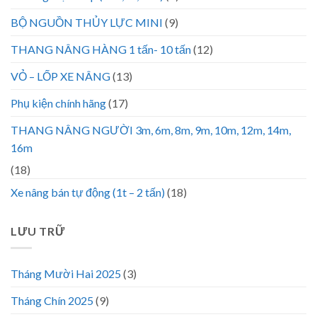
BỘ NGUỒN THỦY LỰC MINI
(9)
THANG NÂNG HÀNG 1 tấn- 10 tấn
(12)
VỎ – LỐP XE NÂNG
(13)
Phụ kiện chính hãng
(17)
THANG NÂNG NGƯỜI 3m, 6m, 8m, 9m, 10m, 12m, 14m,
16m
(18)
Xe nâng bán tự động (1t – 2 tấn)
(18)
LƯU TRỮ
Tháng Mười Hai 2025
(3)
Tháng Chín 2025
(9)