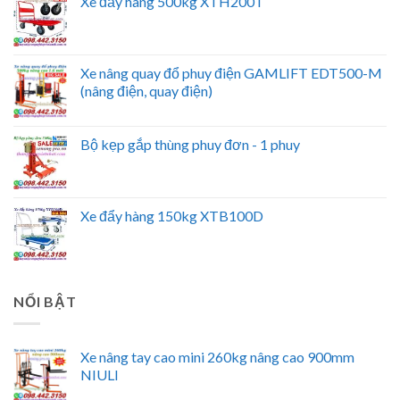
Xe đẩy hàng 500kg XTH200T
Xe nâng quay đổ phuy điện GAMLIFT EDT500-M
(nâng điện, quay điện)
Bộ kẹp gắp thùng phuy đơn - 1 phuy
Xe đẩy hàng 150kg XTB100D
NỔI BẬT
Xe nâng tay cao mini 260kg nâng cao 900mm
NIULI