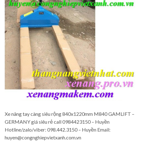
Xe nâng tay càng siêu rộng 840x1220mm M840 GAMLIFT –
GERMANY giá siêu rẻ call 0984423150 – Huyền
Hotline/zalo/viber: 098.442.3150 – Huyền Email:
huyen@congnghiepvietxanh.com.vn