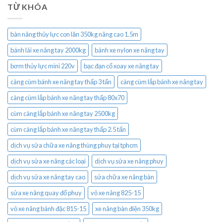
TỪ KHÓA
bàn nâng thủy lực con lăn 350kg nâng cao 1.5m
bánh lái xe nâng tay 2000kg
bánh xe nylon xe nâng tay
bơm thủy lực mini 220v
bạc đạn cổ xoay xe nâng tay
càng cùm bánh xe nâng tay thấp 3 tấn
càng cùm lắp bánh xe nâng tay
càng cùm lắp bánh xe nâng tay thấp 80x70
cùm càng lắp bánh xe nâng tay 2500kg
cùm càng lắp bánh xe nâng tay thấp 2.5 tấn
dịch vụ sửa chữa xe nâng thùng phuy tại tphcm
dịch vụ sửa xe nâng các loại
dịch vụ sửa xe nâng phuy
dịch vụ sửa xe nâng tay cao
sửa chữa xe nâng bàn
sửa xe nâng quay đổ phuy
vỏ xe nâng 825-15
vỏ xe nâng bánh đặc 815-15
xe nâng bàn điện 350kg