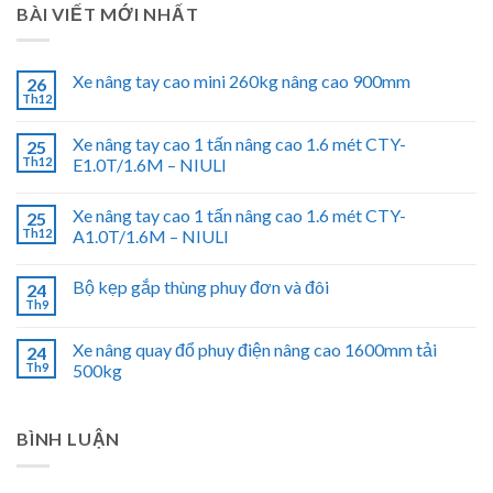
BÀI VIẾT MỚI NHẤT
Xe nâng tay cao mini 260kg nâng cao 900mm
26
Th12
Xe nâng tay cao 1 tấn nâng cao 1.6 mét CTY-
25
Th12
E1.0T/1.6M – NIULI
Xe nâng tay cao 1 tấn nâng cao 1.6 mét CTY-
25
Th12
A1.0T/1.6M – NIULI
Bộ kẹp gắp thùng phuy đơn và đôi
24
Th9
Xe nâng quay đổ phuy điện nâng cao 1600mm tải
24
Th9
500kg
BÌNH LUẬN