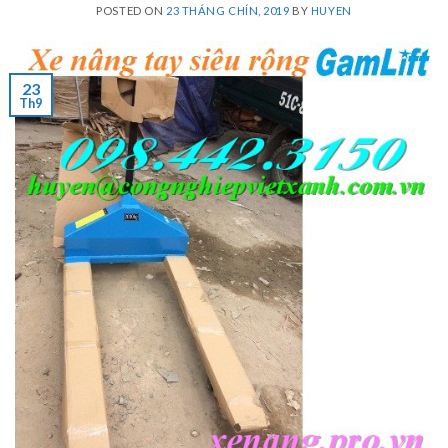
POSTED ON
23 THÁNG CHÍN, 2019
BY
HUYEN
23
Th9