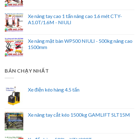
Xe nâng tay cao 1 tấn nâng cao 1.6 mét CTY-
A1.0T/1.6M - NIULI
Xe nâng mặt bàn WP500 NIULI - 500kg nâng cao
1500mm
BÁN CHẠY NHẤT
Xe điện kéo hàng 4.5 tấn
Xe nâng tay cắt kéo 1500kg GAMLIFT SLT15M