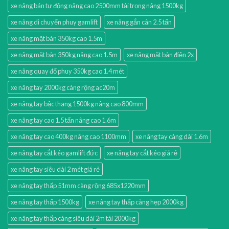
xe nâng bán tự động nâng cao 2500mm tải trọng nâng 1500kg
xe nâng di chuyển phuy gamlift
xe nâng gắn cân 2.5 tấn
xe nâng mặt bàn 350kg cao 1.5m
xe nâng mặt bàn 350kg nâng cao 1.5m
xe nâng mặt bàn điện 2x
xe nâng quay đổ phuy 350kg cao 1.4 mét
xe nâng tay 2000kg càng rộng ac20m
xe nâng tay bậc thang 1500kg nâng cao 800mm
xe nâng tay cao 1.5 tấn nâng cao 1.6m
xe nâng tay cao 400kg nâng cao 1100mm
xe nâng tay càng dài 1.6m
xe nâng tay cắt kéo gamlift đức
xe nâng tay cắt kéo giá rẻ
xe nâng tay siêu dài 2 mét giá rẻ
xe nâng tay thấp 51mm càng rộng 685x1220mm
xe nâng tay thấp 1500kg
xe nâng tay thấp càng hẹp 2000kg
xe nâng tay thấp càng siêu dài 2m tải 2000kg