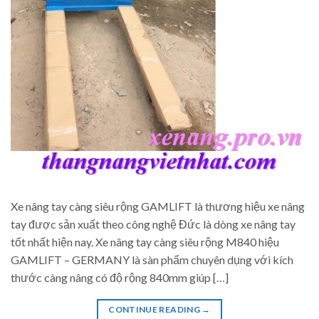
Xe nâng tay càng siêu rộng GAMLIFT là thương hiệu xe nâng
tay được sản xuất theo công nghệ Đức là dòng xe nâng tay
tốt nhất hiện nay. Xe nâng tay càng siêu rộng M840 hiệu
GAMLIFT – GERMANY là sàn phẩm chuyên dụng với kích
thước càng nâng có độ rộng 840mm giúp […]
CONTINUE READING
→