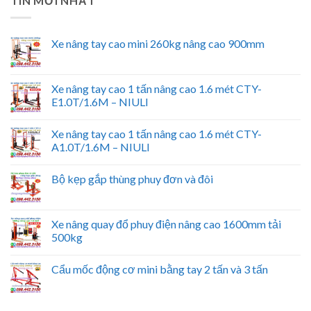
TIN MỚI NHẤT
Xe nâng tay cao mini 260kg nâng cao 900mm
Xe nâng tay cao 1 tấn nâng cao 1.6 mét CTY-
E1.0T/1.6M – NIULI
Xe nâng tay cao 1 tấn nâng cao 1.6 mét CTY-
A1.0T/1.6M – NIULI
Bộ kẹp gắp thùng phuy đơn và đôi
Xe nâng quay đổ phuy điện nâng cao 1600mm tải
500kg
Cẩu mốc động cơ mini bằng tay 2 tấn và 3 tấn