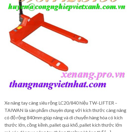
Xe nâng tay càng siêu rộng LC20/840 hiệu TW-LIFTER –
TAIWAN là sàn phẩm chuyên dụng với kích thước càng nâng
có độ rộng 840mm giúp nâng và di chuyển hàng hóa có kích
thước lớn, cồng kềnh, pallet quá khổ, pallet kích thước lớn