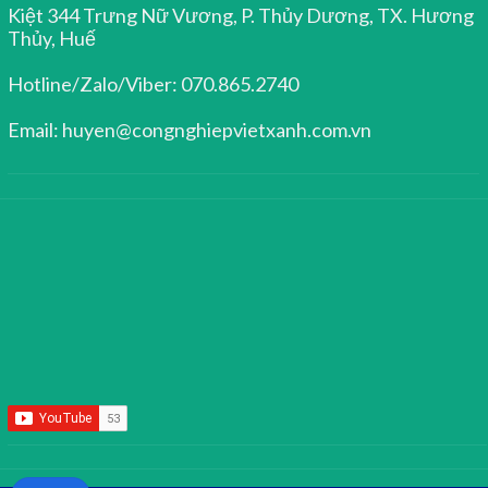
Kiệt 344 Trưng Nữ Vương, P. Thủy Dương, TX. Hương
Thủy, Huế
Hotline/Zalo/Viber: 070.865.2740
Email: huyen@congnghiepvietxanh.com.vn