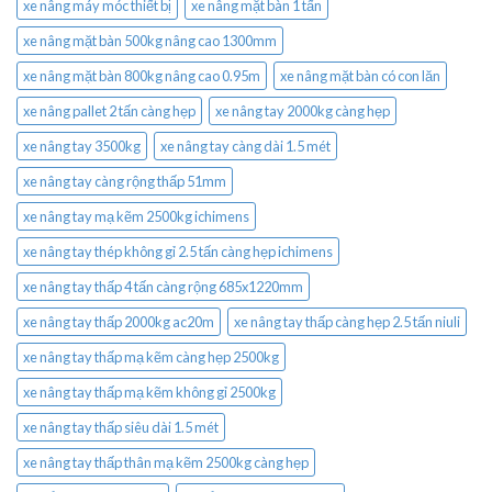
xe nâng máy móc thiết bị
xe nâng mặt bàn 1 tấn
xe nâng mặt bàn 500kg nâng cao 1300mm
xe nâng mặt bàn 800kg nâng cao 0.95m
xe nâng mặt bàn có con lăn
xe nâng pallet 2 tấn càng hẹp
xe nâng tay 2000kg càng hẹp
xe nâng tay 3500kg
xe nâng tay càng dài 1.5 mét
xe nâng tay càng rộng thấp 51mm
xe nâng tay mạ kẽm 2500kg ichimens
xe nâng tay thép không gỉ 2.5 tấn càng hẹp ichimens
xe nâng tay thấp 4 tấn càng rộng 685x1220mm
xe nâng tay thấp 2000kg ac20m
xe nâng tay thấp càng hẹp 2.5 tấn niuli
xe nâng tay thấp mạ kẽm càng hẹp 2500kg
xe nâng tay thấp mạ kẽm không gỉ 2500kg
xe nâng tay thấp siêu dài 1.5 mét
xe nâng tay thấp thân mạ kẽm 2500kg càng hẹp