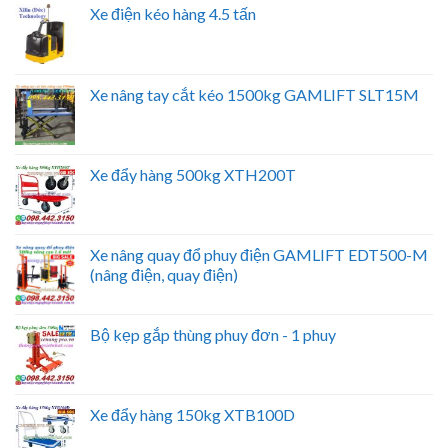
Xe điện kéo hàng 4.5 tấn
Xe nâng tay cắt kéo 1500kg GAMLIFT SLT15M
Xe đẩy hàng 500kg XTH200T
Xe nâng quay đổ phuy điện GAMLIFT EDT500-M
(nâng điện, quay điện)
Bộ kẹp gắp thùng phuy đơn - 1 phuy
Xe đẩy hàng 150kg XTB100D