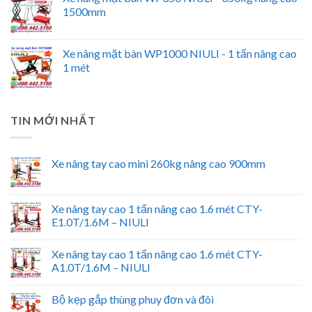
1500mm
Xe nâng mặt bàn WP1000 NIULI - 1 tấn nâng cao
1 mét
TIN MỚI NHẤT
Xe nâng tay cao mini 260kg nâng cao 900mm
Xe nâng tay cao 1 tấn nâng cao 1.6 mét CTY-
E1.0T/1.6M – NIULI
Xe nâng tay cao 1 tấn nâng cao 1.6 mét CTY-
A1.0T/1.6M – NIULI
Bộ kẹp gắp thùng phuy đơn và đôi