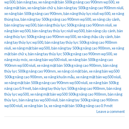
wp500
,
bàn nâng tay
,
xe nâng mặt bàn 500kg nâng cao 900mm wp500
,
xe
nâng mặt bàn
,
xe nâng bàn chữ x
,
bàn nâng tay 500kg nâng cao 900mm niuli
,
xe nâng bàn 500kg nâng cao 900mm
,
bàn nâng thủy lực niuli wp500
,
xe nâng
thùng loa
,
bàn nâng tay 500kg nâng cao 900mm wp500
,
xe nâng cây cảnh
,
bàn nâng tay wp500
,
bàn nâng thủy lực 500kg nâng cao 900mm niuli
,
xe
nâng bàn wp500
,
bàn nâng tay thủy lực niuli wp500
,
bàn nâng cây cành
,
bàn
nâng thủy lực 500kg nâng cao 900mm wp500
,
xe nâng chậu cây cảnh
,
bàn
nâng tay thủy lực wp500
,
bàn nâng tay thủy lực 500kg nâng cao 900mm
niuli
,
xe nâng mặt bàn wp500
,
bàn nâng tay 500kg nâng cao 900mm
,
xe nâng
mặt bàn chữ x
,
bàn nâng tay thủy lực 500kg nâng cao 900mm wp500
,
xe
nâng máy móc
,
xe nâng bàn wp500 niuli
,
xe nâng bàn 500kg nâng cao
900mm wp500 niuli
,
xe nâng mặt bàn 500kg nâng cao 900mm
,
bàn nâng
thủy lực 500kg nâng cao 900mm
,
xe nâng có mặt bàn
,
xe nâng bàn wp500
500kg nâng cao 900mm
,
xe nâng khuôn mẫu
,
xe nâng mặt bàn wp500 niuli
,
xe nâng mặt bàn 500kg nâng cao 900mm wp500 niuli
,
xe nâng bàn 500kg
nâng cao 0.9 mét
,
bàn nâng tay thủy lực 500kg nâng cao 900mm
,
bàn nâng
thủy lực wp500
,
xe nâng mặt bàn wp500 500kg nâng cao 900mm
,
bàn nâng
thủy lực
,
bàn nâng tay wp500 niuli
,
bàn nâng tay 500kg nâng cao 900mm
wp500 niuli
,
xe nâng bàn 1x
,
xe nâng mặt bàn 500kg nâng cao 0.9 mét
Leave a comment