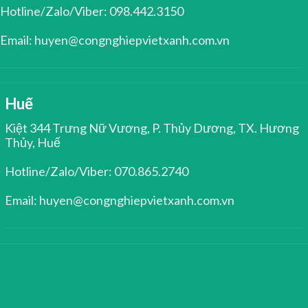
Hotline/Zalo/Viber: 098.442.3150
Email: huyen@congnghiepvietxanh.com.vn
Huế
Kiệt 344 Trưng Nữ Vương, P. Thủy Dương, TX. Hương
Thủy, Huế
Hotline/Zalo/Viber: 070.865.2740
Email: huyen@congnghiepvietxanh.com.vn