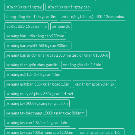
sửa chữa xe nâng tay
sửa chữa xe nâng tay cao
thang nâng đơn 125kg cao 8m
vỏ xe nâng bánh đặc 700-12casumina
vỏ đặc 825-15 casumina
xe nâng 2x
xe nâng bàn 1 tấn nâng cao 950mm
xe nâng bàn wp500 500kg cao 900mm
xe nâng bán tự động nâng cao 2500mm tải trọng nâng 1500kg
xe nâng di chuyển phuy gamlift
xe nâng gắn cân 2.5 tấn
xe nâng mặt bàn 350kg cao 1.5m
xe nâng mặt bàn 350kg nâng cao 1.5m
xe nâng mặt bàn điện 2x
xe nâng quay đổ phuy 350kg cao 1.4 mét
xe nâng tay 2000kg càng rộng ac20m
xe nâng tay bậc thang 1500kg nâng cao 800mm
xe nâng tay cao 1.5 tấn nâng cao 1.6m
xe nâng tay cao 400kg nâng cao 1100mm
xe nâng tay càng dài 1.6m