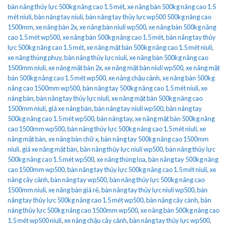
bàn nâng thủy lực 500kg nâng cao 1.5 mét
,
xe nâng bàn 500kg nâng cao 1.5
mét niuli
,
bàn nâng tay niuli
,
bàn nâng tay thủy lực wp500 500kg nâng cao
1500mm
,
xe nâng bàn 2x
,
xe nâng bàn niuli wp500
,
xe nâng bàn 500kg nâng
cao 1.5 mét wp500
,
xe nâng bàn 500kg nâng cao 1.5 mét
,
bàn nâng tay thủy
lực 500kg nâng cao 1.5 mét
,
xe nâng mặt bàn 500kg nâng cao 1.5 mét niuli
,
xe nâng thùng phuy
,
bàn nâng thủy lực niuli
,
xe nâng bàn 500kg nâng cao
1500mm niuli
,
xe nâng mặt bàn 2x
,
xe nâng mặt bàn niuli wp500
,
xe nâng mặt
bàn 500kg nâng cao 1.5 mét wp500
,
xe nâng chậu cảnh
,
xe nâng bàn 500kg
nâng cao 1500mm wp500
,
bàn nâng tay 500kg nâng cao 1.5 mét niuli
,
xe
nâng bàn
,
bàn nâng tay thủy lực niuli
,
xe nâng mặt bàn 500kg nâng cao
1500mm niuli
,
giá xe nâng bàn
,
bàn nâng tay niuli wp500
,
bàn nâng tay
500kg nâng cao 1.5 mét wp500
,
bàn nâng tay
,
xe nâng mặt bàn 500kg nâng
cao 1500mm wp500
,
bàn nâng thủy lực 500kg nâng cao 1.5 mét niuli
,
xe
nâng mặt bàn
,
xe nâng bàn chữ x
,
bàn nâng tay 500kg nâng cao 1500mm
niuli
,
giá xe nâng mặt bàn
,
bàn nâng thủy lực niuli wp500
,
bàn nâng thủy lực
500kg nâng cao 1.5 mét wp500
,
xe nâng thùng loa
,
bàn nâng tay 500kg nâng
cao 1500mm wp500
,
bàn nâng tay thủy lực 500kg nâng cao 1.5 mét niuli
,
xe
nâng cây cảnh
,
bàn nâng tay wp500
,
bàn nâng thủy lực 500kg nâng cao
1500mm niuli
,
xe nâng bàn giá rẻ
,
bàn nâng tay thủy lực niuli wp500
,
bàn
nâng tay thủy lực 500kg nâng cao 1.5 mét wp500
,
bàn nâng cây cành
,
bàn
nâng thủy lực 500kg nâng cao 1500mm wp500
,
xe nâng bàn 500kg nâng cao
1.5 mét wp500 niuli
,
xe nâng chậu cây cảnh
,
bàn nâng tay thủy lực wp500
,