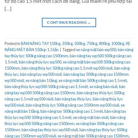
từ độ cao 1.5 mét một cách dễ dàng. Giá thành rẻ phù hợp tài
[…]
CONTINUE READING
→
Posted in
BÀN NÂNG TAY 150kg, 350kg, 500kg, 750kg, 800kg, 1000kg
,
XE
NÂNG MẶT BÀN 150kg-1.5 tấn
|
Tagged
xe nâng mặt bàn wp500
,
bàn nâng
tay thủy lực 500kg nâng cao 1500mm
,
bàn nâng tay wp500 500kg nâng cao
1.5 mét
,
bàn nâng thủy lực wp500
,
xe nâng mặt bàn wp500 500kg nâng cao
1500mm
,
bàn nâng thủy lực 500kg nâng cao 1.5 mét wp500 niuli
,
bàn nâng
thủy lực
,
bàn nâng tay wp500 niuli
,
bàn nâng tay 500kg nâng cao 1500mm
wp500 niuli
,
xe nâng bàn 1 tầng
,
xe nâng mặt bàn 500kg nâng cao 1.5 mét
,
bàn nâng thủy lực wp500 500kg nâng cao 1.5 mét
,
xe nâng bàn niuli
,
bàn
nâng tay wp500 500kg nâng cao 1500mm
,
bàn nâng tay thủy lực 500kg
nâng cao 1.5 mét wp500 niuli
,
bàn nâng tay thủy lực
,
bàn nâng thủy lực
wp500 niuli
,
bàn nâng thủy lực 500kg nâng cao 1500mm wp500 niuli
,
xe
nâng mặt bàn 1 tầng
,
bàn nâng tay 500kg nâng cao 1.5 mét
,
bàn nâng tay
thủy lực wp500 500kg nâng cao 1.5 mét
,
xe nâng mặt bàn niuli
,
bàn nâng
thủy lực wp500 500kg nâng cao 1500mm
,
xe nâng bàn 500kg nâng cao
1500mm
,
bàn nâng tay thủy lực wp500 niuli
,
bàn nâng tay thủy lực 500kg
nâng cao 1500mm wp500 niuli
,
xe nâng mặt bàn 500kg nâng cao 1500mm
,