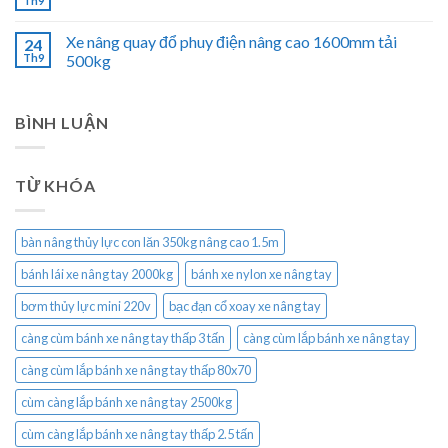
Th9
Xe nâng quay đổ phuy điện nâng cao 1600mm tải
24
Th9
500kg
BÌNH LUẬN
TỪ KHÓA
bàn nâng thủy lực con lăn 350kg nâng cao 1.5m
bánh lái xe nâng tay 2000kg
bánh xe nylon xe nâng tay
bơm thủy lực mini 220v
bạc đạn cổ xoay xe nâng tay
càng cùm bánh xe nâng tay thấp 3 tấn
càng cùm lắp bánh xe nâng tay
càng cùm lắp bánh xe nâng tay thấp 80x70
cùm càng lắp bánh xe nâng tay 2500kg
cùm càng lắp bánh xe nâng tay thấp 2.5 tấn