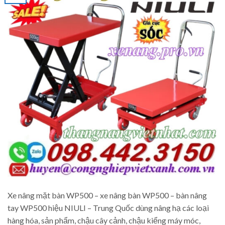
Xe nâng mặt bàn WP500 – xe nâng bàn WP500 – bàn nâng
tay WP500 hiệu NIULI – Trung Quốc dùng nâng hạ các loại
hàng hóa, sản phẩm, chậu cây cảnh, chậu kiểng máy móc,