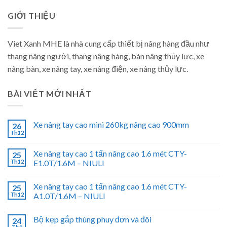
GIỚI THIỆU
Viet Xanh MHE là nhà cung cấp thiết bị nâng hàng đầu như
thang nâng người, thang nâng hàng, bàn nâng thủy lực, xe
nâng bàn, xe nâng tay, xe nâng điện, xe nâng thủy lực.
BÀI VIẾT MỚI NHẤT
Xe nâng tay cao mini 260kg nâng cao 900mm
26
Th12
Xe nâng tay cao 1 tấn nâng cao 1.6 mét CTY-
25
Th12
E1.0T/1.6M – NIULI
Xe nâng tay cao 1 tấn nâng cao 1.6 mét CTY-
25
Th12
A1.0T/1.6M – NIULI
Bộ kẹp gắp thùng phuy đơn và đôi
24