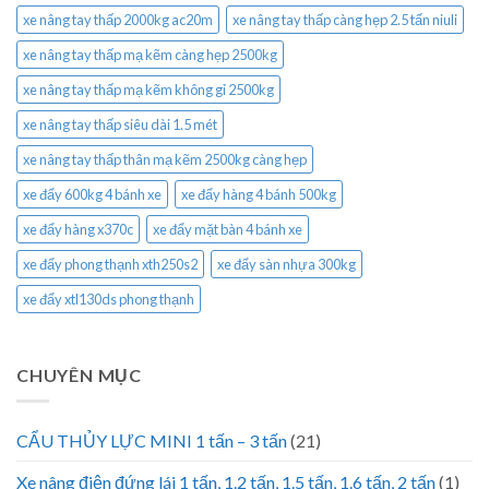
xe nâng tay thấp 2000kg ac20m
xe nâng tay thấp càng hẹp 2.5 tấn niuli
xe nâng tay thấp mạ kẽm càng hẹp 2500kg
xe nâng tay thấp mạ kẽm không gỉ 2500kg
xe nâng tay thấp siêu dài 1.5 mét
xe nâng tay thấp thân mạ kẽm 2500kg càng hẹp
xe đẩy 600kg 4 bánh xe
xe đẩy hàng 4 bánh 500kg
xe đẩy hàng x370c
xe đẩy mặt bàn 4 bánh xe
xe đẩy phong thạnh xth250s2
xe đẩy sàn nhựa 300kg
xe đẩy xtl130ds phong thạnh
CHUYÊN MỤC
CẨU THỦY LỰC MINI 1 tấn – 3 tấn
(21)
Xe nâng điện đứng lái 1 tấn, 1.2 tấn, 1.5 tấn, 1.6 tấn, 2 tấn
(1)