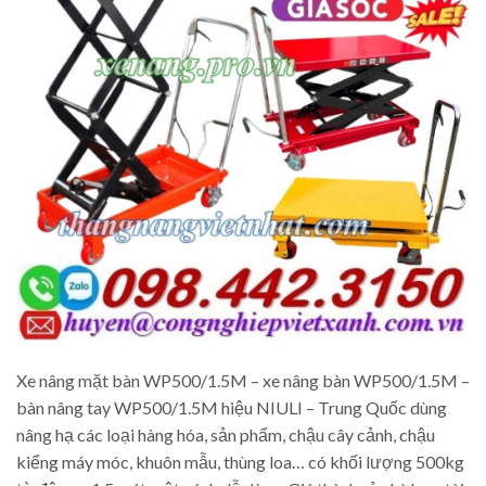
Xe nâng mặt bàn WP500/1.5M – xe nâng bàn WP500/1.5M –
bàn nâng tay WP500/1.5M hiệu NIULI – Trung Quốc dùng
nâng hạ các loại hàng hóa, sản phẩm, chậu cây cảnh, chậu
kiểng máy móc, khuôn mẫu, thùng loa… có khối lượng 500kg