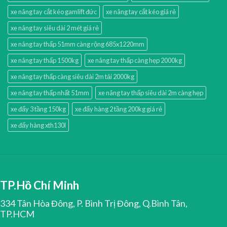
xe nâng tay cắt kéo gamlift đức
xe nâng tay cắt kéo giá rẻ
xe nâng tay siêu dài 2 mét giá rẻ
xe nâng tay thấp 51mm càng rộng 685x1220mm
xe nâng tay thấp 1500kg
xe nâng tay thấp càng hẹp 2000kg
xe nâng tay thấp càng siêu dài 2m tải 2000kg
xe nâng tay thấp nhất 51mm
xe nâng tay thấp siêu dài 2m càng hẹp
xe đẩy 3 tầng 150kg
xe đẩy hàng 2 tầng 200kg giá rẻ
xe đẩy hàng xth130l
TP.Hồ Chí Minh
334 Tân Hòa Đông, P. Bình Trị Đông, Q.Bình Tân,
TP.HCM