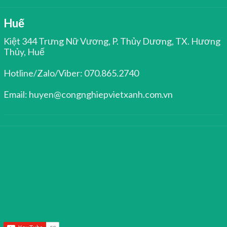
Huế
Kiệt 344 Trưng Nữ Vương, P. Thủy Dương, TX. Hương
Thủy, Huế
Hotline/Zalo/Viber: 070.865.2740
Email: huyen@congnghiepvietxanh.com.vn