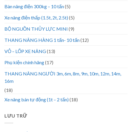
Bàn nâng điện 300kg – 10 tấn
(5)
Xe nâng điện thấp (1.5t, 2t, 2.5t)
(5)
BỘ NGUỒN THỦY LỰC MINI
(9)
THANG NÂNG HÀNG 1 tấn- 10 tấn
(12)
VỎ – LỐP XE NÂNG
(13)
Phụ kiện chính hãng
(17)
THANG NÂNG NGƯỜI 3m, 6m, 8m, 9m, 10m, 12m, 14m,
16m
(18)
Xe nâng bán tự động (1t – 2 tấn)
(18)
LƯU TRỮ