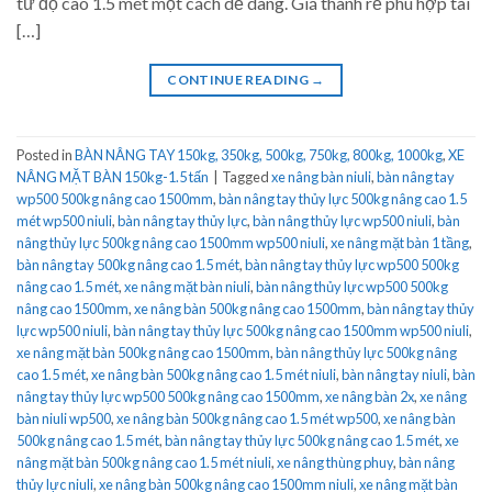
từ độ cao 1.5 mét một cách dễ dàng. Giá thành rẻ phù hợp tài
[…]
CONTINUE READING
→
Posted in
BÀN NÂNG TAY 150kg, 350kg, 500kg, 750kg, 800kg, 1000kg
,
XE
NÂNG MẶT BÀN 150kg-1.5 tấn
|
Tagged
xe nâng bàn niuli
,
bàn nâng tay
wp500 500kg nâng cao 1500mm
,
bàn nâng tay thủy lực 500kg nâng cao 1.5
mét wp500 niuli
,
bàn nâng tay thủy lực
,
bàn nâng thủy lực wp500 niuli
,
bàn
nâng thủy lực 500kg nâng cao 1500mm wp500 niuli
,
xe nâng mặt bàn 1 tầng
,
bàn nâng tay 500kg nâng cao 1.5 mét
,
bàn nâng tay thủy lực wp500 500kg
nâng cao 1.5 mét
,
xe nâng mặt bàn niuli
,
bàn nâng thủy lực wp500 500kg
nâng cao 1500mm
,
xe nâng bàn 500kg nâng cao 1500mm
,
bàn nâng tay thủy
lực wp500 niuli
,
bàn nâng tay thủy lực 500kg nâng cao 1500mm wp500 niuli
,
xe nâng mặt bàn 500kg nâng cao 1500mm
,
bàn nâng thủy lực 500kg nâng
cao 1.5 mét
,
xe nâng bàn 500kg nâng cao 1.5 mét niuli
,
bàn nâng tay niuli
,
bàn
nâng tay thủy lực wp500 500kg nâng cao 1500mm
,
xe nâng bàn 2x
,
xe nâng
bàn niuli wp500
,
xe nâng bàn 500kg nâng cao 1.5 mét wp500
,
xe nâng bàn
500kg nâng cao 1.5 mét
,
bàn nâng tay thủy lực 500kg nâng cao 1.5 mét
,
xe
nâng mặt bàn 500kg nâng cao 1.5 mét niuli
,
xe nâng thùng phuy
,
bàn nâng
thủy lực niuli
,
xe nâng bàn 500kg nâng cao 1500mm niuli
,
xe nâng mặt bàn