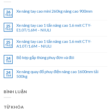
Xe nâng tay cao mini 260kg nâng cao 900mm
26
Th12
Xe nâng tay cao 1 tấn nâng cao 1.6 mét CTY-
25
Th12
E1.0T/1.6M – NIULI
Xe nâng tay cao 1 tấn nâng cao 1.6 mét CTY-
25
Th12
A1.0T/1.6M – NIULI
Bộ kẹp gắp thùng phuy đơn và đôi
24
Th9
Xe nâng quay đổ phuy điện nâng cao 1600mm tải
24
Th9
500kg
BÌNH LUẬN
TỪ KHÓA