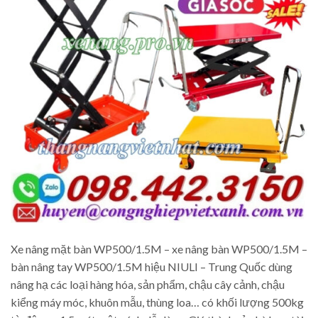
Xe nâng mặt bàn WP500/1.5M – xe nâng bàn WP500/1.5M –
bàn nâng tay WP500/1.5M hiệu NIULI – Trung Quốc dùng
nâng hạ các loại hàng hóa, sản phẩm, chậu cây cảnh, chậu
kiểng máy móc, khuôn mẫu, thùng loa… có khối lượng 500kg