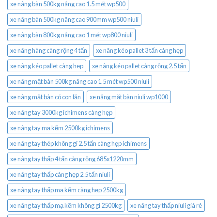
xe nâng bàn 500kg nâng cao 1.5 mét wp500
xe nâng bàn 500kg nâng cao 900mm wp500 niuli
xe nâng bàn 800kg nâng cao 1 mét wp800 niuli
xe nâng hàng càng rộng 4 tấn
xe nâng kéo pallet 3 tấn càng hẹp
xe nâng kéo pallet càng hẹp
xe nâng kéo pallet càng rộng 2.5 tấn
xe nâng mặt bàn 500kg nâng cao 1.5 mét wp500 niuli
xe nâng mặt bàn có con lăn
xe nâng mặt bàn niuli wp1000
xe nâng tay 3000kg ichimens càng hẹp
xe nâng tay mạ kẽm 2500kg ichimens
xe nâng tay thép không gỉ 2.5 tấn càng hẹp ichimens
xe nâng tay thấp 4 tấn càng rộng 685x1220mm
xe nâng tay thấp càng hẹp 2.5 tấn niuli
xe nâng tay thấp mạ kẽm càng hẹp 2500kg
xe nâng tay thấp mạ kẽm không gỉ 2500kg
xe nâng tay thấp niuli giá rẻ