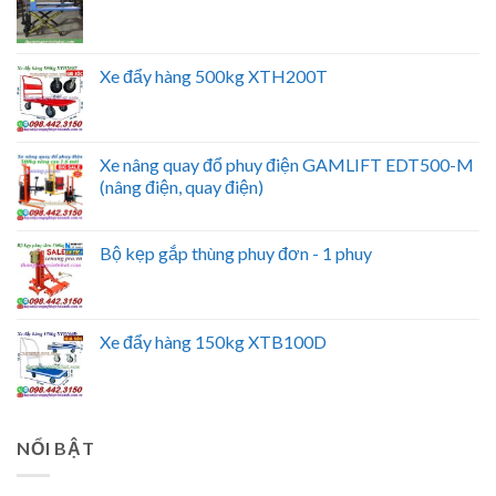
Xe đẩy hàng 500kg XTH200T
Xe nâng quay đổ phuy điện GAMLIFT EDT500-M
(nâng điện, quay điện)
Bộ kẹp gắp thùng phuy đơn - 1 phuy
Xe đẩy hàng 150kg XTB100D
NỔI BẬT