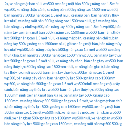
2x
,
xe nâng mặt bàn niuli wp500
,
xe nâng mặt bàn 500kg nâng cao 1.5 mét
wp500
,
xe nâng chậu cảnh
,
xe nâng bàn 500kg nâng cao 1500mm wp500
,
bàn nâng tay 500kg nâng cao 1.5 mét niuli
,
xe nâng bàn
,
bàn nâng tay thủy
lực niuli
,
xe nâng mặt bàn 500kg nâng cao 1500mm niuli
,
giá xe nâng bàn
,
bàn nâng tay niuli wp500
,
bàn nâng tay 500kg nâng cao 1.5 mét wp500
,
bàn
nâng tay
,
xe nâng mặt bàn 500kg nâng cao 1500mm wp500
,
bàn nâng thủy
lực 500kg nâng cao 1.5 mét niuli
,
xe nâng mặt bàn
,
xe nâng bàn chữ x
,
bàn
nâng tay 500kg nâng cao 1500mm niuli
,
giá xe nâng mặt bàn
,
bàn nâng thủy
lực niuli wp500
,
bàn nâng thủy lực 500kg nâng cao 1.5 mét wp500
,
xe nâng
thùng loa
,
bàn nâng tay 500kg nâng cao 1500mm wp500
,
bàn nâng tay thủy
lực 500kg nâng cao 1.5 mét niuli
,
xe nâng cây cảnh
,
bàn nâng tay wp500
,
bàn
nâng thủy lực 500kg nâng cao 1500mm niuli
,
xe nâng bàn giá rẻ
,
bàn nâng
tay thủy lực niuli wp500
,
bàn nâng tay thủy lực 500kg nâng cao 1.5 mét
wp500
,
bàn nâng cây cành
,
bàn nâng thủy lực 500kg nâng cao 1500mm
wp500
,
xe nâng bàn 500kg nâng cao 1.5 mét wp500 niuli
,
xe nâng chậu cây
cảnh
,
bàn nâng tay thủy lực wp500
,
bàn nâng tay thủy lực 500kg nâng cao
1500mm niuli
,
xe nâng mặt bàn giá rẻ
,
bàn nâng tay 500kg nâng cao
1500mm
,
xe nâng bàn wp500 500kg nâng cao 1.5 mét
,
xe nâng mặt bàn chữ
x
,
bàn nâng tay thủy lực 500kg nâng cao 1500mm wp500
,
xe nâng mặt bàn
500kg nâng cao 1.5 mét wp500 niuli
,
xe nâng máy móc
,
xe nâng bàn wp500
niuli
,
xe nâng bàn 500kg nâng cao 1500mm wp500 niuli
,
xe nâng bàn wp500
,
bàn nâng thủy lực 500kg nâng cao 1500mm
,
xe nâng mặt bàn wp500 500kg