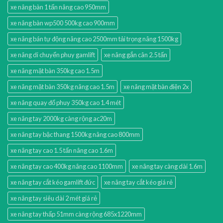
xe nâng bàn 1 tấn nâng cao 950mm
xe nâng bàn wp500 500kg cao 900mm
xe nâng bán tự động nâng cao 2500mm tải trọng nâng 1500kg
xe nâng di chuyển phuy gamlift
xe nâng gắn cân 2.5 tấn
xe nâng mặt bàn 350kg cao 1.5m
xe nâng mặt bàn 350kg nâng cao 1.5m
xe nâng mặt bàn điện 2x
xe nâng quay đổ phuy 350kg cao 1.4 mét
xe nâng tay 2000kg càng rộng ac20m
xe nâng tay bậc thang 1500kg nâng cao 800mm
xe nâng tay cao 1.5 tấn nâng cao 1.6m
xe nâng tay cao 400kg nâng cao 1100mm
xe nâng tay càng dài 1.6m
xe nâng tay cắt kéo gamlift đức
xe nâng tay cắt kéo giá rẻ
xe nâng tay siêu dài 2 mét giá rẻ
xe nâng tay thấp 51mm càng rộng 685x1220mm