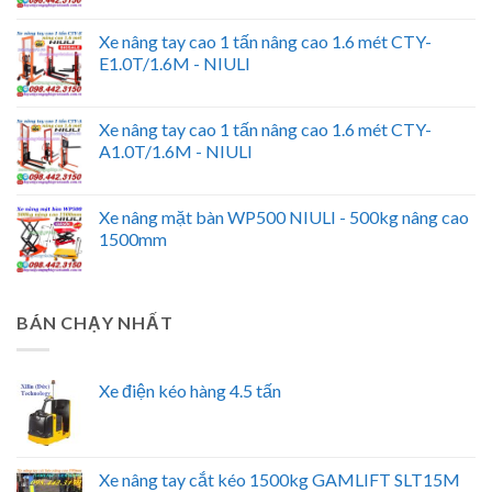
Xe nâng tay cao 1 tấn nâng cao 1.6 mét CTY-
E1.0T/1.6M - NIULI
Xe nâng tay cao 1 tấn nâng cao 1.6 mét CTY-
A1.0T/1.6M - NIULI
Xe nâng mặt bàn WP500 NIULI - 500kg nâng cao
1500mm
BÁN CHẠY NHẤT
Xe điện kéo hàng 4.5 tấn
Xe nâng tay cắt kéo 1500kg GAMLIFT SLT15M