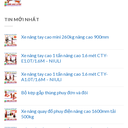
TIN MỚI NHẤT
Xe nâng tay cao mini 260kg nâng cao 900mm
Xe nâng tay cao 1 tấn nâng cao 1.6 mét CTY-
E1.0T/1.6M – NIULI
Xe nâng tay cao 1 tấn nâng cao 1.6 mét CTY-
A1.0T/1.6M – NIULI
Bộ kẹp gắp thùng phuy đơn và đôi
Xe nâng quay đổ phuy điện nâng cao 1600mm tải
500kg