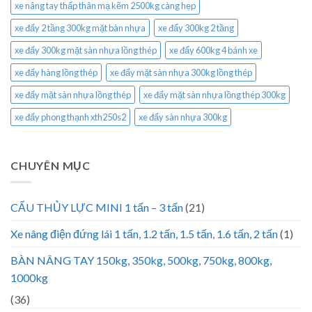
xe nâng tay thấp thân mạ kẽm 2500kg càng hẹp
xe đẩy 2 tầng 300kg mặt bàn nhựa
xe đẩy 300kg 2 tầng
xe đẩy 300kg mặt sàn nhựa lồng thép
xe đẩy 600kg 4 bánh xe
xe đẩy hàng lồng thép
xe đẩy mặt sàn nhựa 300kg lồng thép
xe đẩy mặt sàn nhựa lồng thép
xe đẩy mặt sàn nhựa lồng thép 300kg
xe đẩy phong thạnh xth250s2
xe đẩy sàn nhựa 300kg
CHUYÊN MỤC
CẨU THỦY LỰC MINI 1 tấn – 3 tấn
(21)
Xe nâng điện đứng lái 1 tấn, 1.2 tấn, 1.5 tấn, 1.6 tấn, 2 tấn
(1)
BÀN NÂNG TAY 150kg, 350kg, 500kg, 750kg, 800kg,
1000kg
(36)