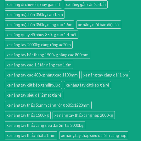
xe nâng di chuyển phuy gamlift
xe nâng gắn cân 2.5 tấn
xe nâng mặt bàn 350kg cao 1.5m
xe nâng mặt bàn 350kg nâng cao 1.5m
xe nâng mặt bàn điện 2x
xe nâng quay đổ phuy 350kg cao 1.4 mét
xe nâng tay 2000kg càng rộng ac20m
xe nâng tay bậc thang 1500kg nâng cao 800mm
xe nâng tay cao 1.5 tấn nâng cao 1.6m
xe nâng tay cao 400kg nâng cao 1100mm
xe nâng tay càng dài 1.6m
xe nâng tay cắt kéo gamlift đức
xe nâng tay cắt kéo giá rẻ
xe nâng tay siêu dài 2 mét giá rẻ
xe nâng tay thấp 51mm càng rộng 685x1220mm
xe nâng tay thấp 1500kg
xe nâng tay thấp càng hẹp 2000kg
xe nâng tay thấp càng siêu dài 2m tải 2000kg
xe nâng tay thấp nhất 51mm
xe nâng tay thấp siêu dài 2m càng hẹp