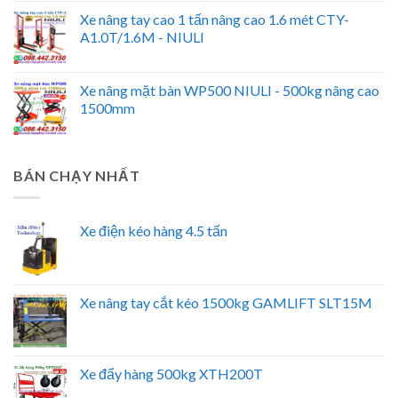
Xe nâng tay cao 1 tấn nâng cao 1.6 mét CTY-
A1.0T/1.6M - NIULI
Xe nâng mặt bàn WP500 NIULI - 500kg nâng cao
1500mm
BÁN CHẠY NHẤT
Xe điện kéo hàng 4.5 tấn
Xe nâng tay cắt kéo 1500kg GAMLIFT SLT15M
Xe đẩy hàng 500kg XTH200T