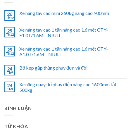
Xe nâng tay cao mini 260kg nâng cao 900mm
26
Th12
Xe nâng tay cao 1 tấn nâng cao 1.6 mét CTY-
25
Th12
E1.0T/1.6M – NIULI
Xe nâng tay cao 1 tấn nâng cao 1.6 mét CTY-
25
Th12
A1.0T/1.6M – NIULI
Bộ kẹp gắp thùng phuy đơn và đôi
24
Th9
Xe nâng quay đổ phuy điện nâng cao 1600mm tải
24
Th9
500kg
BÌNH LUẬN
TỪ KHÓA