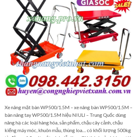
Xe nâng mặt bàn WP500/1.5M – xe nâng bàn WP500/1.5M –
bàn nâng tay WP500/1.5M hiệu NIULI – Trung Quốc dùng
nâng hạ các loại hàng hóa, sản phẩm, chậu cây cảnh, chậu
kiểng máy móc, khuôn mẫu, thùng loa… có khối lượng 500kg