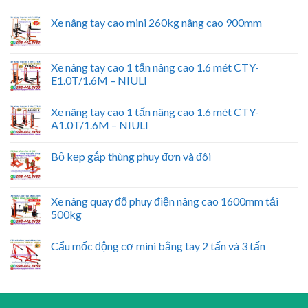
Xe nâng tay cao mini 260kg nâng cao 900mm
Xe nâng tay cao 1 tấn nâng cao 1.6 mét CTY-
E1.0T/1.6M – NIULI
Xe nâng tay cao 1 tấn nâng cao 1.6 mét CTY-
A1.0T/1.6M – NIULI
Bộ kẹp gắp thùng phuy đơn và đôi
Xe nâng quay đổ phuy điện nâng cao 1600mm tải
500kg
Cẩu mốc động cơ mini bằng tay 2 tấn và 3 tấn