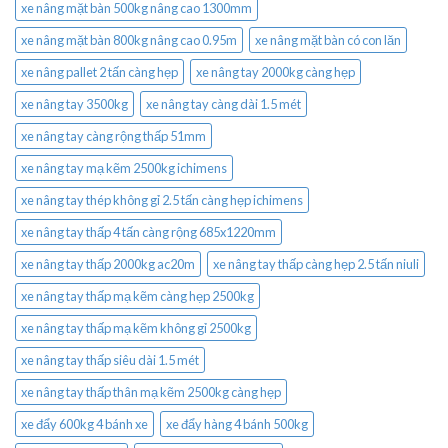
xe nâng mặt bàn 500kg nâng cao 1300mm
xe nâng mặt bàn 800kg nâng cao 0.95m
xe nâng mặt bàn có con lăn
xe nâng pallet 2 tấn càng hẹp
xe nâng tay 2000kg càng hẹp
xe nâng tay 3500kg
xe nâng tay càng dài 1.5 mét
xe nâng tay càng rộng thấp 51mm
xe nâng tay mạ kẽm 2500kg ichimens
xe nâng tay thép không gỉ 2.5 tấn càng hẹp ichimens
xe nâng tay thấp 4 tấn càng rộng 685x1220mm
xe nâng tay thấp 2000kg ac20m
xe nâng tay thấp càng hẹp 2.5 tấn niuli
xe nâng tay thấp mạ kẽm càng hẹp 2500kg
xe nâng tay thấp mạ kẽm không gỉ 2500kg
xe nâng tay thấp siêu dài 1.5 mét
xe nâng tay thấp thân mạ kẽm 2500kg càng hẹp
xe đẩy 600kg 4 bánh xe
xe đẩy hàng 4 bánh 500kg