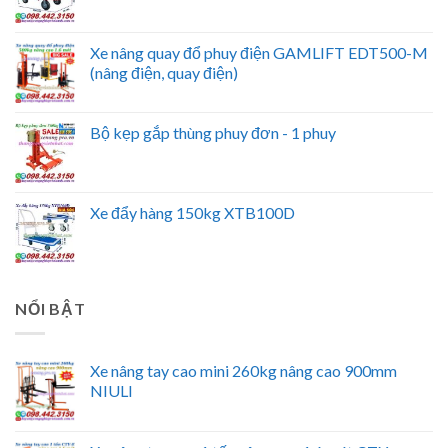
Xe nâng quay đổ phuy điện GAMLIFT EDT500-M
(nâng điện, quay điện)
Bộ kẹp gắp thùng phuy đơn - 1 phuy
Xe đẩy hàng 150kg XTB100D
NỔI BẬT
Xe nâng tay cao mini 260kg nâng cao 900mm
NIULI