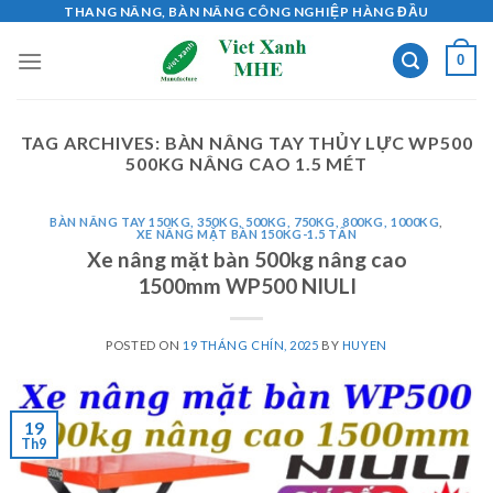
Skip
THANG NÂNG, BÀN NÂNG CÔNG NGHIỆP HÀNG ĐẦU
to
0
content
TAG ARCHIVES:
BÀN NÂNG TAY THỦY LỰC WP500
500KG NÂNG CAO 1.5 MÉT
BÀN NÂNG TAY 150KG, 350KG, 500KG, 750KG, 800KG, 1000KG
,
XE NÂNG MẶT BÀN 150KG-1.5 TẤN
Xe nâng mặt bàn 500kg nâng cao
1500mm WP500 NIULI
POSTED ON
19 THÁNG CHÍN, 2025
BY
HUYEN
19
Th9