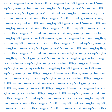
2x
,
xe nâng mặt bàn niuli wp500
,
xe nâng mặt bàn 500kg nâng cao 1.5 mét
wp500
,
xe nâng chậu cảnh
,
xe nâng bàn 500kg nâng cao 1500mm wp500
,
bàn nâng tay 500kg nâng cao 1.5 mét niuli
,
xe nâng bàn
,
bàn nâng tay thủy
lực niuli
,
xe nâng mặt bàn 500kg nâng cao 1500mm niuli
,
giá xe nâng bàn
,
bàn nâng tay niuli wp500
,
bàn nâng tay 500kg nâng cao 1.5 mét wp500
,
bàn
nâng tay
,
xe nâng mặt bàn 500kg nâng cao 1500mm wp500
,
bàn nâng thủy
lực 500kg nâng cao 1.5 mét niuli
,
xe nâng mặt bàn
,
xe nâng bàn chữ x
,
bàn
nâng tay 500kg nâng cao 1500mm niuli
,
giá xe nâng mặt bàn
,
bàn nâng thủy
lực niuli wp500
,
bàn nâng thủy lực 500kg nâng cao 1.5 mét wp500
,
xe nâng
thùng loa
,
bàn nâng tay 500kg nâng cao 1500mm wp500
,
bàn nâng tay thủy
lực 500kg nâng cao 1.5 mét niuli
,
xe nâng cây cảnh
,
bàn nâng tay wp500
,
bàn
nâng thủy lực 500kg nâng cao 1500mm niuli
,
xe nâng bàn giá rẻ
,
bàn nâng
tay thủy lực niuli wp500
,
bàn nâng tay thủy lực 500kg nâng cao 1.5 mét
wp500
,
bàn nâng cây cành
,
bàn nâng thủy lực 500kg nâng cao 1500mm
wp500
,
xe nâng bàn 500kg nâng cao 1.5 mét wp500 niuli
,
xe nâng chậu cây
cảnh
,
bàn nâng tay thủy lực wp500
,
bàn nâng tay thủy lực 500kg nâng cao
1500mm niuli
,
xe nâng mặt bàn giá rẻ
,
bàn nâng tay 500kg nâng cao
1500mm
,
xe nâng bàn wp500 500kg nâng cao 1.5 mét
,
xe nâng mặt bàn chữ
x
,
bàn nâng tay thủy lực 500kg nâng cao 1500mm wp500
,
xe nâng mặt bàn
500kg nâng cao 1.5 mét wp500 niuli
,
xe nâng máy móc
,
xe nâng bàn wp500
niuli
,
xe nâng bàn 500kg nâng cao 1500mm wp500 niuli
,
xe nâng bàn wp500
,
bàn nâng thủy lực 500kg nâng cao 1500mm
,
xe nâng mặt bàn wp500 500kg