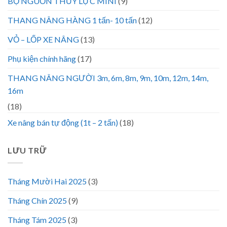
BỘ NGUỒN THỦY LỰC MINI
(9)
THANG NÂNG HÀNG 1 tấn- 10 tấn
(12)
VỎ – LỐP XE NÂNG
(13)
Phụ kiện chính hãng
(17)
THANG NÂNG NGƯỜI 3m, 6m, 8m, 9m, 10m, 12m, 14m,
16m
(18)
Xe nâng bán tự động (1t – 2 tấn)
(18)
LƯU TRỮ
Tháng Mười Hai 2025
(3)
Tháng Chín 2025
(9)
Tháng Tám 2025
(3)