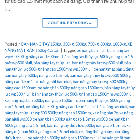
từ độ cao 1.5 mét một cách dễ dàng. Giá thành rẻ phù hợp tài
[…]
CONTINUE READING
→
Posted in
BÀN NÂNG TAY 150kg, 350kg, 500kg, 750kg, 800kg, 1000kg
,
XE
NÂNG MẶT BÀN 150kg-1.5 tấn
|
Tagged
xe nâng bàn niuli
,
bàn nâng tay
wp500 500kg nâng cao 1500mm
,
bàn nâng tay thủy lực 500kg nâng cao 1.5
mét wp500 niuli
,
bàn nâng tay thủy lực
,
bàn nâng thủy lực wp500 niuli
,
bàn
nâng thủy lực 500kg nâng cao 1500mm wp500 niuli
,
xe nâng mặt bàn 1 tầng
,
bàn nâng tay 500kg nâng cao 1.5 mét
,
bàn nâng tay thủy lực wp500 500kg
nâng cao 1.5 mét
,
xe nâng mặt bàn niuli
,
bàn nâng thủy lực wp500 500kg
nâng cao 1500mm
,
xe nâng bàn 500kg nâng cao 1500mm
,
bàn nâng tay thủy
lực wp500 niuli
,
bàn nâng tay thủy lực 500kg nâng cao 1500mm wp500 niuli
,
xe nâng mặt bàn 500kg nâng cao 1500mm
,
bàn nâng thủy lực 500kg nâng
cao 1.5 mét
,
xe nâng bàn 500kg nâng cao 1.5 mét niuli
,
bàn nâng tay niuli
,
bàn
nâng tay thủy lực wp500 500kg nâng cao 1500mm
,
xe nâng bàn 2x
,
xe nâng
bàn niuli wp500
,
xe nâng bàn 500kg nâng cao 1.5 mét wp500
,
xe nâng bàn
500kg nâng cao 1.5 mét
,
bàn nâng tay thủy lực 500kg nâng cao 1.5 mét
,
xe
nâng mặt bàn 500kg nâng cao 1.5 mét niuli
,
xe nâng thùng phuy
,
bàn nâng
thủy lực niuli
,
xe nâng bàn 500kg nâng cao 1500mm niuli
,
xe nâng mặt bàn