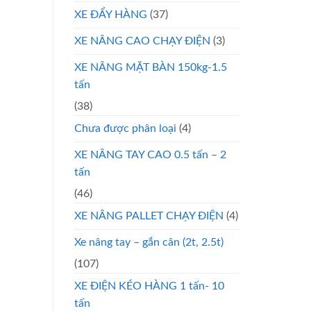
XE ĐẨY HÀNG
(37)
XE NÂNG CAO CHẠY ĐIỆN
(3)
XE NÂNG MẶT BÀN 150kg-1.5
tấn
(38)
Chưa được phân loại
(4)
XE NÂNG TAY CAO 0.5 tấn – 2
tấn
(46)
XE NÂNG PALLET CHẠY ĐIỆN
(4)
Xe nâng tay – gắn cân (2t, 2.5t)
(107)
XE ĐIỆN KÉO HÀNG 1 tấn- 10
tấn