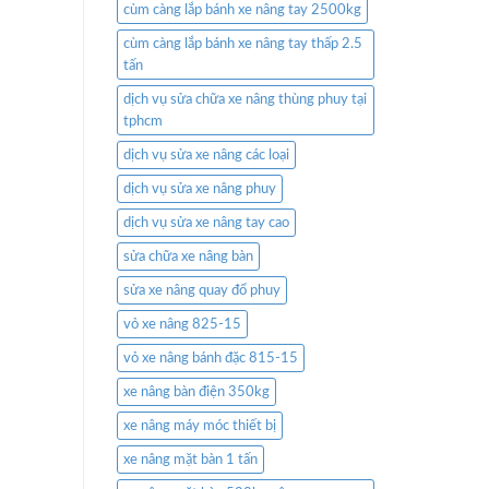
cùm càng lắp bánh xe nâng tay 2500kg
cùm càng lắp bánh xe nâng tay thấp 2.5
tấn
dịch vụ sửa chữa xe nâng thùng phuy tại
tphcm
dịch vụ sửa xe nâng các loại
dịch vụ sửa xe nâng phuy
dịch vụ sửa xe nâng tay cao
sửa chữa xe nâng bàn
sửa xe nâng quay đổ phuy
vỏ xe nâng 825-15
vỏ xe nâng bánh đặc 815-15
xe nâng bàn điện 350kg
xe nâng máy móc thiết bị
xe nâng mặt bàn 1 tấn