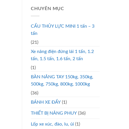
CHUYÊN MỤC
CẨU THỦY LỰC MINI 1 tấn – 3
tấn
(21)
Xe nâng điện đứng lái 1 tấn, 1.2
tấn, 1.5 tấn, 1.6 tấn, 2 tấn
(1)
BÀN NÂNG TAY 150kg, 350kg,
500kg, 750kg, 800kg, 1000kg
(36)
BÁNH XE ĐẨY
(1)
THIẾT BỊ NÂNG PHUY
(36)
Lốp xe xúc, đào, lu, ủi
(1)