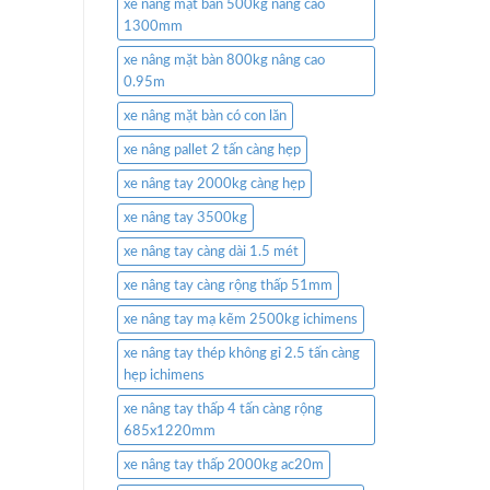
xe nâng mặt bàn 500kg nâng cao
1300mm
xe nâng mặt bàn 800kg nâng cao
0.95m
xe nâng mặt bàn có con lăn
xe nâng pallet 2 tấn càng hẹp
xe nâng tay 2000kg càng hẹp
xe nâng tay 3500kg
xe nâng tay càng dài 1.5 mét
xe nâng tay càng rộng thấp 51mm
xe nâng tay mạ kẽm 2500kg ichimens
xe nâng tay thép không gỉ 2.5 tấn càng
hẹp ichimens
xe nâng tay thấp 4 tấn càng rộng
685x1220mm
xe nâng tay thấp 2000kg ac20m