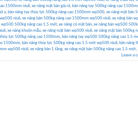
 cao 1500mm niuli
,
xe nâng mặt bàn giá rẻ
,
bàn nâng tay 500kg nâng cao 1500
hữ x
,
bàn nâng tay thủy lực 500kg nâng cao 1500mm wp500
,
xe nâng mặt bàn 
 wp500 niuli
,
xe nâng bàn 500kg nâng cao 1500mm wp500 niuli
,
xe nâng bàn 
n wp500 500kg nâng cao 1.5 mét
,
xe nâng có mặt bàn
,
xe nâng bàn wp500 500k
uli
,
xe nâng khuôn mẫu
,
xe nâng mặt bàn wp500 niuli
,
xe nâng mặt bàn 500kg n
y thủy lực 500kg nâng cao 1500mm
,
bàn nâng tay wp500 500kg nâng cao 1.5 m
cao 1500mm
,
bàn nâng thủy lực 500kg nâng cao 1.5 mét wp500 niuli
,
bàn nâng t
0mm wp500 niuli
,
xe nâng bàn 1 tầng
,
xe nâng mặt bàn 500kg nâng cao 1.5 mét
,
Leave a 