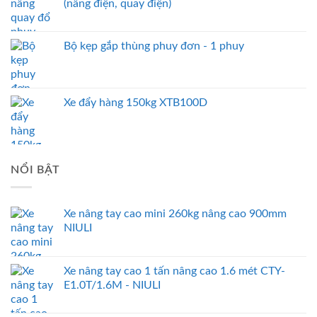
(nâng điện, quay điện)
Bộ kẹp gắp thùng phuy đơn - 1 phuy
Xe đẩy hàng 150kg XTB100D
NỔI BẬT
Xe nâng tay cao mini 260kg nâng cao 900mm
NIULI
Xe nâng tay cao 1 tấn nâng cao 1.6 mét CTY-
E1.0T/1.6M - NIULI