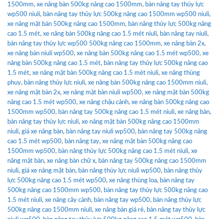
1500mm
,
xe nâng bàn 500kg nâng cao 1500mm
,
bàn nâng tay thủy lực
wp500 niuli
,
bàn nâng tay thủy lực 500kg nâng cao 1500mm wp500 niuli
,
xe nâng mặt bàn 500kg nâng cao 1500mm
,
bàn nâng thủy lực 500kg nâng
cao 1.5 mét
,
xe nâng bàn 500kg nâng cao 1.5 mét niuli
,
bàn nâng tay niuli
,
bàn nâng tay thủy lực wp500 500kg nâng cao 1500mm
,
xe nâng bàn 2x
,
xe nâng bàn niuli wp500
,
xe nâng bàn 500kg nâng cao 1.5 mét wp500
,
xe
nâng bàn 500kg nâng cao 1.5 mét
,
bàn nâng tay thủy lực 500kg nâng cao
1.5 mét
,
xe nâng mặt bàn 500kg nâng cao 1.5 mét niuli
,
xe nâng thùng
phuy
,
bàn nâng thủy lực niuli
,
xe nâng bàn 500kg nâng cao 1500mm niuli
,
xe nâng mặt bàn 2x
,
xe nâng mặt bàn niuli wp500
,
xe nâng mặt bàn 500kg
nâng cao 1.5 mét wp500
,
xe nâng chậu cảnh
,
xe nâng bàn 500kg nâng cao
1500mm wp500
,
bàn nâng tay 500kg nâng cao 1.5 mét niuli
,
xe nâng bàn
,
bàn nâng tay thủy lực niuli
,
xe nâng mặt bàn 500kg nâng cao 1500mm
niuli
,
giá xe nâng bàn
,
bàn nâng tay niuli wp500
,
bàn nâng tay 500kg nâng
cao 1.5 mét wp500
,
bàn nâng tay
,
xe nâng mặt bàn 500kg nâng cao
1500mm wp500
,
bàn nâng thủy lực 500kg nâng cao 1.5 mét niuli
,
xe
nâng mặt bàn
,
xe nâng bàn chữ x
,
bàn nâng tay 500kg nâng cao 1500mm
niuli
,
giá xe nâng mặt bàn
,
bàn nâng thủy lực niuli wp500
,
bàn nâng thủy
lực 500kg nâng cao 1.5 mét wp500
,
xe nâng thùng loa
,
bàn nâng tay
500kg nâng cao 1500mm wp500
,
bàn nâng tay thủy lực 500kg nâng cao
1.5 mét niuli
,
xe nâng cây cảnh
,
bàn nâng tay wp500
,
bàn nâng thủy lực
500kg nâng cao 1500mm niuli
,
xe nâng bàn giá rẻ
,
bàn nâng tay thủy lực