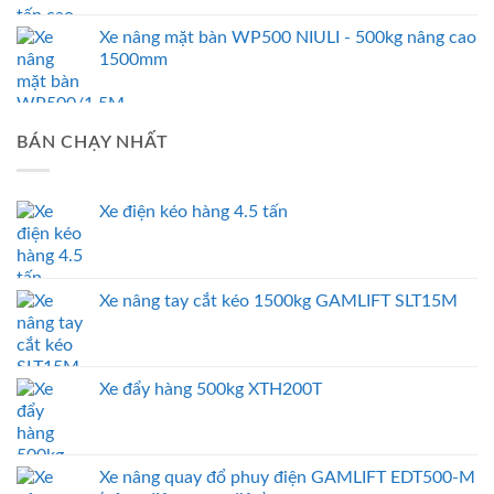
Xe nâng mặt bàn WP500 NIULI - 500kg nâng cao
1500mm
BÁN CHẠY NHẤT
Xe điện kéo hàng 4.5 tấn
Xe nâng tay cắt kéo 1500kg GAMLIFT SLT15M
Xe đẩy hàng 500kg XTH200T
Xe nâng quay đổ phuy điện GAMLIFT EDT500-M