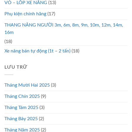
VỎ – LỐP XE NÂNG
(13)
Phụ kiện chính hãng
(17)
THANG NÂNG NGƯỜI 3m, 6m, 8m, 9m, 10m, 12m, 14m,
16m
(18)
Xe nâng bán tự động (1t – 2 tấn)
(18)
LƯU TRỮ
Tháng Mười Hai 2025
(3)
Tháng Chín 2025
(9)
Tháng Tám 2025
(3)
Tháng Bảy 2025
(2)
Tháng Năm 2025
(2)