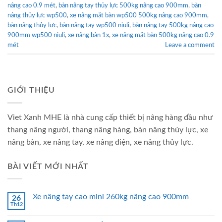
nâng cao 0.9 mét
,
bàn nâng tay thủy lực 500kg nâng cao 900mm
,
bàn
nâng thủy lực wp500
,
xe nâng mặt bàn wp500 500kg nâng cao 900mm
,
bàn nâng thủy lực
,
bàn nâng tay wp500 niuli
,
bàn nâng tay 500kg nâng cao
900mm wp500 niuli
,
xe nâng bàn 1x
,
xe nâng mặt bàn 500kg nâng cao 0.9
mét
Leave a comment
GIỚI THIỆU
Viet Xanh MHE là nhà cung cấp thiết bị nâng hàng đầu như
thang nâng người, thang nâng hàng, bàn nâng thủy lực, xe
nâng bàn, xe nâng tay, xe nâng điện, xe nâng thủy lực.
BÀI VIẾT MỚI NHẤT
Xe nâng tay cao mini 260kg nâng cao 900mm
26
Th12