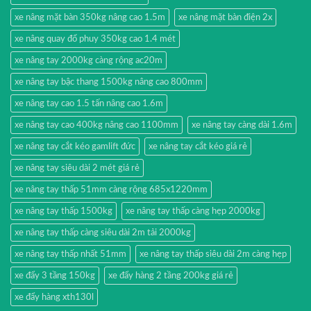
xe nâng mặt bàn 350kg nâng cao 1.5m
xe nâng mặt bàn điện 2x
xe nâng quay đổ phuy 350kg cao 1.4 mét
xe nâng tay 2000kg càng rộng ac20m
xe nâng tay bậc thang 1500kg nâng cao 800mm
xe nâng tay cao 1.5 tấn nâng cao 1.6m
xe nâng tay cao 400kg nâng cao 1100mm
xe nâng tay càng dài 1.6m
xe nâng tay cắt kéo gamlift đức
xe nâng tay cắt kéo giá rẻ
xe nâng tay siêu dài 2 mét giá rẻ
xe nâng tay thấp 51mm càng rộng 685x1220mm
xe nâng tay thấp 1500kg
xe nâng tay thấp càng hẹp 2000kg
xe nâng tay thấp càng siêu dài 2m tải 2000kg
xe nâng tay thấp nhất 51mm
xe nâng tay thấp siêu dài 2m càng hẹp
xe đẩy 3 tầng 150kg
xe đẩy hàng 2 tầng 200kg giá rẻ
xe đẩy hàng xth130l