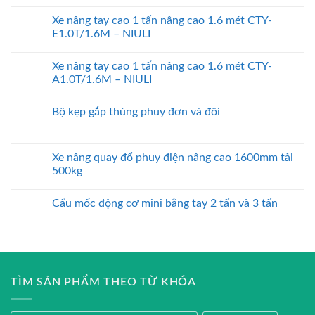
Xe nâng tay cao 1 tấn nâng cao 1.6 mét CTY-
E1.0T/1.6M – NIULI
Xe nâng tay cao 1 tấn nâng cao 1.6 mét CTY-
A1.0T/1.6M – NIULI
Bộ kẹp gắp thùng phuy đơn và đôi
Xe nâng quay đổ phuy điện nâng cao 1600mm tải
500kg
Cẩu mốc động cơ mini bằng tay 2 tấn và 3 tấn
TÌM SẢN PHẨM THEO TỪ KHÓA