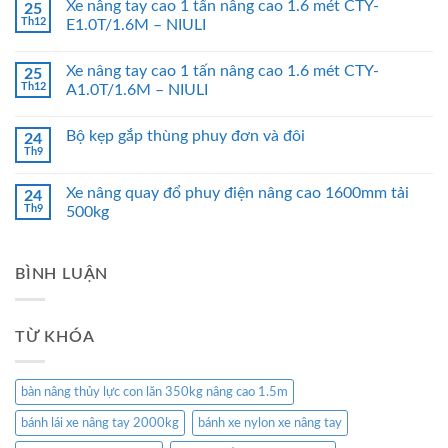
Xe nâng tay cao 1 tấn nâng cao 1.6 mét CTY-
25
Th12
E1.0T/1.6M – NIULI
Xe nâng tay cao 1 tấn nâng cao 1.6 mét CTY-
25
Th12
A1.0T/1.6M – NIULI
Bộ kẹp gắp thùng phuy đơn và đôi
24
Th9
Xe nâng quay đổ phuy điện nâng cao 1600mm tải
24
Th9
500kg
BÌNH LUẬN
TỪ KHÓA
bàn nâng thủy lực con lăn 350kg nâng cao 1.5m
bánh lái xe nâng tay 2000kg
bánh xe nylon xe nâng tay