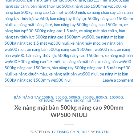
niuli wp500
,
bàn nâng tay thủy lực 500kg nâng cao 1.5 mét wp500
,
bàn
nâng cây cành
,
bàn nâng thủy lực 500kg nâng cao 1500mm wp500
,
xe
nâng bàn 500kg nâng cao 1.5 mét wp500 niuli
,
xe nâng chậu cây cảnh
,
bàn
nâng tay thủy lực wp500
,
bàn nâng tay thủy lực 500kg nâng cao 1500mm
niuli
,
xe nâng mặt bàn giá rẻ
,
bàn nâng tay 500kg nâng cao 1500mm
,
xe
nâng bàn wp500 500kg nâng cao 1.5 mét
,
xe nâng mặt bàn chữ x
,
bàn
nâng tay thủy lực 500kg nâng cao 1500mm wp500
,
xe nâng mặt bàn
500kg nâng cao 1.5 mét wp500 niuli
,
xe nâng máy móc
,
xe nâng bàn
wp500 niuli
,
xe nâng bàn 500kg nâng cao 1500mm wp500 niuli
,
xe nâng
bàn wp500
,
bàn nâng thủy lực 500kg nâng cao 1500mm
,
xe nâng mặt bàn
wp500 500kg nâng cao 1.5 mét
,
xe nâng có mặt bàn
,
xe nâng bàn wp500
500kg nâng cao 1500mm
,
bàn nâng tay 500kg nâng cao 1.5 mét wp500
niuli
,
xe nâng khuôn mẫu
,
xe nâng mặt bàn wp500 niuli
,
xe nâng mặt bàn
500kg nâng cao 1500mm wp500 niuli
Leave a comment
BÀN NÂNG TAY 150KG, 350KG, 500KG, 750KG, 800KG, 1000KG
,
XE NÂNG MẶT BÀN 150KG-1.5 TẤN
Xe nâng mặt bàn 500kg nâng cao 900mm
WP500 NIULI
POSTED ON
17 THÁNG CHÍN, 2025
BY
HUYEN