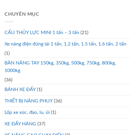
CHUYÊN MỤC
CẨU THỦY LỰC MINI 1 tấn – 3 tấn
(21)
Xe nâng điện đứng lái 1 tấn, 1.2 tấn, 1.5 tấn, 1.6 tấn, 2 tấn
(1)
BÀN NÂNG TAY 150kg, 350kg, 500kg, 750kg, 800kg,
1000kg
(36)
BÁNH XE ĐẨY
(1)
THIẾT BỊ NÂNG PHUY
(36)
Lốp xe xúc, đào, lu, ủi
(1)
XE ĐẨY HÀNG
(37)