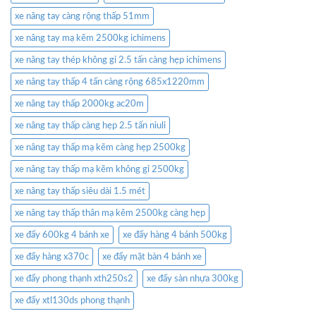
xe nâng tay càng rộng thấp 51mm
xe nâng tay mạ kẽm 2500kg ichimens
xe nâng tay thép không gỉ 2.5 tấn càng hẹp ichimens
xe nâng tay thấp 4 tấn càng rộng 685x1220mm
xe nâng tay thấp 2000kg ac20m
xe nâng tay thấp càng hẹp 2.5 tấn niuli
xe nâng tay thấp mạ kẽm càng hẹp 2500kg
xe nâng tay thấp mạ kẽm không gỉ 2500kg
xe nâng tay thấp siêu dài 1.5 mét
xe nâng tay thấp thân mạ kẽm 2500kg càng hẹp
xe đẩy 600kg 4 bánh xe
xe đẩy hàng 4 bánh 500kg
xe đẩy hàng x370c
xe đẩy mặt bàn 4 bánh xe
xe đẩy phong thạnh xth250s2
xe đẩy sàn nhựa 300kg
xe đẩy xtl130ds phong thạnh