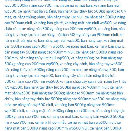
wp500 500kg nâng cao 900mm
,
giá xe nâng mặt bàn
,
xe nâng bàn niuli
wp500
,
xe nâng mặt bàn 1 tầng
,
bàn nâng tay thủy lực 500kg nâng cao 0.9
mét
,
xe nâng thùng phuy
,
bàn nâng thủy lực niuli
,
xe nâng bàn 500kg nâng
cao 900mm niuli
,
xe nâng bàn giá rẻ
,
xe nâng mặt bàn niuli wp500
,
xe nâng
chậu cảnh
,
xe nâng bàn 500kg nâng cao 900mm wp500
,
xe nâng bàn
,
bàn
nâng tay thủy lực niuli
,
xe nâng mặt bàn 500kg nâng cao 900mm niuli
,
xe
nâng mặt bàn giá rẻ
,
bàn nâng tay niuli wp500
,
bàn nâng tay
,
xe nâng mặt
bàn 500kg nâng cao 900mm wp500
,
xe nâng mặt bàn
,
xe nâng bàn chữ x
,
bàn nâng tay 500kg nâng cao 900mm niuli
,
xe nâng bàn 500kg nâng cao
900mm
,
bàn nâng thủy lực niuli wp500
,
xe nâng thùng loa
,
bàn nâng tay
500kg nâng cao 900mm wp500
,
xe nâng cây cảnh
,
bàn nâng tay wp500
,
bàn nâng thủy lực 500kg nâng cao 900mm niuli
,
xe nâng bàn wp500
,
bàn
nâng tay thủy lực niuli wp500
,
bàn nâng cây cành
,
bàn nâng thủy lực
500kg nâng cao 900mm wp500
,
xe nâng chậu cây cảnh
,
bàn nâng tay thủy
lực wp500
,
bàn nâng tay thủy lực 500kg nâng cao 900mm niuli
,
xe nâng
mặt bàn wp500
,
bàn nâng tay 500kg nâng cao 900mm
,
xe nâng mặt bàn
chữ x
,
bàn nâng tay thủy lực 500kg nâng cao 900mm wp500
,
xe nâng máy
móc
,
xe nâng bàn wp500 niuli
,
xe nâng bàn 500kg nâng cao 900mm
wp500 niuli
,
xe nâng mặt bàn 500kg nâng cao 900mm
,
bàn nâng thủy lực
500kg nâng cao 900mm
,
xe nâng có mặt bàn
,
xe nâng bàn wp500 500kg
nâng cao 900mm
,
xe nâng khuôn mẫu
,
xe nâng mặt bàn wp500 niuli
,
xe
nâng mặt bàn 500kg nâng cao 900mm wp500 niuli
,
xe nâng bàn 500kg