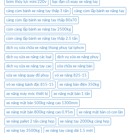
bơm thủy lực mini 220v
bạc đạn cổ xoay xe nâng tay
càng cùm bánh xe nâng tay thấp 3 tấn
càng cùm lắp bánh xe nâng tay
càng cùm lắp bánh xe nâng tay thấp 80x70
cùm càng lắp bánh xe nâng tay 2500kg
cùm càng lắp bánh xe nâng tay thấp 2.5 tấn
dịch vụ sửa chữa xe nâng thùng phuy tại tphcm
dịch vụ sửa xe nâng các loại
dịch vụ sửa xe nâng phuy
dịch vụ sửa xe nâng tay cao
sửa chữa xe nâng bàn
sửa xe nâng quay đổ phuy
vỏ xe nâng 825-15
vỏ xe nâng bánh đặc 815-15
xe nâng bàn điện 350kg
xe nâng máy móc thiết bị
xe nâng mặt bàn 1 tấn
xe nâng mặt bàn 500kg nâng cao 1300mm
xe nâng mặt bàn 800kg nâng cao 0.95m
xe nâng mặt bàn có con lăn
xe nâng pallet 2 tấn càng hẹp
xe nâng tay 2000kg càng hẹp
xe nâng tay 3500kg
xe nâng tay càng dài 1.5 mét