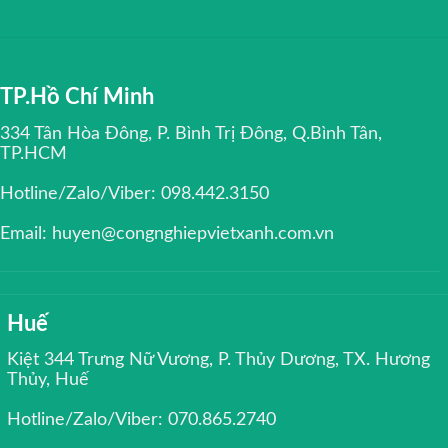
TP.Hồ Chí Minh
334 Tân Hòa Đông, P. Bình Trị Đông, Q.Bình Tân,
TP.HCM
Hotline/Zalo/Viber: 098.442.3150
Email: huyen@congnghiepvietxanh.com.vn
Huế
Kiệt 344 Trưng Nữ Vương, P. Thủy Dương, TX. Hương
Thủy, Huế
Hotline/Zalo/Viber: 070.865.2740