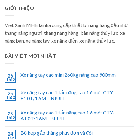
GIỚI THIỆU
Viet Xanh MHE là nhà cung cấp thiết bị nâng hàng đầu như
thang nâng người, thang nâng hàng, bàn nâng thủy lực, xe
nâng bàn, xe nâng tay, xe nâng điện, xe nâng thủy lực.
BÀI VIẾT MỚI NHẤT
Xe nâng tay cao mini 260kg nâng cao 900mm
26
Th12
Xe nâng tay cao 1 tấn nâng cao 1.6 mét CTY-
25
Th12
E1.0T/1.6M – NIULI
Xe nâng tay cao 1 tấn nâng cao 1.6 mét CTY-
25
Th12
A1.0T/1.6M – NIULI
Bộ kẹp gắp thùng phuy đơn và đôi
24
Th9