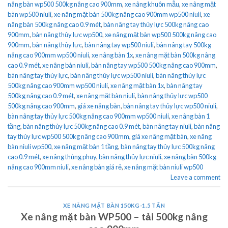
nâng bàn wp500 500kg nâng cao 900mm
,
xe nâng khuôn mẫu
,
xe nâng mặt
bàn wp500 niuli
,
xe nâng mặt bàn 500kg nâng cao 900mm wp500 niuli
,
xe
nâng bàn 500kg nâng cao 0.9 mét
,
bàn nâng tay thủy lực 500kg nâng cao
900mm
,
bàn nâng thủy lực wp500
,
xe nâng mặt bàn wp500 500kg nâng cao
900mm
,
bàn nâng thủy lực
,
bàn nâng tay wp500 niuli
,
bàn nâng tay 500kg
nâng cao 900mm wp500 niuli
,
xe nâng bàn 1x
,
xe nâng mặt bàn 500kg nâng
cao 0.9 mét
,
xe nâng bàn niuli
,
bàn nâng tay wp500 500kg nâng cao 900mm
,
bàn nâng tay thủy lực
,
bàn nâng thủy lực wp500 niuli
,
bàn nâng thủy lực
500kg nâng cao 900mm wp500 niuli
,
xe nâng mặt bàn 1x
,
bàn nâng tay
500kg nâng cao 0.9 mét
,
xe nâng mặt bàn niuli
,
bàn nâng thủy lực wp500
500kg nâng cao 900mm
,
giá xe nâng bàn
,
bàn nâng tay thủy lực wp500 niuli
,
bàn nâng tay thủy lực 500kg nâng cao 900mm wp500 niuli
,
xe nâng bàn 1
tầng
,
bàn nâng thủy lực 500kg nâng cao 0.9 mét
,
bàn nâng tay niuli
,
bàn nâng
tay thủy lực wp500 500kg nâng cao 900mm
,
giá xe nâng mặt bàn
,
xe nâng
bàn niuli wp500
,
xe nâng mặt bàn 1 tầng
,
bàn nâng tay thủy lực 500kg nâng
cao 0.9 mét
,
xe nâng thùng phuy
,
bàn nâng thủy lực niuli
,
xe nâng bàn 500kg
nâng cao 900mm niuli
,
xe nâng bàn giá rẻ
,
xe nâng mặt bàn niuli wp500
Leave a comment
XE NÂNG MẶT BÀN 150KG-1.5 TẤN
Xe nâng mặt bàn WP500 – tải 500kg nâng