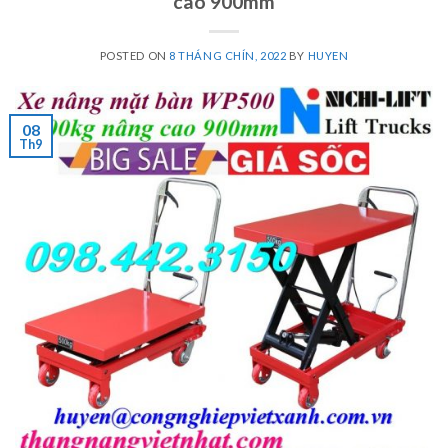
cao 900mm
POSTED ON
8 THÁNG CHÍN, 2022
BY
HUYEN
08
Th9