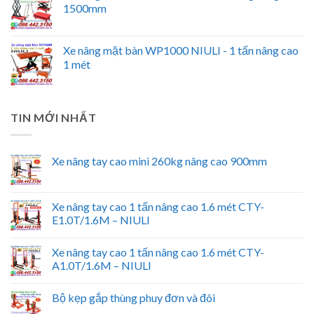
1500mm
Xe nâng mặt bàn WP1000 NIULI - 1 tấn nâng cao
1 mét
TIN MỚI NHẤT
Xe nâng tay cao mini 260kg nâng cao 900mm
Xe nâng tay cao 1 tấn nâng cao 1.6 mét CTY-
E1.0T/1.6M – NIULI
Xe nâng tay cao 1 tấn nâng cao 1.6 mét CTY-
A1.0T/1.6M – NIULI
Bộ kẹp gắp thùng phuy đơn và đôi