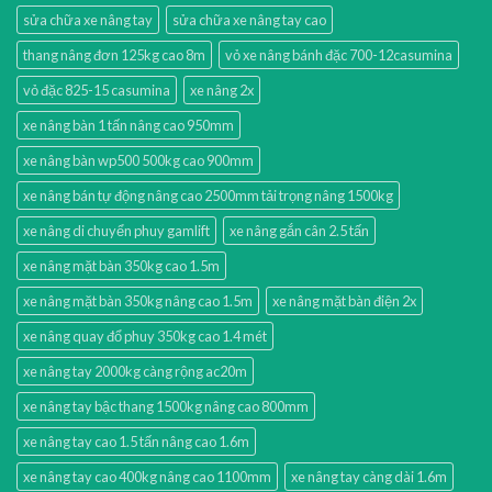
sửa chữa xe nâng tay
sửa chữa xe nâng tay cao
thang nâng đơn 125kg cao 8m
vỏ xe nâng bánh đặc 700-12casumina
vỏ đặc 825-15 casumina
xe nâng 2x
xe nâng bàn 1 tấn nâng cao 950mm
xe nâng bàn wp500 500kg cao 900mm
xe nâng bán tự động nâng cao 2500mm tải trọng nâng 1500kg
xe nâng di chuyển phuy gamlift
xe nâng gắn cân 2.5 tấn
xe nâng mặt bàn 350kg cao 1.5m
xe nâng mặt bàn 350kg nâng cao 1.5m
xe nâng mặt bàn điện 2x
xe nâng quay đổ phuy 350kg cao 1.4 mét
xe nâng tay 2000kg càng rộng ac20m
xe nâng tay bậc thang 1500kg nâng cao 800mm
xe nâng tay cao 1.5 tấn nâng cao 1.6m
xe nâng tay cao 400kg nâng cao 1100mm
xe nâng tay càng dài 1.6m