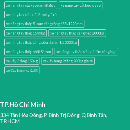
xe nâng tay cắt kéo gamlift đức
xe nâng tay cắt kéo giá rẻ
xe nâng tay siêu dài 2 mét giá rẻ
xe nâng tay thấp 51mm càng rộng 685x1220mm
xe nâng tay thấp 1500kg
xe nâng tay thấp càng hẹp 2000kg
xe nâng tay thấp càng siêu dài 2m tải 2000kg
xe nâng tay thấp nhất 51mm
xe nâng tay thấp siêu dài 2m càng hẹp
xe đẩy 3 tầng 150kg
xe đẩy hàng 2 tầng 200kg giá rẻ
xe đẩy hàng xth130l
TP.Hồ Chí Minh
334 Tân Hòa Đông, P. Bình Trị Đông, Q.Bình Tân,
TP.HCM