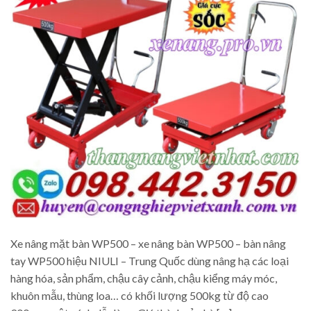
Xe nâng mặt bàn WP500 – xe nâng bàn WP500 – bàn nâng
tay WP500 hiệu NIULI – Trung Quốc dùng nâng hạ các loại
hàng hóa, sản phẩm, chậu cây cảnh, chậu kiểng máy móc,
khuôn mẫu, thùng loa… có khối lượng 500kg từ độ cao