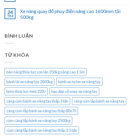
Xe nâng quay đổ phuy điện nâng cao 1600mm tải
24
Th9
500kg
BÌNH LUẬN
TỪ KHÓA
bàn nâng thủy lực con lăn 350kg nâng cao 1.5m
bánh lái xe nâng tay 2000kg
bánh xe nylon xe nâng tay
bơm thủy lực mini 220v
bạc đạn cổ xoay xe nâng tay
càng cùm bánh xe nâng tay thấp 3 tấn
càng cùm lắp bánh xe nâng tay
càng cùm lắp bánh xe nâng tay thấp 80x70
cùm càng lắp bánh xe nâng tay 2500kg
cùm càng lắp bánh xe nâng tay thấp 2.5 tấn