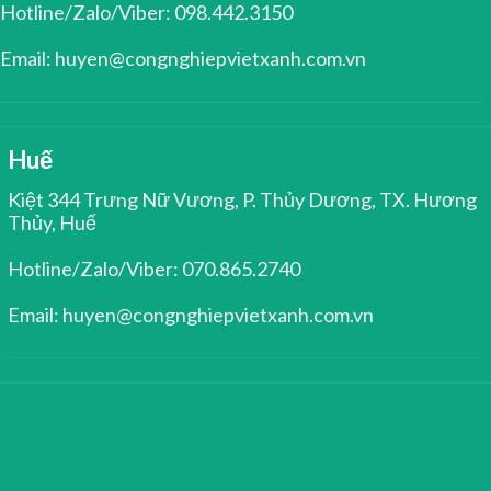
Hotline/Zalo/Viber: 098.442.3150
Email: huyen@congnghiepvietxanh.com.vn
Huế
Kiệt 344 Trưng Nữ Vương, P. Thủy Dương, TX. Hương
Thủy, Huế
Hotline/Zalo/Viber: 070.865.2740
Email: huyen@congnghiepvietxanh.com.vn