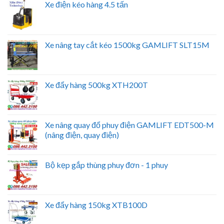
Xe điện kéo hàng 4.5 tấn
Xe nâng tay cắt kéo 1500kg GAMLIFT SLT15M
Xe đẩy hàng 500kg XTH200T
Xe nâng quay đổ phuy điện GAMLIFT EDT500-M
(nâng điện, quay điện)
Bộ kẹp gắp thùng phuy đơn - 1 phuy
Xe đẩy hàng 150kg XTB100D