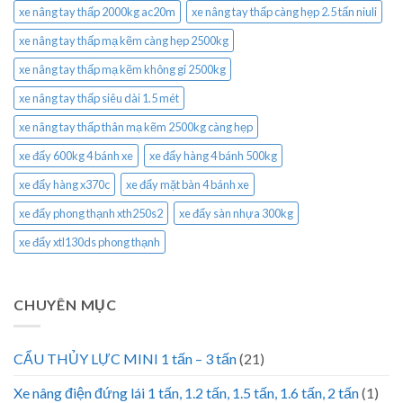
xe nâng tay thấp 2000kg ac20m
xe nâng tay thấp càng hẹp 2.5 tấn niuli
xe nâng tay thấp mạ kẽm càng hẹp 2500kg
xe nâng tay thấp mạ kẽm không gỉ 2500kg
xe nâng tay thấp siêu dài 1.5 mét
xe nâng tay thấp thân mạ kẽm 2500kg càng hẹp
xe đẩy 600kg 4 bánh xe
xe đẩy hàng 4 bánh 500kg
xe đẩy hàng x370c
xe đẩy mặt bàn 4 bánh xe
xe đẩy phong thạnh xth250s2
xe đẩy sàn nhựa 300kg
xe đẩy xtl130ds phong thạnh
CHUYÊN MỤC
CẨU THỦY LỰC MINI 1 tấn – 3 tấn
(21)
Xe nâng điện đứng lái 1 tấn, 1.2 tấn, 1.5 tấn, 1.6 tấn, 2 tấn
(1)