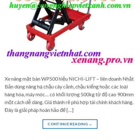
Xe nâng mặt bàn WP500 hiệu NICHI-LIFT – liên doanh Nhật
Bản dùng nâng hạ chậu cây cảnh, chậu kiểng hoặc các loại
hàng hóa, máy móc… có khối lượng 500kg từ độ cao 900mm
một cách dễ dàng. Giá thành rẻ phù hợp tài chính khách hàng.
Đây là giải pháp hoàn hảo để […]
CONTINUE READING
→