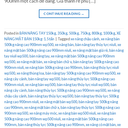
900mm một cách dễ dàng. Giá thành rẻ phù […]
CONTINUE READING
→
Posted in
BÀN NÂNG TAY 150kg, 350kg, 500kg, 750kg, 800kg, 1000kg
,
XE
NÂNG MẶT BÀN 150kg-1.5 tấn
|
Tagged
xe nâng chậu cảnh
,
xe nâng bàn
500kg nâng cao 900mm wp500
,
xe nâng bàn
,
bàn nâng tay thủy lực niuli
,
xe
nâng mặt bàn 500kg nâng cao 900mm niuli
,
xe nâng mặt bàn giá rẻ
,
bàn nâng
tay niuli wp500
,
bàn nâng tay
,
xe nâng mặt bàn 500kg nâng cao 900mm
wp500
,
xe nâng mặt bàn
,
xe nâng bàn chữ x
,
bàn nâng tay 500kg nâng cao
900mm niuli
,
xe nâng bàn 500kg nâng cao 900mm
,
bàn nâng thủy lực niuli
wp500
,
xe nâng thùng loa
,
bàn nâng tay 500kg nâng cao 900mm wp500
,
xe
nâng cây cảnh
,
bàn nâng tay wp500
,
bàn nâng thủy lực 500kg nâng cao
900mm niuli
,
xe nâng bàn wp500
,
bàn nâng tay thủy lực niuli wp500
,
bàn
nâng cây cành
,
bàn nâng thủy lực 500kg nâng cao 900mm wp500
,
xe nâng
chậu cây cảnh
,
bàn nâng tay thủy lực wp500
,
bàn nâng tay thủy lực 500kg
nâng cao 900mm niuli
,
xe nâng mặt bàn wp500
,
bàn nâng tay 500kg nâng
cao 900mm
,
xe nâng mặt bàn chữ x
,
bàn nâng tay thủy lực 500kg nâng cao
900mm wp500
,
xe nâng máy móc
,
xe nâng bàn wp500 niuli
,
xe nâng bàn
500kg nâng cao 900mm wp500 niuli
,
xe nâng mặt bàn 500kg nâng cao
900mm
,
bàn nâng thủy lực 500kg nâng cao 900mm
,
xe nâng có mặt bàn
,
xe