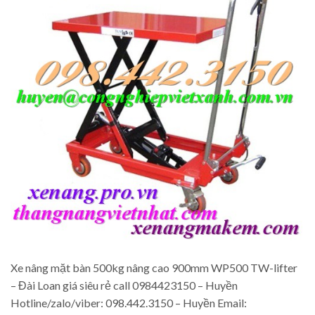
Xe nâng mặt bàn 500kg nâng cao 900mm WP500 TW-lifter
– Đài Loan giá siêu rẻ call 0984423150 – Huyền
Hotline/zalo/viber: 098.442.3150 – Huyền Email: