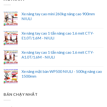
Xe nâng tay cao mini 260kg nâng cao 900mm
NIULI
Xe nâng tay cao 1 tấn nâng cao 1.6 mét CTY-
E1.0T/1.6M - NIULI
Xe nâng tay cao 1 tấn nâng cao 1.6 mét CTY-
A1.0T/1.6M - NIULI
Xe nâng mặt bàn WP500 NIULI - 500kg nâng cao
1500mm
BÁN CHẠY NHẤT