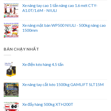
Xe nâng tay cao 1 tấn nâng cao 1.6 mét CTY-
A1.0T/1.6M - NIULI
Xe nâng mặt bàn WP500 NIULI - 500kg nâng cao
1500mm
BÁN CHẠY NHẤT
Xe điện kéo hàng 4.5 tấn
Xe nâng tay cắt kéo 1500kg GAMLIFT SLT15M
Xe đẩy hàng 500kg XTH200T