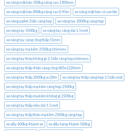
xe nâng mặt bàn 500kg nâng cao 1300mm
xe nâng mặt bàn 800kg nâng cao 0.95m
xe nâng mặt bàn có con lăn
xe nâng pallet 2 tấn càng hẹp
xe nâng tay 2000kg càng hẹp
xe nâng tay 3500kg
xe nâng tay càng dài 1.5 mét
xe nâng tay càng rộng thấp 51mm
xe nâng tay mạ kẽm 2500kg ichimens
xe nâng tay thép không gỉ 2.5 tấn càng hẹp ichimens
xe nâng tay thấp 4 tấn càng rộng 685x1220mm
xe nâng tay thấp 2000kg ac20m
xe nâng tay thấp càng hẹp 2.5 tấn niuli
xe nâng tay thấp mạ kẽm càng hẹp 2500kg
xe nâng tay thấp mạ kẽm không gỉ 2500kg
xe nâng tay thấp siêu dài 1.5 mét
xe nâng tay thấp thân mạ kẽm 2500kg càng hẹp
xe đẩy 600kg 4 bánh xe
xe đẩy hàng 4 bánh 500kg