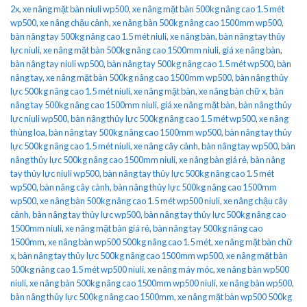
2x
,
xe nâng mặt bàn niuli wp500
,
xe nâng mặt bàn 500kg nâng cao 1.5 mét
wp500
,
xe nâng chậu cảnh
,
xe nâng bàn 500kg nâng cao 1500mm wp500
,
bàn nâng tay 500kg nâng cao 1.5 mét niuli
,
xe nâng bàn
,
bàn nâng tay thủy
lực niuli
,
xe nâng mặt bàn 500kg nâng cao 1500mm niuli
,
giá xe nâng bàn
,
bàn nâng tay niuli wp500
,
bàn nâng tay 500kg nâng cao 1.5 mét wp500
,
bàn
nâng tay
,
xe nâng mặt bàn 500kg nâng cao 1500mm wp500
,
bàn nâng thủy
lực 500kg nâng cao 1.5 mét niuli
,
xe nâng mặt bàn
,
xe nâng bàn chữ x
,
bàn
nâng tay 500kg nâng cao 1500mm niuli
,
giá xe nâng mặt bàn
,
bàn nâng thủy
lực niuli wp500
,
bàn nâng thủy lực 500kg nâng cao 1.5 mét wp500
,
xe nâng
thùng loa
,
bàn nâng tay 500kg nâng cao 1500mm wp500
,
bàn nâng tay thủy
lực 500kg nâng cao 1.5 mét niuli
,
xe nâng cây cảnh
,
bàn nâng tay wp500
,
bàn
nâng thủy lực 500kg nâng cao 1500mm niuli
,
xe nâng bàn giá rẻ
,
bàn nâng
tay thủy lực niuli wp500
,
bàn nâng tay thủy lực 500kg nâng cao 1.5 mét
wp500
,
bàn nâng cây cành
,
bàn nâng thủy lực 500kg nâng cao 1500mm
wp500
,
xe nâng bàn 500kg nâng cao 1.5 mét wp500 niuli
,
xe nâng chậu cây
cảnh
,
bàn nâng tay thủy lực wp500
,
bàn nâng tay thủy lực 500kg nâng cao
1500mm niuli
,
xe nâng mặt bàn giá rẻ
,
bàn nâng tay 500kg nâng cao
1500mm
,
xe nâng bàn wp500 500kg nâng cao 1.5 mét
,
xe nâng mặt bàn chữ
x
,
bàn nâng tay thủy lực 500kg nâng cao 1500mm wp500
,
xe nâng mặt bàn
500kg nâng cao 1.5 mét wp500 niuli
,
xe nâng máy móc
,
xe nâng bàn wp500
niuli
,
xe nâng bàn 500kg nâng cao 1500mm wp500 niuli
,
xe nâng bàn wp500
,
bàn nâng thủy lực 500kg nâng cao 1500mm
,
xe nâng mặt bàn wp500 500kg