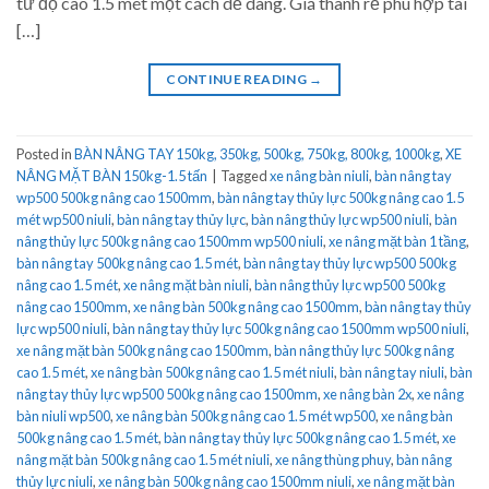
từ độ cao 1.5 mét một cách dễ dàng. Giá thành rẻ phù hợp tài
[…]
CONTINUE READING
→
Posted in
BÀN NÂNG TAY 150kg, 350kg, 500kg, 750kg, 800kg, 1000kg
,
XE
NÂNG MẶT BÀN 150kg-1.5 tấn
|
Tagged
xe nâng bàn niuli
,
bàn nâng tay
wp500 500kg nâng cao 1500mm
,
bàn nâng tay thủy lực 500kg nâng cao 1.5
mét wp500 niuli
,
bàn nâng tay thủy lực
,
bàn nâng thủy lực wp500 niuli
,
bàn
nâng thủy lực 500kg nâng cao 1500mm wp500 niuli
,
xe nâng mặt bàn 1 tầng
,
bàn nâng tay 500kg nâng cao 1.5 mét
,
bàn nâng tay thủy lực wp500 500kg
nâng cao 1.5 mét
,
xe nâng mặt bàn niuli
,
bàn nâng thủy lực wp500 500kg
nâng cao 1500mm
,
xe nâng bàn 500kg nâng cao 1500mm
,
bàn nâng tay thủy
lực wp500 niuli
,
bàn nâng tay thủy lực 500kg nâng cao 1500mm wp500 niuli
,
xe nâng mặt bàn 500kg nâng cao 1500mm
,
bàn nâng thủy lực 500kg nâng
cao 1.5 mét
,
xe nâng bàn 500kg nâng cao 1.5 mét niuli
,
bàn nâng tay niuli
,
bàn
nâng tay thủy lực wp500 500kg nâng cao 1500mm
,
xe nâng bàn 2x
,
xe nâng
bàn niuli wp500
,
xe nâng bàn 500kg nâng cao 1.5 mét wp500
,
xe nâng bàn
500kg nâng cao 1.5 mét
,
bàn nâng tay thủy lực 500kg nâng cao 1.5 mét
,
xe
nâng mặt bàn 500kg nâng cao 1.5 mét niuli
,
xe nâng thùng phuy
,
bàn nâng
thủy lực niuli
,
xe nâng bàn 500kg nâng cao 1500mm niuli
,
xe nâng mặt bàn