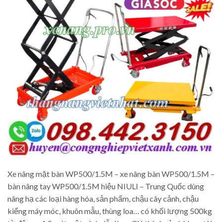
Xe nâng mặt bàn WP500/1.5M – xe nâng bàn WP500/1.5M –
bàn nâng tay WP500/1.5M hiệu NIULI – Trung Quốc dùng
nâng hạ các loại hàng hóa, sản phẩm, chậu cây cảnh, chậu
kiểng máy móc, khuôn mẫu, thùng loa… có khối lượng 500kg