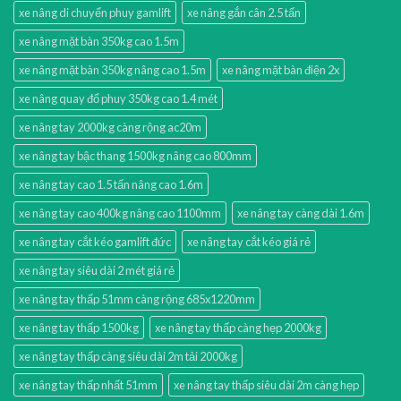
xe nâng di chuyển phuy gamlift
xe nâng gắn cân 2.5 tấn
xe nâng mặt bàn 350kg cao 1.5m
xe nâng mặt bàn 350kg nâng cao 1.5m
xe nâng mặt bàn điện 2x
xe nâng quay đổ phuy 350kg cao 1.4 mét
xe nâng tay 2000kg càng rộng ac20m
xe nâng tay bậc thang 1500kg nâng cao 800mm
xe nâng tay cao 1.5 tấn nâng cao 1.6m
xe nâng tay cao 400kg nâng cao 1100mm
xe nâng tay càng dài 1.6m
xe nâng tay cắt kéo gamlift đức
xe nâng tay cắt kéo giá rẻ
xe nâng tay siêu dài 2 mét giá rẻ
xe nâng tay thấp 51mm càng rộng 685x1220mm
xe nâng tay thấp 1500kg
xe nâng tay thấp càng hẹp 2000kg
xe nâng tay thấp càng siêu dài 2m tải 2000kg
xe nâng tay thấp nhất 51mm
xe nâng tay thấp siêu dài 2m càng hẹp