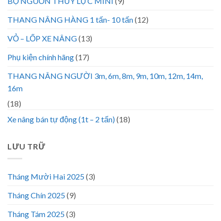
BỘ NGUỒN THỦY LỰC MINI
(9)
THANG NÂNG HÀNG 1 tấn- 10 tấn
(12)
VỎ – LỐP XE NÂNG
(13)
Phụ kiện chính hãng
(17)
THANG NÂNG NGƯỜI 3m, 6m, 8m, 9m, 10m, 12m, 14m,
16m
(18)
Xe nâng bán tự động (1t – 2 tấn)
(18)
LƯU TRỮ
Tháng Mười Hai 2025
(3)
Tháng Chín 2025
(9)
Tháng Tám 2025
(3)