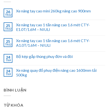
Xe nâng tay cao mini 260kg nâng cao 900mm
26
Th12
Xe nâng tay cao 1 tấn nâng cao 1.6 mét CTY-
25
Th12
E1.0T/1.6M – NIULI
Xe nâng tay cao 1 tấn nâng cao 1.6 mét CTY-
25
Th12
A1.0T/1.6M – NIULI
Bộ kẹp gắp thùng phuy đơn và đôi
24
Th9
Xe nâng quay đổ phuy điện nâng cao 1600mm tải
24
Th9
500kg
BÌNH LUẬN
TỪ KHÓA