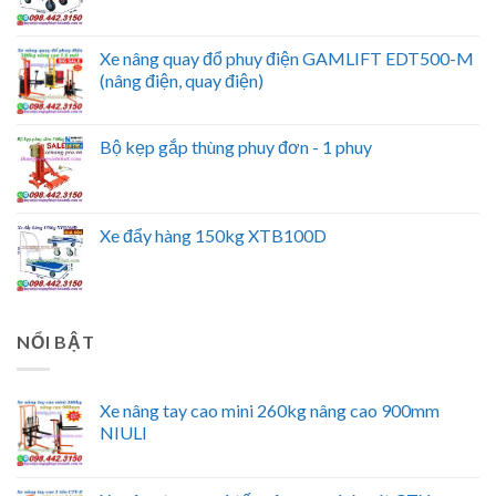
Xe nâng quay đổ phuy điện GAMLIFT EDT500-M
(nâng điện, quay điện)
Bộ kẹp gắp thùng phuy đơn - 1 phuy
Xe đẩy hàng 150kg XTB100D
NỔI BẬT
Xe nâng tay cao mini 260kg nâng cao 900mm
NIULI