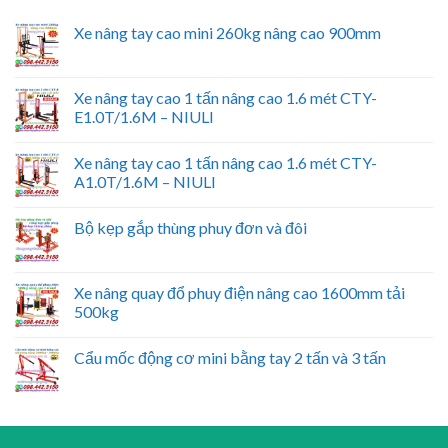
Xe nâng tay cao mini 260kg nâng cao 900mm
Xe nâng tay cao 1 tấn nâng cao 1.6 mét CTY-
E1.0T/1.6M – NIULI
Xe nâng tay cao 1 tấn nâng cao 1.6 mét CTY-
A1.0T/1.6M – NIULI
Bộ kẹp gắp thùng phuy đơn và đôi
Xe nâng quay đổ phuy điện nâng cao 1600mm tải
500kg
Cẩu mốc động cơ mini bằng tay 2 tấn và 3 tấn